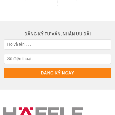
ĐĂNG KÝ TƯ VẤN, NHẬN ƯU ĐÃI