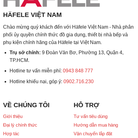
HÄFELE VIỆT NAM
Chào mừng quý khách đến với Häfele Việt Nam - Nhà phân
phối ủy quyền chính thức đồ gia dụng, thiết bị nhà bếp và
phụ kiện chính hãng của Häfele tại Việt Nam.
Trụ sở chính:
9 Đoàn Văn Bơ, Phường 13, Quận 4,
TP.HCM.
Hotline tư vấn miễn phí:
0943 848 777
Hotline khiếu nại, góp ý:
0902.716.230
VỀ CHÚNG TÔI
HỖ TRỢ
Giới thiệu
Tư vấn tiêu dùng
Đại lý chính thức
Hướng dẫn mua hàng
Hợp tác
Vận chuyển lắp đặt