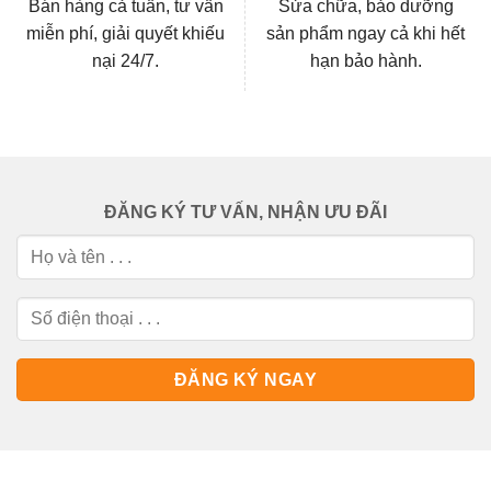
Bán hàng cả tuần, tư vấn
Sửa chữa, bảo dưỡng
miễn phí, giải quyết khiếu
sản phẩm ngay cả khi hết
nại 24/7.
hạn bảo hành.
ĐĂNG KÝ TƯ VẤN, NHẬN ƯU ĐÃI