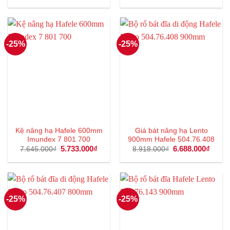
là:
tại
Được xếp
6.133.000₫.
8.074.000₫.
là:
hạng
5.00
6.055
5 sao
-25%
-25%
Kệ nâng hạ Hafele 600mm
Giá bát nâng hạ Lento
Imundex 7 801 700
900mm Hafele 504.76.408
Giá
5.733.000
₫
Giá
Giá
6.688.000
₫
Giá
7.645.000
₫
8.918.000
₫
gốc
hiện
gốc
hiện
là:
tại
là:
tại
7.645.000₫.
là:
8.918.000₫.
là:
5.733.000₫.
6.688
-25%
-25%