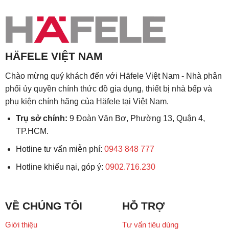
HÄFELE VIỆT NAM
Chào mừng quý khách đến với Häfele Việt Nam - Nhà phân
phối ủy quyền chính thức đồ gia dụng, thiết bị nhà bếp và
phụ kiện chính hãng của Häfele tại Việt Nam.
Trụ sở chính:
9 Đoàn Văn Bơ, Phường 13, Quận 4,
TP.HCM.
Hotline tư vấn miễn phí:
0943 848 777
Hotline khiếu nại, góp ý:
0902.716.230
VỀ CHÚNG TÔI
HỖ TRỢ
Giới thiệu
Tư vấn tiêu dùng