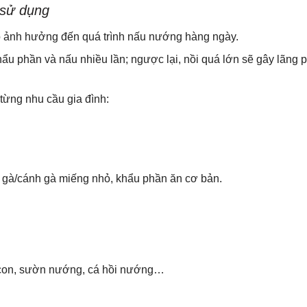
 sử dụng
 nó ảnh hưởng đến quá trình nấu nướng hàng ngày.
ẩu phần và nấu nhiều lần; ngược lại, nồi quá lớn sẽ gây lãng p
từng nhu cầu gia đình:
 gà/cánh gà miếng nhỏ, khẩu phần ăn cơ bản.
con, sườn nướng, cá hồi nướng…