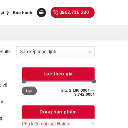
0902.716.230
ại lý
Bảo hành
esults
Lọc theo giá
o vệ
Giá
Giá
Giá:
2.160.000₫
—
Lọc
tối
tối
3.742.000₫
thiểu
đa
òn
Dòng sản phẩm
p
,
Phụ kiện nội thất Hafele
(8)