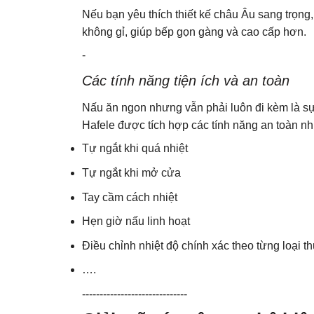
Nếu bạn yêu thích thiết kế châu Âu sang trọn
không gỉ, giúp bếp gọn gàng và cao cấp hơn.
-
Các tính năng tiện ích và an toàn
Nấu ăn ngon nhưng vẫn phải luôn đi kèm là sự
Hafele được tích hợp các tính năng an toàn nh
Tự ngắt khi quá nhiệt
Tự ngắt khi mở cửa
Tay cầm cách nhiệt
Hẹn giờ nấu linh hoạt
Điều chỉnh nhiệt độ chính xác theo từng loại 
….
------------------------------