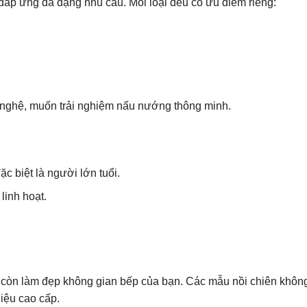
 đáp ứng đa dạng nhu cầu. Mỗi loại đều có ưu điểm riêng:
 nghệ, muốn trải nghiệm nấu nướng thông minh.
c biệt là người lớn tuổi.
 linh hoạt.
à còn làm đẹp không gian bếp của bạn. Các mẫu nồi chiên khôn
liệu cao cấp.