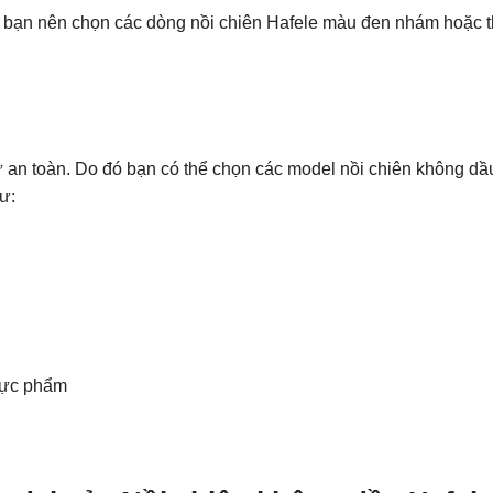
g, bạn nên chọn các dòng nồi chiên Hafele màu đen nhám hoặc 
 an toàn. Do đó bạn có thể chọn các model nồi chiên không dầ
ư:
thực phẩm