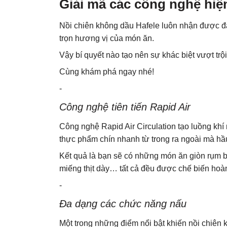
Giải mã các công nghệ hiệ
Nồi chiên không dầu Hafele luôn nhận được đ
trọn hương vị của món ăn.
Vậy bí quyết nào tạo nên sự khác biệt vượt trộ
Cùng khám phá ngay nhé!
-
Công nghệ tiên tiến Rapid Air
Công nghệ Rapid Air Circulation tạo luồng khí
thực phẩm chín nhanh từ trong ra ngoài mà h
Kết quả là bạn sẽ có những món ăn giòn rụm b
miếng thịt dày… tất cả đều được chế biến hoàn
-
Đa dạng các chức năng nấu
Một trong những điểm nổi bật khiến nồi chiên