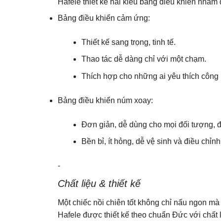
Hafele thiết kế hai kiểu bảng điều khiển nhằm
Bảng điều khiển cảm ứng:
Thiết kế sang trọng, tinh tế.
Thao tác dễ dàng chỉ với một chạm.
Thích hợp cho những ai yêu thích công
Bảng điều khiển núm xoay:
Đơn giản, dễ dùng cho mọi đối tượng, đặ
Bền bỉ, ít hỏng, dễ vệ sinh và điều chỉnh
-
Chất liệu & thiết kế
Một chiếc nồi chiên tốt không chỉ nấu ngon m
Hafele được thiết kế theo chuẩn Đức với chất 