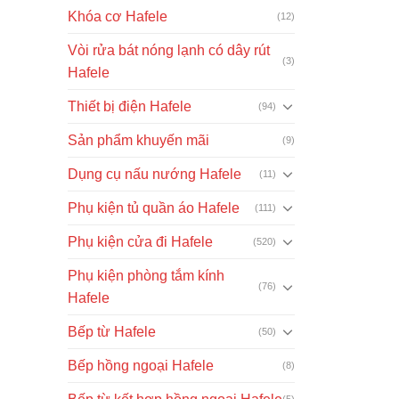
Khóa cơ Hafele
(12)
Vòi rửa bát nóng lạnh có dây rút
(3)
Hafele
Thiết bị điện Hafele
(94)
Sản phẩm khuyến mãi
(9)
Dụng cụ nấu nướng Hafele
(11)
Phụ kiện tủ quần áo Hafele
(111)
Phụ kiện cửa đi Hafele
(520)
Phụ kiện phòng tắm kính
(76)
Hafele
Bếp từ Hafele
(50)
Bếp hồng ngoại Hafele
(8)
(5)