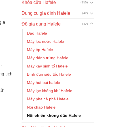
Khóa cửa Hafele
(155)
Dụng cụ gia đình Hafele
(42)
gia
Đồ gia dụng Hafele
(42)
Dao Hafele
Máy lọc nước Hafele
Máy ép Hafele
Máy đánh trứng Hafele
.
Máy xay sinh tố Hafele
g tích
Bình đun siêu tốc Hafele
Máy hút bụi hafele
sử
Máy lọc không khí Hafele
Máy pha cà phê Hafele
Nồi chảo Hafele
Nồi chiên không dầu Hafele