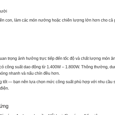
gười
ên con, làm các món nướng hoặc chiên lượng lớn hơn cho cả 
quan trọng ảnh hưởng trực tiếp đến tốc độ và chất lượng món ăn
có công suất dao động từ 1.400W – 1.800W. Thông thường, dun
 nóng nhanh và nấu chín đều hơn.
ng tốt — bạn nên lựa chọn mức công suất phù hợp với nhu cầu 
điện.
 ứng