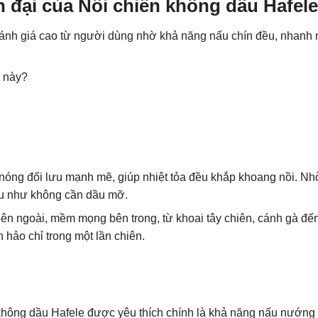
n đại của Nồi chiên không dầu Hafele
ánh giá cao từ người dùng nhờ khả năng nấu chín đều, nhanh
i này?
 nóng đối lưu mạnh mẽ, giúp nhiệt tỏa đều khắp khoang nồi. Nh
ầu như không cần dầu mỡ.
ên ngoài, mềm mọng bên trong, từ khoai tây chiên, cánh gà đế
 hảo chỉ trong một lần chiên.
 không dầu Hafele được yêu thích chính là khả năng nấu nướng