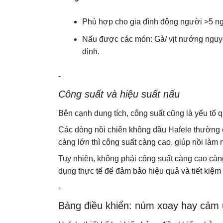
Phù hợp cho gia đình đông người >5 n
Nấu được các món: Gà/ vịt nướng nguy
đình.
-
Công suất và hiệu suất nấu
Bên cạnh dung tích, công suất cũng là yếu tố 
Các dòng nồi chiên không dầu Hafele thường 
càng lớn thì công suất càng cao, giúp nồi làm
Tuy nhiên, không phải công suất càng cao cà
dụng thực tế để đảm bảo hiệu quả và tiết kiệm 
-
Bảng điều khiển: núm xoay hay cảm