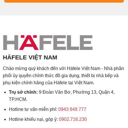
HÄFELE VIỆT NAM
Chào mừng quý khách đến với Häfele Việt Nam - Nhà phân
phối ủy quyền chính thức đồ gia dụng, thiết bị nhà bếp và
phụ kiện chính hãng của Häfele tại Việt Nam.
Trụ sở chính:
9 Đoàn Văn Bơ, Phường 13, Quận 4,
TP.HCM.
Hotline tư vấn miễn phí:
0943 848 777
Hotline khiếu nại, góp ý:
0902.716.230