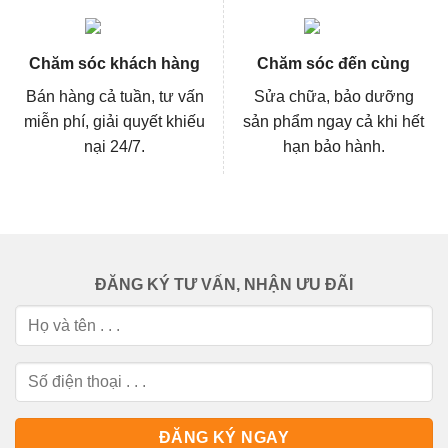
Chăm sóc khách hàng
Chăm sóc đến cùng
Bán hàng cả tuần, tư vấn
Sửa chữa, bảo dưỡng
miễn phí, giải quyết khiếu
sản phẩm ngay cả khi hết
nại 24/7.
hạn bảo hành.
ĐĂNG KÝ TƯ VẤN, NHẬN ƯU ĐÃI