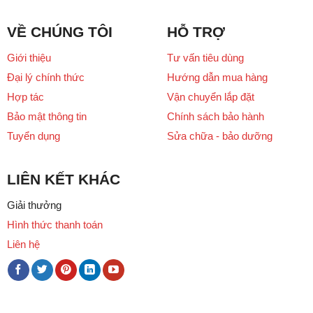
VỀ CHÚNG TÔI
HỖ TRỢ
Giới thiệu
Tư vấn tiêu dùng
Đại lý chính thức
Hướng dẫn mua hàng
Hợp tác
Vận chuyển lắp đặt
Bảo mật thông tin
Chính sách bảo hành
Tuyển dụng
Sửa chữa - bảo dưỡng
LIÊN KẾT KHÁC
Giải thưởng
Hình thức thanh toán
Liên hệ