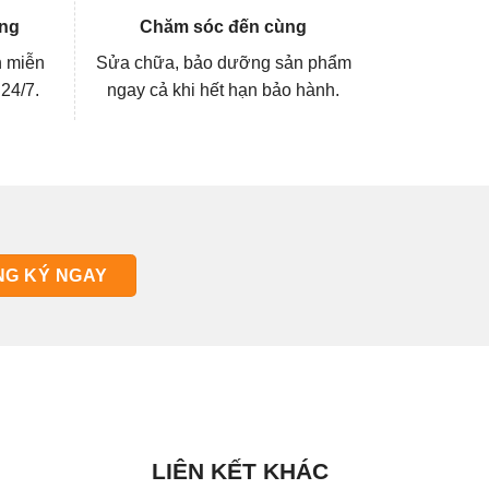
ng
Chăm sóc đến cùng
n miễn
Sửa chữa, bảo dưỡng sản phẩm
 24/7.
ngay cả khi hết hạn bảo hành.
LIÊN KẾT KHÁC