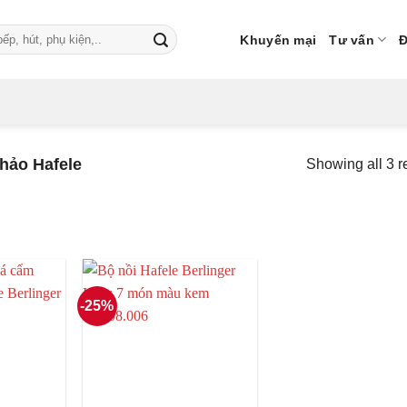
Khuyến mại
Tư vấn
Đ
hảo Hafele
Showing all 3 r
-25%