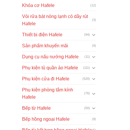
Khóa cơ Hafele
(12)
Vòi rửa bát nóng lạnh có dây rút
(3)
Hafele
Thiết bị điện Hafele
(94)
Sản phẩm khuyến mãi
(9)
Dụng cụ nấu nướng Hafele
(11)
Phụ kiện tủ quần áo Hafele
(111)
Phụ kiện cửa đi Hafele
(520)
Phụ kiện phòng tắm kính
(76)
Hafele
Bếp từ Hafele
(50)
Bếp hồng ngoại Hafele
(8)
(5)