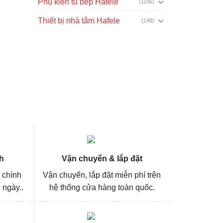
Phụ kiện tủ bếp Hafele
(1186)
Thiết bị nhà tắm Hafele
(148)
h
Vận chuyển & lắp đặt
 chính
Vận chuyển, lắp đặt miễn phí trên
 ngày..
hệ thống cửa hàng toàn quốc.