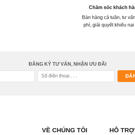
Chăm sóc khách hà
Bán hàng cả tuần, tư vấ
phí, giải quyết khiếu nại
ĐĂNG KÝ TƯ VẤN, NHẬN ƯU ĐÃI
VỀ CHÚNG TÔI
HỖ TRỢ