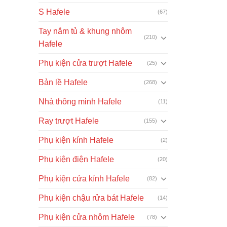
S Hafele
(67)
Tay nắm tủ & khung nhôm
(210)
Hafele
Phụ kiện cửa trượt Hafele
(25)
Bản lề Hafele
(268)
Nhà thông minh Hafele
(11)
Ray trượt Hafele
(155)
Phụ kiện kính Hafele
(2)
Phụ kiện điện Hafele
(20)
Phụ kiện cửa kính Hafele
(82)
Phụ kiện chậu rửa bát Hafele
(14)
Phụ kiện cửa nhôm Hafele
(78)