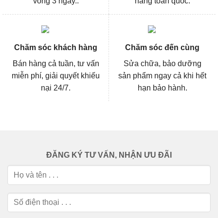
vòng 3 ngày..
hàng toàn quốc.
Chăm sóc khách hàng
Chăm sóc đến cùng
Bán hàng cả tuần, tư vấn
Sửa chữa, bảo dưỡng
miễn phí, giải quyết khiếu
sản phẩm ngay cả khi hết
nại 24/7.
hạn bảo hành.
ĐĂNG KÝ TƯ VẤN, NHẬN ƯU ĐÃI