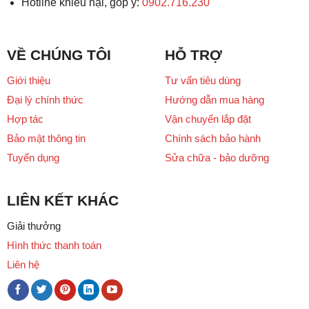
Hotline khiếu nại, góp ý:
0902.716.230
VỀ CHÚNG TÔI
HỖ TRỢ
Giới thiệu
Tư vấn tiêu dùng
Đại lý chính thức
Hướng dẫn mua hàng
Hợp tác
Vận chuyển lắp đặt
Bảo mật thông tin
Chính sách bảo hành
Tuyển dụng
Sửa chữa - bảo dưỡng
LIÊN KẾT KHÁC
Giải thưởng
Hình thức thanh toán
Liên hệ