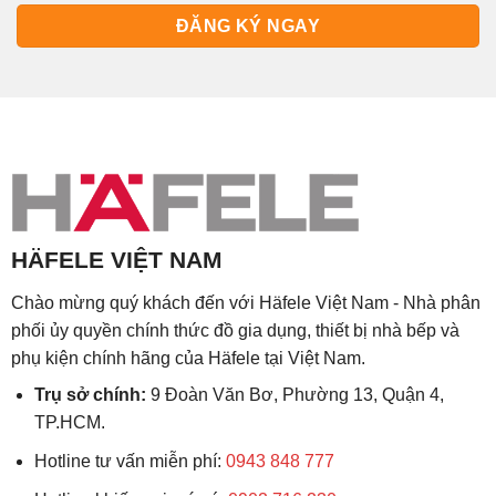
HÄFELE VIỆT NAM
Chào mừng quý khách đến với Häfele Việt Nam - Nhà phân
phối ủy quyền chính thức đồ gia dụng, thiết bị nhà bếp và
phụ kiện chính hãng của Häfele tại Việt Nam.
Trụ sở chính:
9 Đoàn Văn Bơ, Phường 13, Quận 4,
TP.HCM.
Hotline tư vấn miễn phí:
0943 848 777