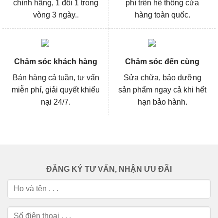
chính hãng, 1 đổi 1 trong
phí trên hệ thống cửa
vòng 3 ngày..
hàng toàn quốc.
Chăm sóc khách hàng
Chăm sóc đến cùng
Bán hàng cả tuần, tư vấn
Sửa chữa, bảo dưỡng
miễn phí, giải quyết khiếu
sản phẩm ngay cả khi hết
nại 24/7.
hạn bảo hành.
ĐĂNG KÝ TƯ VẤN, NHẬN ƯU ĐÃI