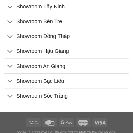
Showroom Tây Ninh
Showroom Bến Tre
Showroom Đồng Tháp
Showroom Hậu Giang
Showroom An Giang
Showroom Bạc Liêu
Showroom Sóc Trăng
CÔNG TY TNHH ĐẦU TƯ THƯƠNG MẠI VÀ DỊCH VỤ HOÀNG CƯƠNG