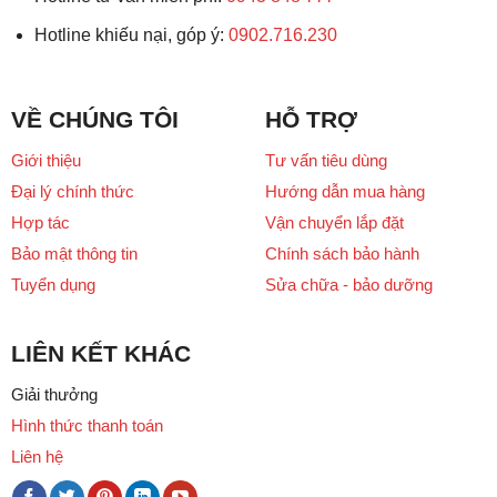
Hotline khiếu nại, góp ý:
0902.716.230
VỀ CHÚNG TÔI
HỖ TRỢ
Giới thiệu
Tư vấn tiêu dùng
Đại lý chính thức
Hướng dẫn mua hàng
Hợp tác
Vận chuyển lắp đặt
Bảo mật thông tin
Chính sách bảo hành
Tuyển dụng
Sửa chữa - bảo dưỡng
LIÊN KẾT KHÁC
Giải thưởng
Hình thức thanh toán
Liên hệ