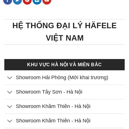
HỆ THỐNG ĐẠI LÝ HÄFELE
VIỆT NAM
KHU VỰC HÀ NỘI VÀ MIỀN BẮC
Showroom Hải Phòng (Mới khai trương)
Showroom Tây Sơn - Hà Nội
Showroom Khâm Thiên - Hà Nội
Showroom Khâm Thiên - Hà Nội