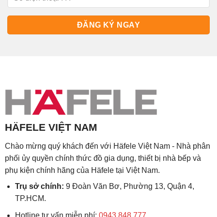
HÄFELE VIỆT NAM
Chào mừng quý khách đến với Häfele Việt Nam - Nhà phân
phối ủy quyền chính thức đồ gia dụng, thiết bị nhà bếp và
phụ kiện chính hãng của Häfele tại Việt Nam.
Trụ sở chính:
9 Đoàn Văn Bơ, Phường 13, Quận 4,
TP.HCM.
Hotline tư vấn miễn phí:
0943 848 777