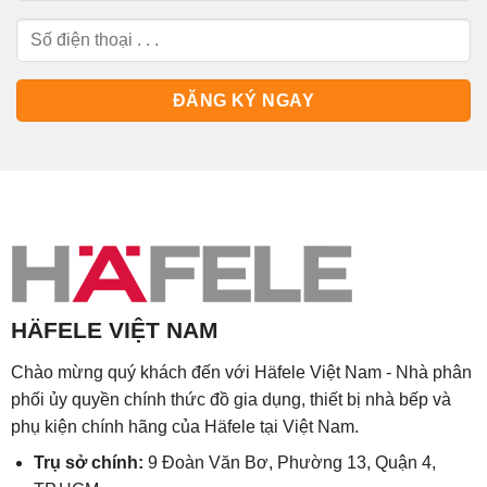
HÄFELE VIỆT NAM
Chào mừng quý khách đến với Häfele Việt Nam - Nhà phân
phối ủy quyền chính thức đồ gia dụng, thiết bị nhà bếp và
phụ kiện chính hãng của Häfele tại Việt Nam.
Trụ sở chính:
9 Đoàn Văn Bơ, Phường 13, Quận 4,