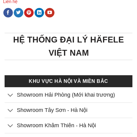
Liên hệ
HỆ THỐNG ĐẠI LÝ HÄFELE
VIỆT NAM
KHU VỰC HÀ NỘI VÀ MIỀN BẮC
Showroom Hải Phòng (Mới khai trương)
Showroom Tây Sơn - Hà Nội
Showroom Khâm Thiên - Hà Nội