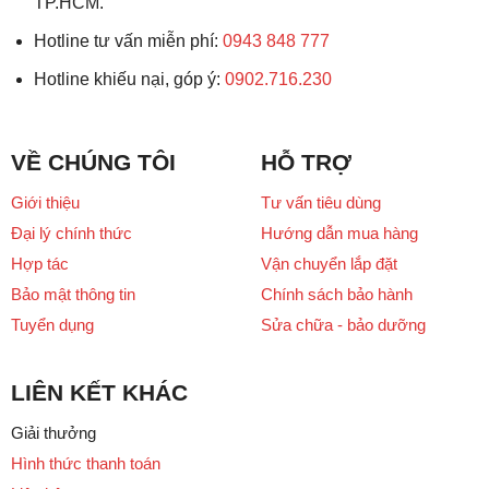
TP.HCM.
Hotline tư vấn miễn phí:
0943 848 777
Hotline khiếu nại, góp ý:
0902.716.230
VỀ CHÚNG TÔI
HỖ TRỢ
Giới thiệu
Tư vấn tiêu dùng
Đại lý chính thức
Hướng dẫn mua hàng
Hợp tác
Vận chuyển lắp đặt
Bảo mật thông tin
Chính sách bảo hành
Tuyển dụng
Sửa chữa - bảo dưỡng
LIÊN KẾT KHÁC
Giải thưởng
Hình thức thanh toán