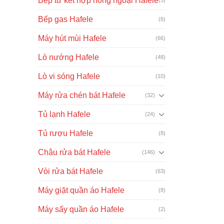
Bếp từ kết hợp hồng ngoại Hafele
Bếp gas Hafele
(6)
Máy hút mùi Hafele
(66)
Lò nướng Hafele
(48)
Lò vi sóng Hafele
(10)
Máy rửa chén bát Hafele
(32)
Tủ lạnh Hafele
(24)
Tủ rượu Hafele
(8)
Chậu rửa bát Hafele
(146)
Vòi rửa bát Hafele
(63)
Máy giặt quần áo Hafele
(8)
Máy sấy quần áo Hafele
(2)