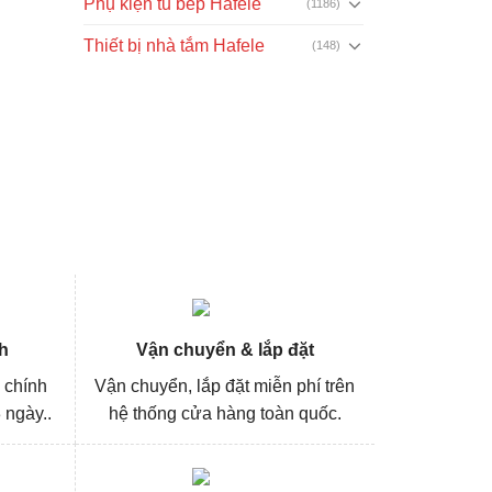
Phụ kiện tủ bếp Hafele
(1186)
Thiết bị nhà tắm Hafele
(148)
h
Vận chuyển & lắp đặt
 chính
Vận chuyển, lắp đặt miễn phí trên
 ngày..
hệ thống cửa hàng toàn quốc.