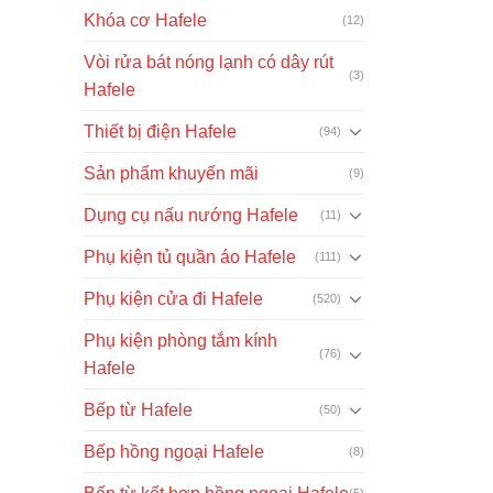
Khóa cơ Hafele
(12)
Vòi rửa bát nóng lạnh có dây rút
(3)
Hafele
Thiết bị điện Hafele
(94)
Sản phẩm khuyến mãi
(9)
Dụng cụ nấu nướng Hafele
(11)
Phụ kiện tủ quần áo Hafele
(111)
Phụ kiện cửa đi Hafele
(520)
Phụ kiện phòng tắm kính
(76)
Hafele
Bếp từ Hafele
(50)
Bếp hồng ngoại Hafele
(8)
(5)