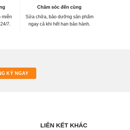
ng
Chăm sóc đến cùng
n miễn
Sửa chữa, bảo dưỡng sản phẩm
 24/7.
ngay cả khi hết hạn bảo hành.
LIÊN KẾT KHÁC