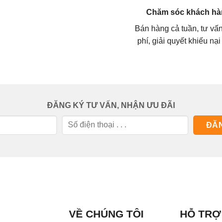
Chăm sóc khách hà
Bán hàng cả tuần, tư vấ
phí, giải quyết khiếu nại
ĐĂNG KÝ TƯ VẤN, NHẬN ƯU ĐÃI
VỀ CHÚNG TÔI
HỖ TRỢ