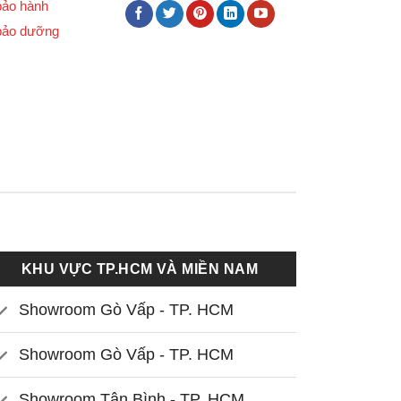
bảo hành
bảo dưỡng
KHU VỰC TP.HCM VÀ MIỀN NAM
Showroom Gò Vấp - TP. HCM
Showroom Gò Vấp - TP. HCM
Showroom Tân Bình - TP. HCM