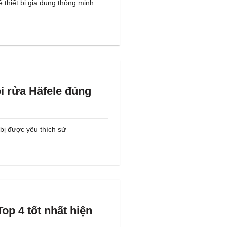
ề thiết bị gia dụng thông minh
 rửa Häfele đúng
 bị được yêu thích sử
Top 4 tốt nhất hiện