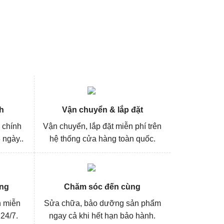
h
Vận chuyển & lắp đặt
 chính
Vận chuyển, lắp đặt miễn phí trên
 ngày..
hệ thống cửa hàng toàn quốc.
ng
Chăm sóc đến cùng
n miễn
Sửa chữa, bảo dưỡng sản phẩm
 24/7.
ngay cả khi hết hạn bảo hành.