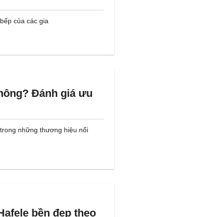
 bếp của các gia
không? Đánh giá ưu
 trong những thương hiệu nổi
Hafele bền đẹp theo