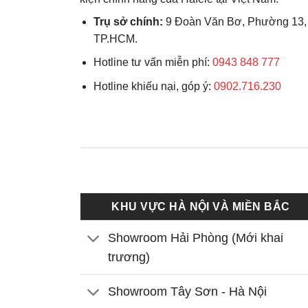
Trụ sở chính:
9 Đoàn Văn Bơ, Phường 13,
TP.HCM.
Hotline tư vấn miễn phí:
0943 848 777
Hotline khiếu nại, góp ý:
0902.716.230
KHU VỰC HÀ NỘI VÀ MIỀN BẮC
Showroom Hải Phòng (Mới khai
trương)
Showroom Tây Sơn - Hà Nội