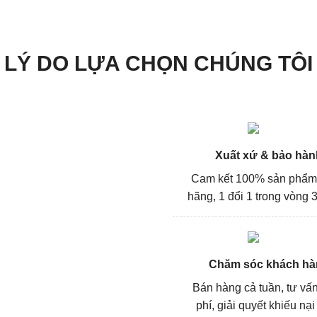
LÝ DO LỰA CHỌN CHÚNG TÔI
Xuất xứ & bảo hàn
Cam kết 100% sản phẩm
hãng, 1 đổi 1 trong vòng 3
Chăm sóc khách hà
Bán hàng cả tuần, tư vấ
phí, giải quyết khiếu nại