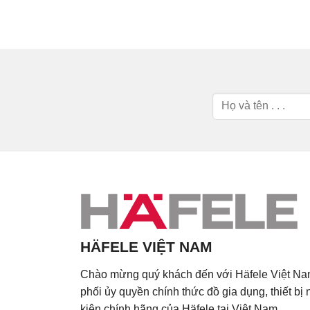
HÄFELE VIỆT NAM
Chào mừng quý khách đến với Häfele Việt Na
phối ủy quyền chính thức đồ gia dụng, thiết bị
kiện chính hãng của Häfele tại Việt Nam.