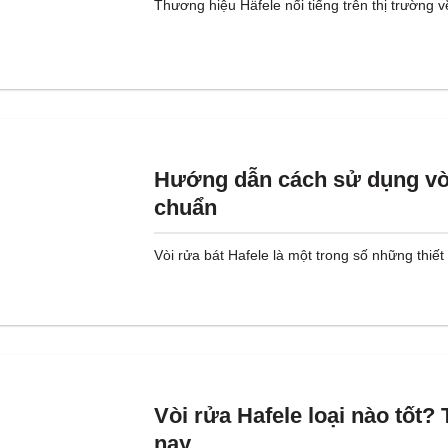
Thương hiệu Häfele nổi tiếng trên thị trường v
Hướng dẫn cách sử dụng vòi
chuẩn
Vòi rửa bát Hafele là một trong số những thiết
Vòi rửa Hafele loại nào tốt? 
nay