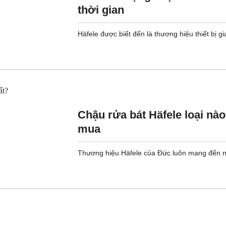
thời gian
Häfele được biết đến là thương hiệu thiết bị gia
Chậu rửa bát Häfele loại nào 
mua
Thương hiệu Häfele của Đức luôn mang đến n