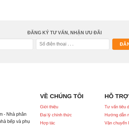
ĐĂNG KÝ TƯ VẤN, NHẬN ƯU ĐÃI
VỀ CHÚNG TÔI
HỖ TRỢ
Giới thiệu
Tư vấn tiêu 
m - Nhà phân
Đại lý chính thức
Hướng dẫn 
 nhà bếp và phụ
Hợp tác
Vận chuyển l