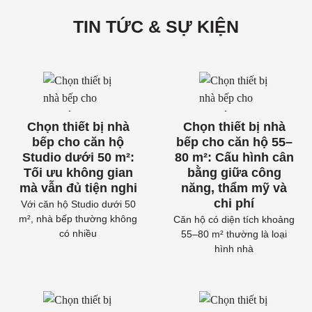
TIN TỨC & SỰ KIỆN
Chọn thiết bị nhà
Chọn thiết bị nhà
bếp cho căn hộ
bếp cho căn hộ 55–
Studio dưới 50 m²:
80 m²: Cấu hình cân
Tối ưu không gian
bằng giữa công
mà vẫn đủ tiện nghi
năng, thẩm mỹ và
chi phí
Với căn hộ Studio dưới 50
m², nhà bếp thường không
Căn hộ có diện tích khoảng
có nhiều
55–80 m² thường là loại
hình nhà