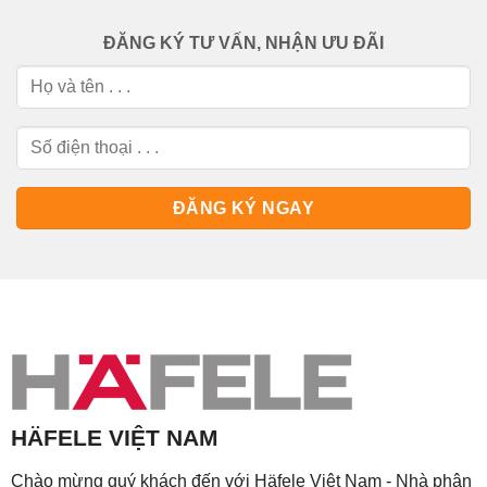
ĐĂNG KÝ TƯ VẤN, NHẬN ƯU ĐÃI
HÄFELE VIỆT NAM
Chào mừng quý khách đến với Häfele Việt Nam - Nhà phân