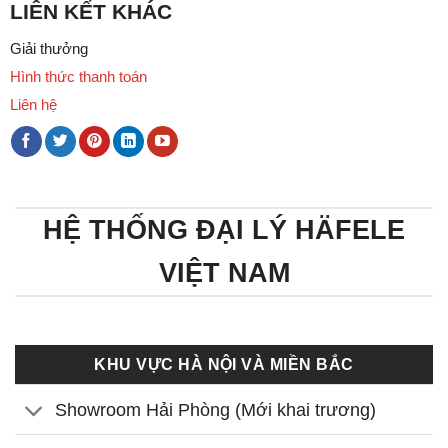
LIÊN KẾT KHÁC
Giải thưởng
Hình thức thanh toán
Liên hệ
HỆ THỐNG ĐẠI LÝ HÄFELE
VIỆT NAM
KHU VỰC HÀ NỘI VÀ MIỀN BẮC
Showroom Hải Phòng (Mới khai trương)