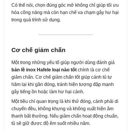
Có thể nói, chọn đúng góc mở không chỉ giúp tối ưu
hóa công năng mà còn hạn chế va chạm gây hư hại
trong quá trình sử dụng.
Cơ chế giảm chấn
Một trong những yếu tố giúp người dùng đánh giá
bản lề inox Hafele loại nào tốt
chính là cơ chế
giảm chấn. Cơ chế giảm chấn tốt giúp cánh tủ tự
hãm lại khi gần đóng, tránh hiện tượng đập mạnh
gây tiếng ồn hoặc làm hư hại cánh.
Một tiêu chí quan trọng là khi thử đóng, cánh phải di
chuyển đều, không khựng và không xuất hiện âm
thanh bất thường. Nếu giảm chấn hoạt động chuẩn,
tủ sẽ giữ được độ êm suốt nhiều năm.