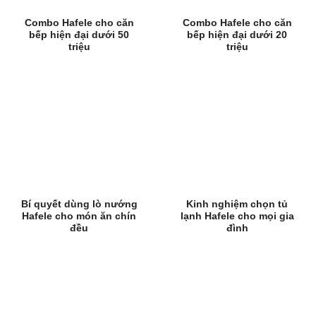
Combo Hafele cho căn
Combo Hafele cho căn
bếp hiện đại dưới 50
bếp hiện đại dưới 20
triệu
triệu
Bí quyết dùng lò nướng
Kinh nghiệm chọn tủ
Hafele cho món ăn chín
lạnh Hafele cho mọi gia
đều
đình