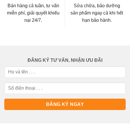
Bán hàng cả tuần, tư vấn
Sửa chữa, bảo dưỡng
miễn phí, giải quyết khiếu
sản phẩm ngay cả khi hết
nại 24/7.
hạn bảo hành.
ĐĂNG KÝ TƯ VẤN, NHẬN ƯU ĐÃI