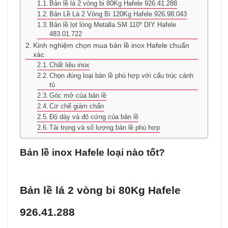
Bản lề lá 2 vòng bi 80Kg Hafele 926.41.288
Bản Lề Lá 2 Vòng Bi 120Kg Hafele 926.98.043
Bản lề lọt lòng Metalla SM 110º DIY Hafele
483.01.722
Kinh nghiệm chọn mua bản lề inox Hafele chuẩn
xác
Chất liệu inox
Chọn đúng loại bản lề phù hợp với cấu trúc cánh
tủ
Góc mở của bản lề
Cơ chế giảm chấn
Độ dày và độ cứng của bản lề
Tải trọng và số lượng bản lề phù hợp
Bản lề inox Hafele loại nào tốt?
Bản lề lá 2 vòng bi 80Kg Hafele
926.41.288