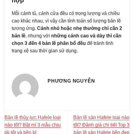
hợp
Mỗi cánh tủ, cánh cửa đều có trọng lượng và chiều
cao khác nhau, vì vậy cần tính toán số lượng bản lề
tương ứng.
Cánh nhỏ hoặc nhẹ thường chỉ cần 2
bản lề
, nhưng với
những cánh cao và dày thì cần
chọn 3 đến 4 bản lề phân bổ đều
để tránh tình
trạng xệ sau thời gian sử dụng.
PHƯƠNG NGUYỄN
Bản lề thủy lực Hafele loại
Bản lề sàn Hafele loại nào
nào tốt? Bật mí 3 mẫu chịu
tốt? Đánh giá chi tiết Top 3
tải tốt và bền bỉ
bản lề sàn Hafele bền đẹp