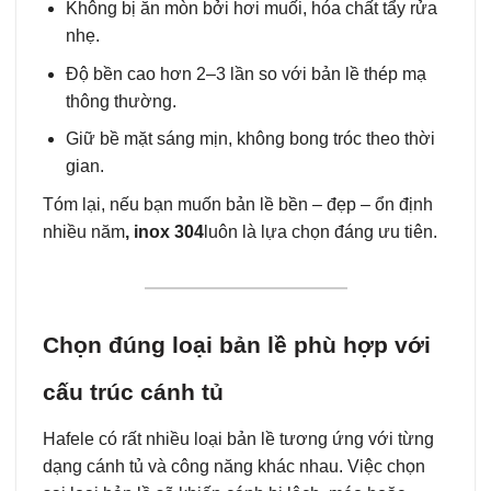
Không bị ăn mòn bởi hơi muối, hóa chất tẩy rửa
nhẹ.
Độ bền cao hơn 2–3 lần so với bản lề thép mạ
thông thường.
Giữ bề mặt sáng mịn, không bong tróc theo thời
gian.
Tóm lại, nếu bạn muốn bản lề bền – đẹp – ổn định
nhiều năm
, inox 304
luôn là lựa chọn đáng ưu tiên.
Chọn đúng loại bản lề phù hợp với
cấu trúc cánh tủ
Hafele có rất nhiều loại bản lề tương ứng với từng
dạng cánh tủ và công năng khác nhau. Việc chọn