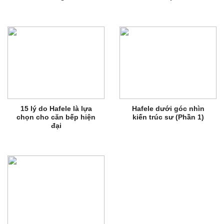
15 lý do Hafele là lựa
Hafele dưới góc nhìn
chọn cho căn bếp hiện
kiến trúc sư (Phần 1)
đại