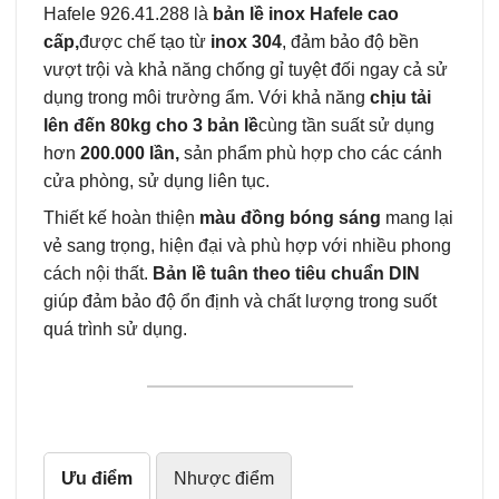
Hafele 926.41.288 là
bản lề inox Hafele cao
cấp,
được chế tạo từ
inox 304
, đảm bảo độ bền
vượt trội và khả năng chống gỉ tuyệt đối ngay cả sử
dụng trong môi trường ẩm. Với khả năng
chịu tải
lên đến 80kg cho 3 bản lề
cùng tần suất sử dụng
hơn
200.000 lần,
sản phẩm phù hợp cho các cánh
cửa phòng, sử dụng liên tục.
Thiết kế hoàn thiện
màu đồng bóng sáng
mang lại
vẻ sang trọng, hiện đại và phù hợp với nhiều phong
cách nội thất.
Bản lề tuân theo tiêu chuẩn DIN
giúp đảm bảo độ ổn định và chất lượng trong suốt
quá trình sử dụng.
Ưu điểm
Nhược điểm