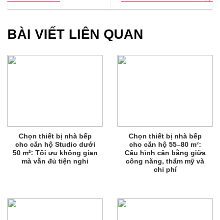
BÀI VIẾT LIÊN QUAN
Chọn thiết bị nhà bếp
Chọn thiết bị nhà bếp
cho căn hộ Studio dưới
cho căn hộ 55–80 m²:
50 m²: Tối ưu không gian
Cấu hình cân bằng giữa
mà vẫn đủ tiện nghi
công năng, thẩm mỹ và
chi phí