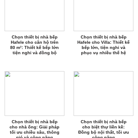
Chọn thiết bị nhà bếp
Chọn thiết bị nhà bếp
Hafele cho căn hộ trên
Hafele cho Villa: Thiết kế
80 m²: Thiết kế bếp lớn
bếp lớn, tiện nghi và
tiện nghi và đồng bộ
phục vụ nhiều thế hệ
Chọn thiết bị nhà bếp
Chọn thiết bị nhà bếp
cho nhà ống: Giải pháp
cho biệt thự liền kề:
tối ưu chiều sâu, thông
Đồng bộ nội thất, tối ưu
gió và công năng
công năng