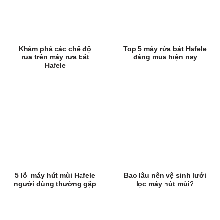
Khám phá các chế độ
Top 5 máy rửa bát Hafele
rửa trên máy rửa bát
đáng mua hiện nay
Hafele
5 lỗi máy hút mùi Hafele
Bao lâu nên vệ sinh lưới
người dùng thường gặp
lọc máy hút mùi?