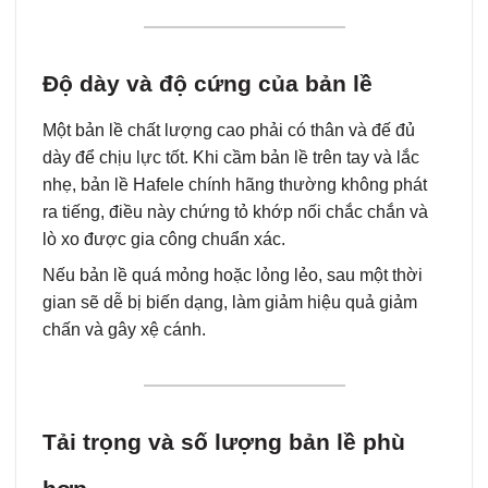
Độ dày và độ cứng của bản lề
Một bản lề chất lượng cao phải có thân và đế đủ
dày để chịu lực tốt. Khi cầm bản lề trên tay và lắc
nhẹ, bản lề Hafele chính hãng thường không phát
ra tiếng, điều này chứng tỏ khớp nối chắc chắn và
lò xo được gia công chuẩn xác.
Nếu bản lề quá mỏng hoặc lỏng lẻo, sau một thời
gian sẽ dễ bị biến dạng, làm giảm hiệu quả giảm
chấn và gây xệ cánh.
Tải trọng và số lượng bản lề phù