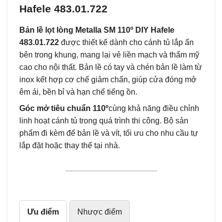
Hafele 483.01.722
Bản lề lọt lòng Metalla SM 110º DIY Hafele
483.01.722
được thiết kế dành cho cánh tủ lắp ẩn
bên trong khung, mang lại vẻ liền mạch và thẩm mỹ
cao cho nội thất. Bản lề có tay và chén bản lề làm từ
inox kết hợp cơ chế giảm chấn, giúp cửa đóng mở
êm ái, bền bỉ và hạn chế tiếng ồn.
Góc mở tiêu chuẩn 110º
cùng khả năng điều chỉnh
linh hoạt cánh tủ trong quá trình thi công. Bộ sản
phẩm đi kèm đế bản lề và vít, tối ưu cho nhu cầu tự
lắp đặt hoặc thay thế tại nhà.
Ưu điểm
Nhược điểm