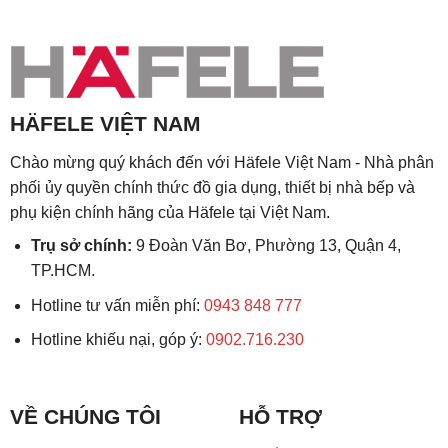
HÄFELE VIỆT NAM
Chào mừng quý khách đến với Häfele Việt Nam - Nhà phân
phối ủy quyền chính thức đồ gia dụng, thiết bị nhà bếp và
phụ kiện chính hãng của Häfele tại Việt Nam.
Trụ sở chính:
9 Đoàn Văn Bơ, Phường 13, Quận 4,
TP.HCM.
Hotline tư vấn miễn phí:
0943 848 777
Hotline khiếu nại, góp ý:
0902.716.230
VỀ CHÚNG TÔI
HỖ TRỢ