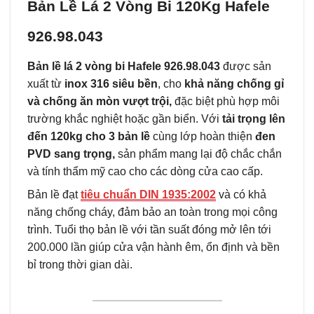
Bản Lề Lá 2 Vòng Bi 120Kg Hafele
926.98.043
Bản lề lá 2 vòng bi Hafele 926.98.043
được sản
xuất từ
inox 316 siêu bền
, cho
khả năng chống gỉ
và chống ăn mòn vượt trội,
đặc biệt phù hợp môi
trường khắc nghiệt hoặc gần biển. Với
tải trọng lên
đến 120kg cho 3 bản lề
cùng lớp hoàn thiện
đen
PVD sang trọng,
sản phẩm mang lại độ chắc chắn
và tính thẩm mỹ cao cho các dòng cửa cao cấp.
Bản lề đạt
tiêu chuẩn DIN 1935:2002
và có khả
năng chống cháy, đảm bảo an toàn trong mọi công
trình. Tuổi thọ bản lề với tần suất đóng mở lên tới
200.000 lần giúp cửa vận hành êm, ổn định và bền
bỉ trong thời gian dài.