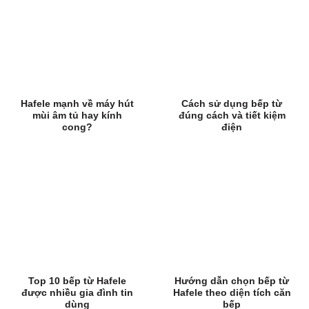
Hafele mạnh về máy hút
Cách sử dụng bếp từ
mùi âm tủ hay kính
đúng cách và tiết kiệm
cong?
điện
Top 10 bếp từ Hafele
Hướng dẫn chọn bếp từ
được nhiều gia đình tin
Hafele theo diện tích căn
dùng
bếp