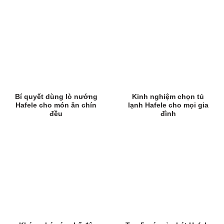
Bí quyết dùng lò nướng
Kinh nghiệm chọn tủ
Hafele cho món ăn chín
lạnh Hafele cho mọi gia
đều
đình