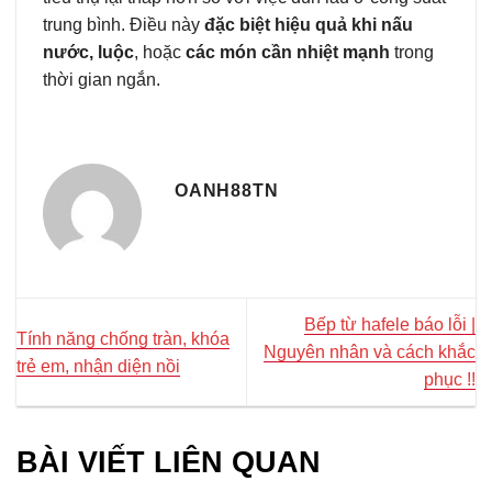
trung bình. Điều này
đặc biệt hiệu quả khi nấu
nước, luộc
, hoặc
các món cần nhiệt mạnh
trong
thời gian ngắn.
OANH88TN
Bếp từ hafele báo lỗi |
Tính năng chống tràn, khóa
Nguyên nhân và cách khắc
trẻ em, nhận diện nồi
phục !!
BÀI VIẾT LIÊN QUAN