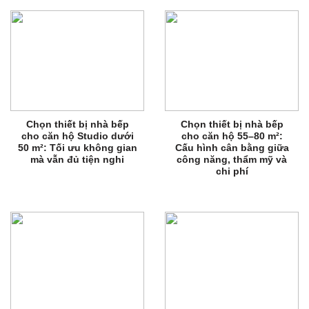
Chọn thiết bị nhà bếp
Chọn thiết bị nhà bếp
cho căn hộ Studio dưới
cho căn hộ 55–80 m²:
50 m²: Tối ưu không gian
Cấu hình cân bằng giữa
mà vẫn đủ tiện nghi
công năng, thẩm mỹ và
chi phí