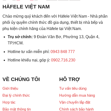
HÄFELE VIỆT NAM
Chào mừng quý khách đến với Häfele Việt Nam - Nhà phân
phối ủy quyền chính thức đồ gia dụng, thiết bị nhà bếp và
phụ kiện chính hãng của Häfele tại Việt Nam.
Trụ sở chính:
9 Đoàn Văn Bơ, Phường 13, Quận 4,
TP.HCM.
Hotline tư vấn miễn phí:
0943 848 777
Hotline khiếu nại, góp ý:
0902.716.230
VỀ CHÚNG TÔI
HỖ TRỢ
Giới thiệu
Tư vấn tiêu dùng
Đại lý chính thức
Hướng dẫn mua hàng
Hợp tác
Vận chuyển lắp đặt
Bảo mật thông tin
Chính sách bảo hành