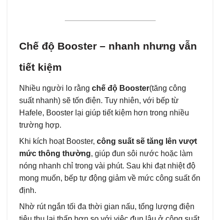
Chế độ Booster – nhanh nhưng vẫn
tiết kiệm
Nhiều người lo rằng
chế độ Booster
(tăng công
suất nhanh) sẽ tốn điện. Tuy nhiên, với bếp từ
Hafele, Booster lại giúp tiết kiệm hơn trong nhiều
trường hợp.
Khi kích hoạt Booster,
công suất sẽ tăng lên vượt
mức thông thường
, giúp đun sôi nước hoặc làm
nóng nhanh chỉ trong vài phút. Sau khi đạt nhiệt độ
mong muốn, bếp tự động giảm về mức công suất ổn
định.
Nhờ rút ngắn tối đa thời gian nấu, tổng lượng điện
tiêu thụ lại thấp hơn so với việc đun lâu ở công suất