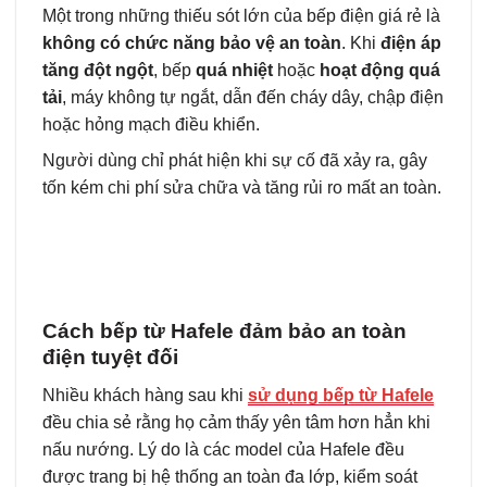
Một trong những thiếu sót lớn của bếp điện giá rẻ là
không có chức năng bảo vệ an toàn
. Khi
điện áp
tăng đột ngột
, bếp
quá nhiệt
hoặc
hoạt động quá
tải
, máy không tự ngắt, dẫn đến cháy dây, chập điện
hoặc hỏng mạch điều khiển.
Người dùng chỉ phát hiện khi sự cố đã xảy ra, gây
tốn kém chi phí sửa chữa và tăng rủi ro mất an toàn.
Cách bếp từ Hafele đảm bảo an toàn
điện tuyệt đối
Nhiều khách hàng sau khi
sử dụng bếp từ Hafele
đều chia sẻ rằng họ cảm thấy yên tâm hơn hẳn khi
nấu nướng. Lý do là các model của Hafele đều
được trang bị hệ thống an toàn đa lớp, kiểm soát