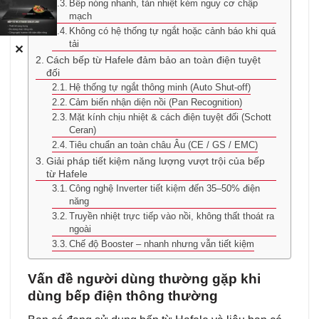
Bếp nóng nhanh, tản nhiệt kém nguy cơ chập
mạch
Không có hệ thống tự ngắt hoặc cảnh báo khi quá
tải
✕
Cách bếp từ Hafele đảm bảo an toàn điện tuyệt
đối
Hệ thống tự ngắt thông minh (Auto Shut-off)
Cảm biến nhận diện nồi (Pan Recognition)
Mặt kính chịu nhiệt & cách điện tuyệt đối (Schott
Ceran)
Tiêu chuẩn an toàn châu Âu (CE / GS / EMC)
Giải pháp tiết kiệm năng lượng vượt trội của bếp
từ Hafele
Công nghệ Inverter tiết kiệm đến 35–50% điện
năng
Truyền nhiệt trực tiếp vào nồi, không thất thoát ra
ngoài
Chế độ Booster – nhanh nhưng vẫn tiết kiệm
Vấn đề người dùng thường gặp khi
dùng bếp điện thông thường