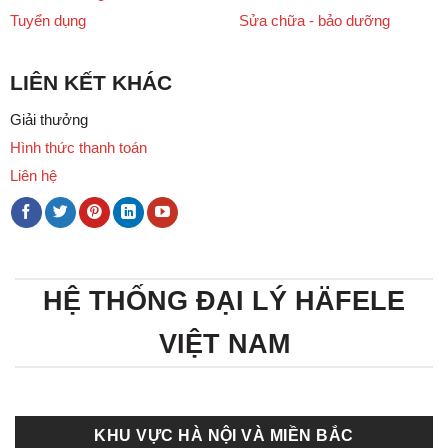
Tuyển dụng
Sửa chữa - bảo dưỡng
LIÊN KẾT KHÁC
Giải thưởng
Hình thức thanh toán
Liên hệ
HỆ THỐNG ĐẠI LÝ HÄFELE
VIỆT NAM
KHU VỰC HÀ NỘI VÀ MIỀN BẮC