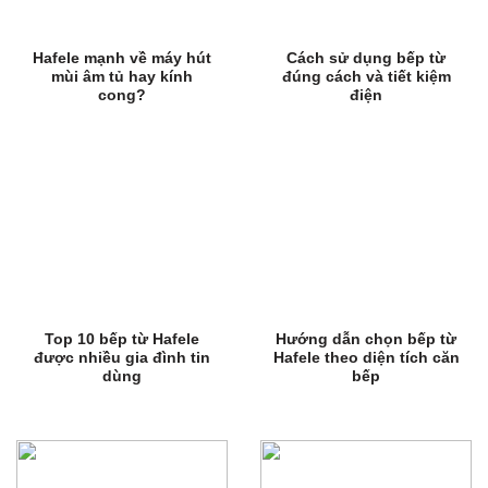
Hafele mạnh về máy hút
Cách sử dụng bếp từ
mùi âm tủ hay kính
đúng cách và tiết kiệm
cong?
điện
Top 10 bếp từ Hafele
Hướng dẫn chọn bếp từ
được nhiều gia đình tin
Hafele theo diện tích căn
dùng
bếp