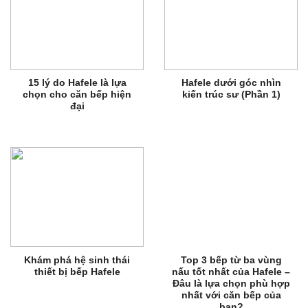
15 lý do Hafele là lựa
Hafele dưới góc nhìn
chọn cho căn bếp hiện
kiến trúc sư (Phần 1)
đại
Khám phá hệ sinh thái
Top 3 bếp từ ba vùng
thiết bị bếp Hafele
nấu tốt nhất của Hafele –
Đâu là lựa chọn phù hợp
nhất với căn bếp của
bạn?