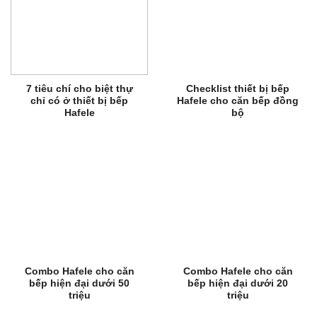
7 tiêu chí cho biệt thự
Checklist thiết bị bếp
chỉ có ở thiết bị bếp
Hafele cho căn bếp đồng
Hafele
bộ
Combo Hafele cho căn
Combo Hafele cho căn
bếp hiện đại dưới 50
bếp hiện đại dưới 20
triệu
triệu