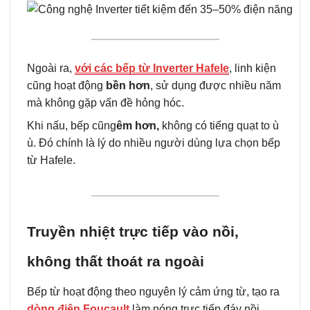
Ngoài ra,
với các bếp từ Inverter Hafele
, linh kiện
cũng hoạt động
bền hơn
, sử dụng được nhiều năm
mà không gặp vấn đề hỏng hóc.
Khi nấu, bếp cũng
êm hơn,
không có tiếng quạt to ù
ù. Đó chính là lý do nhiều người dùng lựa chọn bếp
từ Hafele.
Truyền nhiệt trực tiếp vào nồi,
không thất thoát ra ngoài
Bếp từ hoạt động theo nguyên lý cảm ứng từ, tạo ra
dòng điện Foucault
làm nóng trực tiếp đáy nồi.