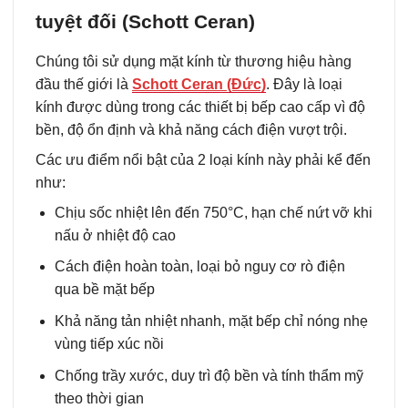
tuyệt đối (Schott Ceran)
Chúng tôi sử dụng mặt kính từ thương hiệu hàng
đầu thế giới là
Schott Ceran (Đức)
. Đây là loại
kính được dùng trong các thiết bị bếp cao cấp vì độ
bền, độ ổn định và khả năng cách điện vượt trội.
Các ưu điểm nổi bật của 2 loại kính này phải kể đến
như:
Chịu sốc nhiệt lên đến 750°C, hạn chế nứt vỡ khi
nấu ở nhiệt độ cao
Cách điện hoàn toàn, loại bỏ nguy cơ rò điện
qua bề mặt bếp
Khả năng tản nhiệt nhanh, mặt bếp chỉ nóng nhẹ
vùng tiếp xúc nồi
Chống trầy xước, duy trì độ bền và tính thẩm mỹ
theo thời gian