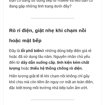
Bạn có đang sử dụng bếp từ Hafele và liệu bạn có
đang gặp những tình trạng dưới đây?
Rò rỉ điện, giật nhẹ khi chạm nồi
hoặc mặt bếp
Đây là
lỗi phổ biến
ở những dòng bếp điện giá rẻ
hoặc đã sử dụng lâu năm. Nguyên nhân chủ yếu
đến từ
dây dẫn xuống cấp
,
linh kiện kém chất
lượng
hoặc
thiếu hệ thống chống rò điện.
Hiện tượng giật tê tê khi chạm nồi không chỉ gây
khó chịu mà còn tiềm ẩn nguy cơ mất an toàn điện,
đặc biệt trong môi trường nhà bếp luôn ẩm ướt.