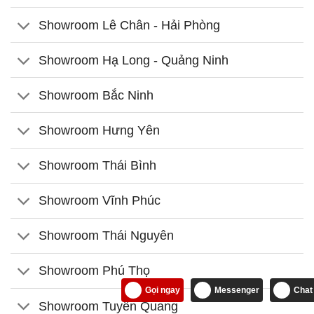
Showroom Lê Chân - Hải Phòng
Showroom Hạ Long - Quảng Ninh
Showroom Bắc Ninh
Showroom Hưng Yên
Showroom Thái Bình
Showroom Vĩnh Phúc
Showroom Thái Nguyên
Showroom Phú Thọ
Gọi ngay
Messenger
Chat
Showroom Tuyên Quang