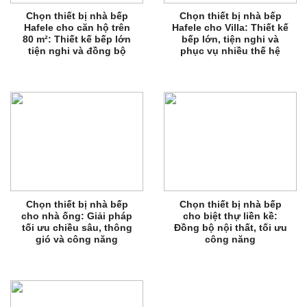
Chọn thiết bị nhà bếp
Chọn thiết bị nhà bếp
Hafele cho căn hộ trên
Hafele cho Villa: Thiết kế
80 m²: Thiết kế bếp lớn
bếp lớn, tiện nghi và
tiện nghi và đồng bộ
phục vụ nhiều thế hệ
Chọn thiết bị nhà bếp
Chọn thiết bị nhà bếp
cho nhà ống: Giải pháp
cho biệt thự liền kề:
tối ưu chiều sâu, thông
Đồng bộ nội thất, tối ưu
gió và công năng
công năng