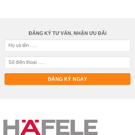
ĐĂNG KÝ TƯ VẤN, NHẬN ƯU ĐÃI