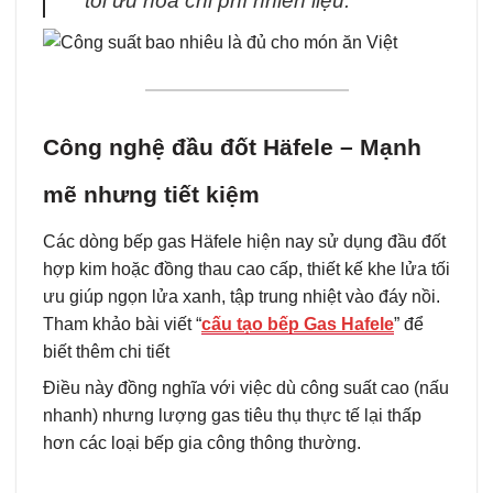
tối ưu hóa chi phí nhiên liệu.
Công nghệ đầu đốt Häfele – Mạnh
mẽ nhưng tiết kiệm
Các dòng bếp gas Häfele hiện nay sử dụng đầu đốt
hợp kim hoặc đồng thau cao cấp, thiết kế khe lửa tối
ưu giúp ngọn lửa xanh, tập trung nhiệt vào đáy nồi.
Tham khảo bài viết “
cấu tạo bếp Gas Hafele
” để
biết thêm chi tiết
Điều này đồng nghĩa với việc dù công suất cao (nấu
nhanh) nhưng lượng gas tiêu thụ thực tế lại thấp
hơn các loại bếp gia công thông thường.