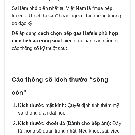
Sai lầm phổ biến nhất tại Việt Nam là “mua bếp
trước – khoét đá sau” hoặc ngược lại nhưng không
đo đạc kỹ.
Để áp dụng
cách chọn bếp gas Hafele phù hợp
diện tích và công suất
hiệu quả, bạn cần nắm rõ
các thông số kỹ thuật sau:
Các thông số kích thước “sống
còn”
Kích thước mặt kính:
Quyết định tính thẩm mỹ
và không gian đặt nồi.
Kích thước khoét đá (Dành cho bếp âm):
Đây
là thông số quan trọng nhất. Nếu khoét sai, việc