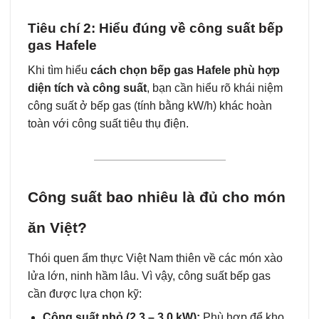
Tiêu chí 2: Hiểu đúng về công suất bếp
gas Hafele
Khi tìm hiểu
cách chọn bếp gas Hafele phù hợp
diện tích và công suất
, bạn cần hiểu rõ khái niệm
công suất ở bếp gas (tính bằng kW/h) khác hoàn
toàn với công suất tiêu thụ điện.
Công suất bao nhiêu là đủ cho món
ăn Việt?
Thói quen ẩm thực Việt Nam thiên về các món xào
lửa lớn, ninh hầm lâu. Vì vậy, công suất bếp gas
cần được lựa chọn kỹ:
Công suất nhỏ (2.3 – 3.0 kW):
Phù hợp để kho,