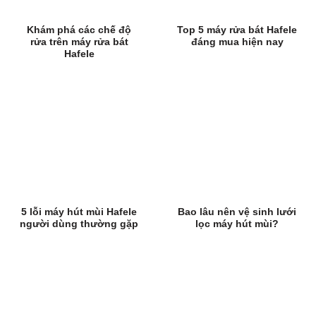
Khám phá các chế độ
Top 5 máy rửa bát Hafele
rửa trên máy rửa bát
đáng mua hiện nay
Hafele
5 lỗi máy hút mùi Hafele
Bao lâu nên vệ sinh lưới
người dùng thường gặp
lọc máy hút mùi?