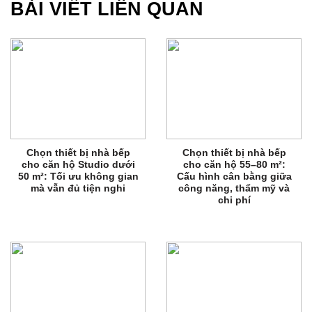
BÀI VIẾT LIÊN QUAN
Chọn thiết bị nhà bếp
Chọn thiết bị nhà bếp
cho căn hộ Studio dưới
cho căn hộ 55–80 m²:
50 m²: Tối ưu không gian
Cấu hình cân bằng giữa
mà vẫn đủ tiện nghi
công năng, thẩm mỹ và
chi phí