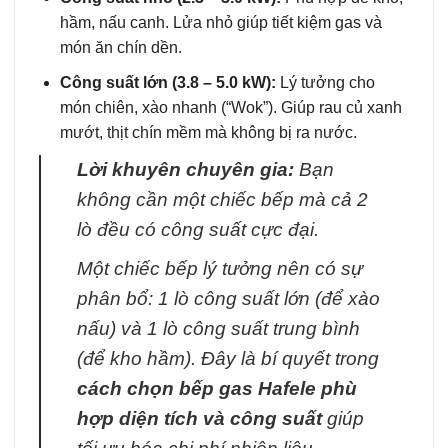
hầm, nấu canh. Lửa nhỏ giúp tiết kiệm gas và
món ăn chín dền.
Công suất lớn (3.8 – 5.0 kW):
Lý tưởng cho
món chiên, xào nhanh (“Wok”). Giúp rau củ xanh
mướt, thịt chín mềm mà không bị ra nước.
Lời khuyên chuyên gia:
Bạn
không cần một chiếc bếp mà cả 2
lò đều có công suất cực đại.
Một chiếc bếp lý tưởng nên có sự
phân bổ: 1 lò công suất lớn (để xào
nấu) và 1 lò công suất trung bình
(để kho hầm). Đây là bí quyết trong
cách chọn bếp gas Hafele phù
hợp diện tích và công suất
giúp