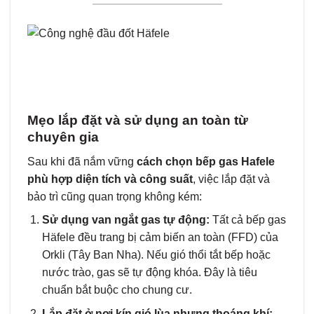
Mẹo lắp đặt và sử dụng an toàn từ
chuyên gia
Sau khi đã nắm vững
cách chọn bếp gas Hafele
phù hợp diện tích và công suất
, việc lắp đặt và
bảo trì cũng quan trọng không kém:
Sử dụng van ngắt gas tự động:
Tất cả bếp gas
Häfele đều trang bị cảm biến an toàn (FFD) của
Orkli (Tây Ban Nha). Nếu gió thổi tắt bếp hoặc
nước trào, gas sẽ tự động khóa. Đây là tiêu
chuẩn bắt buộc cho chung cư.
Lắp đặt ở nơi kín gió lùa nhưng thoáng khí: