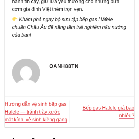
hành tin cậy, giữ lửa yêu thương cho những bữa
cơm gia đình Việt thêm trọn vẹn.
Khám phá ngay bộ sưu tập bếp gas Häfele
chuẩn Châu Âu để nâng tầm trải nghiệm nấu nướng
của bạn!
OANH88TN
Hướng dẫn vệ sinh bếp gas
Bếp gas Hafele giá bao
Hafele — tránh trầy xước
nhiêu?
mặt kính, vệ sinh kiềng gang