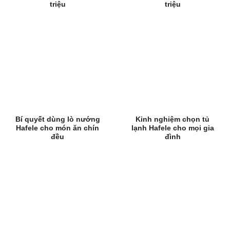
triệu
triệu
Bí quyết dùng lò nướng
Kinh nghiệm chọn tủ
Hafele cho món ăn chín
lạnh Hafele cho mọi gia
đều
đình