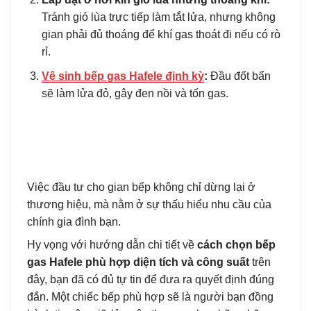
Tránh gió lùa trực tiếp làm tắt lửa, nhưng không
gian phải đủ thoáng để khí gas thoát đi nếu có rò
rỉ.
Vệ sinh bếp gas Hafele định kỳ
:
Đầu đốt bẩn
sẽ làm lửa đỏ, gây đen nồi và tốn gas.
Việc đầu tư cho gian bếp không chỉ dừng lại ở
thương hiệu, mà nằm ở sự thấu hiểu nhu cầu của
chính gia đình bạn.
Hy vọng với hướng dẫn chi tiết về
cách chọn bếp
gas Hafele phù hợp diện tích và công suất
trên
đây, bạn đã có đủ tự tin để đưa ra quyết định đúng
đắn. Một chiếc bếp phù hợp sẽ là người bạn đồng