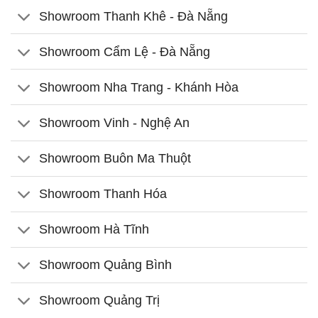
Showroom Thanh Khê - Đà Nẵng
Showroom Cẩm Lệ - Đà Nẵng
Showroom Nha Trang - Khánh Hòa
Showroom Vinh - Nghệ An
Showroom Buôn Ma Thuột
Showroom Thanh Hóa
Showroom Hà Tĩnh
Showroom Quảng Bình
Showroom Quảng Trị