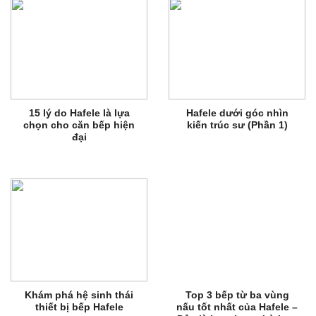
15 lý do Hafele là lựa
Hafele dưới góc nhìn
chọn cho căn bếp hiện
kiến trúc sư (Phần 1)
đại
Khám phá hệ sinh thái
Top 3 bếp từ ba vùng
thiết bị bếp Hafele
nấu tốt nhất của Hafele –