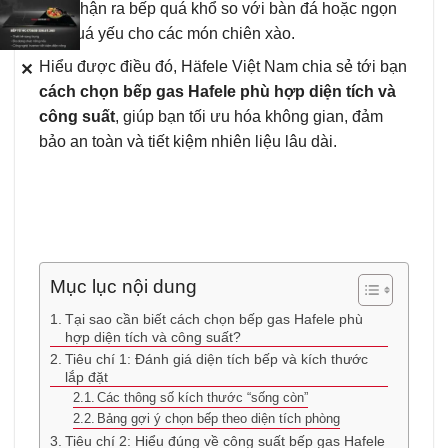
mới nhận ra bếp quá khổ so với bàn đá hoặc ngọn
lửa quá yếu cho các món chiên xào.
Hiểu được điều đó, Häfele Việt Nam chia sẻ tới bạn
✕
cách chọn bếp gas Hafele phù hợp diện tích và
công suất
, giúp bạn tối ưu hóa không gian, đảm
bảo an toàn và tiết kiệm nhiên liệu lâu dài.
Mục lục nội dung
Tại sao cần biết cách chọn bếp gas Hafele phù
hợp diện tích và công suất?
Tiêu chí 1: Đánh giá diện tích bếp và kích thước
lắp đặt
Các thông số kích thước “sống còn”
Bảng gợi ý chọn bếp theo diện tích phòng
Tiêu chí 2: Hiểu đúng về công suất bếp gas Hafele