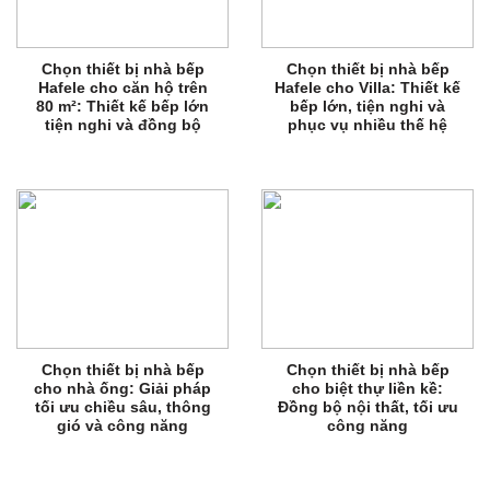
Chọn thiết bị nhà bếp
Chọn thiết bị nhà bếp
Hafele cho căn hộ trên
Hafele cho Villa: Thiết kế
80 m²: Thiết kế bếp lớn
bếp lớn, tiện nghi và
tiện nghi và đồng bộ
phục vụ nhiều thế hệ
Chọn thiết bị nhà bếp
Chọn thiết bị nhà bếp
cho nhà ống: Giải pháp
cho biệt thự liền kề:
tối ưu chiều sâu, thông
Đồng bộ nội thất, tối ưu
gió và công năng
công năng