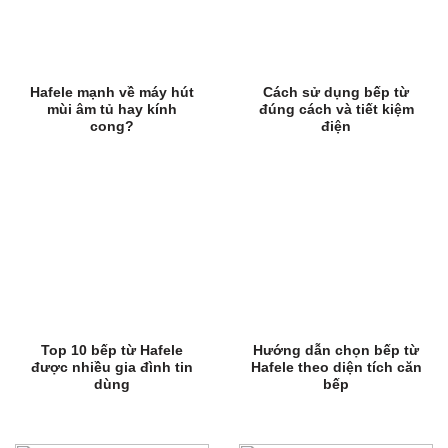
Hafele mạnh về máy hút
Cách sử dụng bếp từ
mùi âm tủ hay kính
đúng cách và tiết kiệm
cong?
điện
Top 10 bếp từ Hafele
Hướng dẫn chọn bếp từ
được nhiều gia đình tin
Hafele theo diện tích căn
dùng
bếp