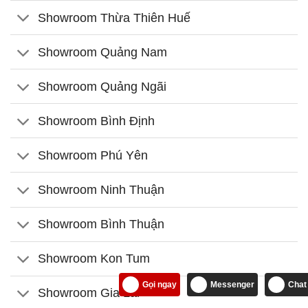
Showroom Thừa Thiên Huế
Showroom Quảng Nam
Showroom Quảng Ngãi
Showroom Bình Định
Showroom Phú Yên
Showroom Ninh Thuận
Showroom Bình Thuận
Showroom Kon Tum
Gọi ngay
Messenger
Chat
Showroom Gia Lai