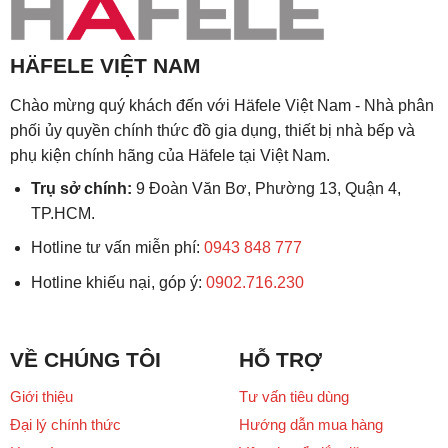
HÄFELE VIỆT NAM
Chào mừng quý khách đến với Häfele Việt Nam - Nhà phân
phối ủy quyền chính thức đồ gia dụng, thiết bị nhà bếp và
phụ kiện chính hãng của Häfele tại Việt Nam.
Trụ sở chính:
9 Đoàn Văn Bơ, Phường 13, Quận 4,
TP.HCM.
Hotline tư vấn miễn phí:
0943 848 777
Hotline khiếu nại, góp ý:
0902.716.230
VỀ CHÚNG TÔI
HỖ TRỢ
Giới thiệu
Tư vấn tiêu dùng
Đại lý chính thức
Hướng dẫn mua hàng