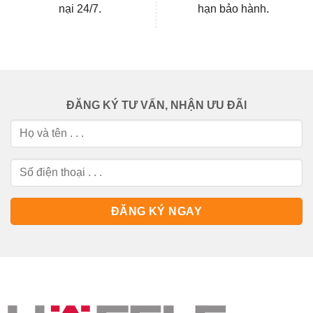
nại 24/7.
hạn bảo hành.
ĐĂNG KÝ TƯ VẤN, NHẬN ƯU ĐÃI