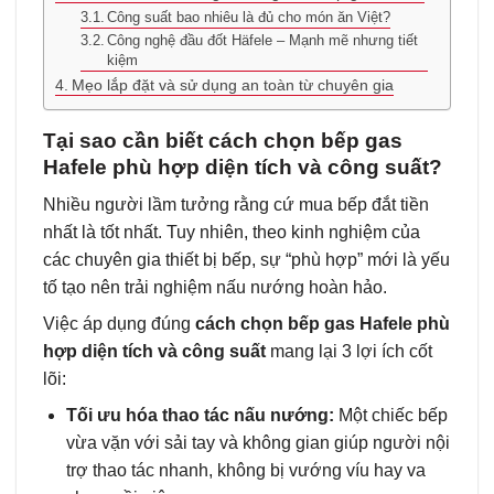
Công suất bao nhiêu là đủ cho món ăn Việt?
Công nghệ đầu đốt Häfele – Mạnh mẽ nhưng tiết
kiệm
Mẹo lắp đặt và sử dụng an toàn từ chuyên gia
Tại sao cần biết cách chọn bếp gas
Hafele phù hợp diện tích và công suất?
Nhiều người lầm tưởng rằng cứ mua bếp đắt tiền
nhất là tốt nhất. Tuy nhiên, theo kinh nghiệm của
các chuyên gia thiết bị bếp, sự “phù hợp” mới là yếu
tố tạo nên trải nghiệm nấu nướng hoàn hảo.
Việc áp dụng đúng
cách chọn bếp gas Hafele phù
hợp diện tích và công suất
mang lại 3 lợi ích cốt
lõi:
Tối ưu hóa thao tác nấu nướng:
Một chiếc bếp
vừa vặn với sải tay và không gian giúp người nội
trợ thao tác nhanh, không bị vướng víu hay va