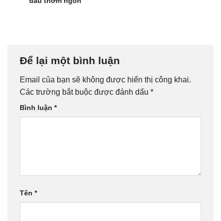
dầu thơm ngon
Để lại một bình luận
Email của bạn sẽ không được hiển thị công khai.
Các trường bắt buộc được đánh dấu
*
Bình luận
*
Tên
*