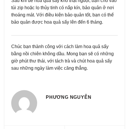
Sau khi để hoa quả sấy khô thật nguội, bạn cho vào
túi zip hoặc lọ thủy tinh có nắp kín, bảo quản ở nơi
thoáng mát. Với điều kiện bảo quản tốt, bạn có thể
bảo quản được hoa quả sấy lên đến 6 tháng.
Chúc bạn thành công với cách làm hoa quả sấy
bằng nồi chiên không dầu. Mong bạn sẽ có những
giờ phút thư thái, với tách trà và chút hoa quả sấy
sau những ngày làm việc căng thẳng.
PHƯƠNG NGUYỄN