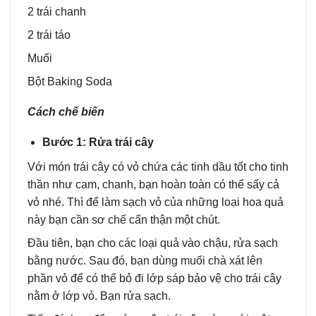
2 trái chanh
2 trái táo
Muối
Bột Baking Soda
Cách chế biến
Bước 1: Rửa trái cây
Với món trái cây có vỏ chứa các tinh dầu tốt cho tinh
thần như cam, chanh, bạn hoàn toàn có thể sấy cả
vỏ nhé. Thì để làm sạch vỏ của những loại hoa quả
này bạn cần sơ chế cẩn thận một chút.
Đầu tiên, bạn cho các loại quả vào chậu, rửa sạch
bằng nước. Sau đó, bạn dùng muối chà xát lên
phần vỏ để có thể bỏ đi lớp sáp bảo vệ cho trái cây
nằm ở lớp vỏ. Bạn rửa sạch.