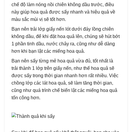
chế độ làm nóng nồi chiên không dầu trước, điều
này giúp hoa quả được sấy nhanh và hiệu quả về
màu sắc mùi vị sẽ tốt hơn.
Bạn nên trải lớp giấy nến lót dưới đáy lồng chiên
không dầu, để khi đặt hoa quả lên, chúng sẽ hút bớt
1 phần tinh dầu, nước chảy ra, cũng như dễ dàng
hơn khi bạn lật các miếng hoa quả.
Bạn nên sấy từng mẻ hoa quả vừa đủ, tốt nhất là
trải thành 1 lớp trên giấy nến, như thế hoa quả sẽ
được sấy trong thời gian nhanh hơn rất nhiều. Việc
chồng lớp các lát hoa quả, sẽ làm tăng thời gian,
cũng như quá trình chế biến lật các miếng hoa quả
tốn công hơn.