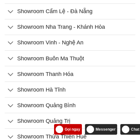
Showroom Cẩm Lệ - Đà Nẵng
Showroom Nha Trang - Khánh Hòa
Showroom Vinh - Nghệ An
Showroom Buôn Ma Thuột
Showroom Thanh Hóa
Showroom Hà Tĩnh
Showroom Quảng Bình
Showroom Quảng Trị
Gọi ngay
Messenger
Chat
Showroom Thừa Thiên Huế