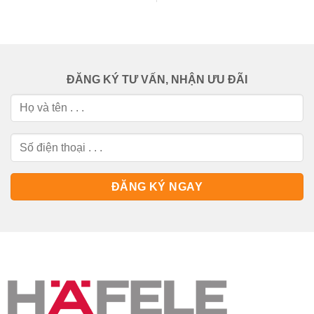
ĐĂNG KÝ TƯ VẤN, NHẬN ƯU ĐÃI