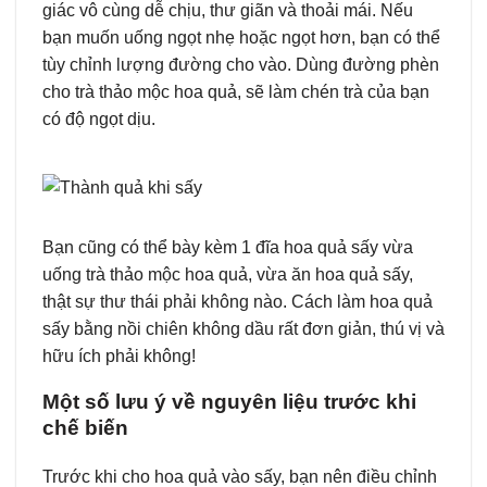
giác vô cùng dễ chịu, thư giãn và thoải mái. Nếu
bạn muốn uống ngọt nhẹ hoặc ngọt hơn, bạn có thể
tùy chỉnh lượng đường cho vào. Dùng đường phèn
cho trà thảo mộc hoa quả, sẽ làm chén trà của bạn
có độ ngọt dịu.
Bạn cũng có thể bày kèm 1 đĩa hoa quả sấy vừa
uống trà thảo mộc hoa quả, vừa ăn hoa quả sấy,
thật sự thư thái phải không nào. Cách làm hoa quả
sấy bằng nồi chiên không dầu rất đơn giản, thú vị và
hữu ích phải không!
Một số lưu ý về nguyên liệu trước khi
chế biến
Trước khi cho hoa quả vào sấy, bạn nên điều chỉnh