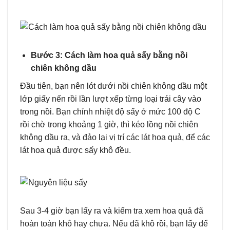
Bước 3: Cách làm hoa quả sấy bằng nồi
chiên không dầu
Đầu tiên, bạn nên lót dưới nồi chiên không dầu một
lớp giấy nến rồi lần lượt xếp từng loại trái cây vào
trong nồi. Bạn chỉnh nhiệt độ sấy ở mức 100 độ C
rồi chờ trong khoảng 1 giờ, thì kéo lồng nồi chiên
không dầu ra, và đảo lại vị trí các lát hoa quả, để các
lát hoa quả được sấy khô đều.
Sau 3-4 giờ bạn lấy ra và kiểm tra xem hoa quả đã
hoàn toàn khô hay chưa. Nếu đã khô rồi, bạn lấy để