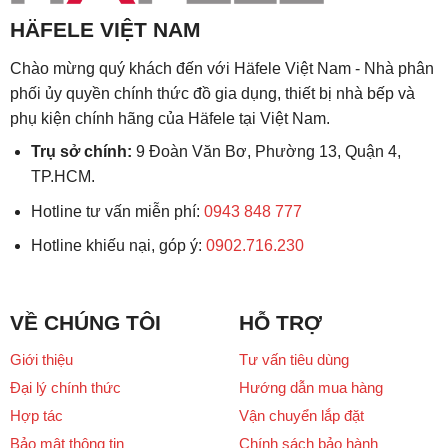
HÄFELE VIỆT NAM
Chào mừng quý khách đến với Häfele Việt Nam - Nhà phân
phối ủy quyền chính thức đồ gia dụng, thiết bị nhà bếp và
phụ kiện chính hãng của Häfele tại Việt Nam.
Trụ sở chính:
9 Đoàn Văn Bơ, Phường 13, Quận 4,
TP.HCM.
Hotline tư vấn miễn phí:
0943 848 777
Hotline khiếu nại, góp ý:
0902.716.230
VỀ CHÚNG TÔI
HỖ TRỢ
Giới thiệu
Tư vấn tiêu dùng
Đại lý chính thức
Hướng dẫn mua hàng
Hợp tác
Vận chuyển lắp đặt
Bảo mật thông tin
Chính sách bảo hành