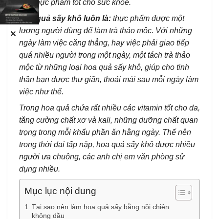
một thực phẩm tốt cho sức khỏe.
Hoa quả sấy khô luôn là:
thực phẩm được một
lượng người dùng để làm trà thảo mộc. Với những
✕
ngày làm việc căng thẳng, hay việc phải giao tiếp
quá nhiều người trong một ngày, một tách trà thảo
mộc từ những loại hoa quả sấy khô, giúp cho tinh
thần bạn được thư giãn, thoải mái sau mỗi ngày làm
việc như thế.
Trong hoa quả chứa rất nhiều các vitamin tốt cho da,
tăng cường chất xơ và kali, những dưỡng chất quan
trọng trong mỗi khẩu phần ăn hằng ngày.
Thế nên
trong thời đại tấp nập, hoa quả sấy khô được nhiều
người ưa chuộng, các anh chị em văn phòng sử
dụng nhiều.
Mục lục nội dung
Tại sao nên làm hoa quả sấy bằng nồi chiên
không dầu