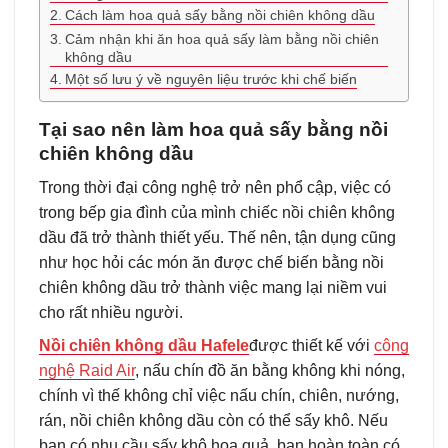
Cách làm hoa quả sấy bằng nồi chiên không dầu
Cảm nhận khi ăn hoa quả sấy làm bằng nồi chiên
không dầu
Một số lưu ý về nguyên liệu trước khi chế biến
Tại sao nên làm hoa quả sấy bằng nồi
chiên không dầu
Trong thời đại công nghệ trở nên phổ cập, việc có
trong bếp gia đình của mình chiếc nồi chiên không
dầu đã trở thành thiết yếu. Thế nên, tận dụng cũng
như học hỏi các món ăn được chế biến bằng nồi
chiên không dầu trở thành việc mang lại niềm vui
cho rất nhiều người.
Nồi chiên không dầu Hafele
được thiết kế với
công
nghệ Raid Air
, nấu chín đồ ăn bằng không khi nóng,
chính vì thế không chỉ việc nấu chín, chiên, nướng,
rán, nồi chiên không dầu còn có thể sấy khô. Nếu
bạn có nhu cầu sấy khô hoa quả, bạn hoàn toàn có