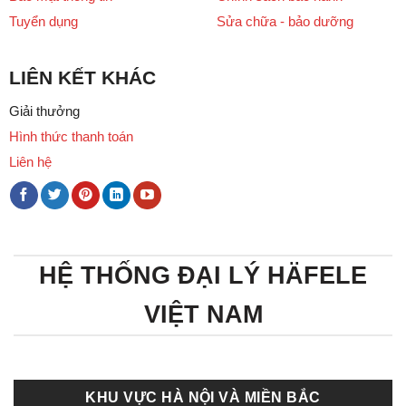
Tuyển dụng
Sửa chữa - bảo dưỡng
LIÊN KẾT KHÁC
Giải thưởng
Hình thức thanh toán
Liên hệ
HỆ THỐNG ĐẠI LÝ HÄFELE
VIỆT NAM
KHU VỰC HÀ NỘI VÀ MIỀN BẮC