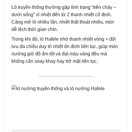
Lò truyền thống thường gặp tình trạng “trên cháy –
dưới sống” vì nhiệt đến từ 2 thanh nhiệt cố định.
Càng mở lò nhiều lần, nhiệt thất thoát nhiều, món
dễ lệch thời gian chín.
Trong khi đó, lò Hafele nhờ thanh nhiệt vòng + đối
lưu đa chiều duy trì nhiệt ổn định liên tục, giúp món
nướng giữ độ ẩm tốt và đạt màu vàng đều mà
không cần xoay khay hay trở mặt liên tục.