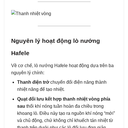
Nguyên lý hoạt động lò nướng
Hafele
Về cơ chế, lò nướng Hafele hoạt động dựa trên ba
nguyên lý chính:
Thanh điện trở
chuyển đổi điện năng thành
nhiệt năng để tạo nhiệt.
Quạt đối lưu kết hợp thanh nhiệt vòng phía
sau
thổi khí nóng tuần hoàn đa chiều trong
khoang lò. Điều này tạo ra nguồn khí nóng “mới”
và chủ động, chứ không chỉ khuếch tán nhiệt từ
thanh trên dưới như các lò đối lưu đơn giản.