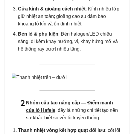
Cửa kính & gioăng cách nhiệt
: Kính nhiều lớp
giữ nhiệt an toàn; gioăng cao su đảm bảo
khoang lò kín và ổn định nhiệt.
Đèn lò & phụ kiện
: Đèn halogen/LED chiếu
sáng; đi kèm khay nướng, vỉ, khay hứng mỡ và
hệ thống ray trượt nhiều tầng.
Nhóm cấu tạo nâng cấp — Điểm mạnh
của lò Hafele
, đây là những chi tiết tạo nên
sự khác biệt so với lò truyền thống
Thanh nhiệt vòng kết hợp quạt đối lưu
: cốt lõi