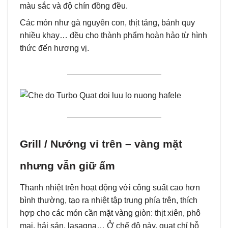
màu sắc và độ chín đồng đều.
Các món như gà nguyên con, thịt tảng, bánh quy
nhiều khay… đều cho thành phẩm hoàn hảo từ hình
thức đến hương vị.
Grill / Nướng vỉ trên – vàng mặt
nhưng vẫn giữ ẩm
Thanh nhiệt trên hoạt động với công suất cao hơn
bình thường, tạo ra nhiệt tập trung phía trên, thích
hợp cho các món cần mặt vàng giòn: thịt xiên, phô
mai, hải sản, lasagna… Ở chế độ này, quạt chỉ hỗ