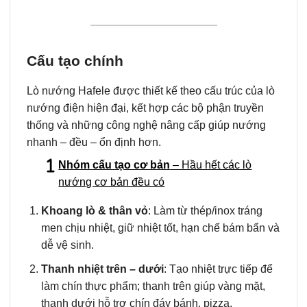
Cấu tạo chính
Lò nướng Hafele được thiết kế theo cấu trúc của lò
nướng điện hiện đại, kết hợp các bộ phận truyền
thống và những công nghệ nâng cấp giúp nướng
nhanh – đều – ổn định hơn.
Nhóm cấu tạo cơ bản
– Hầu hết các lò
nướng cơ bản đều có
Khoang lò & thân vỏ
: Làm từ thép/inox tráng
men chịu nhiệt, giữ nhiệt tốt, hạn chế bám bẩn và
dễ vệ sinh.
Thanh nhiệt trên – dưới
: Tạo nhiệt trực tiếp để
làm chín thực phẩm; thanh trên giúp vàng mặt,
thanh dưới hỗ trợ chín đáy bánh, pizza.