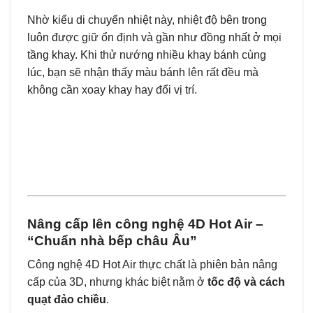
Nhờ kiểu di chuyển nhiệt này, nhiệt độ bên trong
luôn được giữ ổn định và gần như đồng nhất ở mọi
tầng khay. Khi thử nướng nhiều khay bánh cùng
lúc, bạn sẽ nhận thấy màu bánh lên rất đều mà
không cần xoay khay hay đổi vị trí.
Nâng cấp lên công nghệ 4D Hot Air –
“Chuẩn nhà bếp châu Âu”
Công nghệ 4D Hot Air thực chất là phiên bản nâng
cấp của 3D, nhưng khác biệt nằm ở
tốc độ và cách
quạt đảo chiều
.