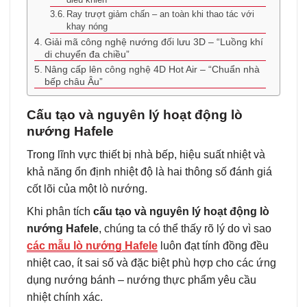
Ray trượt giảm chấn – an toàn khi thao tác với
khay nóng
Giải mã công nghệ nướng đối lưu 3D – “Luồng khí
di chuyển đa chiều”
Nâng cấp lên công nghệ 4D Hot Air – “Chuẩn nhà
bếp châu Âu”
Cấu tạo và nguyên lý hoạt động lò
nướng Hafele
Trong lĩnh vực thiết bị nhà bếp, hiệu suất nhiệt và
khả năng ổn định nhiệt độ là hai thông số đánh giá
cốt lõi của một lò nướng.
Khi phân tích
cấu tạo và nguyên lý hoạt động lò
nướng Hafele
, chúng ta có thể thấy rõ lý do vì sao
các mẫu lò nướng Hafele
luôn đạt tính đồng đều
nhiệt cao, ít sai số và đặc biệt phù hợp cho các ứng
dụng nướng bánh – nướng thực phẩm yêu cầu
nhiệt chính xác.