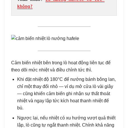
không?
Cảm biến nhiệt bên trong lò hoạt động liên tục để
theo dõi mức nhiệt và điều chỉnh tức thì.
Khi đặt nhiệt độ 180°C để nướng bánh bông lan,
chỉ một thay đổi nhỏ — ví dụ mở cửa lò vài giây
— cũng khiến cảm biến ghi nhận sự thất thoát
nhiệt và ngay lập tức kích hoạt thanh nhiệt để
bù.
Ngược lại, nếu nhiệt có xu hướng vượt quá thiết
lập, lò cũng tự ngắt thanh nhiệt. Chính khả năng