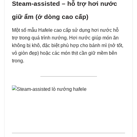
Steam-assisted – hỗ trợ hơi nước
giữ ẩm (ở dòng cao cấp)
Một số mẫu Hafele cao cấp sử dụng hơi nước hỗ
trợ trong quá trình nướng. Hơi nước giúp món ăn
không bị khô, đặc biệt phù hợp cho bánh mì (nở tốt,
vỏ giòn đẹp) hoặc các món thịt cần giữ mềm bên
trong.