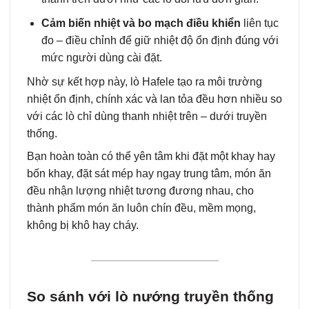
Cảm biến nhiệt và bo mạch điều khiển
liên tục
đo – điều chỉnh để giữ nhiệt độ ổn định đúng với
mức người dùng cài đặt.
Nhờ sự kết hợp này, lò Hafele tạo ra môi trường
nhiệt ổn định, chính xác và lan tỏa đều hơn nhiều so
với các lò chỉ dùng thanh nhiệt trên – dưới truyền
thống.
Bạn hoàn toàn có thể yên tâm khi đặt một khay hay
bốn khay, đặt sát mép hay ngay trung tâm, món ăn
đều nhận lượng nhiệt tương đương nhau, cho
thành phẩm món ăn luôn chín đều, mềm mọng,
không bị khô hay cháy.
So sánh với lò nướng truyền thống