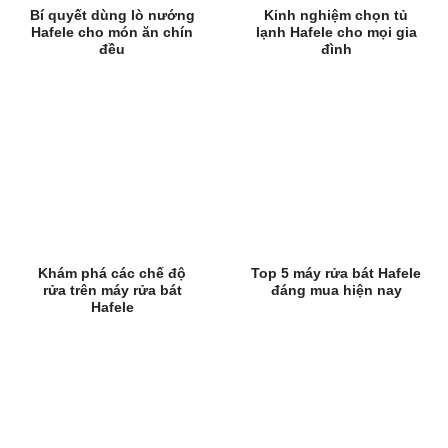
Bí quyết dùng lò nướng
Kinh nghiệm chọn tủ
Hafele cho món ăn chín
lạnh Hafele cho mọi gia
đều
đình
Khám phá các chế độ
Top 5 máy rửa bát Hafele
rửa trên máy rửa bát
đáng mua hiện nay
Hafele