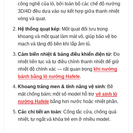
công nghệ của lò, bởi toàn bộ các chế độ nướng
3D/4D đều dựa vào sự kết hợp giữa thanh nhiệt
vòng và quạt.
Hệ thống quạt kép
: Một quạt đối lưu trong
khoang và một quạt làm mát vỏ, giúp bảo vệ bo
mạch và tăng độ bền khi lắp âm tủ.
Cảm biến nhiệt & bảng điều khiển điện tử
: Đo
nhiệt liên tục và tự điều chỉnh thanh nhiệt để giữ
nhiệt độ chính xác — rất quan trọng
khi nướng
bánh bằng lò nướng Hafele
.
Khoang tráng men & tính năng vệ sinh
: Bề
mặt chống bám; một số model hỗ trợ
vệ sinh lò
nướng Hafele
bằng hơi nước hoặc nhiệt phân.
Các chi tiết an toàn
: Công tắc cửa, chống quá
nhiệt, tự ngắt và khóa trẻ em ở nhiều model.