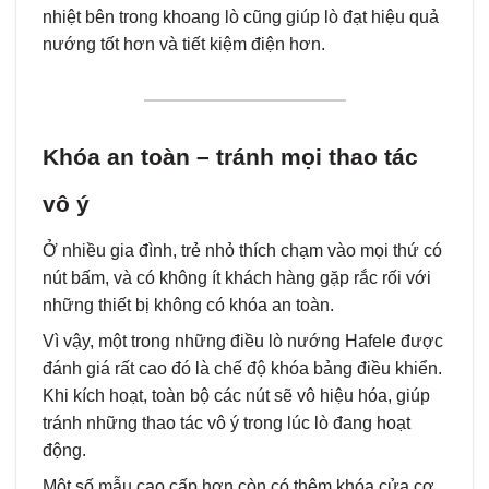
nhiệt bên trong khoang lò cũng giúp lò đạt hiệu quả
nướng tốt hơn và tiết kiệm điện hơn.
Khóa an toàn – tránh mọi thao tác
vô ý
Ở nhiều gia đình, trẻ nhỏ thích chạm vào mọi thứ có
nút bấm, và có không ít khách hàng gặp rắc rối với
những thiết bị không có khóa an toàn.
Vì vậy, một trong những điều lò nướng Hafele được
đánh giá rất cao đó là chế độ khóa bảng điều khiển.
Khi kích hoạt, toàn bộ các nút sẽ vô hiệu hóa, giúp
tránh những thao tác vô ý trong lúc lò đang hoạt
động.
Một số mẫu cao cấp hơn còn có thêm khóa cửa cơ