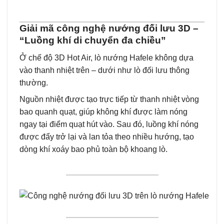
Giải mã công nghệ nướng đối lưu 3D –
“Luồng khí di chuyển đa chiều”
Ở chế độ 3D Hot Air, lò nướng Hafele không dựa
vào thanh nhiệt trên – dưới như lò đối lưu thông
thường.
Nguồn nhiệt được tạo trực tiếp từ thanh nhiệt vòng
bao quanh quạt, giúp không khí được làm nóng
ngay tại điểm quạt hút vào. Sau đó, luồng khí nóng
được đẩy trở lại và lan tỏa theo nhiều hướng, tạo
dòng khí xoáy bao phủ toàn bộ khoang lò.