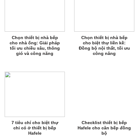
Chọn thiết bị nhà bếp
Chọn thiết bị nhà bếp
cho nhà ống: Giải pháp
cho biệt thự liền kề:
tối ưu chiều sâu, thông
Đồng bộ nội thất, tối ưu
gió và công năng
công năng
7 tiêu chí cho biệt thự
Checklist thiết bị bếp
chỉ có ở thiết bị bếp
Hafele cho căn bếp đồng
Hafele
bộ