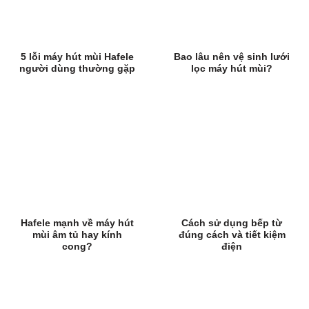
5 lỗi máy hút mùi Hafele
Bao lâu nên vệ sinh lưới
người dùng thường gặp
lọc máy hút mùi?
Hafele mạnh về máy hút
Cách sử dụng bếp từ
mùi âm tủ hay kính
đúng cách và tiết kiệm
cong?
điện