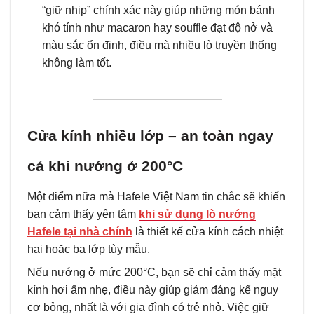
“giữ nhịp” chính xác này giúp những món bánh
khó tính như macaron hay souffle đạt độ nở và
màu sắc ổn định, điều mà nhiều lò truyền thống
không làm tốt.
Cửa kính nhiều lớp – an toàn ngay
cả khi nướng ở 200°C
Một điểm nữa mà Hafele Việt Nam tin chắc sẽ khiến
bạn cảm thấy yên tâm
khi sử dụng lò nướng
Hafele tại nhà chính
là thiết kế cửa kính cách nhiệt
hai hoặc ba lớp tùy mẫu.
Nếu nướng ở mức 200°C, bạn sẽ chỉ cảm thấy mặt
kính hơi ấm nhẹ, điều này giúp giảm đáng kể nguy
cơ bỏng, nhất là với gia đình có trẻ nhỏ. Việc giữ