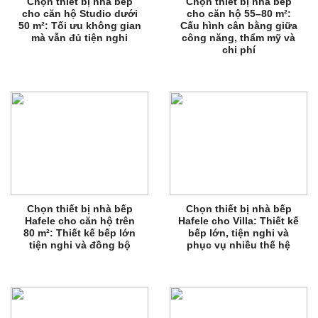
Chọn thiết bị nhà bếp
Chọn thiết bị nhà bếp
cho căn hộ Studio dưới
cho căn hộ 55–80 m²:
50 m²: Tối ưu không gian
Cấu hình cân bằng giữa
mà vẫn đủ tiện nghi
công năng, thẩm mỹ và
chi phí
Chọn thiết bị nhà bếp
Chọn thiết bị nhà bếp
Hafele cho căn hộ trên
Hafele cho Villa: Thiết kế
80 m²: Thiết kế bếp lớn
bếp lớn, tiện nghi và
tiện nghi và đồng bộ
phục vụ nhiều thế hệ