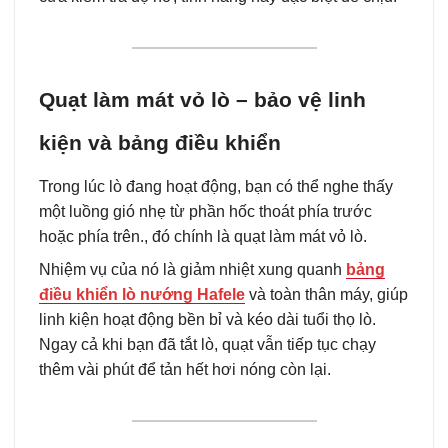
Quạt làm mát vỏ lò – bảo vệ linh
kiện và bảng điều khiển
Trong lúc lò đang hoạt động, bạn có thể nghe thấy
một luồng gió nhẹ từ phần hốc thoát phía trước
hoặc phía trên., đó chính là quạt làm mát vỏ lò.
Nhiệm vụ của nó là giảm nhiệt xung quanh
bảng
điều khiển lò nướng Hafele
và toàn thân máy, giúp
linh kiện hoạt động bền bỉ và kéo dài tuổi thọ lò.
Ngay cả khi bạn đã tắt lò, quạt vẫn tiếp tục chạy
thêm vài phút để tản hết hơi nóng còn lại.