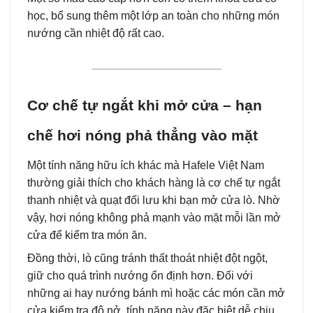
học, bổ sung thêm một lớp an toàn cho những món
nướng cần nhiệt độ rất cao.
Cơ chế tự ngắt khi mở cửa – hạn
chế hơi nóng phả thẳng vào mặt
Một tính năng hữu ích khác mà Hafele Việt Nam
thường giải thích cho khách hàng là cơ chế tự ngắt
thanh nhiệt và quạt đối lưu khi bạn mở cửa lò. Nhờ
vậy, hơi nóng không phả mạnh vào mặt mỗi lần mở
cửa để kiểm tra món ăn.
Đồng thời, lò cũng tránh thất thoát nhiệt đột ngột,
giữ cho quá trình nướng ổn định hơn. Đối với
những ai hay nướng bánh mì hoặc các món cần mở
cửa kiểm tra độ nở, tính năng này đặc biệt dễ chịu.