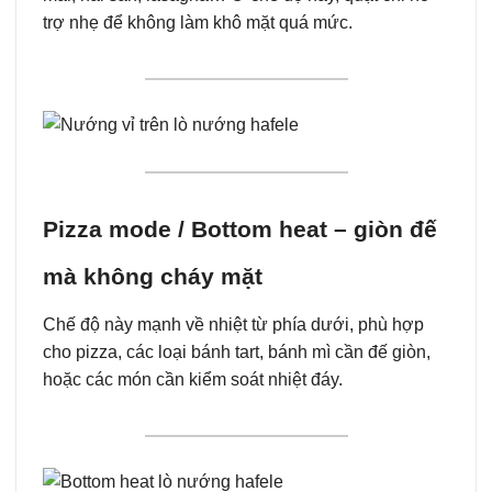
trợ nhẹ để không làm khô mặt quá mức.
Pizza mode / Bottom heat – giòn đế
mà không cháy mặt
Chế độ này mạnh về nhiệt từ phía dưới, phù hợp
cho pizza, các loại bánh tart, bánh mì cần đế giòn,
hoặc các món cần kiểm soát nhiệt đáy.