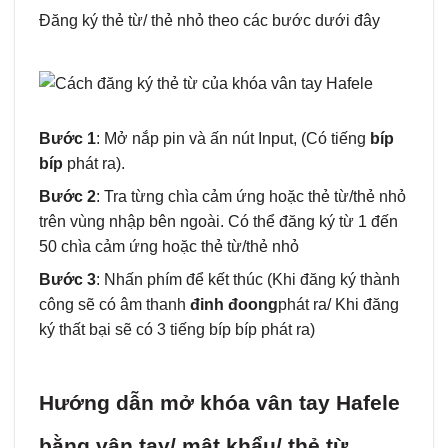
Đăng ký thẻ từ/ thẻ nhỏ theo các bước dưới đây
Bước 1
: Mở nắp pin và ấn nút Input, (Có tiếng
bíp
bíp
phát ra).
Bước 2
: Tra từng chìa cảm ứng hoặc thẻ từ/thẻ nhỏ
trên vùng nhập bên ngoài. Có thể đăng ký từ 1 đến
50 chìa cảm ứng hoặc thẻ từ/thẻ nhỏ
Bước 3
: Nhấn phím để kết thúc (Khi đăng ký thành
công sẽ có âm thanh
đinh đoong
phát ra/ Khi đăng
ký thất bại sẽ có 3 tiếng bíp bíp phát ra)
Hướng dẫn mở khóa vân tay Hafele
bằng vân tay/ mật khẩu/ thẻ từ