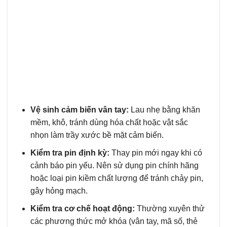
Vệ sinh cảm biến vân tay:
Lau nhẹ bằng khăn
mềm, khô, tránh dùng hóa chất hoặc vật sắc
nhọn làm trầy xước bề mặt cảm biến.
Kiểm tra pin định kỳ:
Thay pin mới ngay khi có
cảnh báo pin yếu. Nên sử dụng pin chính hãng
hoặc loại pin kiềm chất lượng để tránh chảy pin,
gây hỏng mạch.
Kiểm tra cơ chế hoạt động:
Thường xuyên thử
các phương thức mở khóa (vân tay, mã số, thẻ