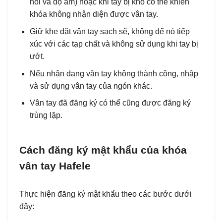
hôi và độ ẩm) hoặc khi tay bị khô có thể khiến
khóa không nhận diện được vân tay.
Giữ khe đặt vân tay sạch sẽ, không để nó tiếp
xúc với các tạp chất và không sử dụng khi tay bị
ướt.
Nếu nhận dạng vân tay không thành công, nhập
và sử dụng vân tay của ngón khác.
Vân tay đã đăng ký có thể cũng được đăng ký
trùng lặp.
Cách đăng ký mật khẩu của khóa
vân tay Hafele
Thực hiện đăng ký mật khẩu theo các bước dưới
đây: