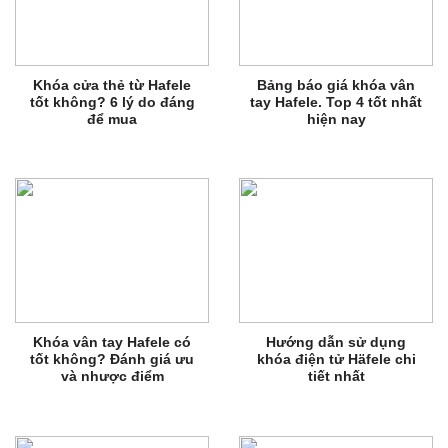
Khóa cửa thẻ từ Hafele
Bảng báo giá khóa vân
tốt không? 6 lý do đáng
tay Hafele. Top 4 tốt nhất
để mua
hiện nay
Khóa vân tay Hafele có
Hướng dẫn sử dụng
tốt không? Đánh giá ưu
khóa điện tử Häfele chi
và nhược điểm
tiết nhất