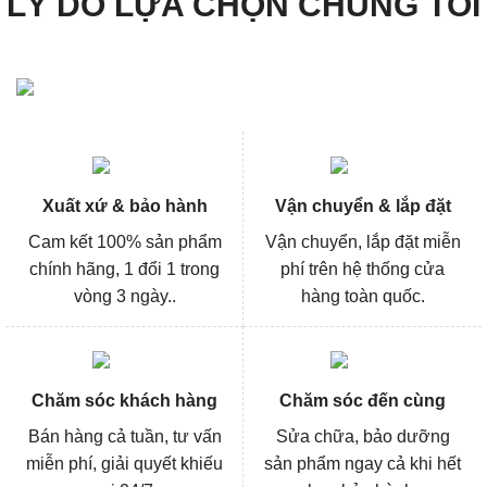
LÝ DO LỰA CHỌN CHÚNG TÔI
Xuất xứ & bảo hành
Vận chuyển & lắp đặt
Cam kết 100% sản phẩm
Vận chuyển, lắp đặt miễn
chính hãng, 1 đổi 1 trong
phí trên hệ thống cửa
vòng 3 ngày..
hàng toàn quốc.
Chăm sóc khách hàng
Chăm sóc đến cùng
Bán hàng cả tuần, tư vấn
Sửa chữa, bảo dưỡng
miễn phí, giải quyết khiếu
sản phẩm ngay cả khi hết