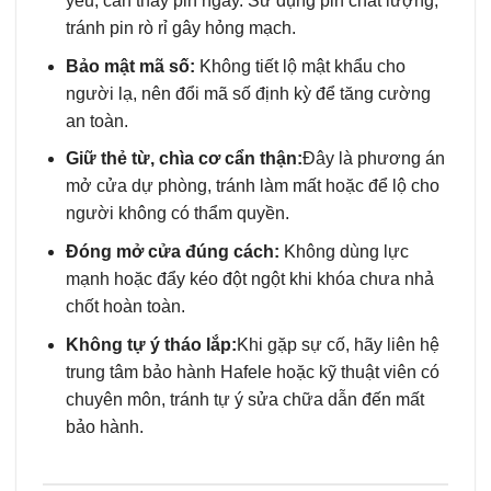
yếu, cần thay pin ngay. Sử dụng pin chất lượng,
tránh pin rò rỉ gây hỏng mạch.
Bảo mật mã số:
Không tiết lộ mật khẩu cho
người lạ, nên đổi mã số định kỳ để tăng cường
an toàn.
Giữ thẻ từ, chìa cơ cẩn thận:
Đây là phương án
mở cửa dự phòng, tránh làm mất hoặc để lộ cho
người không có thẩm quyền.
Đóng mở cửa đúng cách:
Không dùng lực
mạnh hoặc đẩy kéo đột ngột khi khóa chưa nhả
chốt hoàn toàn.
Không tự ý tháo lắp:
Khi gặp sự cố, hãy liên hệ
trung tâm bảo hành Hafele hoặc kỹ thuật viên có
chuyên môn, tránh tự ý sửa chữa dẫn đến mất
bảo hành.