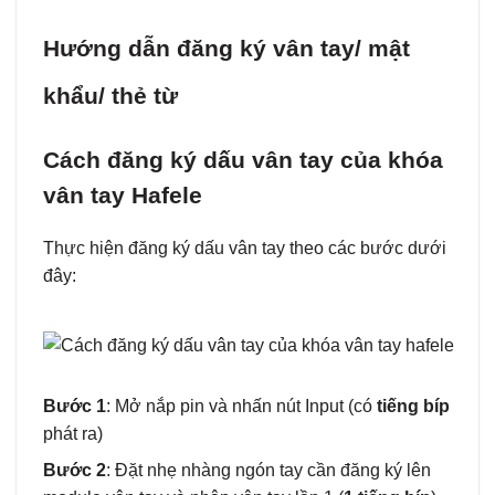
Hướng dẫn đăng ký vân tay/ mật
khẩu/ thẻ từ
Cách đăng ký dấu vân tay của khóa
vân tay Hafele
Thực hiện đăng ký dấu vân tay theo các bước dưới
đây:
Bước 1
: Mở nắp pin và nhấn nút Input (có
tiếng bíp
phát ra)
Bước 2
: Đặt nhẹ nhàng ngón tay cần đăng ký lên