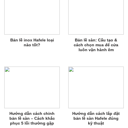
Bản lề inox Hafele loại
Bản lề sàn: Cấu tạo &
nào tốt?
cách chọn mua để cửa
luôn vận hành êm
Hướng dẫn cách chỉnh
Hướng dẫn cách lắp đặt
bản lề sàn – Cách khắc
bản lề sàn Hafele đúng
phục 5 lỗi thường gặp
kỹ thuật