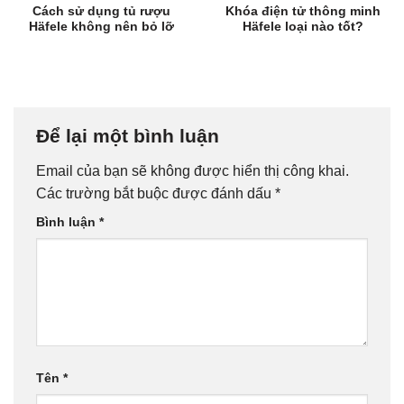
Cách sử dụng tủ rượu
Khóa điện tử thông minh
Häfele không nên bỏ lỡ
Häfele loại nào tốt?
Để lại một bình luận
Email của bạn sẽ không được hiển thị công khai.
Các trường bắt buộc được đánh dấu
*
Bình luận
*
Tên
*