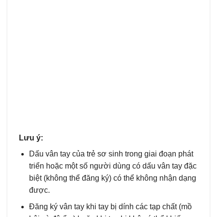
Lưu ý:
Dấu vân tay của trẻ sơ sinh trong giai đoạn phát
triển hoặc một số người dùng có dấu vân tay đặc
biệt (không thể đăng ký) có thể không nhận dạng
được.
Đăng ký vân tay khi tay bị dính các tạp chất (mồ