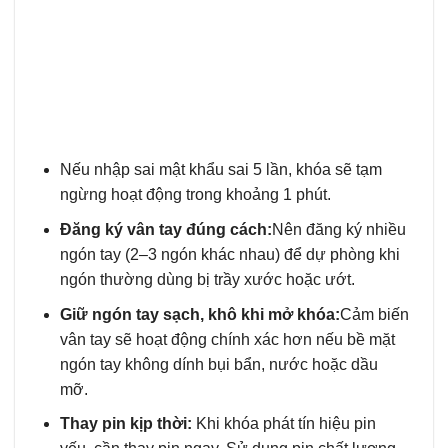
Nếu nhập sai mật khẩu sai 5 lần, khóa sẽ tạm
ngừng hoạt động trong khoảng 1 phút.
Đăng ký vân tay đúng cách:
Nên đăng ký nhiều
ngón tay (2–3 ngón khác nhau) để dự phòng khi
ngón thường dùng bị trầy xước hoặc ướt.
Giữ ngón tay sạch, khô khi mở khóa:
Cảm biến
vân tay sẽ hoạt động chính xác hơn nếu bề mặt
ngón tay không dính bụi bẩn, nước hoặc dầu
mỡ.
Thay pin kịp thời:
Khi khóa phát tín hiệu pin