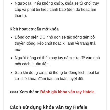
Ngược lại, nếu không khớp, khóa sẽ từ chối truy
cập và phát tín hiệu cảnh báo (đèn đỏ hoặc âm
thanh).
Kích hoạt cơ cấu mở khóa
Động cơ điện DC nhỏ gọn sẽ tác động đến bộ
truyền động, kéo chốt hoặc xi lanh về trạng thái
mở.
Người dùng có thể xoay tay nắm cửa để vào nhà
một cách thuận tiện.
Sau khi đóng cửa, hệ thống tự động kích hoạt lại
cơ chế khóa, đảm bảo an toàn tuyệt đối.
>>>> Xem thêm:
Đánh giá khóa vân tay Hafele
Cách sử dụng khóa vân tay Hafele