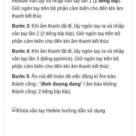
module vân tay và nhập vân tay lần 1 (
1 tiếng bíp
).
Giữ ngón tay trên bộ phận cảm biến cho đến khi âm
thanh kết thúc
Bước 3
: Khi âm thanh tắt đi, lấy ngón tay ra và nhập
vân tay lần 2 (2 tiếng bíp bíp). Giữ ngón tay trên bộ
phận cảm biến cho đến khi âm thanh kết thúc
Bước 4
: Khi âm thanh tắt đi, lấy ngón tay ra và nhập
vân tay lần 3 (tiếng ppiririck). Giữ ngón tay trên bộ
phận cảm biến cho đến khi âm thanh kết thúc
Bước 5
: Ấn nút để hoàn tất việc đăng kí Âm báo
thành công : “
đinh đoong đang
” / âm báo không
thành công: 2 tiếng bíp bíp).