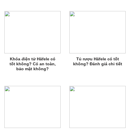
Khóa điện tử Häfele có
Tủ rượu Häfele có tốt
tốt không? Có an toàn,
không? Đánh giá chi tiết
bảo mật không?