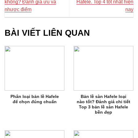
không? Đánh giá ưu và
Hafele. Top 4 tốt nhất hiện
nhược điểm
nay
BÀI VIẾT LIÊN QUAN
Phân loại bản lề Hafele
Bản lề sàn Hafele loại
để chọn đúng chuẩn
nào tốt? Đánh giá chi tiết
Top 3 bản lề sàn Hafele
bền đẹp