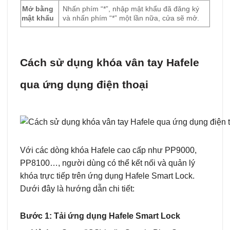
Mở bằng
Nhấn phím “*”, nhập mật khẩu đã đăng ký
mật khẩu
và nhấn phím “*” một lần nữa, cửa sẽ mở.
Cách sử dụng khóa vân tay Hafele
qua ứng dụng điện thoại
Với các dòng khóa Hafele cao cấp như PP9000,
PP8100…, người dùng có thể kết nối và quản lý
khóa trực tiếp trên ứng dụng Hafele Smart Lock.
Dưới đây là hướng dẫn chi tiết:
Bước 1: Tải ứng dụng Hafele Smart Lock