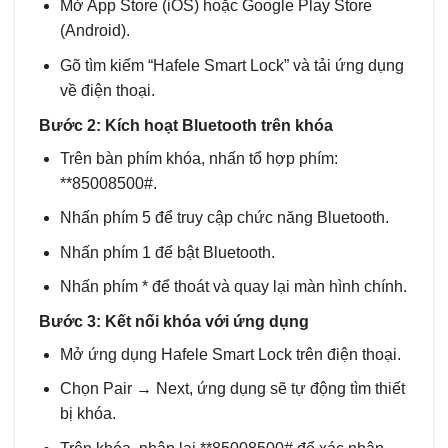
Mở App Store (iOS) hoặc Google Play Store
(Android).
Gõ tìm kiếm “Hafele Smart Lock” và tải ứng dụng
về điện thoại.
Bước 2: Kích hoạt Bluetooth trên khóa
Trên bàn phím khóa, nhấn tổ hợp phím:
**85008500#.
Nhấn phím 5 để truy cập chức năng Bluetooth.
Nhấn phím 1 để bật Bluetooth.
Nhấn phím * để thoát và quay lại màn hình chính.
Bước 3: Kết nối khóa với ứng dụng
Mở ứng dụng Hafele Smart Lock trên điện thoại.
Chọn Pair → Next, ứng dụng sẽ tự động tìm thiết
bị khóa.