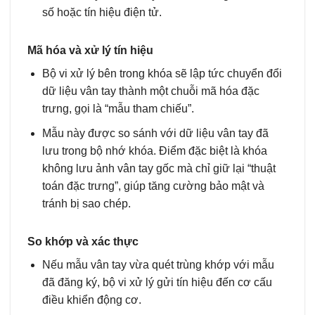
số hoặc tín hiệu điện tử.
Mã hóa và xử lý tín hiệu
Bộ vi xử lý bên trong khóa sẽ lập tức chuyển đổi
dữ liệu vân tay thành một chuỗi mã hóa đặc
trưng, gọi là “mẫu tham chiếu”.
Mẫu này được so sánh với dữ liệu vân tay đã
lưu trong bộ nhớ khóa. Điểm đặc biệt là khóa
không lưu ảnh vân tay gốc mà chỉ giữ lại “thuật
toán đặc trưng”, giúp tăng cường bảo mật và
tránh bị sao chép.
So khớp và xác thực
Nếu mẫu vân tay vừa quét trùng khớp với mẫu
đã đăng ký, bộ vi xử lý gửi tín hiệu đến cơ cấu
điều khiển động cơ.