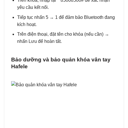
Trên khóa, nhập lại **85008500# để xác nhận
yêu cầu kết nối.
Tiếp tục nhấn 5 → 1 để đảm bảo Bluetooth đang
kích hoạt.
Trên điện thoại, đặt tên cho khóa (nếu cần) →
nhấn Lưu để hoàn tất.
Bảo dưỡng và bảo quản khóa vân tay
Hafele