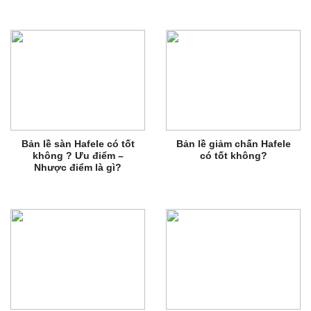
Bản lề sàn Hafele có tốt
Bản lề giảm chấn Hafele
không ? Ưu điểm –
có tốt không?
Nhược điểm là gì?