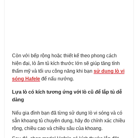
Còn với bếp rộng hoặc thiết kế theo phong cách
hiện đại, lò âm tủ kích thước lớn sẽ giúp tăng tính
thẩm mỹ và tối ưu công năng khi bạn
sử dụng lò vi
sóng Hafele
để nấu nướng.
Lựa lò có kích tương ứng với lò cũ để lắp tủ dễ
dàng
Nếu gia đình bạn đã từng sử dụng lò vi sóng và có
sẵn khoang tủ chuyên dụng, hãy đo chính xác chiều
rộng, chiều cao và chiều sâu của khoang.