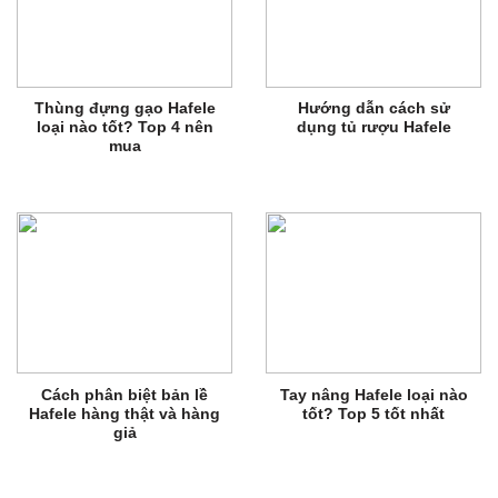
Thùng đựng gạo Hafele
Hướng dẫn cách sử
loại nào tốt? Top 4 nên
dụng tủ rượu Hafele
mua
Cách phân biệt bản lề
Tay nâng Hafele loại nào
Hafele hàng thật và hàng
tốt? Top 5 tốt nhất
giả