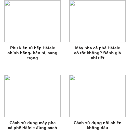
Phụ kiện tủ bếp Häfele
Máy pha cà phê Häfele
chính hãng- bền bỉ, sang
có tốt không? Đánh giá
trọng
chi tiết
Cách sử dụng máy pha
Cách sử dụng nồi chiên
cà phê Häfele đúng cách
không dầu