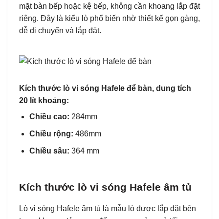
mặt bàn bếp hoặc kệ bếp, không cần khoang lắp đặt
riêng. Đây là kiểu lò phổ biến nhờ thiết kế gọn gàng,
dễ di chuyển và lắp đặt.
Kích thước lò vi sóng Hafele để bàn, dung tích
20 lít khoảng:
Chiều cao:
284mm
Chiều rộng:
486mm
Chiều sâu:
364 mm
Kích thước lò vi sóng Hafele âm tủ
Lò vi sóng Hafele âm tủ là mẫu lò được lắp đặt bên