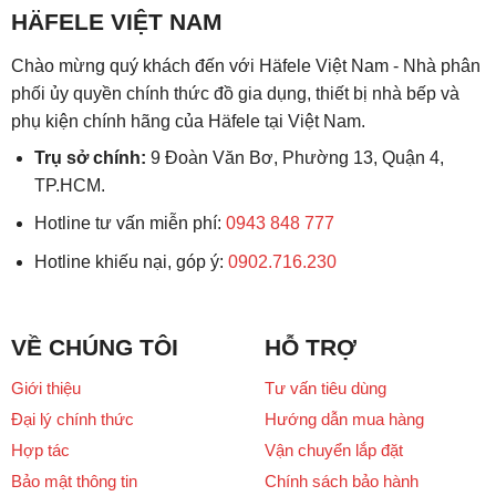
HÄFELE VIỆT NAM
Chào mừng quý khách đến với Häfele Việt Nam - Nhà phân
phối ủy quyền chính thức đồ gia dụng, thiết bị nhà bếp và
phụ kiện chính hãng của Häfele tại Việt Nam.
Trụ sở chính:
9 Đoàn Văn Bơ, Phường 13, Quận 4,
TP.HCM.
Hotline tư vấn miễn phí:
0943 848 777
Hotline khiếu nại, góp ý:
0902.716.230
VỀ CHÚNG TÔI
HỖ TRỢ
Giới thiệu
Tư vấn tiêu dùng
Đại lý chính thức
Hướng dẫn mua hàng
Hợp tác
Vận chuyển lắp đặt
Bảo mật thông tin
Chính sách bảo hành