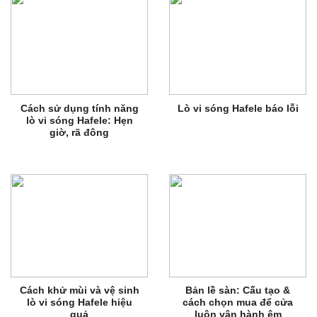
Cách sử dụng tính năng
Lò vi sóng Hafele báo lỗi
lò vi sóng Hafele: Hẹn
giờ, rã đông
Cách khử mùi và vệ sinh
Bản lề sàn: Cấu tạo &
lò vi sóng Hafele hiệu
cách chọn mua để cửa
quả
luôn vận hành êm