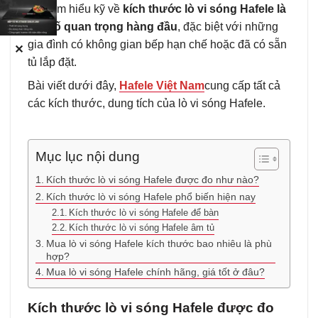
việc tìm hiểu kỹ về
kích thước lò vi sóng Hafele là
yếu tố quan trọng hàng đầu
, đặc biệt với những
gia đình có không gian bếp hạn chế hoặc đã có sẵn
✕
tủ lắp đặt.
Bài viết dưới đây,
Hafele Việt Nam
cung cấp tất cả
các kích thước, dung tích của lò vi sóng Hafele.
Mục lục nội dung
Kích thước lò vi sóng Hafele được đo như nào?
Kích thước lò vi sóng Hafele phổ biến hiện nay
Kích thước lò vi sóng Hafele để bàn
Kích thước lò vi sóng Hafele âm tủ
Mua lò vi sóng Hafele kích thước bao nhiêu là phù
hợp?
Mua lò vi sóng Hafele chính hãng, giá tốt ở đâu?
Kích thước lò vi sóng Hafele được đo