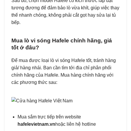
Sau đó, chọn model Hafele có kích thước lắp đặt
tương đương để đảm bảo lò vừa khít, giúp việc thay
thế nhanh chóng, không phải cắt gọt hay sửa lại tủ
bếp.
Mua lò vi sóng Hafele chính hãng, giá
tốt ở đâu?
Để mua được loại lò vi sóng Hafele tốt, tránh hàng
giả/ hàng nhái. Bạn cần tìm tới địa chỉ phân phối
chính hãng của Hafele. Mua hàng chính hãng với
các phương thức sau:
Mua sắm trực tiếp trên website
hafelevietnam.vn
hoặc liên hệ hotline