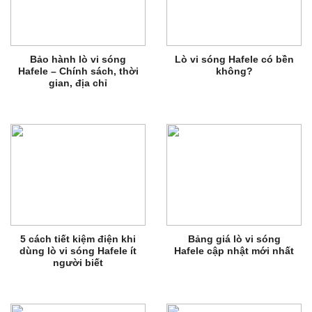
Bảo hành lò vi sóng
Lò vi sóng Hafele có bền
Hafele – Chính sách, thời
không?
gian, địa chỉ
5 cách tiết kiệm điện khi
Bảng giá lò vi sóng
dùng lò vi sóng Hafele ít
Hafele cập nhật mới nhất
người biết