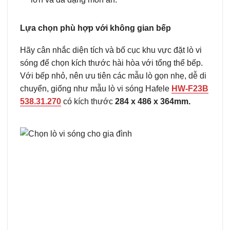
Lựa chọn phù hợp với không gian bếp
Hãy cân nhắc diện tích và bố cục khu vực đặt lò vi
sóng để chọn kích thước hài hòa với tổng thể bếp.
Với bếp nhỏ, nên ưu tiên các mẫu lò gọn nhẹ, dễ di
chuyển, giống như mẫu lò vi sóng Hafele
HW-F23B
538.31.270
có kích thước
284 x 486 x 364mm.