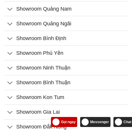
Showroom Quảng Nam
Showroom Quảng Ngãi
Showroom Bình Định
Showroom Phú Yên
Showroom Ninh Thuận
Showroom Bình Thuận
Showroom Kon Tum
Showroom Gia Lai
Gọi ngay
Messenger
Chat
Showroom Đắk Nông