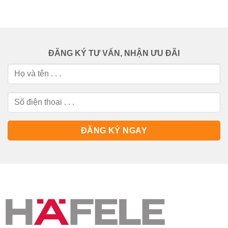
ĐĂNG KÝ TƯ VẤN, NHẬN ƯU ĐÃI