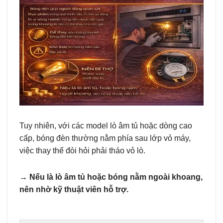
Tuy nhiên, với các model lò âm tủ hoặc dòng cao
cấp, bóng đèn thường nằm phía sau lớp vỏ máy,
việc thay thế đòi hỏi phải tháo vỏ lò.
→
Nếu là lò âm tủ hoặc bóng nằm ngoài khoang,
nên nhờ kỹ thuật viên hỗ trợ.