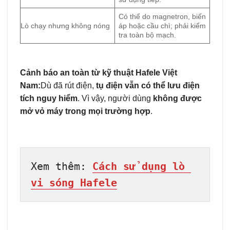
Có thể do magnetron, biến
Lò chạy nhưng không nóng
áp hoặc cầu chì; phải kiểm
tra toàn bộ mạch.
Cảnh báo an toàn từ kỹ thuật Hafele Việt
Nam:
Dù đã rút điện,
tụ điện vẫn có thể lưu điện
tích nguy hiểm
. Vì vậy, người dùng
không được
mở vỏ máy trong mọi trường hợp
.
Xem thêm: 
Cách sử dụng lò 
vi sóng Hafele