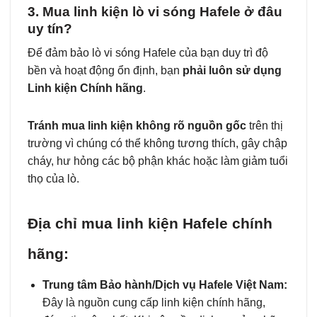
3. Mua linh kiện lò vi sóng Hafele ở đâu
uy tín?
Để đảm bảo lò vi sóng Hafele của bạn duy trì độ
bền và hoạt động ổn định, bạn
phải luôn sử dụng
Linh kiện Chính hãng
.
Tránh mua linh kiện không rõ nguồn gốc
trên thị
trường vì chúng có thể không tương thích, gây chập
cháy, hư hỏng các bộ phận khác hoặc làm giảm tuổi
thọ của lò.
Địa chỉ mua linh kiện Hafele chính
hãng:
Trung tâm Bảo hành/Dịch vụ Hafele Việt Nam:
Đây là nguồn cung cấp linh kiện chính hãng,