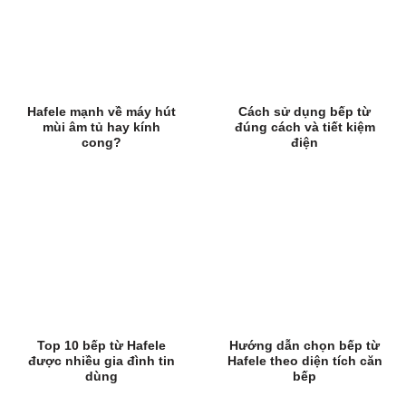
Hafele mạnh về máy hút
Cách sử dụng bếp từ
mùi âm tủ hay kính
đúng cách và tiết kiệm
cong?
điện
Top 10 bếp từ Hafele
Hướng dẫn chọn bếp từ
được nhiều gia đình tin
Hafele theo diện tích căn
dùng
bếp