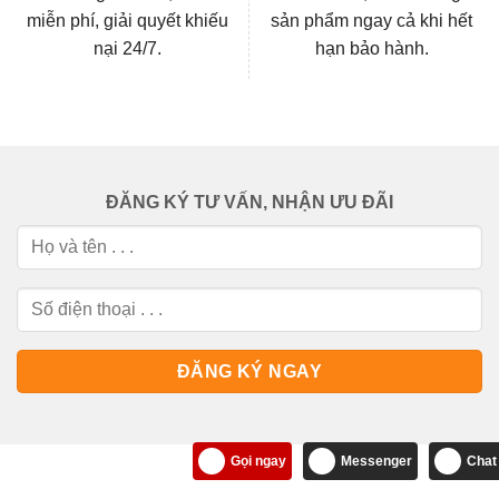
miễn phí, giải quyết khiếu
sản phẩm ngay cả khi hết
nại 24/7.
hạn bảo hành.
ĐĂNG KÝ TƯ VẤN, NHẬN ƯU ĐÃI
Gọi ngay
Messenger
Chat