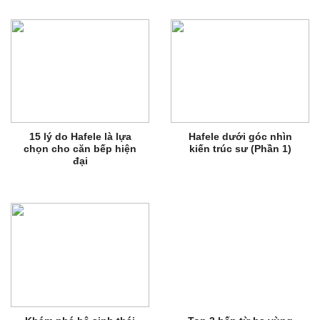
15 lý do Hafele là lựa
Hafele dưới góc nhìn
chọn cho căn bếp hiện
kiến trúc sư (Phần 1)
đại