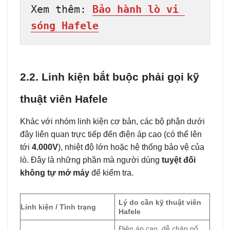
Xem thêm: 
Bảo hành lò vi 
sóng Hafele
2.2. Linh kiện bắt buộc phải gọi kỹ
thuật viên Hafele
Khác với nhóm linh kiện cơ bản, các bộ phận dưới
đây liên quan trực tiếp đến điện áp cao (có thể lên
tới
4.000V
), nhiệt độ lớn hoặc hệ thống bảo vệ của
lò. Đây là những phần mà người dùng
tuyệt đối
không tự mở máy
để kiểm tra.
Lý do cần kỹ thuật viên
Linh kiện / Tình trạng
Hafele
Điện áp cao, dễ chập nổ