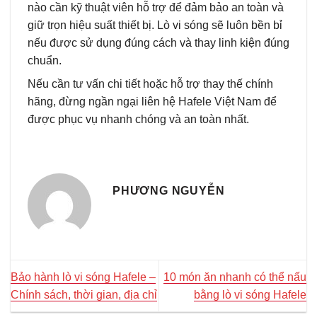
nào cần kỹ thuật viên hỗ trợ để đảm bảo an toàn và
giữ trọn hiệu suất thiết bị. Lò vi sóng sẽ luôn bền bỉ
nếu được sử dụng đúng cách và thay linh kiện đúng
chuẩn.
Nếu cần tư vấn chi tiết hoặc hỗ trợ thay thế chính
hãng, đừng ngần ngại liên hệ Hafele Việt Nam để
được phục vụ nhanh chóng và an toàn nhất.
PHƯƠNG NGUYỄN
Bảo hành lò vi sóng Hafele –
10 món ăn nhanh có thể nấu
Chính sách, thời gian, địa chỉ
bằng lò vi sóng Hafele