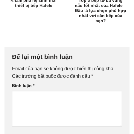
Khám phá hệ sinh thái
Top 3 bếp từ ba vùng
thiết bị bếp Hafele
nấu tốt nhất của Hafele –
Đâu là lựa chọn phù hợp
nhất với căn bếp của
bạn?
Để lại một bình luận
Email của bạn sẽ không được hiển thị công khai.
Các trường bắt buộc được đánh dấu
*
Bình luận
*