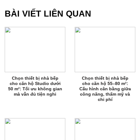
BÀI VIẾT LIÊN QUAN
Chọn thiết bị nhà bếp
Chọn thiết bị nhà bếp
cho căn hộ Studio dưới
cho căn hộ 55–80 m²:
50 m²: Tối ưu không gian
Cấu hình cân bằng giữa
mà vẫn đủ tiện nghi
công năng, thẩm mỹ và
chi phí