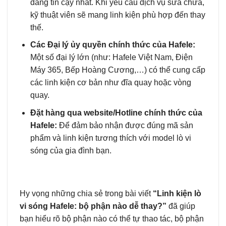
đáng tin cậy nhất. Khi yêu cầu dịch vụ sửa chữa,
kỹ thuật viên sẽ mang linh kiện phù hợp đến thay
thế.
Các Đại lý ủy quyền chính thức của Hafele:
Một số đại lý lớn (như: Hafele Việt Nam, Điện
Máy 365, Bếp Hoàng Cương,…) có thể cung cấp
các linh kiện cơ bản như đĩa quay hoặc vòng
quay.
Đặt hàng qua website/Hotline chính thức của
Hafele:
Để đảm bảo nhận được đúng mã sản
phẩm và linh kiện tương thích với model lò vi
sóng của gia đình bạn.
Hy vọng những chia sẻ trong bài viết
“Linh kiện lò
vi sóng Hafele: bộ phận nào dễ thay?”
đã giúp
bạn hiểu rõ bộ phận nào có thể tự thao tác, bộ phận