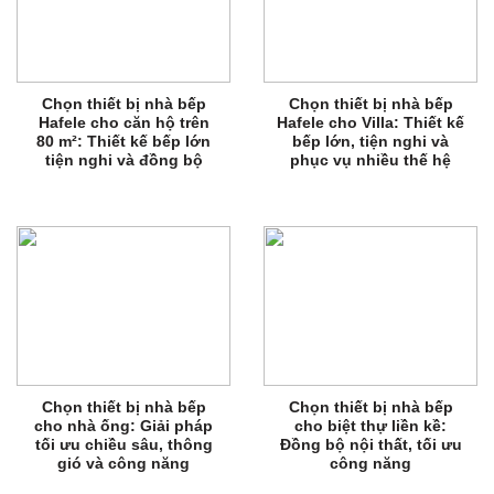
Chọn thiết bị nhà bếp
Chọn thiết bị nhà bếp
Hafele cho căn hộ trên
Hafele cho Villa: Thiết kế
80 m²: Thiết kế bếp lớn
bếp lớn, tiện nghi và
tiện nghi và đồng bộ
phục vụ nhiều thế hệ
Chọn thiết bị nhà bếp
Chọn thiết bị nhà bếp
cho nhà ống: Giải pháp
cho biệt thự liền kề:
tối ưu chiều sâu, thông
Đồng bộ nội thất, tối ưu
gió và công năng
công năng