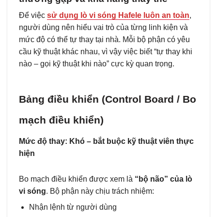
Để việc
sử dụng lò vi sóng Hafele luôn an toàn
,
người dùng nên hiểu vai trò của từng linh kiện và
mức độ có thể tự thay tại nhà. Mỗi bộ phận có yêu
cầu kỹ thuật khác nhau, vì vậy việc biết “tự thay khi
nào – gọi kỹ thuật khi nào” cực kỳ quan trọng.
Bảng điều khiển (Control Board / Bo
mạch điều khiển)
Mức độ thay: Khó – bắt buộc kỹ thuật viên thực
hiện
Bo mạch điều khiển được xem là
“bộ não” của lò
vi sóng
. Bộ phận này chịu trách nhiệm:
Nhận lệnh từ người dùng