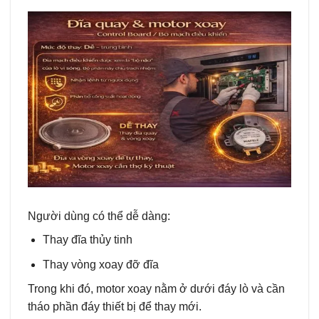
Người dùng có thể dễ dàng:
Thay đĩa thủy tinh
Thay vòng xoay đỡ đĩa
Trong khi đó, motor xoay nằm ở dưới đáy lò và cần
tháo phần đáy thiết bị để thay mới.