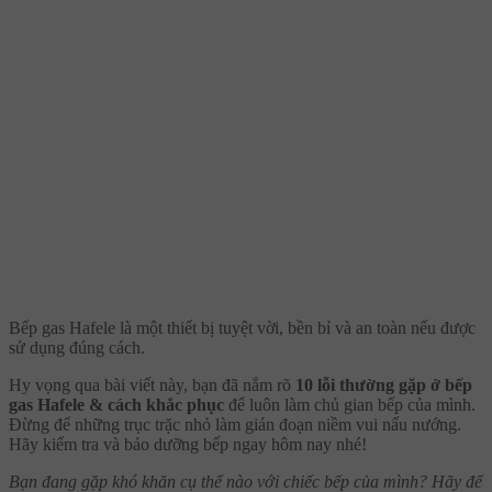
Bếp gas Hafele là một thiết bị tuyệt vời, bền bỉ và an toàn nếu được
sử dụng đúng cách.
Hy vọng qua bài viết này, bạn đã nắm rõ
10 lỗi thường gặp ở bếp
gas Hafele & cách khắc phục
để luôn làm chủ gian bếp của mình.
Đừng để những trục trặc nhỏ làm gián đoạn niềm vui nấu nướng.
Hãy kiểm tra và bảo dưỡng bếp ngay hôm nay nhé!
Bạn đang gặp khó khăn cụ thể nào với chiếc bếp của mình? Hãy để