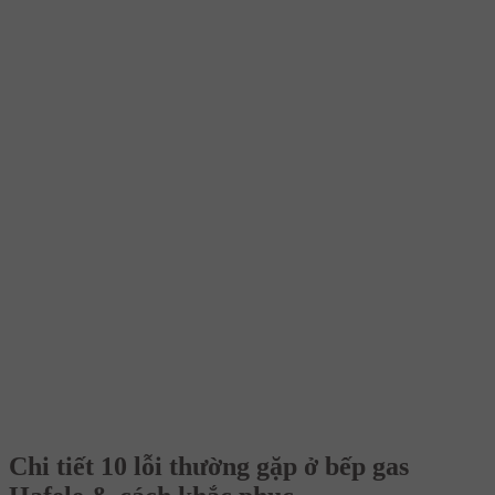
Chi tiết 10 lỗi thường gặp ở bếp gas