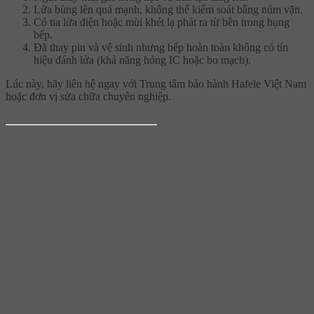
Lửa bùng lên quá mạnh, không thể kiểm soát bằng núm vặn.
Có tia lửa điện hoặc mùi khét lạ phát ra từ bên trong bụng
bếp.
Đã thay pin và vệ sinh nhưng bếp hoàn toàn không có tín
hiệu đánh lửa (khả năng hỏng IC hoặc bo mạch).
Lúc này, hãy liên hệ ngay với Trung tâm bảo hành Hafele Việt Nam
hoặc đơn vị sửa chữa chuyên nghiệp.