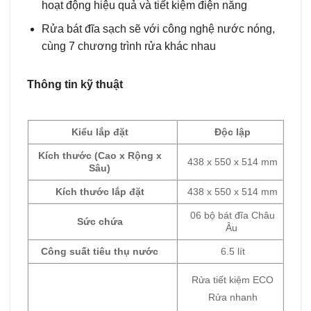
hoạt động hiệu quả và tiết kiệm điện năng
Rửa bát đĩa sạch sẽ với công nghệ nước nóng,
cùng 7 chương trình rửa khác nhau
Thông tin kỹ thuật
Kiểu lắp đặt
Độc lập
Kích thước (Cao x Rộng x
438 x 550 x 514 mm
Sâu)
Kích thước lắp đặt
438 x 550 x 514 mm
06 bộ bát đĩa Châu
Sức chứa
Âu
Công suất tiêu thụ nước
6.5 lít
Rửa tiết kiệm ECO
Rửa nhanh