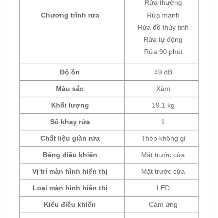
Rửa thường
Rửa mạnh
Chương trình rửa
Rửa đồ thủy tinh
Rửa tự động
Rửa 90 phút
Độ ồn
49 dB
Màu sắc
Xám
Khối lượng
19.1 kg
Số khay rửa
1
Chất liệu giàn rửa
Thép không gỉ
Bảng điều khiển
Mặt trước cửa
Vị trí màn hình hiển thị
Mặt trước cửa
Loại màn hình hiển thị
LED
Kiểu điều khiển
Cảm ứng