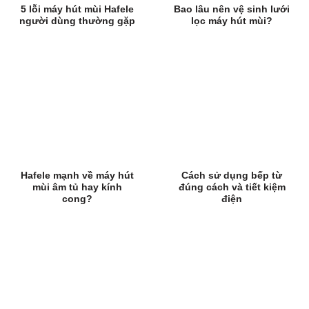
5 lỗi máy hút mùi Hafele
Bao lâu nên vệ sinh lưới
người dùng thường gặp
lọc máy hút mùi?
Hafele mạnh về máy hút
Cách sử dụng bếp từ
mùi âm tủ hay kính
đúng cách và tiết kiệm
cong?
điện