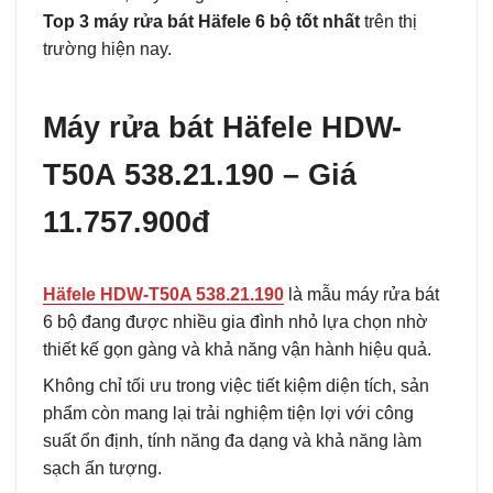
Top 3 máy rửa bát Häfele 6 bộ tốt nhất
trên thị
trường hiện nay.
Máy rửa bát Häfele HDW-
T50A 538.21.190 – Giá
11.757.900đ
Häfele HDW-T50A 538.21.190
là mẫu máy rửa bát
6 bộ đang được nhiều gia đình nhỏ lựa chọn nhờ
thiết kế gọn gàng và khả năng vận hành hiệu quả.
Không chỉ tối ưu trong việc tiết kiệm diện tích, sản
phẩm còn mang lại trải nghiệm tiện lợi với công
suất ổn định, tính năng đa dạng và khả năng làm
sạch ấn tượng.