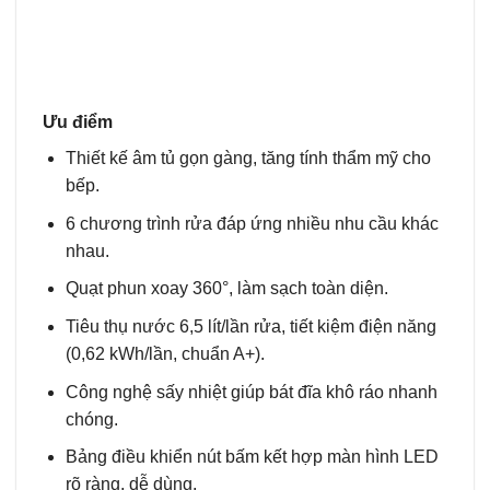
Ưu điểm
Thiết kế âm tủ gọn gàng, tăng tính thẩm mỹ cho
bếp.
6 chương trình rửa đáp ứng nhiều nhu cầu khác
nhau.
Quạt phun xoay 360°, làm sạch toàn diện.
Tiêu thụ nước 6,5 lít/lần rửa, tiết kiệm điện năng
(0,62 kWh/lần, chuẩn A+).
Công nghệ sấy nhiệt giúp bát đĩa khô ráo nhanh
chóng.
Bảng điều khiển nút bấm kết hợp màn hình LED
rõ ràng, dễ dùng.