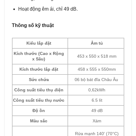
Hoạt động êm ái, chỉ 49 dB.
Thông số kỹ thuật
Kiểu lắp đặt
Âm tủ
Kích thước (Cao x Rộng
453 x 550 x 518 mm
x Sâu)
Kích thước lắp đặt
458 x 555 x 550mm
Sức chứa
06 bộ bát đĩa Châu Âu
Công suất tiêu thụ điện
0,62kWh
Công suất tiêu thụ nước
6.5 lít
Độ ồn
49 dB
Màu sắc
Xám
Rửa mạnh 140′ (70°C)