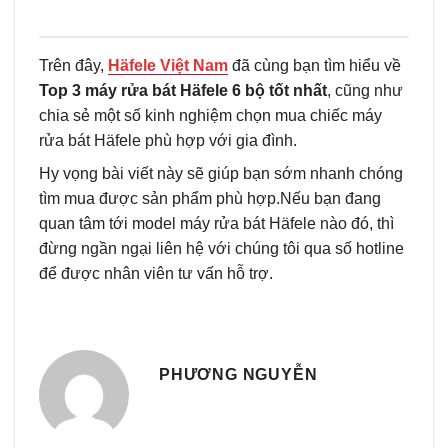
Trên đây,
Häfele Việt Nam
đã cùng bạn tìm hiểu về
Top 3 máy rửa bát Häfele 6 bộ tốt nhất
, cũng như
chia sẻ một số kinh nghiệm chọn mua chiếc máy
rửa bát Häfele phù hợp với gia đình.
Hy vọng bài viết này sẽ giúp bạn sớm nhanh chóng
tìm mua được sản phẩm phù hợp.Nếu bạn đang
quan tâm tới model máy rửa bát Häfele nào đó, thì
đừng ngần ngại liên hệ với chúng tôi qua số hotline
để được nhân viên tư vấn hỗ trợ.
PHƯƠNG NGUYỄN