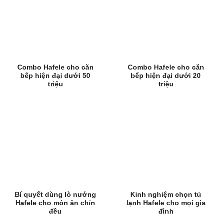
Combo Hafele cho căn
Combo Hafele cho căn
bếp hiện đại dưới 50
bếp hiện đại dưới 20
triệu
triệu
Bí quyết dùng lò nướng
Kinh nghiệm chọn tủ
Hafele cho món ăn chín
lạnh Hafele cho mọi gia
đều
đình