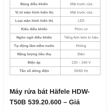
Bảng điều khiển
Mặt trước cửa
Vị trí màn hình hiển thị
Mặt trước cửa
Loại màn hình hiển thị
LED
Kiểu điều khiển
Phím cơ
Ngôn ngữ điều khiển
Tiếng Anh kèm kí hiệu
Tự động làm mềm nước
Không
Năng lượng tiêu thụ
Điện
Điện áp
220 – 240 V
Tần số dòng điện
50/60 Hz
Máy rửa bát Häfele HDW-
T50B 539.20.600 – Giá