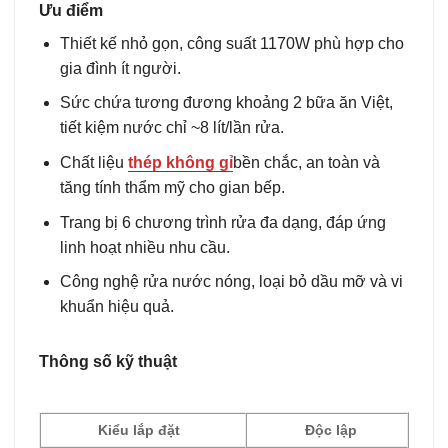
Ưu điểm
Thiết kế nhỏ gọn, công suất 1170W phù hợp cho
gia đình ít người.
Sức chứa tương đương khoảng 2 bữa ăn Việt,
tiết kiệm nước chỉ ~8 lít/lần rửa.
Chất liệu
thép không gỉ
bền chắc, an toàn và
tăng tính thẩm mỹ cho gian bếp.
Trang bị 6 chương trình rửa đa dạng, đáp ứng
linh hoạt nhiều nhu cầu.
Công nghệ rửa nước nóng, loại bỏ dầu mỡ và vi
khuẩn hiệu quả.
Thông số kỹ thuật
Kiểu lắp đặt
Độc lập