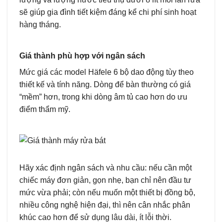
sẽ giúp gia đình tiết kiệm đáng kể chi phí sinh hoạt
hàng tháng.
Giá thành phù hợp với ngân sách
Mức giá các model Häfele 6 bộ dao động tùy theo
thiết kế và tính năng. Dòng để bàn thường có giá
“mềm” hơn, trong khi dòng âm tủ cao hơn do ưu
điểm thẩm mỹ.
Hãy xác định ngân sách và nhu cầu: nếu cần một
chiếc máy đơn giản, gọn nhẹ, bạn chỉ nên đầu tư
mức vừa phải; còn nếu muốn một thiết bị đồng bộ,
nhiều công nghệ hiện đại, thì nên cân nhắc phân
khúc cao hơn để sử dụng lâu dài, ít lỗi thời.