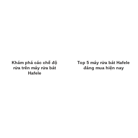
Khám phá các chế độ
Top 5 máy rửa bát Hafele
rửa trên máy rửa bát
đáng mua hiện nay
Hafele