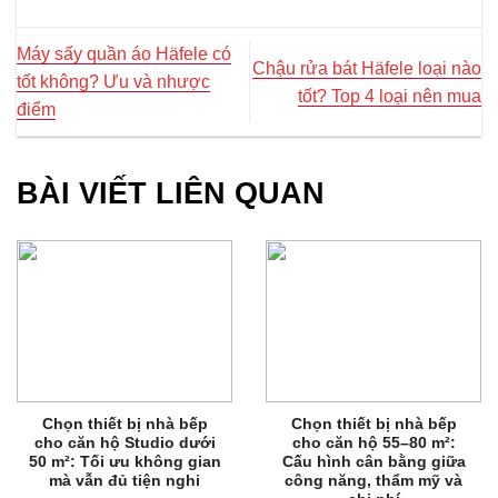
Máy sấy quần áo Häfele có
Chậu rửa bát Häfele loại nào
tốt không? Ưu và nhược
tốt? Top 4 loại nên mua
điểm
BÀI VIẾT LIÊN QUAN
Chọn thiết bị nhà bếp
Chọn thiết bị nhà bếp
cho căn hộ Studio dưới
cho căn hộ 55–80 m²:
50 m²: Tối ưu không gian
Cấu hình cân bằng giữa
mà vẫn đủ tiện nghi
công năng, thẩm mỹ và