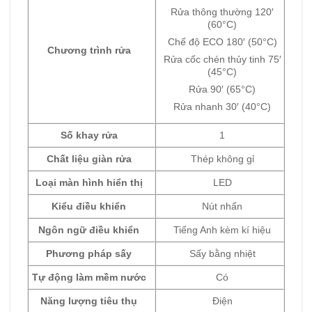
Rửa thông thường 120′
(60°C)
Chế độ ECO 180′ (50°C)
Chương trình rửa
Rửa cốc chén thủy tinh 75′
(45°C)
Rửa 90′ (65°C)
Rửa nhanh 30′ (40°C)
Số khay rửa
1
Chất liệu giàn rửa
Thép không gỉ
Loại màn hình hiển thị
LED
Kiểu điều khiển
Nút nhấn
Ngôn ngữ điều khiển
Tiếng Anh kèm kí hiệu
Phương pháp sấy
Sấy bằng nhiệt
Tự động làm mềm nước
Có
Năng lượng tiêu thụ
Điện