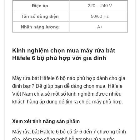
Điện áp
220 – 240 V
Tần số dòng điện
50/60 Hz
Nhãn năng lượng
A+
Kinh nghiệm chọn mua máy rửa bát
Häfele 6 bộ phù hợp với gia đình
Máy rửa bát Häfele 6 bộ nào phù hợp dành cho gia
đình bạn? Để giúp bạn dễ dàng chọn mua, Häfele
Việt Nam chia sẻ một số kinh nghiệm được nhiều
khách hàng áp dụng để tìm ra chiếc máy phù hợp.
Xem xét tính năng sản phẩm
Máy rửa bát Häfele 6 bộ có từ 6 đến 7 chương trình
rửa, kèm theo công nghệ hỗ trợ như rửa nước