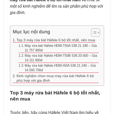
một số kinh nghiệm để tìm ra sản phẩm phù hợp với
gia đình.
Mục lục nội dung
Top 3 máy rửa bát Häfele 6 bộ tốt nhất, nên mua
Máy rửa bát Häfele HDW-T50A 538.21.190 – Giá
11.757.900đ
Máy rửa bát Häfele HDW-T50B 539.20.600 – Giá
14.111.900đ
Máy rửa bát Häfele HDW-I50A 538.21.240 – Giá
14.593.700đ
Kinh nghiệm chọn mua máy rửa bát Häfele 6 bộ
phù hợp với gia đình
Top 3 máy rửa bát Häfele 6 bộ tốt nhất,
nên mua
Trước tiên, hãy cùng Häfele Việt Nam tìm hiểu về