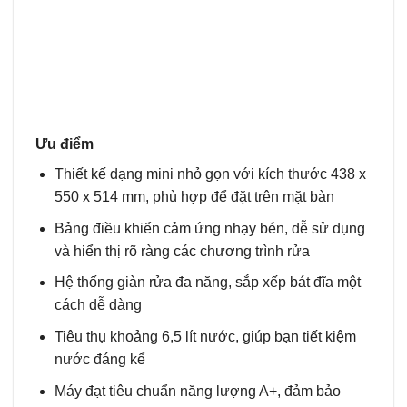
Ưu điểm
Thiết kế dạng mini nhỏ gọn với kích thước 438 x
550 x 514 mm, phù hợp để đặt trên mặt bàn
Bảng điều khiển cảm ứng nhạy bén, dễ sử dụng
và hiển thị rõ ràng các chương trình rửa
Hệ thống giàn rửa đa năng, sắp xếp bát đĩa một
cách dễ dàng
Tiêu thụ khoảng 6,5 lít nước, giúp bạn tiết kiệm
nước đáng kể
Máy đạt tiêu chuẩn năng lượng A+, đảm bảo