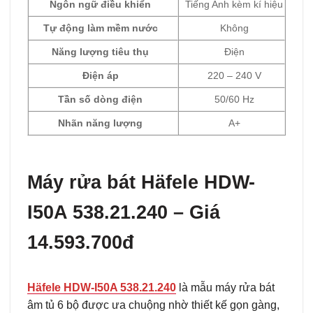
Ngôn ngữ điều khiển
Tiếng Anh kèm kí hiệu
Tự động làm mềm nước
Không
Năng lượng tiêu thụ
Điện
Điện áp
220 – 240 V
Tần số dòng điện
50/60 Hz
Nhãn năng lượng
A+
Máy rửa bát Häfele HDW-
I50A 538.21.240 – Giá
14.593.700đ
Häfele HDW-I50A 538.21.240
là mẫu máy rửa bát
âm tủ 6 bộ được ưa chuộng nhờ thiết kế gọn gàng,