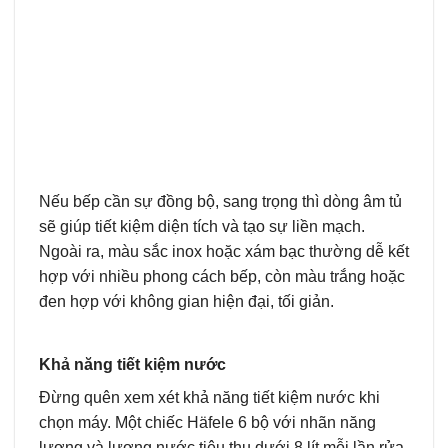
Nếu bếp cần sự đồng bộ, sang trọng thì dòng âm tủ
sẽ giúp tiết kiệm diện tích và tạo sự liền mạch.
Ngoài ra, màu sắc inox hoặc xám bạc thường dễ kết
hợp với nhiều phong cách bếp, còn màu trắng hoặc
đen hợp với không gian hiện đại, tối giản.
Khả năng tiết kiệm nước
Đừng quên xem xét khả năng tiết kiệm nước khi
chọn máy. Một chiếc Häfele 6 bộ với nhãn năng
lượng và lượng nước tiêu thụ dưới 8 lít mỗi lần rửa