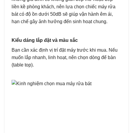
liền kề phòng khách, nên lựa chọn chiếc máy rửa
bát có độ ồn dưới 50dB sẽ giúp vận hành êm ái,
hạn chế gây ảnh hưởng đến sinh hoạt chung.
Kiểu dáng lắp đặt và màu sắc
Bạn cần xác định vị trí đặt máy trước khi mua. Nếu
muốn lắp nhanh, linh hoạt, nên chọn dòng để bàn
(table top).