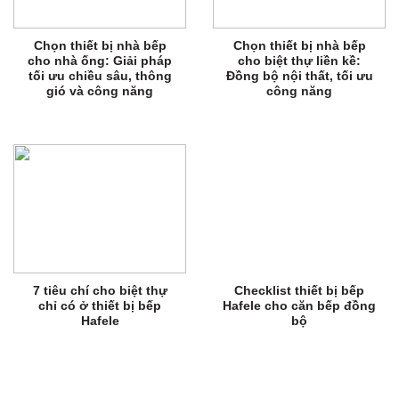
Chọn thiết bị nhà bếp
Chọn thiết bị nhà bếp
cho nhà ống: Giải pháp
cho biệt thự liền kề:
tối ưu chiều sâu, thông
Đồng bộ nội thất, tối ưu
gió và công năng
công năng
7 tiêu chí cho biệt thự
Checklist thiết bị bếp
chỉ có ở thiết bị bếp
Hafele cho căn bếp đồng
Hafele
bộ