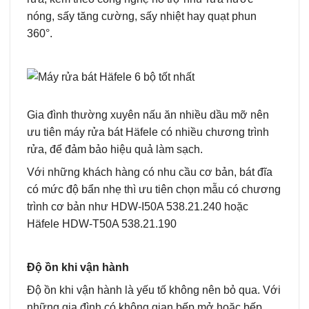
nóng, sấy tăng cường, sấy nhiệt hay quạt phun
360°.
Gia đình thường xuyên nấu ăn nhiều dầu mỡ nên
ưu tiên máy rửa bát Häfele có nhiều chương trình
rửa, để đảm bảo hiệu quả làm sạch.
Với những khách hàng có nhu cầu cơ bản, bát đĩa
có mức độ bẩn nhẹ thì ưu tiên chọn mẫu có chương
trình cơ bản như HDW-I50A 538.21.240 hoặc
Häfele HDW-T50A 538.21.190
Độ ồn khi vận hành
Độ ồn khi vận hành là yếu tố không nên bỏ qua. Với
những gia đình có không gian bếp mở hoặc bếp