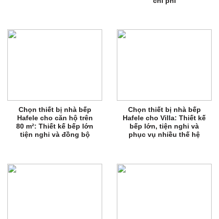
chi phí
Chọn thiết bị nhà bếp
Chọn thiết bị nhà bếp
Hafele cho căn hộ trên
Hafele cho Villa: Thiết kế
80 m²: Thiết kế bếp lớn
bếp lớn, tiện nghi và
tiện nghi và đồng bộ
phục vụ nhiều thế hệ