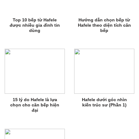
Top 10 bếp từ Hafele
Hướng dẫn chọn bếp từ
được nhiều gia đình tin
Hafele theo diện tích căn
dùng
bếp
15 lý do Hafele là lựa
Hafele dưới góc nhìn
chọn cho căn bếp hiện
kiến trúc sư (Phần 1)
đại