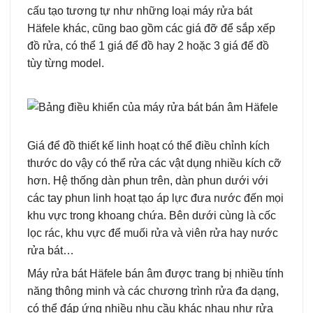
cấu tạo tương tự như những loại máy rửa bát
Häfele khác, cũng bao gồm các giá đỡ để sắp xếp
đồ rửa, có thể 1 giá để đồ hay 2 hoặc 3 giá để đồ
tùy từng model.
Giá để đồ thiết kế linh hoạt có thể điều chỉnh kích
thước do vậy có thể rửa các vật dụng nhiều kích cỡ
hơn. Hệ thống dàn phun trên, dàn phun dưới với
các tay phun linh hoạt tạo áp lực đưa nước đến mọi
khu vực trong khoang chứa. Bên dưới cùng là cốc
lọc rác, khu vực để muối rửa và viên rửa hay nước
rửa bát…
Máy rửa bát Häfele bán âm được trang bị nhiều tính
năng thông minh và các chương trình rửa đa dạng,
có thể đáp ứng nhiều nhu cầu khác nhau như rửa