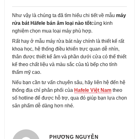
Như vậy là chúng ta đã tìm hiểu chi tiết về mẫu
máy
rửa bát Häfele bán âm loại nào tốt
cùng kinh
nghiệm chọn mua loại máy phù hợp.
Rất hay ở mẫu máy rửa bát này chính là thiết kế rất
khoa học, hệ thống điều khiển trực quan dễ nhìn,
thân được thiết kế âm và phần dưới cửa có thể thiết
kế theo chất liệu và màu sắc của tủ bếp cho tính
thẩm mỹ cao.
Nếu bạn cần tư vấn chuyên sâu, hãy liên hệ đến hệ
thống địa chỉ phân phối của
Hafele Việt Nam
theo
số hotline để được hỗ trợ, qua đó giúp bạn lựa chọn
sản phẩm dễ dàng hơn nhé.
PHƯƠNG NGUYỄN