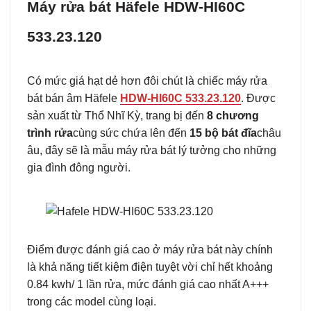
Máy rửa bát Häfele HDW-HI60C
533.23.120
Có mức giá hạt dẻ hơn đôi chút là chiếc máy rửa
bát bán âm Häfele
HDW-HI60C 533.23.120
. Được
sản xuất từ Thổ Nhĩ Kỳ, trang bị đến
8 chương
trình rửa
cùng sức chứa lên đến
15 bộ bát đĩa
châu
âu, đây sẽ là mẫu máy rửa bát lý tưởng cho những
gia đình đông người.
Điểm được đánh giá cao ở máy rửa bát này chính
là khả năng tiết kiệm điện tuyệt vời chỉ hết khoảng
0.84 kwh/ 1 lần rửa, mức đánh giá cao nhất A+++
trong các model cùng loại.