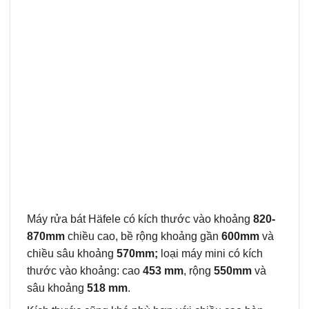
Máy rửa bát Häfele có kích thước vào khoảng
820-
870mm
chiều cao, bề rộng khoảng gần
600mm
và
chiều sâu khoảng
570mm;
loại máy mini có kích
thước vào khoảng: cao
453 mm
, rộng
550mm
và
sâu khoảng
518 mm
.