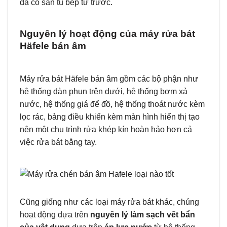
đã có sẵn tủ bếp từ trước.
Nguyên lý hoạt động của máy rửa bát
Häfele bán âm
Máy rửa bát Häfele bán âm gồm các bộ phận như
hệ thống dàn phun trên dưới, hệ thống bơm xả
nước, hệ thống giá để đồ, hệ thống thoát nước kèm
lọc rác, bảng điều khiển kèm màn hình hiển thị tạo
nên một chu trình rửa khép kín hoàn hảo hơn cả
việc rửa bát bằng tay.
Cũng giống như các loại máy rửa bát khác, chúng
hoạt động dựa trên
nguyên lý làm sạch vết bẩn