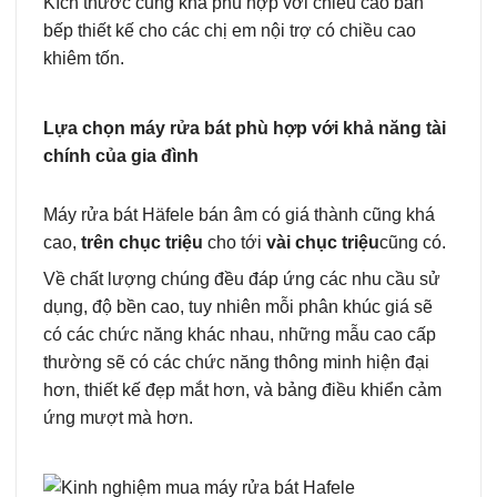
Kích thước cũng khá phù hợp với chiều cao bàn
bếp thiết kế cho các chị em nội trợ có chiều cao
khiêm tốn.
Lựa chọn máy rửa bát phù hợp với khả năng tài
chính của gia đình
Máy rửa bát Häfele bán âm có giá thành cũng khá
cao,
trên chục triệu
cho tới
vài chục triệu
cũng có.
Về chất lượng chúng đều đáp ứng các nhu cầu sử
dụng, độ bền cao, tuy nhiên mỗi phân khúc giá sẽ
có các chức năng khác nhau, những mẫu cao cấp
thường sẽ có các chức năng thông minh hiện đại
hơn, thiết kế đẹp mắt hơn, và bảng điều khiển cảm
ứng mượt mà hơn.