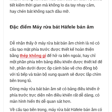
tiết kiệm thời gian mà không lo da tay nhạy cảm,
hay chén bát không sạch dầu mỡ.
Đặc điểm Máy rửa bát Häfele bán âm
Dễ nhận thấy ở máy rửa bát bán âm chính là nó có
cấu tạo mặt phía trước được thiết kế hoàn thiện
bằng
thép không gỉ
để hở ra bên ngoài, hay chỉ
một phần phía trên bảng điều khiển được thiết kế để
hở, phần dưới được ốp cánh bảo vệ cho đồng bộ
với tủ bếp và toàn bộ xung quanh sẽ được lắp chìm
bên trong tủ.
Dòng máy rửa bát bán âm sẽ có bảng điều khiển ở
phía trước trực diện nên điều khiển rất dễ dàng, có
màn hình hiển thị dễ quan sát hơn.
Về cấu tạo bên trong, máy rửa bát Häfele bán âm có