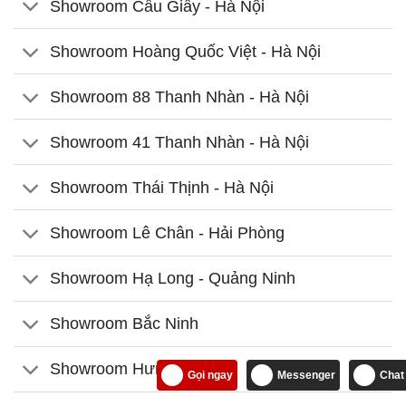
Showroom Cầu Giấy - Hà Nội
Showroom Hoàng Quốc Việt - Hà Nội
Showroom 88 Thanh Nhàn - Hà Nội
Showroom 41 Thanh Nhàn - Hà Nội
Showroom Thái Thịnh - Hà Nội
Showroom Lê Chân - Hải Phòng
Showroom Hạ Long - Quảng Ninh
Showroom Bắc Ninh
Showroom Hưng Yên
Gọi ngay
Messenger
Chat