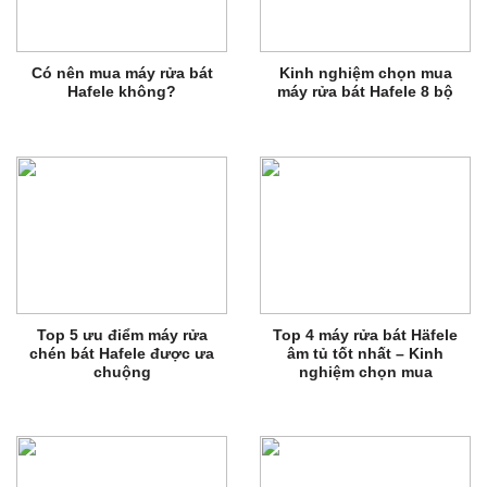
Có nên mua máy rửa bát
Kinh nghiệm chọn mua
Hafele không?
máy rửa bát Hafele 8 bộ
Top 5 ưu điểm máy rửa
Top 4 máy rửa bát Häfele
chén bát Hafele được ưa
âm tủ tốt nhất – Kinh
chuộng
nghiệm chọn mua