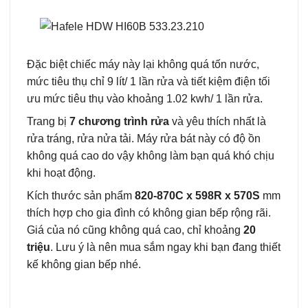
Đặc biệt chiếc máy này lại không quá tốn nước,
mức tiêu thụ chỉ 9 lít/ 1 lần rửa và tiết kiệm điện tối
ưu mức tiêu thụ vào khoảng 1.02 kwh/ 1 lần rửa.
Trang bị
7 chương trình rửa
và yêu thích nhất là
rửa tráng, rửa nửa tải. Máy rửa bát này có độ ồn
không quá cao do vậy không làm bạn quá khó chịu
khi hoạt động.
Kích thước sản phẩm
820-870C x 598R x 570S
mm
thích hợp cho gia đình có không gian bếp rộng rãi.
Giá của nó cũng không quá cao, chỉ khoảng
20
triệu
. Lưu ý là nên mua sắm ngay khi bạn đang thiết
kế không gian bếp nhé.