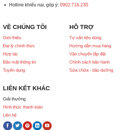
Hotline khiếu nại, góp ý:
0902.716.230
VỀ CHÚNG TÔI
HỖ TRỢ
Giới thiệu
Tư vấn tiêu dùng
Đại lý chính thức
Hướng dẫn mua hàng
Hợp tác
Vận chuyển lắp đặt
Bảo mật thông tin
Chính sách bảo hành
Tuyển dụng
Sửa chữa - bảo dưỡng
LIÊN KẾT KHÁC
Giải thưởng
Hình thức thanh toán
Liên hệ