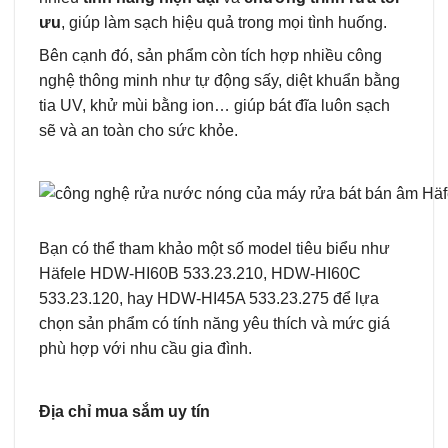
ưu
, giúp làm sạch hiệu quả trong mọi tình huống.
Bên cạnh đó, sản phẩm còn tích hợp nhiều công
nghệ thông minh như tự động sấy, diệt khuẩn bằng
tia UV, khử mùi bằng ion… giúp bát đĩa luôn sạch
sẽ và an toàn cho sức khỏe.
Bạn có thể tham khảo một số model tiêu biểu như
Häfele HDW-HI60B 533.23.210, HDW-HI60C
533.23.120, hay HDW-HI45A 533.23.275 để lựa
chọn sản phẩm có tính năng yêu thích và mức giá
phù hợp với nhu cầu gia đình.
Địa chỉ mua sắm uy tín