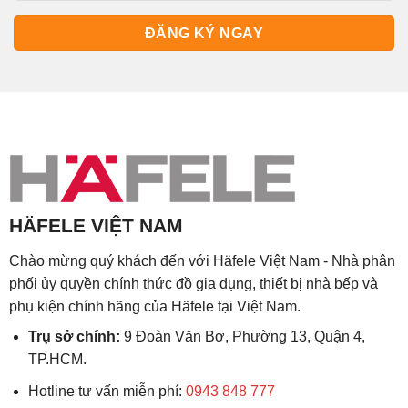
HÄFELE VIỆT NAM
Chào mừng quý khách đến với Häfele Việt Nam - Nhà phân
phối ủy quyền chính thức đồ gia dụng, thiết bị nhà bếp và
phụ kiện chính hãng của Häfele tại Việt Nam.
Trụ sở chính:
9 Đoàn Văn Bơ, Phường 13, Quận 4,
TP.HCM.
Hotline tư vấn miễn phí:
0943 848 777