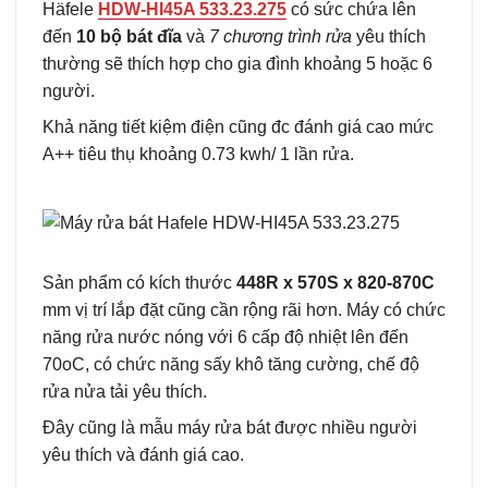
Häfele
HDW-HI45A 533.23.275
có sức chứa lên
đến
10 bộ bát đĩa
và
7 chương trình rửa
yêu thích
thường sẽ thích hợp cho gia đình khoảng 5 hoặc 6
người.
Khả năng tiết kiệm điện cũng đc đánh giá cao mức
A++ tiêu thụ khoảng 0.73 kwh/ 1 lần rửa.
Sản phẩm có kích thước
448R x 570S x 820-870C
mm vị trí lắp đặt cũng cần rộng rãi hơn. Máy có chức
năng rửa nước nóng với 6 cấp độ nhiệt lên đến
70oC, có chức năng sấy khô tăng cường, chế độ
rửa nửa tải yêu thích.
Đây cũng là mẫu máy rửa bát được nhiều người
yêu thích và đánh giá cao.