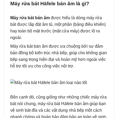
Máy rửa bát Häfele bán âm là gì?
Máy rửa bát bán âm
được hiểu là dòng máy rửa
bát được lắp đặt âm tủ, một phần (bảng điều khiển)
hay toàn bộ mặt trước (mặt cửa máy) được lộ ra
ngoài.
Máy rửa bát bán âm được ưa chuộng bởi sự đảm
bảo đồng bộ kiến trúc nhà bếp, giúp cho không gian
bếp sang trọng hiện đại và hoàn mỹ hơn ngoài việc
hỗ trợ tối ưu cho công việc nội trợ.
Bên cạnh đó, cũng giống như những chiếc máy rửa
bát nói chung, máy rửa bát Häfele bán âm giúp bạn
vệ sinh bát đĩa và các vật dụng nhà bếp một cách
nhanh chóng và hoàn hảo đảm bảo an toàn vệ sinh,