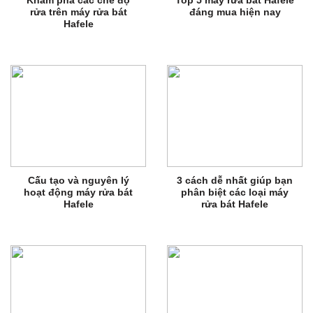
Khám phá các chế độ
Top 5 máy rửa bát Hafele
rửa trên máy rửa bát
đáng mua hiện nay
Hafele
Cấu tạo và nguyên lý
3 cách dễ nhất giúp bạn
hoạt động máy rửa bát
phân biệt các loại máy
Hafele
rửa bát Hafele