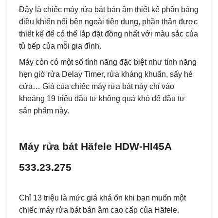
Đây là chiếc máy rửa bát bán âm thiết kế phần bảng
điều khiển nổi bên ngoài tiện dụng, phần thân được
thiết kế để có thể lắp đặt đồng nhất với màu sắc của
tủ bếp của mỗi gia đình.
Máy còn có một số tính năng đặc biệt như tính năng
hẹn giờ rửa Delay Timer, rửa kháng khuẩn, sấy hé
cửa… Giá của chiếc máy rửa bát này chỉ vào
khoảng 19 triệu đầu tư không quá khó để đầu tư
sản phẩm này.
Máy rửa bát Häfele HDW-HI45A
533.23.275
Chỉ 13 triệu là mức giá khá ổn khi bạn muốn một
chiếc máy rửa bát bán âm cao cấp của Häfele.