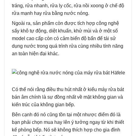
tráng, rửa nhanh, rửa ly cốc, rửa nồi xoong ở chế độ
rửa mạnh hay rửa bằng nước nóng.
Ngoài ra, sản phẩm còn được tích hợp công nghệ
sấy khô tự động, diệt khuẩn, khử mùi và ở một số
model cao cấp còn có cảm biến độ bẩn để tái sử
dụng nước trong quá trình rửa cùng nhiều tính năng
an toàn hiện đại khác.
Có thể nói rằng điều thu hút nhất ở kiểu máy rửa bát
bán âm chính là sự đồng nhất về mặt không gian và
kiến trúc của không gian bếp.
Bên cạnh đó nó cũng tồn tại một nhược điểm đó là
bạn phải chọn mua hay lên ý tưởng ngay từ khi thiết
kế phòng bếp. Nó sẽ không thích hợp cho gia đình