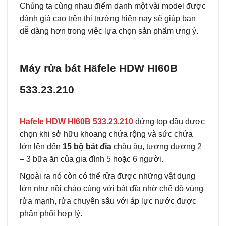
Chúng ta cùng nhau điểm danh một vài model được
đánh giá cao trên thị trường hiện nay sẽ giúp bạn
dễ dàng hơn trong việc lựa chọn sản phẩm ưng ý.
Máy rửa bát Häfele HDW HI60B
533.23.210
Hafele HDW HI60B 533.23.210
đứng top đầu được
chọn khi sở hữu khoang chứa rộng và sức chứa
lớn lên đến
15 bộ bát đĩa
châu âu, tương đương 2
– 3 bữa ăn của gia đình 5 hoặc 6 người.
Ngoài ra nó còn có thể rửa được những vật dụng
lớn như nồi chảo cùng với bát đĩa nhờ chế độ vùng
rửa mạnh, rửa chuyên sâu với áp lực nước được
phân phối hợp lý.