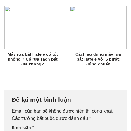
Máy rửa bát Häfele có tốt
Cách sử dụng máy rửa
không ? Có rửa sạch bát
bát Häfele với 6 bước
đĩa không?
đúng chuẩn
Để lại một bình luận
Email của bạn sẽ không được hiển thị công khai.
Các trường bắt buộc được đánh dấu
*
Bình luận
*