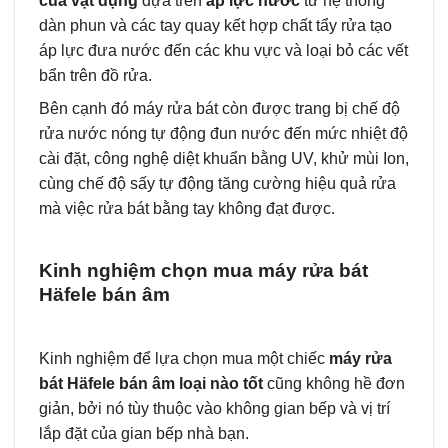
của vật dụng
dựa trên
áp lực nước
từ hệ thống
dàn phun và các tay quay kết hợp chất tẩy rửa tạo
áp lực đưa nước đến các khu vực và loại bỏ các vết
bẩn trên đồ rửa.
Bên cạnh đó máy rửa bát còn được trang bị chế độ
rửa nước nóng tự động đun nước đến mức nhiệt độ
cài đặt, công nghệ diệt khuẩn bằng UV, khử mùi Ion,
cùng chế độ sấy tự động tăng cường hiệu quả rửa
mà việc rửa bát bằng tay không đạt được.
Kinh nghiệm chọn mua máy rửa bát
Häfele bán âm
Kinh nghiệm để lựa chọn mua một chiếc
máy rửa
bát Häfele bán âm loại nào tốt
cũng không hề đơn
giản, bởi nó tùy thuộc vào không gian bếp và vị trí
lắp đặt của gian bếp nhà bạn.