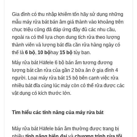
Gia đình có thu nhập khiêm tốn hãy sử dụng những
mẫu máy rửa bát bán âm giá thành vào khoảng trên
chục triệu cũng đã đáp ứng đầy đủ các nhu cầu,
ngoài ra có thể lựa chọn dung tích rửa theo lượng
thành viên và lượng bát đĩa cần rửa hàng ngày có
thể là
6 bộ
,
10 bộ
hay
15 bộ
tùy bạn.
Máy rửa bát Häfele 6 bộ bán âm tương đương
lượng bát cần rửa của gần 2 bữa ăn ở gia đình 4
người. Loại máy rửa bát 15 bộ bên cạnh việc rửa
nhiều bát đĩa cùng lúc máy còn có thể rửa được các
vật dụng có kích thước lớn.
Tìm hiểu các tính năng của máy rửa bát
Máy rửa bát Häfele bán âm thường được trang bị
nhiều
tính năng hiện đại
và
chương trình rửa tối