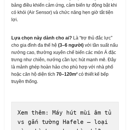
bảng điều khiển cảm ứng, cảm biến tự động bật khi
có khói (Air Sensor) và chức năng hẹn giờ tắt tiện
lợi.
Lựa chọn này dành cho ai?
Là “trợ thủ đắc lực”
cho gia đình đa thế hệ
(3–6 người)
với tần suất nấu
nướng cao, thường xuyên chế biến các món Á đặc
trưng như chiên, nướng cần lực hút mạnh mẽ. Đây
là mảnh ghép hoàn hảo cho phù hợp với nhà phố
hoặc căn hộ diện tích
70–120m²
có thiết kế bếp
truyền thống.
Xem thêm: Máy hút mùi âm tủ 
vs gắn tường Hafele – loại 