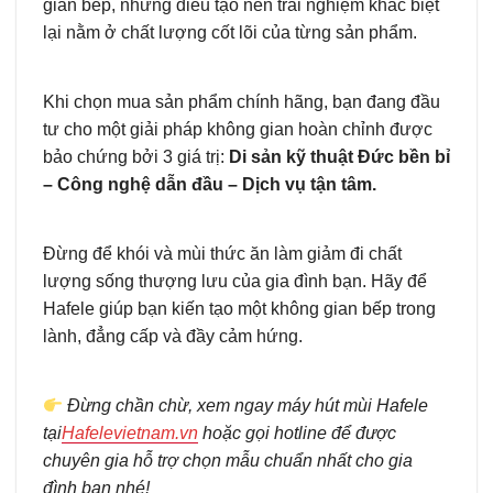
gian bếp, nhưng điều tạo nên trải nghiệm khác biệt
lại nằm ở chất lượng cốt lõi của từng sản phẩm.
Khi chọn mua sản phẩm chính hãng, bạn đang đầu
tư cho một giải pháp không gian hoàn chỉnh được
bảo chứng bởi 3 giá trị:
Di sản kỹ thuật Đức bền bỉ
– Công nghệ dẫn đầu – Dịch vụ tận tâm.
Đừng để khói và mùi thức ăn làm giảm đi chất
lượng sống thượng lưu của gia đình bạn. Hãy để
Hafele giúp bạn kiến tạo một không gian bếp trong
lành, đẳng cấp và đầy cảm hứng.
Đừng chần chừ, xem ngay máy hút mùi Hafele
tại
Hafelevietnam.vn
hoặc gọi hotline để được
chuyên gia hỗ trợ chọn mẫu chuẩn nhất cho gia
đình bạn nhé!