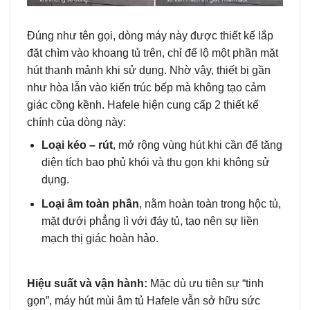
Đúng như tên gọi, dòng máy này được thiết kế lắp
đặt chìm vào khoang tủ trên, chỉ để lộ một phần mặt
hút thanh mảnh khi sử dụng. Nhờ vậy, thiết bị gần
như hòa lẫn vào kiến trúc bếp mà không tạo cảm
giác cồng kềnh. Hafele hiện cung cấp 2 thiết kế
chính của dòng này:
Loại kéo – rút
, mở rộng vùng hút khi cần để tăng
diện tích bao phủ khói và thu gọn khi không sử
dụng.
Loại âm toàn phần
, nằm hoàn toàn trong hộc tủ,
mặt dưới phẳng lì với đáy tủ, tạo nên sự liền
mạch thị giác hoàn hảo.
Hiệu suất và vận hành:
Mặc dù ưu tiên sự “tinh
gọn”, máy hút mùi âm tủ Hafele vẫn sở hữu sức