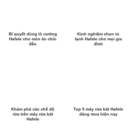
Bí quyết dùng lò nướng
Kinh nghiệm chọn tủ
Hafele cho món ăn chín
lạnh Hafele cho mọi gia
đều
đình
Khám phá các chế độ
Top 5 máy rửa bát Hafele
rửa trên máy rửa bát
đáng mua hiện nay
Hafele