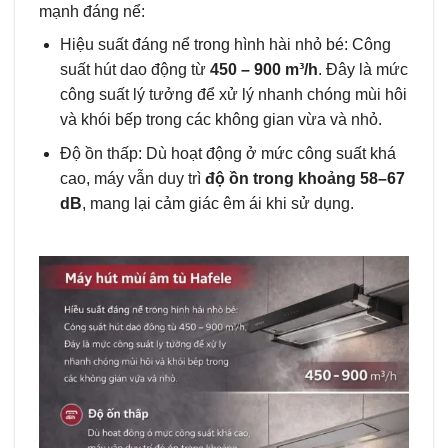
mạnh đáng nể:
Hiệu suất đáng nể trong hình hài nhỏ bé: Công
suất hút dao động từ
450 – 900 m³/h
. Đây là mức
công suất lý tưởng để xử lý nhanh chóng mùi hôi
và khói bếp trong các không gian vừa và nhỏ.
Độ ồn thấp: Dù hoạt động ở mức công suất khá
cao, máy vẫn duy trì
độ ồn trong khoảng 58–67
dB
, mang lại cảm giác êm ái khi sử dụng.