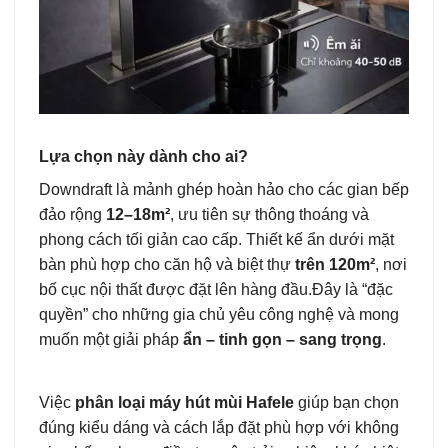
Lựa chọn này dành cho ai?
Downdraft là mảnh ghép hoàn hảo cho các gian bếp
đảo rộng
12–18m²
, ưu tiên sự thông thoáng và
phong cách tối giản cao cấp. Thiết kế ẩn dưới mặt
bàn phù hợp cho căn hộ và biệt thự
trên 120m²
, nơi
bố cục nội thất được đặt lên hàng đầu.Đây là “đặc
quyền” cho những gia chủ yêu công nghệ và mong
muốn một giải pháp
ẩn – tinh gọn – sang trọng
.
Việc
phân loại máy hút mùi Hafele
giúp bạn chọn
đúng kiểu dáng và cách lắp đặt phù hợp với không