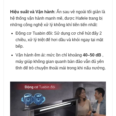
Hiệu suất và Vận hành
: Ẩn sau vẻ ngoài tối giản là
hệ thống vận hành mạnh mẽ, được Hafele trang bị
những công nghệ xử lý không khí tiên tiến nhất:
Động cơ Tuabin đôi: Sử dụng cơ chế hút đẩy 2
chiều, xử lý triệt để hơi dầu và khói ngay tại mặt
bếp.
Vận hành êm ái: mức ồn chỉ khoảng
40–50 dB
,
máy giúp không gian quanh bàn đảo vẫn đủ yên
tĩnh để trò chuyện thoải mái trong khi nấu nướng.