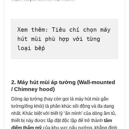
Xem thêm: Tiêu chí chọn máy 
hút mùi phù hợp với từng 
loại bếp
2. Máy hút mùi áp tường (Wall-mounted
/ Chimney hood)
Dòng áp tường (hay còn gọi là máy hút mùi gắn
tường/ống khói) là phân khúc sôi động và đa dạng
nhất. Khác biệt với triết lý ‘ẩn mình’ của dòng âm tủ,
thiết bị này được lắp đặt độc lập để trở thành
tâm
điểm thẩm mỹ
của khu vực nấu nướng, khẳng định