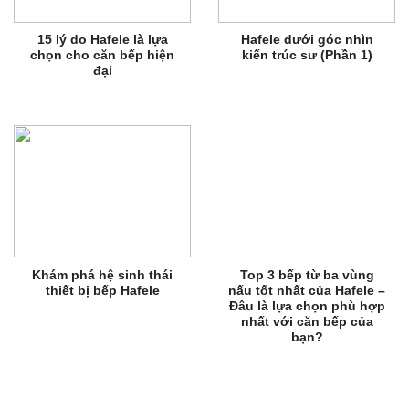
15 lý do Hafele là lựa
Hafele dưới góc nhìn
chọn cho căn bếp hiện
kiến trúc sư (Phần 1)
đại
Khám phá hệ sinh thái
Top 3 bếp từ ba vùng
thiết bị bếp Hafele
nấu tốt nhất của Hafele –
Đâu là lựa chọn phù hợp
nhất với căn bếp của
bạn?