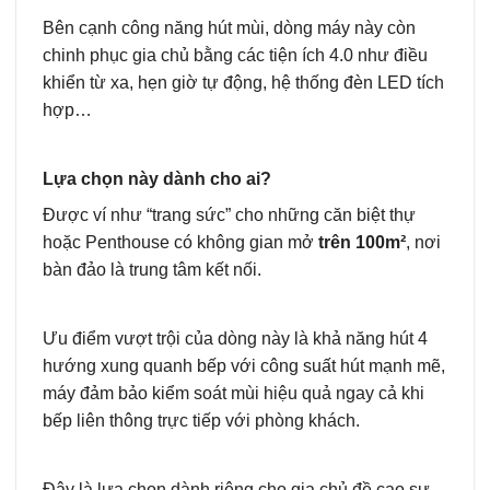
Bên cạnh công năng hút mùi, dòng máy này còn
chinh phục gia chủ bằng các tiện ích 4.0 như điều
khiển từ xa, hẹn giờ tự động, hệ thống đèn LED tích
hợp…
Lựa chọn này dành cho ai?
Được ví như “trang sức” cho những căn biệt thự
hoặc Penthouse có không gian mở
trên 100m²
, nơi
bàn đảo là trung tâm kết nối.
Ưu điểm vượt trội của dòng này là khả năng hút 4
hướng xung quanh bếp với công suất hút mạnh mẽ,
máy đảm bảo kiểm soát mùi hiệu quả ngay cả khi
bếp liên thông trực tiếp với phòng khách.
Đây là lựa chọn dành riêng cho gia chủ đề cao sự