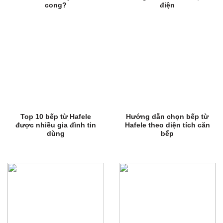
cong?
điện
Top 10 bếp từ Hafele
Hướng dẫn chọn bếp từ
được nhiều gia đình tin
Hafele theo diện tích căn
dùng
bếp