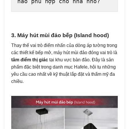
nào phù hợp cho nhà nhỏ?
3. Máy hút mùi đảo bếp (Island hood)
Thay thế vai trò điểm nhấn của dòng áp tường trong
các thiết kế bếp mở, máy hút mùi đảo đóng vai trò là
tâm điểm thị giác
tại khu vực bàn đảo. Đây là sản
phẩm đặc biệt trong danh mục Hafele, hội tụ những
yêu cầu cao nhất về kỹ thuật lắp đặt và thẩm mỹ đa
chiều.