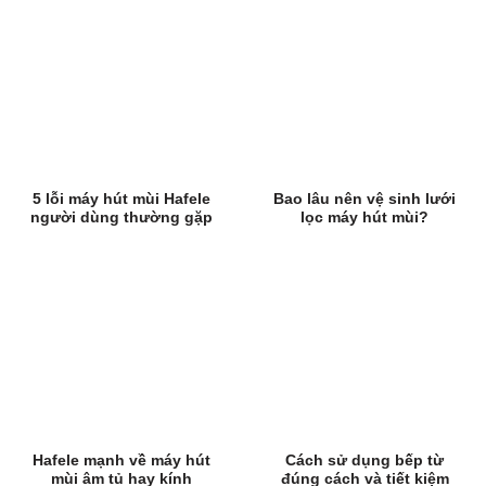
5 lỗi máy hút mùi Hafele
Bao lâu nên vệ sinh lưới
người dùng thường gặp
lọc máy hút mùi?
Hafele mạnh về máy hút
Cách sử dụng bếp từ
mùi âm tủ hay kính
đúng cách và tiết kiệm