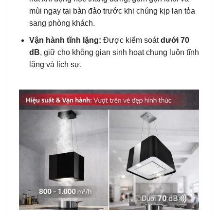
mùi ngay tại bàn đảo trước khi chúng kịp lan tỏa
sang phòng khách.
Vận hành tĩnh lặng:
Được kiểm soát
dưới 70
dB
, giữ cho không gian sinh hoạt chung luôn tĩnh
lặng và lịch sự.