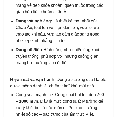
mang vẻ đẹp khỏe khoắn, quen thuộc trong các
gian bếp tiêu chuẩn châu Âu.
Dạng vát nghiêng:
Là thiết kế mới nhất của
Châu Âu, toát lên vẻ hiện đại hơn, vừa tối ưu
thao tác khi nấu, vừa tạo cảm giác sang trọng
nhờ lớp kính phẳng tinh tế.
Dạng cổ điển:
Hình dáng như chiếc ống khói
truyền thống, phù hợp với những không gian
mang hơi hướng tân cổ điển.
Hiệu suất và vận hành:
Dòng áp tường của Hafele
được mệnh danh là “chiến thần” khử mùi nhờ:
Công suất mạnh mẽ: Công suất hút lên đến
700
– 1000 m³/h
. Đây là mức công suất lý tưởng để
xử lý khói bụi từ các món chiên, xào, nướng
nhiệt độ cao – đặc trưng của ẩm thực Việt.