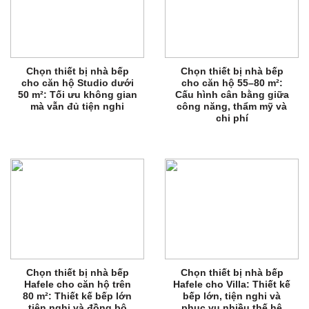
Chọn thiết bị nhà bếp
Chọn thiết bị nhà bếp
cho căn hộ Studio dưới
cho căn hộ 55–80 m²:
50 m²: Tối ưu không gian
Cấu hình cân bằng giữa
mà vẫn đủ tiện nghi
công năng, thẩm mỹ và
chi phí
Chọn thiết bị nhà bếp
Chọn thiết bị nhà bếp
Hafele cho căn hộ trên
Hafele cho Villa: Thiết kế
80 m²: Thiết kế bếp lớn
bếp lớn, tiện nghi và
tiện nghi và đồng bộ
phục vụ nhiều thế hệ