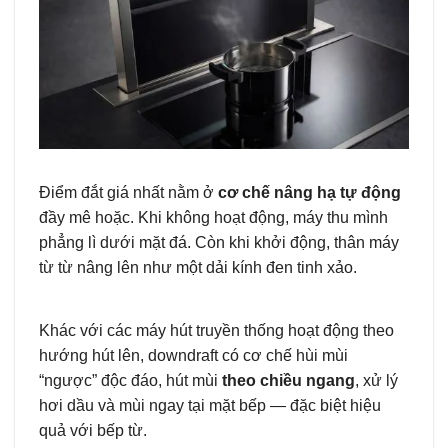
Điểm đắt giá nhất nằm ở
cơ chế nâng hạ tự động
đầy mê hoặc. Khi không hoạt động, máy thu mình
phẳng lì dưới mặt đá. Còn khi khởi động, thân máy
từ từ nâng lên như một dải kính đen tinh xảo.
Khác với các máy hút truyền thống hoạt động theo
hướng hút lên, downdraft có cơ chế hùi mùi
“ngược” độc đáo, hút mùi
theo chiều ngang
, xử lý
hơi dầu và mùi ngay tại mặt bếp — đặc biệt hiệu
quả với bếp từ.