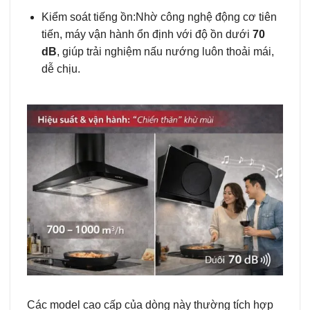
Kiểm soát tiếng ồn:
Nhờ công nghệ động cơ tiên
tiến, máy vận hành ổn định với độ ồn dưới
70
dB
, giúp trải nghiệm nấu nướng luôn thoải mái,
dễ chịu.
Các model cao cấp của dòng này thường tích hợp