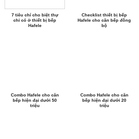
7 tiêu chí cho biệt thự
Checklist thiết bị bếp
chỉ có ở thiết bị bếp
Hafele cho căn bếp đồng
Hafele
bộ
Combo Hafele cho căn
Combo Hafele cho căn
bếp hiện đại dưới 50
bếp hiện đại dưới 20
triệu
triệu