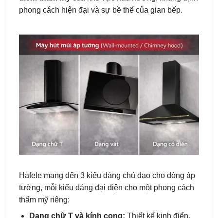
phong cách hiện đại và sự bề thế của gian bếp.
Hafele mang đến 3 kiểu dáng chủ đạo cho dòng áp
tường, mỗi kiểu dáng đại diện cho một phong cách
thẩm mỹ riêng:
Dạng chữ T và kính cong:
Thiết kế kinh điển,