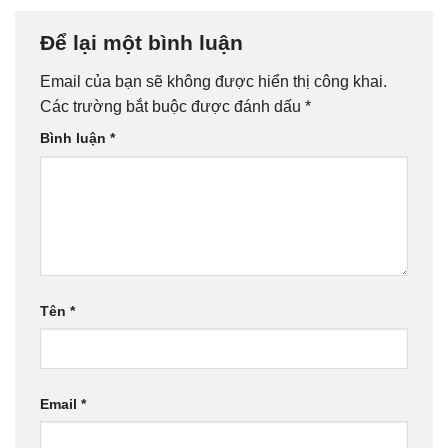
Để lại một bình luận
Email của bạn sẽ không được hiển thị công khai.
Các trường bắt buộc được đánh dấu
*
Bình luận
*
Tên
*
Email
*