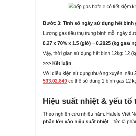
Bước 3: Tính số ngày sử dụng hết bình
Lượng gas tiêu thụ trung bình mỗi ngày đư
0.27 x 70% x 1.5 (giờ) = 0.2025 (kg gas/ n
Vậy, thời gian sử dụng hết bình 12kg: 12 (k
>>> Kết luận
Với điều kiện sử dụng thường xuyên, nấu 
533.02.849
có thể sử dụng 1 bình gas 12 k
Hiệu suất nhiệt & yếu tố
Theo nghiên cứu nhiều năm, Hafele Việt N
phần lớn vào hiệu suất nhiệt
– tức là phầ