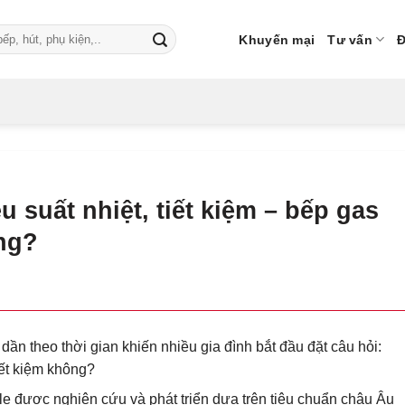
Khuyến mại
Tư vấn
Đ
u suất nhiệt, tiết kiệm – bếp gas
ông?
dần theo thời gian khiến nhiều gia đình bắt đầu đặt câu hỏi:
iết kiệm không?
e được nghiên cứu và phát triển dựa trên tiêu chuẩn châu Âu