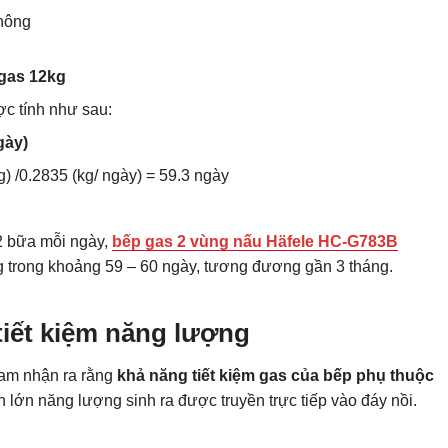
 gas 12kg
ợc tính như sau:
gày)
g) /0.2835 (kg/ ngày) = 59.3 ngày
2 bữa mỗi ngày,
bếp gas 2 vùng nấu Häfele HC-G783B
g trong khoảng 59 – 60 ngày, tương đương gần 3 tháng.
 tiết kiệm năng lượng
am nhận ra rằng
khả năng tiết kiệm gas của bếp phụ thuộc
n lớn năng lượng sinh ra được truyền trực tiếp vào đáy nồi.