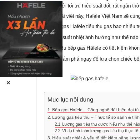
hướng tới tối ưu hiệu suất đốt, rút ngắn th
Trong bài viết này, Hafele Việt Nam sẽ cùng
Bếp gas Häfele tiêu thụ gas bao nhiêu t
Hiệu suất nhiệt ảnh hưởng như thế nào 
Và liệu bếp gas Häfele có tiết kiệm khôn
Cùng khám phá ngay để lựa chọn chiếc bếp
✕
Mục lục nội dung
Bếp gas Hafele – Công nghệ đốt hiện đại từ
Lượng gas tiêu thụ – Thực tế so sánh & tính
Lượng gas tiêu thụ được hiểu như thế nà
Ví dụ tính toán lượng gas tiêu thụ thực tế
Hiệu suất nhiệt & yếu tố tiết kiệm năng lượn