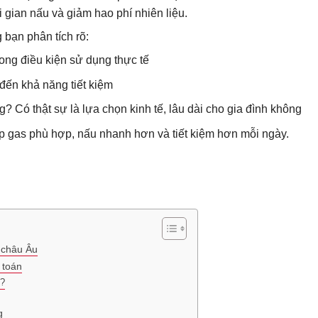
ời gian nấu và giảm hao phí nhiên liệu.
 bạn phân tích rõ:
rong điều kiện sử dụng thực tế
đến khả năng tiết kiệm
g? Có thật sự là lựa chọn kinh tế, lâu dài cho gia đình không
 gas phù hợp, nấu nhanh hơn và tiết kiệm hơn mỗi ngày.
 châu Âu
 toán
o?
g