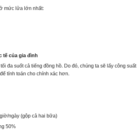
 ở mức lửa lớn nhất:
 tế của gia đình
tối đa suốt cả tiếng đồng hồ. Do đó, chúng ta sẽ lấy công suất
để tính toán cho chính xác hơn.
giờ/ngày (gộp cả hai bữa)
ảng 50%