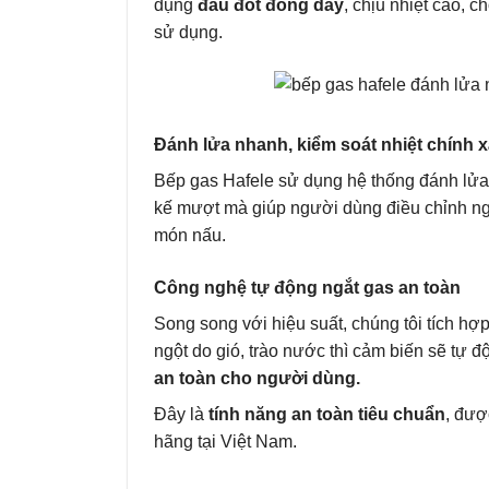
dụng
đầu đốt đồng dày
, chịu nhiệt cao, c
sử dụng.
Đánh lửa nhanh, kiểm soát nhiệt chính 
Bếp gas Hafele sử dụng hệ thống đánh lửa 
kế mượt mà giúp người dùng điều chỉnh ngọ
món nấu.
Công nghệ tự động ngắt gas an toàn
Song song với hiệu suất, chúng tôi tích hợ
ngột do gió, trào nước thì cảm biến sẽ tự đ
an toàn cho người dùng.
Đây là
tính năng an toàn tiêu chuẩn
, đượ
hãng tại Việt Nam.