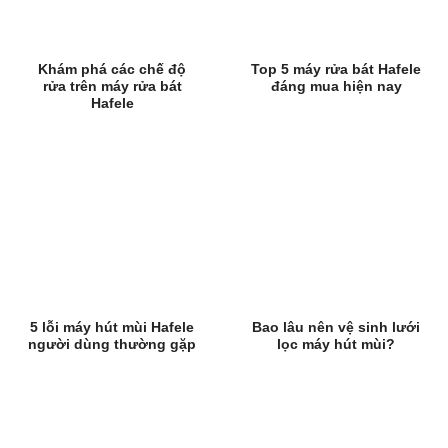
Khám phá các chế độ
Top 5 máy rửa bát Hafele
rửa trên máy rửa bát
đáng mua hiện nay
Hafele
5 lỗi máy hút mùi Hafele
Bao lâu nên vệ sinh lưới
người dùng thường gặp
lọc máy hút mùi?