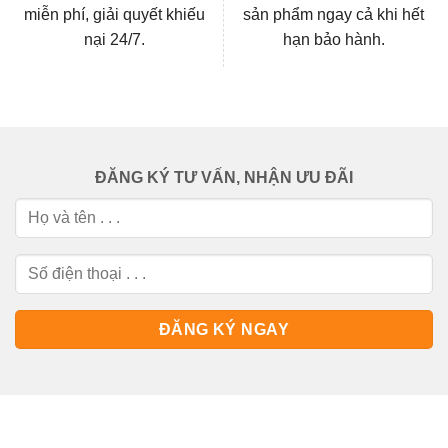
miễn phí, giải quyết khiếu
sản phẩm ngay cả khi hết
nại 24/7.
hạn bảo hành.
ĐĂNG KÝ TƯ VẤN, NHẬN ƯU ĐÃI