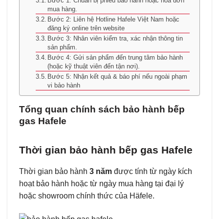
Bước 1: Chuẩn bị phiếu bảo hành hoặc hóa đơn
mua hàng.
Bước 2: Liên hệ Hotline Hafele Việt Nam hoặc
đăng ký online trên website
Bước 3: Nhân viên kiểm tra, xác nhận thông tin
sản phẩm.
Bước 4: Gửi sản phẩm đến trung tâm bảo hành
(hoặc kỹ thuật viên đến tận nơi).
Bước 5: Nhận kết quả & báo phí nếu ngoài phạm
vi bảo hành
Tổng quan chính sách bảo hành bếp
gas Hafele
Thời gian bảo hành bếp gas Hafele
Thời gian bảo hành
3 năm
được tính từ ngày kích
hoạt bảo hành hoặc từ ngày mua hàng tại đại lý
hoặc showroom chính thức của Häfele.