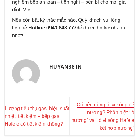
nghiệm bếp an toàn – tiện nghi – bền bỉ cho mọi gia
đình Việt.
Nếu còn bất kỳ thắc mắc nào, Quý khách vui lòng
liên hệ
Hotline 0943 848 777
để được hỗ trợ nhanh
nhất!
HUYAN88TN
Có nên dùng lò vi sóng để
Lượng tiêu thụ gas, hiệu suất
nướng? Phân biệt “lò
nhiệt, tiết kiệm – bếp gas
nướng” và “lò vi sóng Hafele
Hafele có tiết kiệm không?
kết hợp nướng”