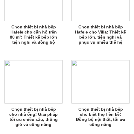
Chọn thiết bị nhà bếp
Chọn thiết bị nhà bếp
Hafele cho căn hộ trên
Hafele cho Villa: Thiết kế
80 m²: Thiết kế bếp lớn
bếp lớn, tiện nghi và
tiện nghi và đồng bộ
phục vụ nhiều thế hệ
Chọn thiết bị nhà bếp
Chọn thiết bị nhà bếp
cho nhà ống: Giải pháp
cho biệt thự liền kề:
tối ưu chiều sâu, thông
Đồng bộ nội thất, tối ưu
gió và công năng
công năng