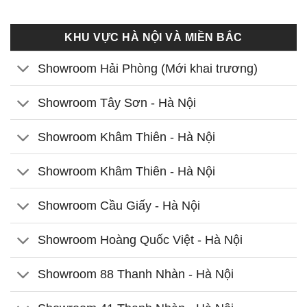
KHU VỰC HÀ NỘI VÀ MIỀN BẮC
Showroom Hải Phòng (Mới khai trương)
Showroom Tây Sơn - Hà Nội
Showroom Khâm Thiên - Hà Nội
Showroom Khâm Thiên - Hà Nội
Showroom Cầu Giấy - Hà Nội
Showroom Hoàng Quốc Việt - Hà Nội
Showroom 88 Thanh Nhàn - Hà Nội