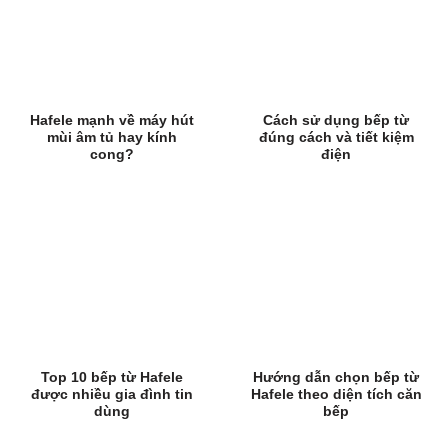
Hafele mạnh về máy hút
Cách sử dụng bếp từ
mùi âm tủ hay kính
đúng cách và tiết kiệm
cong?
điện
Top 10 bếp từ Hafele
Hướng dẫn chọn bếp từ
được nhiều gia đình tin
Hafele theo diện tích căn
dùng
bếp