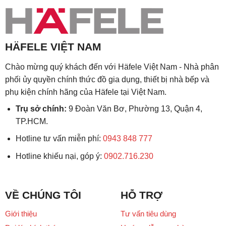
HÄFELE VIỆT NAM
Chào mừng quý khách đến với Häfele Việt Nam - Nhà phân
phối ủy quyền chính thức đồ gia dụng, thiết bị nhà bếp và
phụ kiện chính hãng của Häfele tại Việt Nam.
Trụ sở chính:
9 Đoàn Văn Bơ, Phường 13, Quận 4,
TP.HCM.
Hotline tư vấn miễn phí:
0943 848 777
Hotline khiếu nại, góp ý:
0902.716.230
VỀ CHÚNG TÔI
HỖ TRỢ
Giới thiệu
Tư vấn tiêu dùng