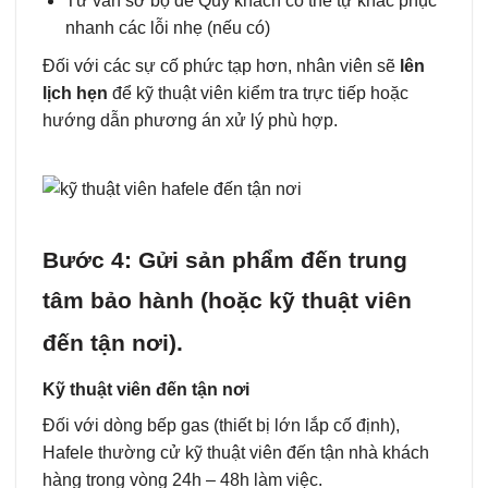
Tư vấn sơ bộ để Quý khách có thể tự khắc phục
nhanh các lỗi nhẹ (nếu có)
Đối với các sự cố phức tạp hơn, nhân viên sẽ
lên
lịch hẹn
để kỹ thuật viên kiểm tra trực tiếp hoặc
hướng dẫn phương án xử lý phù hợp.
Bước 4: Gửi sản phẩm đến trung
tâm bảo hành (hoặc kỹ thuật viên
đến tận nơi).
Kỹ thuật viên đến tận nơi
Đối với dòng bếp gas (thiết bị lớn lắp cố định),
Hafele thường cử kỹ thuật viên đến tận nhà khách
hàng trong vòng 24h – 48h làm việc.