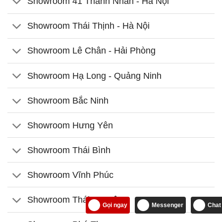
Showroom 41 Thanh Nhàn - Hà Nội
Showroom Thái Thịnh - Hà Nội
Showroom Lê Chân - Hải Phòng
Showroom Hạ Long - Quảng Ninh
Showroom Bắc Ninh
Showroom Hưng Yên
Showroom Thái Bình
Showroom Vĩnh Phúc
Showroom Thái Nguyên
Gọi ngay
Messenger
Chat