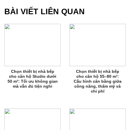
BÀI VIẾT LIÊN QUAN
Chọn thiết bị nhà bếp
Chọn thiết bị nhà bếp
cho căn hộ Studio dưới
cho căn hộ 55–80 m²:
50 m²: Tối ưu không gian
Cấu hình cân bằng giữa
mà vẫn đủ tiện nghi
công năng, thẩm mỹ và
chi phí