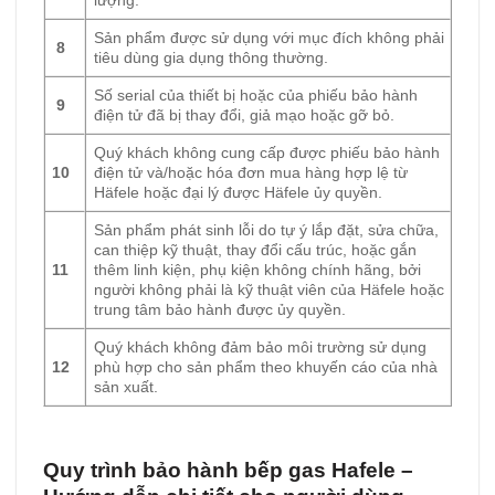
lượng.
Sản phẩm được sử dụng với mục đích không phải
8
tiêu dùng gia dụng thông thường.
Số serial của thiết bị hoặc của phiếu bảo hành
9
điện tử đã bị thay đổi, giả mạo hoặc gỡ bỏ.
Quý khách không cung cấp được phiếu bảo hành
10
điện tử và/hoặc hóa đơn mua hàng hợp lệ từ
Häfele hoặc đại lý được Häfele ủy quyền.
Sản phẩm phát sinh lỗi do tự ý lắp đặt, sửa chữa,
can thiệp kỹ thuật, thay đổi cấu trúc, hoặc gắn
11
thêm linh kiện, phụ kiện không chính hãng, bởi
người không phải là kỹ thuật viên của Häfele hoặc
trung tâm bảo hành được ủy quyền.
Quý khách không đảm bảo môi trường sử dụng
12
phù hợp cho sản phẩm theo khuyến cáo của nhà
sản xuất.
Quy trình bảo hành bếp gas Hafele –