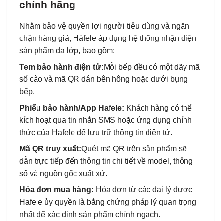
chính hãng
Nhằm bảo vệ quyền lợi người tiêu dùng và ngăn
chặn hàng giả, Häfele áp dụng hệ thống nhận diện
sản phẩm đa lớp, bao gồm:
Tem bảo hành điện tử:
Mỗi bếp đều có một dãy mã
số cào và mã QR dán bên hông hoặc dưới bụng
bếp.
Phiếu bảo hành/App Hafele:
Khách hàng có thể
kích hoạt qua tin nhắn SMS hoặc ứng dụng chính
thức của Hafele để lưu trữ thông tin điện tử.
Mã QR truy xuất:
Quét mã QR trên sản phẩm sẽ
dẫn trực tiếp đến thông tin chi tiết về model, thông
số và nguồn gốc xuất xứ.
Hóa đơn mua hàng:
Hóa đơn từ các đại lý được
Hafele ủy quyền là bằng chứng pháp lý quan trọng
nhất để xác định sản phẩm chính ngạch.