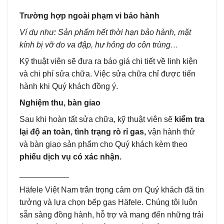
Trường hợp ngoài phạm vi bảo hành
Ví dụ như: Sản phẩm hết thời hạn bảo hành, mặt
kính bị vỡ do va đập, hư hỏng do côn trùng…
Kỹ thuật viên sẽ đưa ra báo giá chi tiết về linh kiện
và chi phí sửa chữa. Việc sửa chữa chỉ được tiến
hành khi Quý khách đồng ý.
Nghiệm thu, bàn giao
Sau khi hoàn tất sửa chữa, kỹ thuật viên sẽ
kiểm tra
lại độ an toàn, tình trạng rò rỉ gas,
vận hành thử
và bàn giao sản phẩm cho Quý khách kèm theo
phiếu dịch vụ có xác nhận.
___________
Häfele Việt Nam trân trọng cảm ơn Quý khách đã tin
tưởng và lựa chọn bếp gas Häfele. Chúng tôi luôn
sẵn sàng đồng hành, hỗ trợ và mang đến những trải