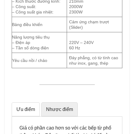
– Kích thước đường kính:
210mm
– Công suất:
2000W
– Công suất gia nhiệt:
2300W
Cảm ứng chạm trượt
Bảng điều khiển
(Slider)
Năng lượng tiêu thụ
– Điện áp
220V – 240V
– Tần số dòng điện
60 Hz
Đáy phẳng, có từ tính cao
Yêu cầu nồi / chảo
như inox, gang, thép
Ưu điểm
Nhược điểm
Giá có phần cao hơn so với các bếp từ phổ