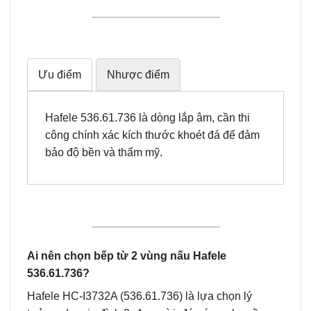
Ưu điểm
Nhược điểm
Hafele 536.61.736 là dòng lắp âm, cần thi
công chính xác kích thước khoét đá để đảm
bảo độ bền và thẩm mỹ.
Ai nên chọn bếp từ 2 vùng nấu Hafele
536.61.736?
Hafele HC-I3732A (536.61.736) là lựa chọn lý