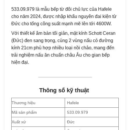
533.09.979 là mẫu bếp từ đôi chủ lực của Hafele
cho năm 2024, được nhập khẩu nguyên đai kiện từ
Đức cho tổng công suất mạnh mẽ lên tới 4600W.
Với thiết kế âm bàn tối giản, mặt kính Schott Ceran
(Đức) đen sang trọng, cùng 2 vùng nấu có đường
kính 21cm phù hợp nhiều loại nồi chảo, mang đến
trải nghiệm nấu ăn chuẩn châu Âu cho gian bếp
hiện đại.
Thông số kỹ thuật
Thương hiệu
Hafele
Mã sản phẩm
533.09.979
Xuất xứ
Đức