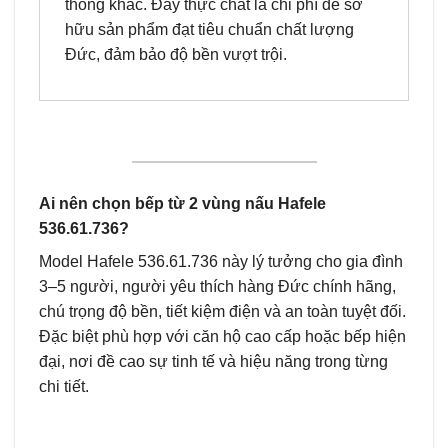
thông khác. Đây thực chất là chi phí để sở
hữu sản phẩm đạt tiêu chuẩn chất lượng
Đức, đảm bảo độ bền vượt trội.
Ai nên chọn bếp từ 2 vùng nấu Hafele
536.61.736?
Model Hafele 536.61.736 này lý tưởng cho gia đình
3–5 người, người yêu thích hàng Đức chính hãng,
chú trọng độ bền, tiết kiệm điện và an toàn tuyệt đối.
Đặc biệt phù hợp với căn hộ cao cấp hoặc bếp hiện
đại, nơi đề cao sự tinh tế và hiệu năng trong từng
chi tiết.