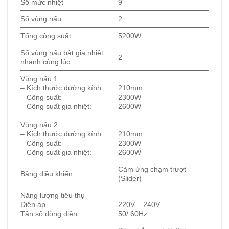
Số mức nhiệt
9
Số vùng nấu
2
Tổng công suất
5200W
Số vùng nấu bật gia nhiệt
2
nhanh cùng lúc
Vùng nấu 1:
– Kích thước đường kính:
210mm
– Công suất:
2300W
– Công suất gia nhiệt:
2600W
Vùng nấu 2:
– Kích thước đường kính:
210mm
– Công suất:
2300W
– Công suất gia nhiệt:
2600W
Cảm ứng chạm trượt
Bảng điều khiển
(Slider)
Năng lượng tiêu thụ
Điện áp
220V – 240V
Tần số dòng điện
50/ 60Hz