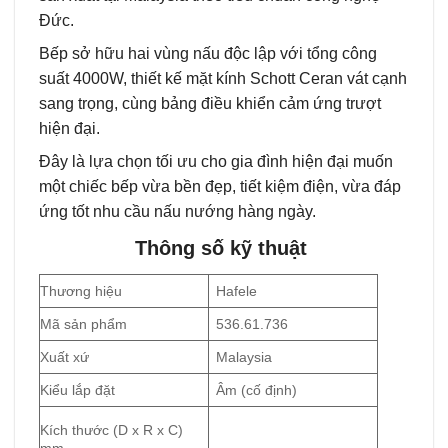
Đức.
Bếp sở hữu hai vùng nấu độc lập với tổng công
suất 4000W, thiết kế mặt kính Schott Ceran vát cạnh
sang trọng, cùng bảng điều khiển cảm ứng trượt
hiện đại.
Đây là lựa chọn tối ưu cho gia đình hiện đại muốn
một chiếc bếp vừa bền đẹp, tiết kiệm điện, vừa đáp
ứng tốt nhu cầu nấu nướng hàng ngày.
Thông số kỹ thuật
Thương hiệu
Hafele
Mã sản phẩm
536.61.736
Xuất xứ
Malaysia
Kiểu lắp đặt
Âm (cố định)
Kích thước (D x R x C)