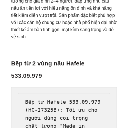
tưởng cho gia đình 2–4 người, đáp ứng nhu cầu
nấu ăn tiện lợi với hiệu năng ổn định và khả năng
tiết kiệm điện vượt trội. Sản phẩm đặc biệt phù hợp
với các căn hộ chung cư hoặc nhà phố hiện đại nhờ
thiết kế âm bàn tinh gọn, mặt kính sang trọng và dễ
vệ sinh.
Bếp từ 2 vùng nấu Hafele
533.09.979
Bếp từ Hafele 533.09.979 
(HC-I7325B): Tối ưu cho 
người dùng coi trọng 
chất lượng "Made in 