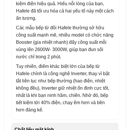
kiệm điện hiệu quả. Hiểu nỗi lòng của bạn,
Hafele đã tối ưu hóa cả hai yếu tố này một cách
ấn tượng.
Các mẫu bếp từ đôi Hafele thường sở hữu
công suất mạnh mẽ, nhiều model có chức năng
Booster (gia nhiệt nhanh) đẩy công suất mỗi
vùng lên 2600W- 3000W, giúp bạn đun sôi
nước chỉ trong 2 phút.
Tuy nhiên, điểm khác biệt lớn của bếp từ
Hafele chính là công nghệ Inverter, thay vì bật
tắt liên tục như bếp thường (hao điện, nhiệt
không đều), Inverter giữ nhiệt ổn định cực tốt,
nhất là khi bạn ninh hầm, chiên. Nhờ đó, bếp
tiết kiệm tới 40% điện, chạy êm hơn và bền
hơn đáng kể.
Chất liệu mặt kính