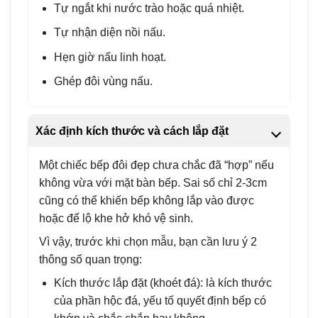
Tự ngắt khi nước trào hoặc quá nhiệt.
Tự nhận diện nồi nấu.
Hẹn giờ nấu linh hoạt.
Ghép đôi vùng nấu.
Xác định kích thước và cách lắp đặt
Một chiếc bếp đôi đẹp chưa chắc đã “hợp” nếu
không vừa với mặt bàn bếp. Sai số chỉ 2-3cm
cũng có thể khiến bếp không lắp vào được
hoặc để lộ khe hở khó vệ sinh.
Vì vậy, trước khi chọn mẫu, bạn cần lưu ý 2
thông số quan trọng:
Kích thước lắp đặt (khoét đá): là kích thước
của phần hộc đá, yếu tố quyết định bếp có