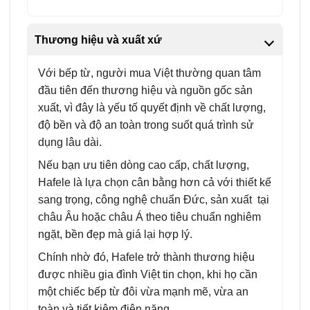
Thương hiệu và xuất xứ
Với bếp từ, người mua Việt thường quan tâm
đầu tiên đến thương hiệu và nguồn gốc sản
xuất, vì đây là yếu tố quyết định về chất lượng,
độ bền và độ an toàn trong suốt quá trình sử
dụng lâu dài.
Nếu bạn ưu tiên dòng cao cấp, chất lượng,
Hafele là lựa chọn cân bằng hơn cả với thiết kế
sang trọng, công nghệ chuẩn Đức, sản xuất tại
châu Âu hoặc châu Á theo tiêu chuẩn nghiêm
ngặt, bền đẹp mà giá lại hợp lý.
Chính nhờ đó, Hafele trở thành thương hiệu
được nhiều gia đình Việt tin chọn, khi họ cần
một chiếc bếp từ đôi vừa mạnh mẽ, vừa an
toàn và tiết kiệm điện năng.