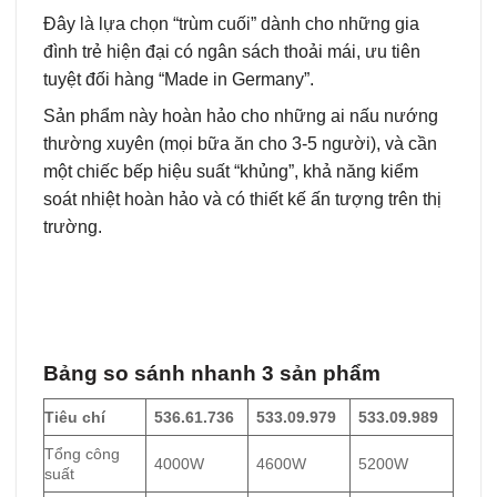
Đây là lựa chọn “trùm cuối” dành cho những gia
đình trẻ hiện đại có ngân sách thoải mái, ưu tiên
tuyệt đối hàng “Made in Germany”.
Sản phẩm này hoàn hảo cho những ai nấu nướng
thường xuyên (mọi bữa ăn cho 3-5 người), và cần
một chiếc bếp hiệu suất “khủng”, khả năng kiểm
soát nhiệt hoàn hảo và có thiết kế ấn tượng trên thị
trường.
Bảng so sánh nhanh 3 sản phẩm
Tiêu chí
536.61.736
533.09.979
533.09.989
Tổng công
4000W
4600W
5200W
suất