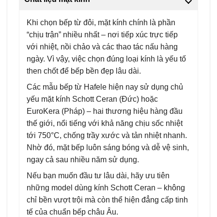
Khi chọn bếp từ đôi, mặt kính chính là phần
“chịu trận” nhiều nhất – nơi tiếp xúc trực tiếp
với nhiệt, nồi chảo và các thao tác nấu hàng
ngày. Vì vậy, việc chọn đúng loại kính là yếu tố
then chốt để bếp bền đẹp lâu dài.
Các mẫu bếp từ Hafele hiện nay sử dụng chủ
yếu mặt kính Schott Ceran (Đức) hoặc
EuroKera (Pháp) – hai thương hiệu hàng đầu
thế giới, nổi tiếng với khả năng chịu sốc nhiệt
tới 750°C, chống trầy xước và tản nhiệt nhanh.
Nhờ đó, mặt bếp luôn sáng bóng và dễ vệ sinh,
ngay cả sau nhiều năm sử dụng.
Nếu bạn muốn đầu tư lâu dài, hãy ưu tiên
những model dùng kính Schott Ceran – không
chỉ bền vượt trội mà còn thể hiện đẳng cấp tinh
tế của chuẩn bếp châu Âu.