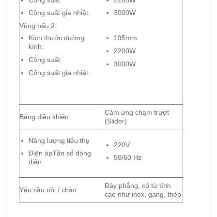
Công suất gia nhiệt:
3000W
Vùng nấu 2:
Kích thước đường
195mm
kính:
2200W
Công suất:
3000W
Công suất gia nhiệt:
Cảm ứng chạm trượt
Bảng điều khiển
(Slider)
Năng lượng tiêu thụ
220V
Điện ápTần số dòng
50/60 Hz
điện
Đáy phẳng, có từ tính
Yêu cầu nồi / chảo
cao như inox, gang, thép