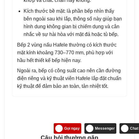
khớp và chắc chắn hay không.
Kích thước bề mặt: là phần bếp nhìn thấy
bên ngoài sau khi lắp, thông số này giúp bạn
hình dung không gian bị chiếm dụng và cân
nhắc về sự hài hòa với mặt đá hoặc tủ bếp.
Bếp 2 vùng nấu Hafele thường có kích thước
mặt kính khoảng 730–770 mm, phù hợp với
hầu hết thiết kế bếp hiện nay.
Ngoài ra, bếp có công suất cao nên cần đường
điện riêng và kỹ thuật viên Hafele lắp đặt chuẩn
kỹ thuật để đảm bảo an toàn, tản nhiệt tốt.
Gọi ngay
Messenger
Chat
Câu hỏi thường gặp