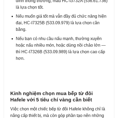
đình thông thường, mẫu HC-I3732A (536.61.736)
là lựa chọn tốt.
Nếu muốn giá tốt mà vẫn đầy đủ chức năng hiện
đại, HC-I7325B (533.09.979) là lựa chọn cân
bằng.
Nếu bạn có nhu cầu nấu mạnh, thường xuyên
hoặc nấu nhiều món, hoặc dùng nồi chảo lớn —
thì HC-I7326B (533.09.989) là lựa chọn cao cấp
hơn.
Kinh nghiệm chọn mua bếp từ đôi
Hafele với 5 tiêu chí vàng cần biết
Việc chọn một chiếc bếp từ đôi Hafele không chỉ là
nâng cấp thiết bị, mà còn góp phần tạo nên những