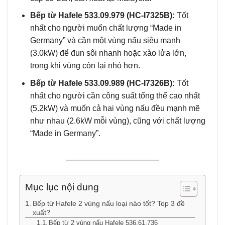
Bếp từ Hafele 533.09.979 (HC-I7325B):
Tốt
nhất cho người muốn chất lượng “Made in
Germany” và cần một vùng nấu siêu mạnh
(3.0kW) để đun sôi nhanh hoặc xào lửa lớn,
trong khi vùng còn lại nhỏ hơn.
Bếp từ Hafele 533.09.989 (HC-I7326B):
Tốt
nhất cho người cần công suất tổng thể cao nhất
(5.2kW) và muốn cả hai vùng nấu đều mạnh mẽ
như nhau (2.6kW mỗi vùng), cũng với chất lượng
“Made in Germany”.
Mục lục nội dung
Bếp từ Hafele 2 vùng nấu loại nào tốt? Top 3 đề
xuất?
Bếp từ 2 vùng nấu Hafele 536.61.736