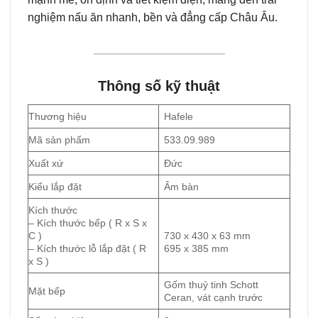
nghiệm nấu ăn nhanh, bền và đẳng cấp Châu Âu.
Thông số kỹ thuật
Thương hiệu
Hafele
Mã sản phẩm
533.09.989
Xuất xứ
Đức
Kiểu lắp đặt
Âm bàn
Kích thước
– Kích thước bếp ( R x S x
C )
730 x 430 x 63 mm
– Kích thước lỗ lắp đặt ( R
695 x 385 mm
x S )
Gốm thuỷ tinh Schott
Mặt bếp
Ceran, vát cạnh trước