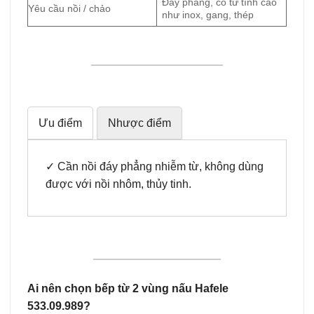
Đáy phẳng, có từ tính cao
Yêu cầu nồi / chảo
như inox, gang, thép
Ưu điểm
Nhược điểm
✓ Cần nồi đáy phẳng nhiễm từ, không dùng
được với nồi nhôm, thủy tinh.
Ai nên chọn bếp từ 2 vùng nấu Hafele
533.09.989?