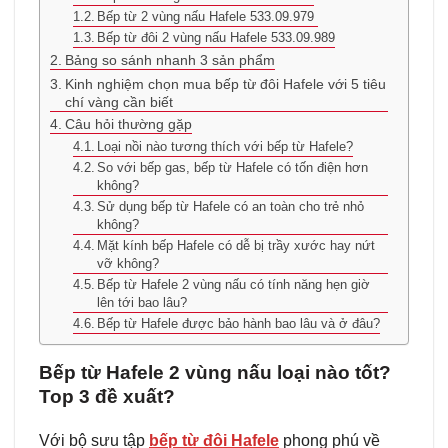
Bếp từ 2 vùng nấu Hafele 533.09.979
Bếp từ đôi 2 vùng nấu Hafele 533.09.989
Bảng so sánh nhanh 3 sản phẩm
Kinh nghiệm chọn mua bếp từ đôi Hafele với 5 tiêu
chí vàng cần biết
Câu hỏi thường gặp
Loại nồi nào tương thích với bếp từ Hafele?
So với bếp gas, bếp từ Hafele có tốn điện hơn
không?
Sử dụng bếp từ Hafele có an toàn cho trẻ nhỏ
không?
Mặt kính bếp Hafele có dễ bị trầy xước hay nứt
vỡ không?
Bếp từ Hafele 2 vùng nấu có tính năng hẹn giờ
lên tới bao lâu?
Bếp từ Hafele được bảo hành bao lâu và ở đâu?
Bếp từ Hafele 2 vùng nấu loại nào tốt?
Top 3 đề xuất?
Với bộ sưu tập
bếp từ đôi Hafele
phong phú về