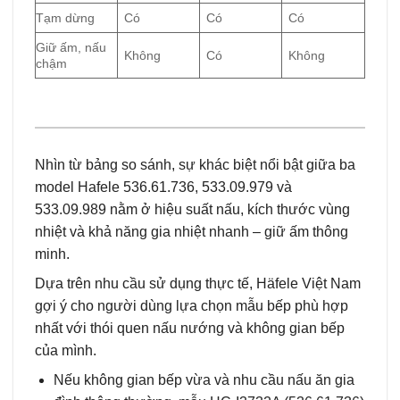
Tạm dừng
Có
Có
Có
Giữ ấm, nấu
Không
Có
Không
chậm
Nhìn từ bảng so sánh, sự khác biệt nổi bật giữa ba
model Hafele 536.61.736, 533.09.979 và
533.09.989 nằm ở hiệu suất nấu, kích thước vùng
nhiệt và khả năng gia nhiệt nhanh – giữ ấm thông
minh.
Dựa trên nhu cầu sử dụng thực tế, Häfele Việt Nam
gợi ý cho người dùng lựa chọn mẫu bếp phù hợp
nhất với thói quen nấu nướng và không gian bếp
của mình.
Nếu không gian bếp vừa và nhu cầu nấu ăn gia