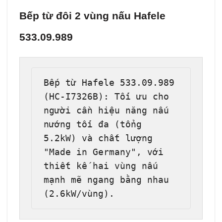
Bếp từ đôi 2 vùng nấu Hafele
533.09.989
Bếp từ Hafele 533.09.989 
(HC-I7326B): Tối ưu cho 
người cần hiệu năng nấu 
nướng tối đa (tổng 
5.2kW) và chất lượng 
"Made in Germany", với 
thiết kế hai vùng nấu 
mạnh mẽ ngang bằng nhau 
(2.6kW/vùng).