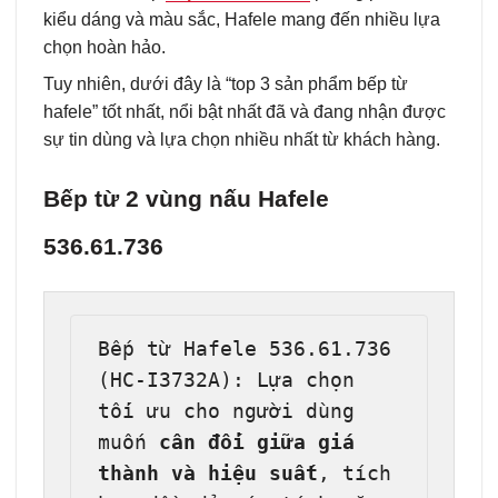
kiểu dáng và màu sắc, Hafele mang đến nhiều lựa
chọn hoàn hảo.
Tuy nhiên, dưới đây là “top 3 sản phẩm bếp từ
hafele” tốt nhất, nổi bật nhất đã và đang nhận được
sự tin dùng và lựa chọn nhiều nhất từ khách hàng.
Bếp từ 2 vùng nấu Hafele
536.61.736
Bếp từ Hafele 536.61.736 
(HC-I3732A): Lựa chọn 
tối ưu cho người dùng 
muốn 
cân đối giữa giá 
thành và hiệu suất
, tích 