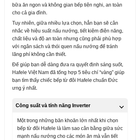
bữa ăn ngon và không gian bếp tiện nghi, an toàn
cho cả gia đình.
Tuy nhiên, giữa nhiều lựa chọn, hẳn bạn sẽ cân
nhắc về hiệu suất nấu nướng, tiết kiệm điện năng,
chất liệu và độ an toàn nhưng cũng phải phù hợp
với ngân sách và thói quen nấu nướng để tránh
lãng phí không cần thiết.
Để giúp bạn dễ dàng đưa ra quyết định sáng suốt,
Hafele Việt Nam đã tổng hợp 5 tiêu chí “vàng” giúp
bạn tìm thấy chiếc bếp từ đôi Hafele chuẩn Đức
ưng ý nhất.
Công suất và tính năng Inverter
Một trong những băn khoăn lớn nhất khi chọn
bếp từ đôi Hafele là làm sao cân bằng giữa sức
mạnh nấu nướng cho các món ăn mà vẫn tiết