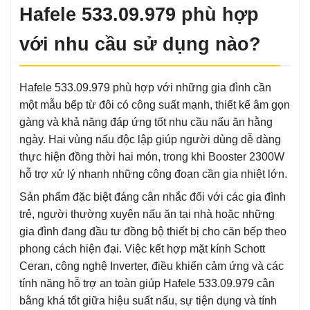
Hafele 533.09.979 phù hợp
với nhu cầu sử dụng nào?
Hafele 533.09.979 phù hợp với những gia đình cần
một mẫu bếp từ đôi có công suất mạnh, thiết kế âm gọn
gàng và khả năng đáp ứng tốt nhu cầu nấu ăn hằng
ngày. Hai vùng nấu độc lập giúp người dùng dễ dàng
thực hiện đồng thời hai món, trong khi Booster 2300W
hỗ trợ xử lý nhanh những công đoạn cần gia nhiệt lớn.
Sản phẩm đặc biệt đáng cân nhắc đối với các gia đình
trẻ, người thường xuyên nấu ăn tại nhà hoặc những
gia đình đang đầu tư đồng bộ thiết bị cho căn bếp theo
phong cách hiện đại. Việc kết hợp mặt kính Schott
Ceran, công nghệ Inverter, điều khiển cảm ứng và các
tính năng hỗ trợ an toàn giúp Hafele 533.09.979 cân
bằng khá tốt giữa hiệu suất nấu, sự tiện dụng và tính