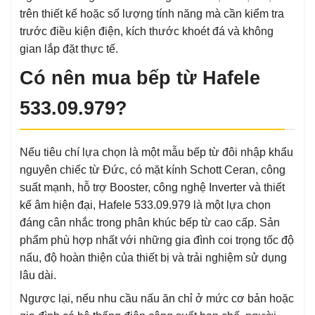
trên thiết kế hoặc số lượng tính năng mà cần kiểm tra
trước điều kiện điện, kích thước khoét đá và không
gian lắp đặt thực tế.
Có nên mua bếp từ Hafele
533.09.979?
Nếu tiêu chí lựa chọn là một mẫu bếp từ đôi nhập khẩu
nguyên chiếc từ Đức, có mặt kính Schott Ceran, công
suất mạnh, hỗ trợ Booster, công nghệ Inverter và thiết
kế âm hiện đại, Hafele 533.09.979 là một lựa chọn
đáng cân nhắc trong phân khúc bếp từ cao cấp. Sản
phẩm phù hợp nhất với những gia đình coi trọng tốc độ
nấu, độ hoàn thiện của thiết bị và trải nghiệm sử dụng
lâu dài.
Ngược lại, nếu nhu cầu nấu ăn chỉ ở mức cơ bản hoặc