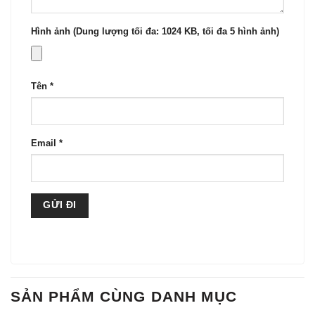
Hình ảnh (Dung lượng tối đa: 1024 KB, tối đa 5 hình ảnh)
Tên
*
Email
*
SẢN PHẨM CÙNG DANH MỤC