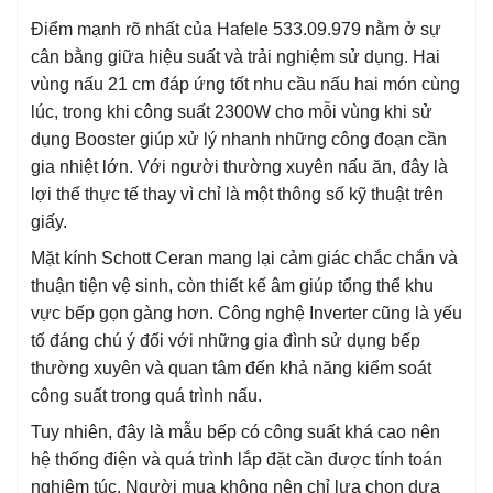
Điểm mạnh rõ nhất của Hafele 533.09.979 nằm ở sự
cân bằng giữa hiệu suất và trải nghiệm sử dụng. Hai
vùng nấu 21 cm đáp ứng tốt nhu cầu nấu hai món cùng
lúc, trong khi công suất 2300W cho mỗi vùng khi sử
dụng Booster giúp xử lý nhanh những công đoạn cần
gia nhiệt lớn. Với người thường xuyên nấu ăn, đây là
lợi thế thực tế thay vì chỉ là một thông số kỹ thuật trên
giấy.
Mặt kính Schott Ceran mang lại cảm giác chắc chắn và
thuận tiện vệ sinh, còn thiết kế âm giúp tổng thể khu
vực bếp gọn gàng hơn. Công nghệ Inverter cũng là yếu
tố đáng chú ý đối với những gia đình sử dụng bếp
thường xuyên và quan tâm đến khả năng kiểm soát
công suất trong quá trình nấu.
Tuy nhiên, đây là mẫu bếp có công suất khá cao nên
hệ thống điện và quá trình lắp đặt cần được tính toán
nghiêm túc. Người mua không nên chỉ lựa chọn dựa