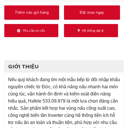
Thêm vào giỏ hàng
Đặt mua ngay
Yêu cầu tư vấn
Hệ thống đại lý
GIỚI THIỆU
Nếu quý khách đang tìm một mẫu bếp từ đôi nhập khẩu
nguyên chiếc từ Đức, có khả năng nấu nhanh hai món
cùng lúc, vận hành ổn định và kiểm soát điện năng
hiệu quả, Hafele 533.09.979 là một lựa chọn đáng cân
nhắc. Sản phẩm kết hợp hai vùng nấu công suất cao,
công nghệ biến tần Inverter cùng hệ thống tiện ích hỗ
trợ nấu ăn an toàn và thuận tiện, phù hợp với nhu cầu