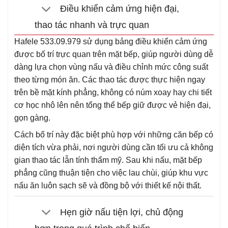
Điều khiển cảm ứng hiện đại,
thao tác nhanh và trực quan
Hafele 533.09.979 sử dụng bảng điều khiển cảm ứng
được bố trí trực quan trên mặt bếp, giúp người dùng dễ
dàng lựa chọn vùng nấu và điều chỉnh mức công suất
theo từng món ăn. Các thao tác được thực hiện ngay
trên bề mặt kính phẳng, không có núm xoay hay chi tiết
cơ học nhô lên nên tổng thể bếp giữ được vẻ hiện đại,
gọn gàng.
Cách bố trí này đặc biệt phù hợp với những căn bếp có
diện tích vừa phải, nơi người dùng cần tối ưu cả không
gian thao tác lẫn tính thẩm mỹ. Sau khi nấu, mặt bếp
phẳng cũng thuận tiện cho việc lau chùi, giúp khu vực
nấu ăn luôn sạch sẽ và đồng bộ với thiết kế nội thất.
Hẹn giờ nấu tiện lợi, chủ động