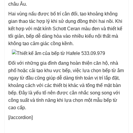
châu Âu.
Hai vùng nấu được bố trí cân đối, tạo khoảng không
gian thao tác hợp lý khi sử dụng đồng thời hai nồi. Khi
kết hợp với mặt kính Schott Ceran màu đen và thiết kế
tối giản, bếp dễ dàng hòa vào nhiều kiểu nội thất mà
không tạo cảm giác cồng kềnh.
Đối với những gia đình đang hoàn thiện căn hộ, nhà
phố hoặc cải tạo khu vực bếp, việc lựa chọn bếp từ âm
ngay từ đầu cũng giúp dễ dàng tính toán vị trí lắp đặt,
khoảng cách với các thiết bị khác và tổng thể mặt bàn
bếp. Đây là yếu tố nên được cân nhắc song song với
công suất và tính năng khi lựa chọn một mẫu bếp từ
cao cấp.
[/accordion]