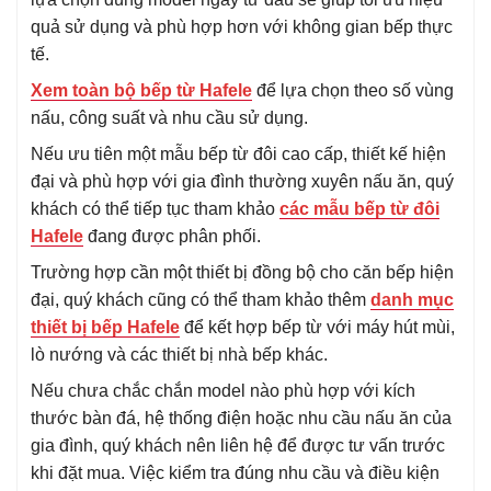
quả sử dụng và phù hợp hơn với không gian bếp thực
tế.
Xem toàn bộ bếp từ Hafele
để lựa chọn theo số vùng
nấu, công suất và nhu cầu sử dụng.
Nếu ưu tiên một mẫu bếp từ đôi cao cấp, thiết kế hiện
đại và phù hợp với gia đình thường xuyên nấu ăn, quý
khách có thể tiếp tục tham khảo
các mẫu bếp từ đôi
Hafele
đang được phân phối.
Trường hợp cần một thiết bị đồng bộ cho căn bếp hiện
đại, quý khách cũng có thể tham khảo thêm
danh mục
thiết bị bếp Hafele
để kết hợp bếp từ với máy hút mùi,
lò nướng và các thiết bị nhà bếp khác.
Nếu chưa chắc chắn model nào phù hợp với kích
thước bàn đá, hệ thống điện hoặc nhu cầu nấu ăn của
gia đình, quý khách nên liên hệ để được tư vấn trước
khi đặt mua. Việc kiểm tra đúng nhu cầu và điều kiện