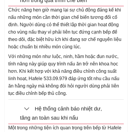
hơn trong quá trình chế biến
Chức năng hẹn giờ mang lại sự chủ động đáng kể khi
nấu những món cần thời gian chế biến tương đối cố
định. Người dùng có thể thiết lập thời gian hoạt động
cho vùng nấu thay vì phải liên tục đứng cạnh bếp để
theo dõi, đặc biệt hữu ích khi đang sơ chế nguyên liệu
hoặc chuẩn bị nhiều món cùng lúc.
Với những món như luộc, ninh, hầm hoặc đun nước,
tính năng này giúp quy trình nấu ăn trở nên khoa học
hơn. Khi kết hợp với khả năng điều chỉnh công suất
linh hoạt, Hafele 533.09.979 đáp ứng tốt nhu cầu nấu
ăn hằng ngày mà không đòi hỏi người dùng phải liên
tục điều chỉnh bếp thủ công.
Hệ thống cảnh báo nhiệt dư,
tăng an toàn sau khi nấu
Một trong những tiện ích quan trọng trên bếp từ Hafele