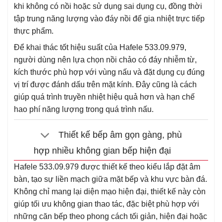
khi không có nồi hoặc sử dụng sai dụng cụ, đồng thời
tập trung năng lượng vào đáy nồi để gia nhiệt trực tiếp
thực phẩm.
Để khai thác tốt hiệu suất của Hafele 533.09.979,
người dùng nên lựa chọn nồi chảo có đáy nhiễm từ,
kích thước phù hợp với vùng nấu và đặt dụng cụ đúng
vị trí được đánh dấu trên mặt kính. Đây cũng là cách
giúp quá trình truyền nhiệt hiệu quả hơn và hạn chế
hao phí năng lượng trong quá trình nấu.
Thiết kế bếp âm gọn gàng, phù
hợp nhiều không gian bếp hiện đại
Hafele 533.09.979 được thiết kế theo kiểu lắp đặt âm
bàn, tạo sự liền mạch giữa mặt bếp và khu vực bàn đá.
Không chỉ mang lại diện mạo hiện đại, thiết kế này còn
giúp tối ưu không gian thao tác, đặc biệt phù hợp với
những căn bếp theo phong cách tối giản, hiện đại hoặc