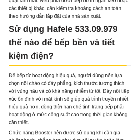
quạt làm mát. Nếu phía dưới bếp bố trí ngăn kéo hoặc
các thiết bị khác, cần kiểm tra khoảng cách an toàn
theo hướng dẫn lắp đặt của nhà sản xuất.
Sử dụng Hafele 533.09.979
thế nào để bếp bền và tiết
kiệm điện?
Để bếp từ hoạt động hiệu quả, người dùng nên lựa
chọn nồi chảo có đáy phẳng, kích thước tương thích
với vùng nấu và có khả năng nhiễm từ tốt. Đáy nồi tiếp
xúc ổn định với mặt kính sẽ giúp quá trình truyền nhiệt
hiệu quả hơn, đồng thời hạn chế tình trạng bếp phải
hoạt động ở mức công suất cao trong thời gian không
cần thiết.
Chức năng Booster nên được sử dụng khi cần gia