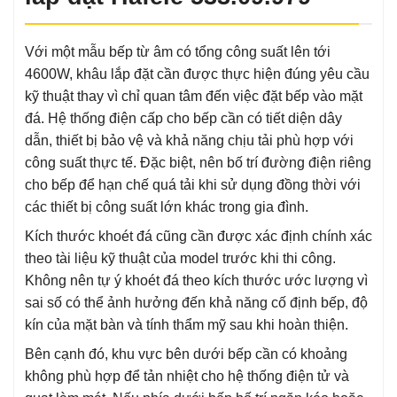
Với một mẫu bếp từ âm có tổng công suất lên tới
4600W, khâu lắp đặt cần được thực hiện đúng yêu cầu
kỹ thuật thay vì chỉ quan tâm đến việc đặt bếp vào mặt
đá. Hệ thống điện cấp cho bếp cần có tiết diện dây
dẫn, thiết bị bảo vệ và khả năng chịu tải phù hợp với
công suất thực tế. Đặc biệt, nên bố trí đường điện riêng
cho bếp để hạn chế quá tải khi sử dụng đồng thời với
các thiết bị công suất lớn khác trong gia đình.
Kích thước khoét đá cũng cần được xác định chính xác
theo tài liệu kỹ thuật của model trước khi thi công.
Không nên tự ý khoét đá theo kích thước ước lượng vì
sai số có thể ảnh hưởng đến khả năng cố định bếp, độ
kín của mặt bàn và tính thẩm mỹ sau khi hoàn thiện.
Bên cạnh đó, khu vực bên dưới bếp cần có khoảng
không phù hợp để tản nhiệt cho hệ thống điện tử và