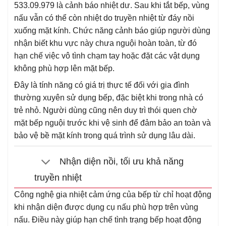
533.09.979 là cảnh báo nhiệt dư. Sau khi tắt bếp, vùng
nấu vẫn có thể còn nhiệt do truyền nhiệt từ đáy nồi
xuống mặt kính. Chức năng cảnh báo giúp người dùng
nhận biết khu vực này chưa nguội hoàn toàn, từ đó
hạn chế việc vô tình chạm tay hoặc đặt các vật dụng
không phù hợp lên mặt bếp.
Đây là tính năng có giá trị thực tế đối với gia đình
thường xuyên sử dụng bếp, đặc biệt khi trong nhà có
trẻ nhỏ. Người dùng cũng nên duy trì thói quen chờ
mặt bếp nguội trước khi vệ sinh để đảm bảo an toàn và
bảo vệ bề mặt kính trong quá trình sử dụng lâu dài.
Nhận diện nồi, tối ưu khả năng
truyền nhiệt
Công nghệ gia nhiệt cảm ứng của bếp từ chỉ hoạt động
khi nhận diện được dụng cụ nấu phù hợp trên vùng
nấu. Điều này giúp hạn chế tình trạng bếp hoạt động