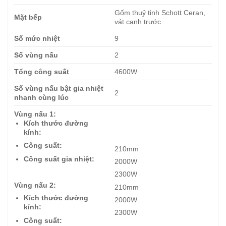
Gốm thuỷ tinh Schott Ceran,
Mặt bếp
vát cạnh trước
Số mức nhiệt
9
Số vùng nấu
2
Tổng công suất
4600W
Số vùng nấu bật gia nhiệt
2
nhanh cùng lúc
Vùng nấu 1:
Kích thước đường
kính:
Công suất:
210mm
Công suất gia nhiệt:
2000W
2300W
Vùng nấu 2:
210mm
Kích thước đường
2000W
kính:
2300W
Công suất: