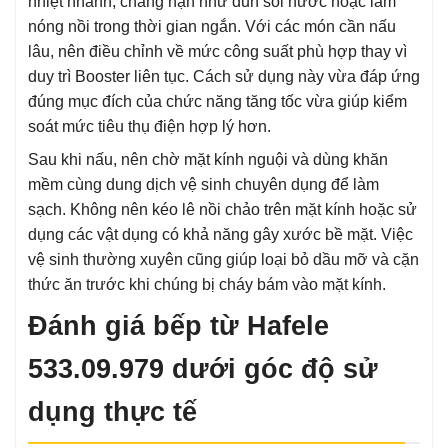
nhiệt nhanh, chẳng hạn như đun sôi nước hoặc làm
nóng nồi trong thời gian ngắn. Với các món cần nấu
lâu, nên điều chỉnh về mức công suất phù hợp thay vì
duy trì Booster liên tục. Cách sử dụng này vừa đáp ứng
đúng mục đích của chức năng tăng tốc vừa giúp kiểm
soát mức tiêu thụ điện hợp lý hơn.
Sau khi nấu, nên chờ mặt kính nguội và dùng khăn
mềm cùng dung dịch vệ sinh chuyên dụng để làm
sạch. Không nên kéo lê nồi chảo trên mặt kính hoặc sử
dụng các vật dụng có khả năng gây xước bề mặt. Việc
vệ sinh thường xuyên cũng giúp loại bỏ dầu mỡ và cặn
thức ăn trước khi chúng bị cháy bám vào mặt kính.
Đánh giá bếp từ Hafele
533.09.979 dưới góc độ sử
dụng thực tế