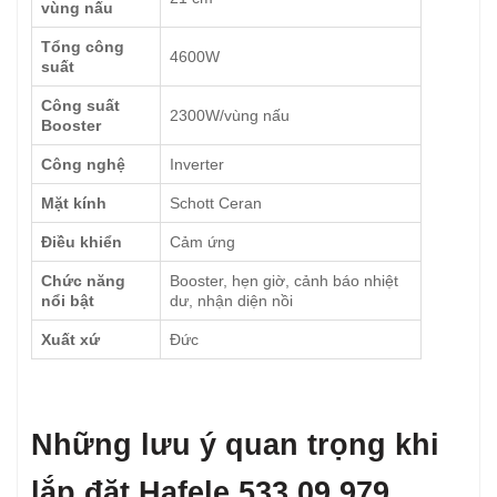
vùng nấu
Tổng công
4600W
suất
Công suất
2300W/vùng nấu
Booster
Công nghệ
Inverter
Mặt kính
Schott Ceran
Điều khiển
Cảm ứng
Chức năng
Booster, hẹn giờ, cảnh báo nhiệt
nổi bật
dư, nhận diện nồi
Xuất xứ
Đức
Những lưu ý quan trọng khi
lắp đặt Hafele 533.09.979