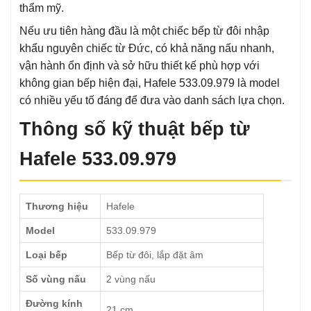
thẩm mỹ.
Nếu ưu tiên hàng đầu là một chiếc bếp từ đôi nhập
khẩu nguyên chiếc từ Đức, có khả năng nấu nhanh,
vận hành ổn định và sở hữu thiết kế phù hợp với
không gian bếp hiện đại, Hafele 533.09.979 là model
có nhiều yếu tố đáng để đưa vào danh sách lựa chọn.
Thông số kỹ thuật bếp từ
Hafele 533.09.979
Thương hiệu
Hafele
Model
533.09.979
Loại bếp
Bếp từ đôi, lắp đặt âm
Số vùng nấu
2 vùng nấu
Đường kính
21 cm