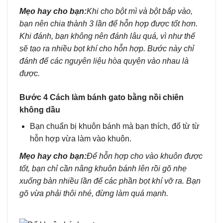
Mẹo hay cho bạn:
Khi cho bột mì và bột bắp vào,
bạn nên chia thành 3 lần để hỗn hợp được tốt hơn.
Khi đánh, bạn không nên đánh lâu quá, vì như thế
sẽ tạo ra nhiều bọt khí cho hỗn hợp. Bước này chỉ
đánh để các nguyên liệu hòa quyện vào nhau là
được.
Bước 4 Cách làm bánh gato bằng nồi chiên
không dầu
Bạn chuẩn bị khuôn bánh mà bạn thích, đổ từ từ
hỗn hợp vừa làm vào khuôn.
Mẹo hay cho bạn:
Để hỗn hợp cho vào khuôn được
tốt, bạn chỉ cần nâng khuôn bánh lên rồi gõ nhẹ
xuống bàn nhiều lần để các phần bọt khí vỡ ra. Bạn
gõ vừa phải thôi nhé, đừng làm quá mạnh.