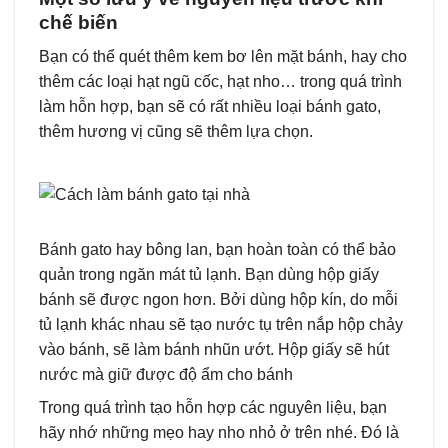
chế biến
Bạn có thể quét thêm kem bơ lên mặt bánh, hay cho
thêm các loại hạt ngũ cốc, hạt nho… trong quá trình
làm hỗn hợp, bạn sẽ có rất nhiều loại bánh gato,
thêm hương vị cũng sẽ thêm lựa chọn.
Bánh gato hay bông lan, bạn hoàn toàn có thể bảo
quản trong ngăn mát tủ lạnh. Bạn dùng hộp giấy
bánh sẽ được ngon hơn. Bởi dùng hộp kín, do mỗi
tủ lạnh khác nhau sẽ tạo nước tụ trên nắp hộp chảy
vào bánh, sẽ làm bánh nhũn ướt. Hộp giấy sẽ hút
nước mà giữ được độ ẩm cho bánh
Trong quá trình tạo hỗn hợp các nguyên liệu, bạn
hãy nhớ những mẹo hay nho nhỏ ở trên nhé. Đó là