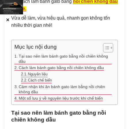
phá cách làm bánh gato bằng
nồi chiên không dầu
Hafele.
Vừa dễ làm, vừa hiệu quả, nhanh gọn không tốn
✕
nhiều thời gian nhé!
Mục lục nội dung
Tại sao nên làm bánh gato bằng nồi chiên không
dầu
Cách làm bánh gato bằng nồi chiên không dầu
Nguyên liệu
Cách chế biến
Cảm nhận khi ăn bánh gato làm bằng nồi chiên
không dầu
Một số lưu ý về nguyên liệu trước khi chế biến
Tại sao nên làm bánh gato bằng nồi
chiên không dầu