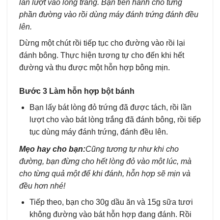
lần lượt vào lòng trắng. Bạn tiến hành cho từng
phần đường vào rồi dùng máy đánh trứng đánh đều
lên.
Dừng một chút rồi tiếp tục cho đường vào rồi lại
đánh bông. Thực hiện tương tự cho đến khi hết
đường và thu được một hỗn hợp bông mịn.
Bước 3 Làm hỗn hợp bột bánh
Bạn lấy bát lòng đỏ trứng đã được tách, rồi lần
lượt cho vào bát lòng trắng đã đánh bông, rồi tiếp
tục dùng máy đánh trứng, đánh đều lên.
Mẹo hay cho bạn:
Cũng tương tự như khi cho
đường, bạn đừng cho hết lòng đỏ vào một lúc, mà
cho từng quả một để khi đánh, hỗn hợp sẽ mịn và
đều hơn nhé!
Tiếp theo, bạn cho 30g dầu ăn và 15g sữa tươi
không đường vào bát hỗn hợp đang đánh. Rồi