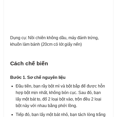
Dụng cụ: Nồi chiên không dầu, máy đánh trứng,
khuôn làm bánh (20cm có lót giấy nến)
Cách chế biến
Bước 1. Sơ chế nguyên liệu
Đầu tiên, bạn rây bột mì và bột bắp để được hỗn
hợp bột mịn nhất, không bón cục. Sau đó, bạn
lấy một bát to, đổ 2 loại bột vào, trộn đều 2 loại
bột này với nhau bằng phới lồng.
Tiếp đó, bạn lấy một bát nhỏ, bạn tách lòng trắng