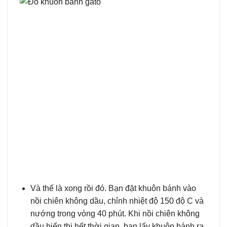
Và thế là xong rồi đó. Bạn đặt khuôn bánh vào
nồi chiên không dầu, chỉnh nhiệt độ 150 độ C và
nướng trong vòng 40 phút. Khi nồi chiên không
dầu hiển thị hết thời gian, bạn lấy khuôn bánh ra,