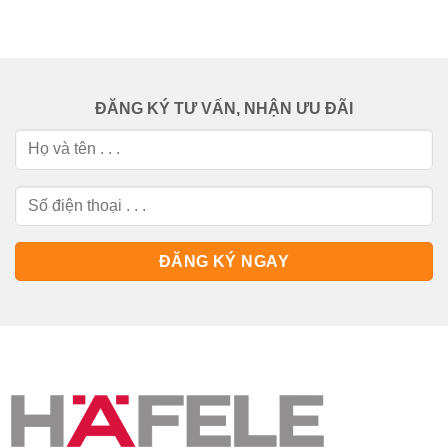
ĐĂNG KÝ TƯ VẤN, NHẬN ƯU ĐÃI