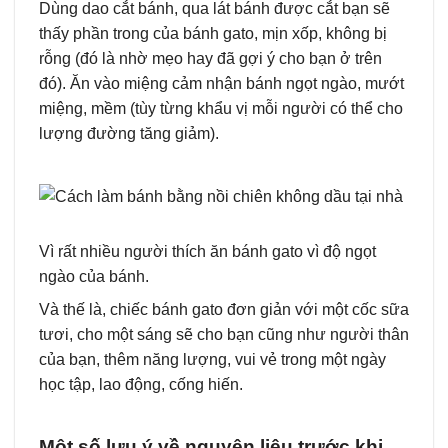
Dùng dao cắt bánh, qua lát bánh được cắt bạn sẽ
thấy phần trong của bánh gato, mịn xốp, không bị
rỗng (đó là nhờ mẹo hay đã gợi ý cho bạn ở trên
đó). Ăn vào miệng cảm nhận bánh ngọt ngào, mướt
miệng, mềm (tùy từng khẩu vị mỗi người có thể cho
lượng đường tăng giảm).
Vì rất nhiều người thích ăn bánh gato vì độ ngọt
ngào của bánh.
Và thế là, chiếc bánh gato đơn giản với một cốc sữa
tươi, cho một sáng sẽ cho bạn cũng như người thân
của bạn, thêm năng lượng, vui vẻ trong một ngày
học tập, lao động, cống hiến.
Một số lưu ý về nguyên liệu trước khi