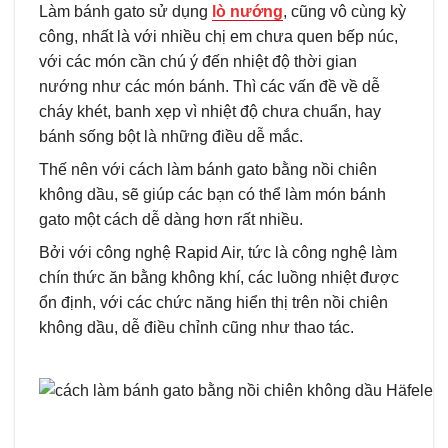
Làm bánh gato sử dụng
lò nướng
, cũng vô cùng kỳ
công, nhất là với nhiều chị em chưa quen bếp núc,
với các món cần chú ý đến nhiệt độ thời gian
nướng như các món bánh. Thì các vấn đề về dễ
cháy khét, banh xẹp vì nhiệt độ chưa chuẩn, hay
bánh sống bột là những điều dễ mắc.
Thế nên với cách làm bánh gato bằng nồi chiên
không dầu, sẽ giúp các bạn có thể làm món bánh
gato một cách dễ dàng hơn rất nhiều.
Bởi với công nghệ Rapid Air, tức là công nghệ làm
chín thức ăn bằng không khí, các luồng nhiệt được
ổn định, với các chức năng hiển thị trên nồi chiên
không dầu, dễ điều chỉnh cũng như thao tác.