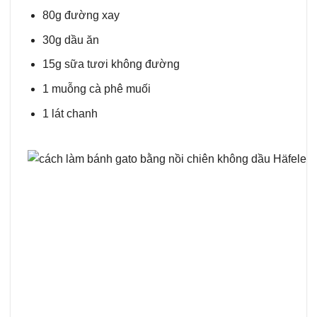
80g đường xay
30g dầu ăn
15g sữa tươi không đường
1 muỗng cà phê muối
1 lát chanh