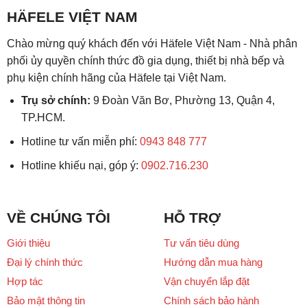
HÄFELE VIỆT NAM
Chào mừng quý khách đến với Häfele Việt Nam - Nhà phân
phối ủy quyền chính thức đồ gia dụng, thiết bị nhà bếp và
phụ kiện chính hãng của Häfele tại Việt Nam.
Trụ sở chính:
9 Đoàn Văn Bơ, Phường 13, Quận 4,
TP.HCM.
Hotline tư vấn miễn phí:
0943 848 777
Hotline khiếu nại, góp ý:
0902.716.230
VỀ CHÚNG TÔI
HỖ TRỢ
Giới thiệu
Tư vấn tiêu dùng
Đại lý chính thức
Hướng dẫn mua hàng
Hợp tác
Vận chuyển lắp đặt
Bảo mật thông tin
Chính sách bảo hành