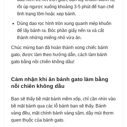
rồi úp ngược xuống khoảng 3-5 phút để hạn chế
tình trạng lõm hoặc xẹp bánh.
Dùng dao rọc hình tròn xung quanh mép khuôn
để lấy bánh ra. Bóc phần giấy nến ra và cắt
thành những miếng nhỏ vừa ăn.
Chúc mừng bạn đã hoàn thành xong chiếc bánh
gato, được làm theo hướng dẫn, cách làm bánh
gato bằng nồi chiên không dầu!
Cảm nhận khi ăn bánh gato làm bằng
nồi chiên không dầu
Bạn sẽ thấy bề mặt bánh mềm xốp, chỉ cần nhìn vào
bề mặt bánh qua các lỗ bánh bạn sẽ thấy. Bánh
vàng đều, mặt chính bánh vàng sậm, dậy mùi thơm
quen thuộc của bánh gato.