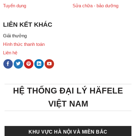
Tuyển dụng
Sửa chữa - bảo dưỡng
LIÊN KẾT KHÁC
Giải thưởng
Hình thức thanh toán
Liên hệ
HỆ THỐNG ĐẠI LÝ HÄFELE
VIỆT NAM
KHU VỰC HÀ NỘI VÀ MIỀN BẮC