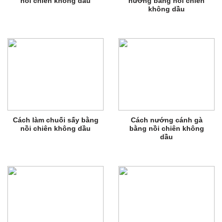
nồi chiên không dầu
nướng bằng nồi chiên
không dầu
Cách làm chuối sấy bằng
Cách nướng cánh gà
nồi chiên không dầu
bằng nồi chiên không
dầu