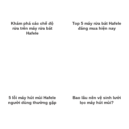
Khám phá các chế độ
Top 5 máy rửa bát Hafele
rửa trên máy rửa bát
đáng mua hiện nay
Hafele
5 lỗi máy hút mùi Hafele
Bao lâu nên vệ sinh lưới
người dùng thường gặp
lọc máy hút mùi?