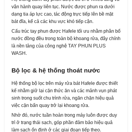
vận hành quay liên tục. Nước được phun ra dưới
dạng tia áp lực cao, tác động trực tiếp lên bề mặt
bát đĩa, kể cả các khu vực khó tiếp cận.
Cấu trúc tay phun được Hafele tối ưu nhằm phân bổ
nước đồng đều trong toàn bộ khoang rửa, đây chính
là nền tảng của công nghệ TAY PHUN PLUS
WASH.
Bộ lọc & hệ thống thoát nước
Hệ thống bộ lọc trên máy rửa bát Hafele được thiết
kế nhằm giữ lại cặn thức ăn và các mảnh vụn phát
sinh trong suốt chu trình rửa, ngăn chặn hiệu quả
việc cặn bẩn quay trở lại khoang rửa.
Nhờ đó, nước tuần hoàn trong máy luôn được duy
trì ở trạng thái sạch, góp phần đảm bảo hiệu quả
làm sạch ổn định ở các giai đoạn tiếp theo.