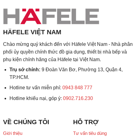
HÄFELE VIỆT NAM
Chào mừng quý khách đến với Häfele Việt Nam - Nhà phân
phối ủy quyền chính thức đồ gia dụng, thiết bị nhà bếp và
phụ kiện chính hãng của Häfele tại Việt Nam.
Trụ sở chính:
9 Đoàn Văn Bơ, Phường 13, Quận 4,
TP.HCM.
Hotline tư vấn miễn phí:
0943 848 777
Hotline khiếu nại, góp ý:
0902.716.230
VỀ CHÚNG TÔI
HỖ TRỢ
Giới thiệu
Tư vấn tiêu dùng