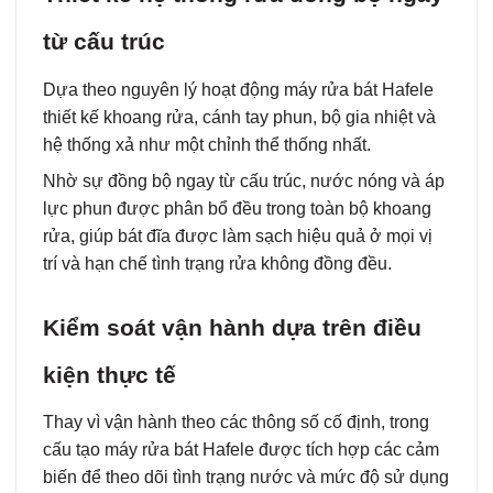
từ cấu trúc
Dựa theo nguyên lý hoạt động máy rửa bát Hafele
thiết kế khoang rửa, cánh tay phun, bộ gia nhiệt và
hệ thống xả như một chỉnh thể thống nhất.
Nhờ sự đồng bộ ngay từ cấu trúc, nước nóng và áp
lực phun được phân bổ đều trong toàn bộ khoang
rửa, giúp bát đĩa được làm sạch hiệu quả ở mọi vị
trí và hạn chế tình trạng rửa không đồng đều.
Kiểm soát vận hành dựa trên điều
kiện thực tế
Thay vì vận hành theo các thông số cố định, trong
cấu tạo máy rửa bát Hafele được tích hợp các cảm
biến để theo dõi tình trạng nước và mức độ sử dụng