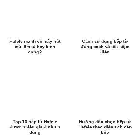
Hafele mạnh về máy hút
Cách sử dụng bếp từ
mùi âm tủ hay kính
đúng cách và tiết kiệm
cong?
điện
Top 10 bếp từ Hafele
Hướng dẫn chọn bếp từ
được nhiều gia đình tin
Hafele theo diện tích căn
dùng
bếp