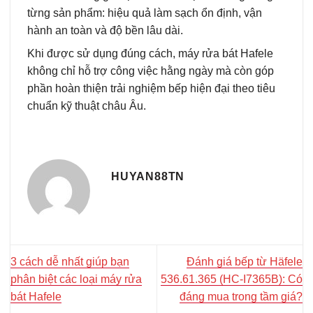
từng sản phẩm: hiệu quả làm sạch ổn định, vận
hành an toàn và độ bền lâu dài.
Khi được sử dụng đúng cách, máy rửa bát Hafele
không chỉ hỗ trợ công việc hằng ngày mà còn góp
phần hoàn thiện trải nghiệm bếp hiện đại theo tiêu
chuẩn kỹ thuật châu Âu.
HUYAN88TN
3 cách dễ nhất giúp bạn
Đánh giá bếp từ Häfele
phân biệt các loại máy rửa
536.61.365 (HC-I7365B): Có
bát Hafele
đáng mua trong tầm giá?