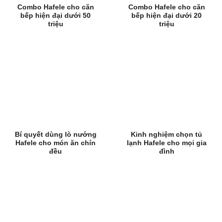
Combo Hafele cho căn
Combo Hafele cho căn
bếp hiện đại dưới 50
bếp hiện đại dưới 20
triệu
triệu
Bí quyết dùng lò nướng
Kinh nghiệm chọn tủ
Hafele cho món ăn chín
lạnh Hafele cho mọi gia
đều
đình