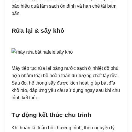
bảo hiệu quả làm sạch ổn định và hạn chế tái bám
bẩn.
Rửa lại & sấy khô
Máy tiếp tục rửa lại bằng nước sạch ở nhiệt độ phù
hợp nhằm loại bỏ hoàn toàn dư lượng chất tẩy rửa.
Sau đó, hệ thống sấy được kích hoạt, giúp bát đĩa
khô ráo, đáp ứng yêu cầu sử dụng ngay sau khi chu
trình kết thúc.
Tự động kết thúc chu trình
Khi hoàn tất toàn bộ chương trình, theo nguyên lý