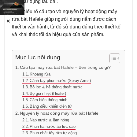
trình sử dụng lâu dài.
Việc hiểu rõ cấu tạo và nguyên lý hoạt động máy
rửa bát Hafele giúp người dùng nắm được cách
✕
thiết bị vận hành, từ đó sử dụng đúng theo thiết kế
và khai thác tối đa hiệu quả của sản phẩm.
Mục lục nội dung
Cấu tạo máy rửa bát Hafele – Bên trong có gì?
Khoang rửa
Cánh tay phun nước (Spray Arms)
Bộ lọc & hệ thống thoát nước
Bộ gia nhiệt (Heater)
Cảm biến thông minh
Bảng điều khiển điện tử
Nguyên lý hoạt động máy rửa bát Hafele
Nạp nước & làm nóng
Phun tia nước áp lực cao
Phun chất tẩy rửa tự động