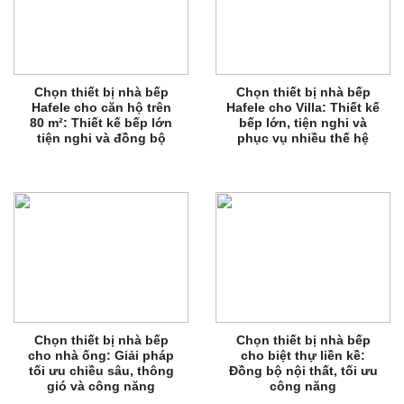
Chọn thiết bị nhà bếp
Chọn thiết bị nhà bếp
Hafele cho căn hộ trên
Hafele cho Villa: Thiết kế
80 m²: Thiết kế bếp lớn
bếp lớn, tiện nghi và
tiện nghi và đồng bộ
phục vụ nhiều thế hệ
Chọn thiết bị nhà bếp
Chọn thiết bị nhà bếp
cho nhà ống: Giải pháp
cho biệt thự liền kề:
tối ưu chiều sâu, thông
Đồng bộ nội thất, tối ưu
gió và công năng
công năng