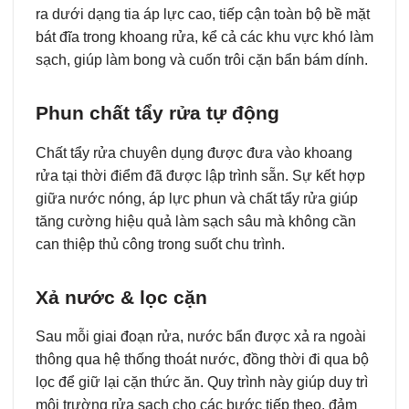
ra dưới dạng tia áp lực cao, tiếp cận toàn bộ bề mặt
bát đĩa trong khoang rửa, kể cả các khu vực khó làm
sạch, giúp làm bong và cuốn trôi cặn bẩn bám dính.
Phun chất tẩy rửa tự động
Chất tẩy rửa chuyên dụng được đưa vào khoang
rửa tại thời điểm đã được lập trình sẵn. Sự kết hợp
giữa nước nóng, áp lực phun và chất tẩy rửa giúp
tăng cường hiệu quả làm sạch sâu mà không cần
can thiệp thủ công trong suốt chu trình.
Xả nước & lọc cặn
Sau mỗi giai đoạn rửa, nước bẩn được xả ra ngoài
thông qua hệ thống thoát nước, đồng thời đi qua bộ
lọc để giữ lại cặn thức ăn. Quy trình này giúp duy trì
môi trường rửa sạch cho các bước tiếp theo, đảm