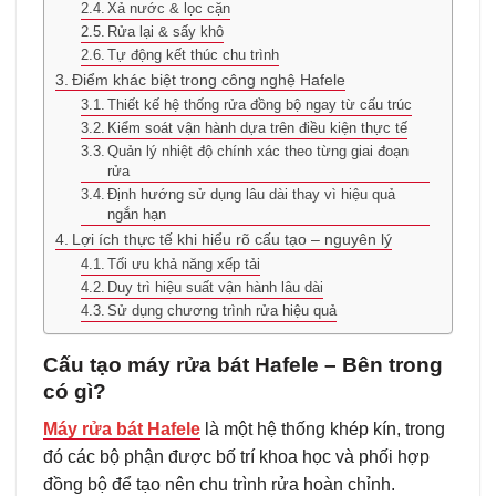
Xả nước & lọc cặn
Rửa lại & sấy khô
Tự động kết thúc chu trình
Điểm khác biệt trong công nghệ Hafele
Thiết kế hệ thống rửa đồng bộ ngay từ cấu trúc
Kiểm soát vận hành dựa trên điều kiện thực tế
Quản lý nhiệt độ chính xác theo từng giai đoạn
rửa
Định hướng sử dụng lâu dài thay vì hiệu quả
ngắn hạn
Lợi ích thực tế khi hiểu rõ cấu tạo – nguyên lý
Tối ưu khả năng xếp tải
Duy trì hiệu suất vận hành lâu dài
Sử dụng chương trình rửa hiệu quả
Cấu tạo máy rửa bát Hafele – Bên trong
có gì?
Máy rửa bát Hafele
là một hệ thống khép kín, trong
đó các bộ phận được bố trí khoa học và phối hợp
đồng bộ để tạo nên chu trình rửa hoàn chỉnh.