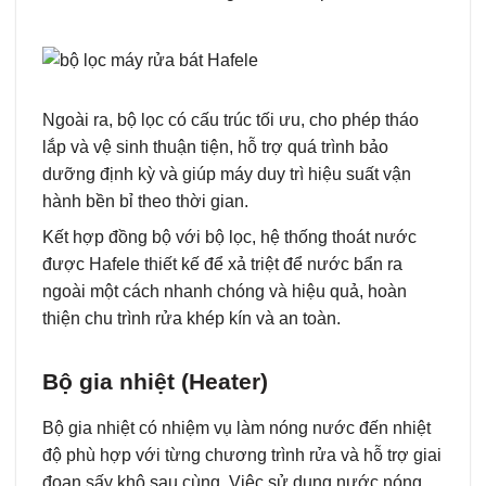
Ngoài ra, bộ lọc có cấu trúc tối ưu, cho phép tháo
lắp và vệ sinh thuận tiện, hỗ trợ quá trình bảo
dưỡng định kỳ và giúp máy duy trì hiệu suất vận
hành bền bỉ theo thời gian.
Kết hợp đồng bộ với bộ lọc, hệ thống thoát nước
được Hafele thiết kế để xả triệt để nước bẩn ra
ngoài một cách nhanh chóng và hiệu quả, hoàn
thiện chu trình rửa khép kín và an toàn.
Bộ gia nhiệt (Heater)
Bộ gia nhiệt có nhiệm vụ làm nóng nước đến nhiệt
độ phù hợp với từng chương trình rửa và hỗ trợ giai
đoạn sấy khô sau cùng. Việc sử dụng nước nóng