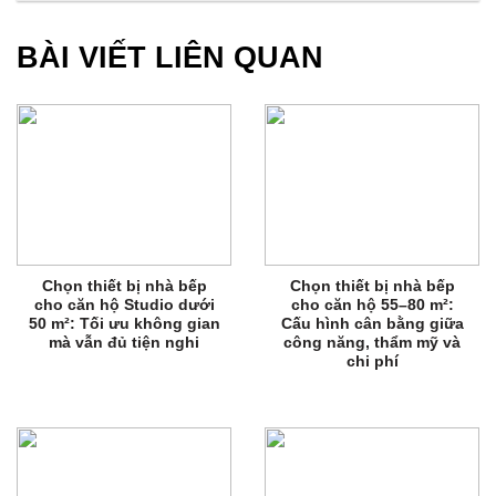
BÀI VIẾT LIÊN QUAN
Chọn thiết bị nhà bếp
Chọn thiết bị nhà bếp
cho căn hộ Studio dưới
cho căn hộ 55–80 m²:
50 m²: Tối ưu không gian
Cấu hình cân bằng giữa
mà vẫn đủ tiện nghi
công năng, thẩm mỹ và
chi phí