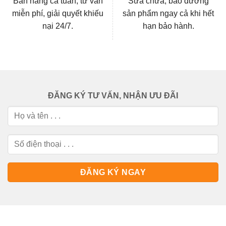
Bán hàng cả tuần, tư vấn
Sửa chữa, bảo dưỡng
miễn phí, giải quyết khiếu
sản phẩm ngay cả khi hết
nại 24/7.
hạn bảo hành.
ĐĂNG KÝ TƯ VẤN, NHẬN ƯU ĐÃI