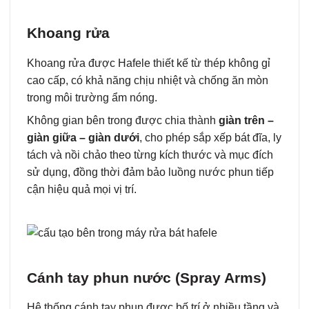
Khoang rửa
Khoang rửa được Hafele thiết kế từ thép không gỉ
cao cấp, có khả năng chịu nhiệt và chống ăn mòn
trong môi trường ẩm nóng.
Không gian bên trong được chia thành
giàn trên –
giàn giữa – giàn dưới
, cho phép sắp xếp bát đĩa, ly
tách và nồi chảo theo từng kích thước và mục đích
sử dụng, đồng thời đảm bảo luồng nước phun tiếp
cận hiệu quả mọi vị trí.
Cánh tay phun nước (Spray Arms)
Hệ thống cánh tay phun được bố trí ở nhiều tầng và