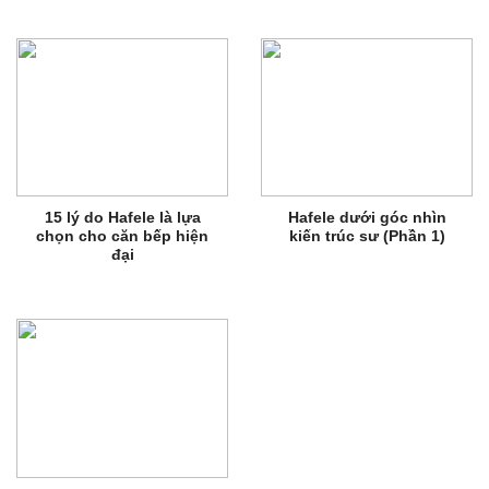
15 lý do Hafele là lựa
Hafele dưới góc nhìn
chọn cho căn bếp hiện
kiến trúc sư (Phần 1)
đại