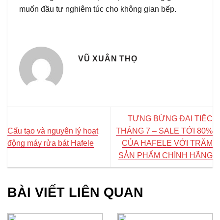
muốn đầu tư nghiêm túc cho không gian bếp.
VŨ XUÂN THỌ
TƯNG BỪNG ĐẠI TIỆC
Cấu tạo và nguyên lý hoạt
THÁNG 7 – SALE TỚI 80%
động máy rửa bát Hafele
CỦA HAFELE VỚI TRĂM
SẢN PHẨM CHÍNH HÃNG
BÀI VIẾT LIÊN QUAN