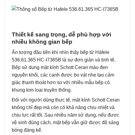
Thiết kế sang trọng, dễ phù hợp với
nhiều không gian bếp
Ấn tượng đầu tiên khi nhìn thấy bếp từ Häfele
536.61.365 HC-I7365B là sự đơn giản và tinh tế.
Bếp sử dụng mặt kính Schott Ceran màu đen
nguyên khối, các cạnh được bo vát nhẹ tạo cảm
giác thanh thoát hơn so với nhiều mẫu bếp có
khung kim loại truyền thống.
Đối với người dùng thực tế, mặt kính Schott Ceran
không chỉ đẹp mà còn có khả năng chịu nhiệt và
chịu lực rất tốt. Sau nhiều năm sử dụng, nếu được
vệ sinh đúng cách, mặt bếp vẫn giữ được độ sáng
bóng đáng kể.