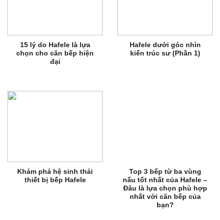
15 lý do Hafele là lựa
Hafele dưới góc nhìn
chọn cho căn bếp hiện
kiến trúc sư (Phần 1)
đại
Khám phá hệ sinh thái
Top 3 bếp từ ba vùng
thiết bị bếp Hafele
nấu tốt nhất của Hafele –
Đâu là lựa chọn phù hợp
nhất với căn bếp của
bạn?