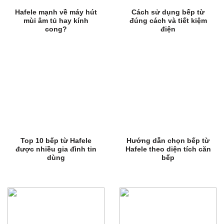
Hafele mạnh về máy hút
Cách sử dụng bếp từ
mùi âm tủ hay kính
đúng cách và tiết kiệm
cong?
điện
Top 10 bếp từ Hafele
Hướng dẫn chọn bếp từ
được nhiều gia đình tin
Hafele theo diện tích căn
dùng
bếp