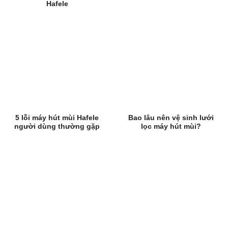
Hafele
5 lỗi máy hút mùi Hafele
Bao lâu nên vệ sinh lưới
người dùng thường gặp
lọc máy hút mùi?