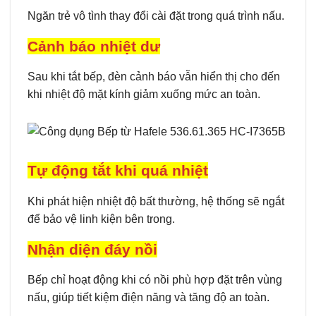
Ngăn trẻ vô tình thay đổi cài đặt trong quá trình nấu.
Cảnh báo nhiệt dư
Sau khi tắt bếp, đèn cảnh báo vẫn hiển thị cho đến
khi nhiệt độ mặt kính giảm xuống mức an toàn.
Tự động tắt khi quá nhiệt
Khi phát hiện nhiệt độ bất thường, hệ thống sẽ ngắt
để bảo vệ linh kiện bên trong.
Nhận diện đáy nồi
Bếp chỉ hoạt động khi có nồi phù hợp đặt trên vùng
nấu, giúp tiết kiệm điện năng và tăng độ an toàn.