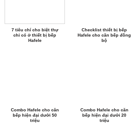
7 tiêu chí cho biệt thự
Checklist thiết bị bếp
chỉ có ở thiết bị bếp
Hafele cho căn bếp đồng
Hafele
bộ
Combo Hafele cho căn
Combo Hafele cho căn
bếp hiện đại dưới 50
bếp hiện đại dưới 20
triệu
triệu