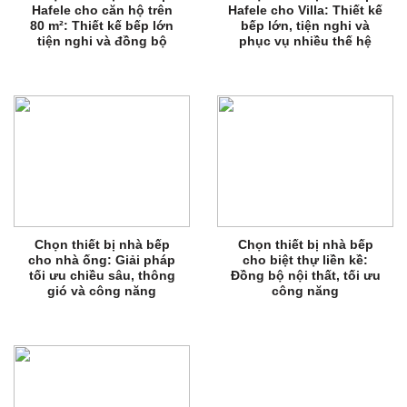
Hafele cho căn hộ trên
Hafele cho Villa: Thiết kế
80 m²: Thiết kế bếp lớn
bếp lớn, tiện nghi và
tiện nghi và đồng bộ
phục vụ nhiều thế hệ
Chọn thiết bị nhà bếp
Chọn thiết bị nhà bếp
cho nhà ống: Giải pháp
cho biệt thự liền kề:
tối ưu chiều sâu, thông
Đồng bộ nội thất, tối ưu
gió và công năng
công năng