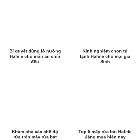
Bí quyết dùng lò nướng
Kinh nghiệm chọn tủ
Hafele cho món ăn chín
lạnh Hafele cho mọi gia
đều
đình
Khám phá các chế độ
Top 5 máy rửa bát Hafele
rửa trên máy rửa bát
đáng mua hiện nay