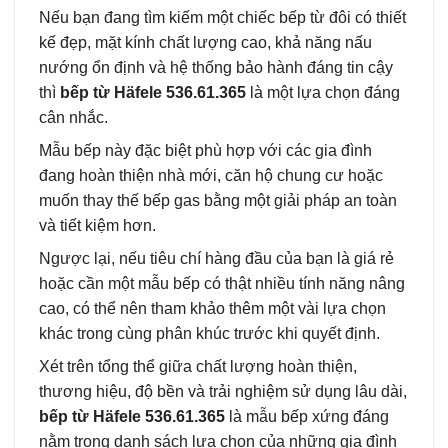
Nếu bạn đang tìm kiếm một chiếc bếp từ đôi có thiết
kế đẹp, mặt kính chất lượng cao, khả năng nấu
nướng ổn định và hệ thống bảo hành đáng tin cậy
thì
bếp từ Häfele 536.61.365
là một lựa chọn đáng
cân nhắc.
Mẫu bếp này đặc biệt phù hợp với các gia đình
đang hoàn thiện nhà mới, căn hộ chung cư hoặc
muốn thay thế bếp gas bằng một giải pháp an toàn
và tiết kiệm hơn.
Ngược lại, nếu tiêu chí hàng đầu của bạn là giá rẻ
hoặc cần một mẫu bếp có thật nhiều tính năng nâng
cao, có thể nên tham khảo thêm một vài lựa chọn
khác trong cùng phân khúc trước khi quyết định.
Xét trên tổng thể giữa chất lượng hoàn thiện,
thương hiệu, độ bền và trải nghiệm sử dụng lâu dài,
bếp từ Häfele 536.61.365
là mẫu bếp xứng đáng
nằm trong danh sách lựa chọn của những gia đình