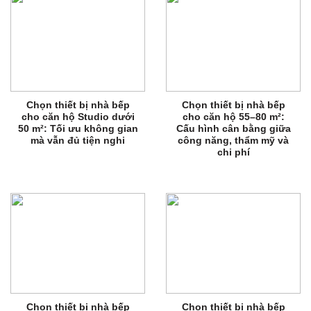
Chọn thiết bị nhà bếp
Chọn thiết bị nhà bếp
cho căn hộ Studio dưới
cho căn hộ 55–80 m²:
50 m²: Tối ưu không gian
Cấu hình cân bằng giữa
mà vẫn đủ tiện nghi
công năng, thẩm mỹ và
chi phí
Chọn thiết bị nhà bếp
Chọn thiết bị nhà bếp