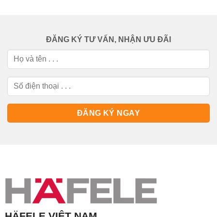
ĐĂNG KÝ TƯ VẤN, NHẬN ƯU ĐÃI
HÄFELE VIỆT NAM