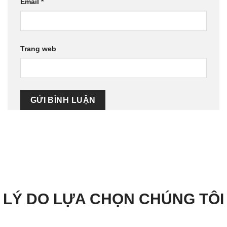
Email
*
Trang web
LÝ DO LỰA CHỌN CHÚNG TÔI