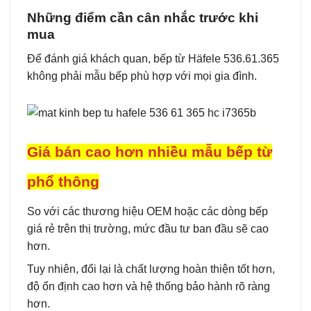
Những điểm cần cân nhắc trước khi
mua
Để đánh giá khách quan, bếp từ Häfele 536.61.365
không phải mẫu bếp phù hợp với mọi gia đình.
Giá bán cao hơn nhiều mẫu bếp từ
phổ thông
So với các thương hiệu OEM hoặc các dòng bếp
giá rẻ trên thị trường, mức đầu tư ban đầu sẽ cao
hơn.
Tuy nhiên, đổi lại là chất lượng hoàn thiện tốt hơn,
độ ổn định cao hơn và hệ thống bảo hành rõ ràng
hơn.