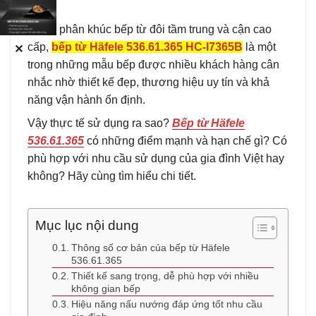
dài.
Trong phân khúc bếp từ đôi tầm trung và cận cao
cấp,
bếp từ Häfele 536.61.365 HC-I7365B
là một
✕
trong những mẫu bếp được nhiều khách hàng cân
nhắc nhờ thiết kế đẹp, thương hiệu uy tín và khả
năng vận hành ổn định.
Vậy thực tế sử dụng ra sao?
Bếp từ Häfele
536.61.365
có những điểm mạnh và hạn chế gì? Có
phù hợp với nhu cầu sử dụng của gia đình Việt hay
không? Hãy cùng tìm hiểu chi tiết.
Mục lục nội dung
Thông số cơ bản của bếp từ Häfele
536.61.365
Thiết kế sang trọng, dễ phù hợp với nhiều
không gian bếp
Hiệu năng nấu nướng đáp ứng tốt nhu cầu