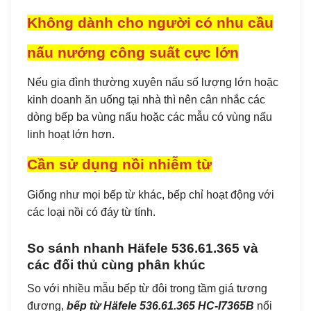
Không dành cho người có nhu cầu
nấu nướng công suất cực lớn
Nếu gia đình thường xuyên nấu số lượng lớn hoặc
kinh doanh ăn uống tại nhà thì nên cân nhắc các
dòng bếp ba vùng nấu hoặc các mẫu có vùng nấu
linh hoạt lớn hơn.
Cần sử dụng nồi nhiễm từ
Giống như mọi bếp từ khác, bếp chỉ hoạt động với
các loại nồi có đáy từ tính.
So sánh nhanh Häfele 536.61.365 và
các đối thủ cùng phân khúc
So với nhiều mẫu bếp từ đôi trong tầm giá tương
đương,
bếp từ Häfele 536.61.365 HC-I7365B
nổi