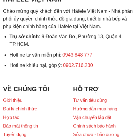
Chào mừng quý khách đến với Häfele Việt Nam - Nhà phân
phối ủy quyền chính thức đồ gia dụng, thiết bị nhà bếp và
phụ kiện chính hãng của Häfele tại Việt Nam.
Trụ sở chính:
9 Đoàn Văn Bơ, Phường 13, Quận 4,
TP.HCM.
Hotline tư vấn miễn phí:
0943 848 777
Hotline khiếu nại, góp ý:
0902.716.230
VỀ CHÚNG TÔI
HỖ TRỢ
Giới thiệu
Tư vấn tiêu dùng
Đại lý chính thức
Hướng dẫn mua hàng
Hợp tác
Vận chuyển lắp đặt
Bảo mật thông tin
Chính sách bảo hành
Tuyển dụng
Sửa chữa - bảo dưỡng