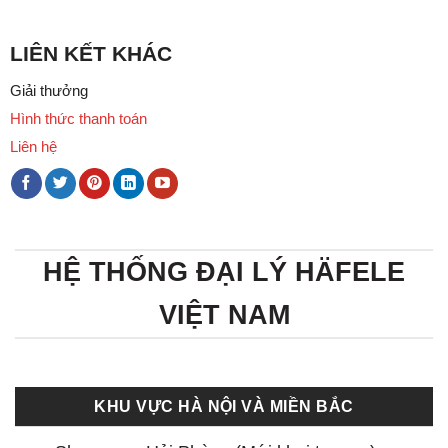
LIÊN KẾT KHÁC
Giải thưởng
Hình thức thanh toán
Liên hệ
HỆ THỐNG ĐẠI LÝ HÄFELE
VIỆT NAM
KHU VỰC HÀ NỘI VÀ MIỀN BẮC