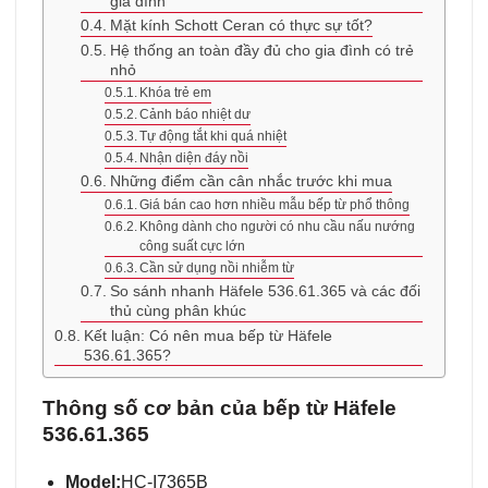
gia đình
Mặt kính Schott Ceran có thực sự tốt?
Hệ thống an toàn đầy đủ cho gia đình có trẻ
nhỏ
Khóa trẻ em
Cảnh báo nhiệt dư
Tự động tắt khi quá nhiệt
Nhận diện đáy nồi
Những điểm cần cân nhắc trước khi mua
Giá bán cao hơn nhiều mẫu bếp từ phổ thông
Không dành cho người có nhu cầu nấu nướng
công suất cực lớn
Cần sử dụng nồi nhiễm từ
So sánh nhanh Häfele 536.61.365 và các đối
thủ cùng phân khúc
Kết luận: Có nên mua bếp từ Häfele
536.61.365?
Thông số cơ bản của bếp từ Häfele
536.61.365
Model:
HC-I7365B