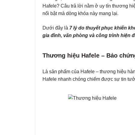
Hafele? Câu trả lời nằm ở uy tín thương h
nổi bật mà dòng khóa này mang lại.
Dưới đây là
7 lý do thuyết phục khiến kh
gia đình, văn phòng và công trình hiện đ
Thương hiệu Hafele – Bảo chứng
Là sản phẩm của Hafele – thương hiệu hàn
Hafele nhanh chóng chiếm được sự tin tưởn