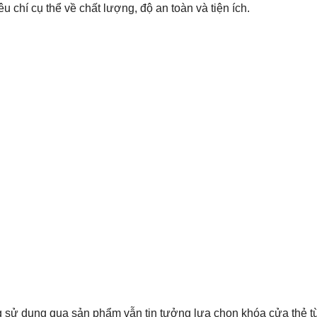
 chí cụ thể về chất lượng, độ an toàn và tiện ích.
 sử dụng qua sản phẩm vẫn tin tưởng lựa chọn khóa cửa thẻ t