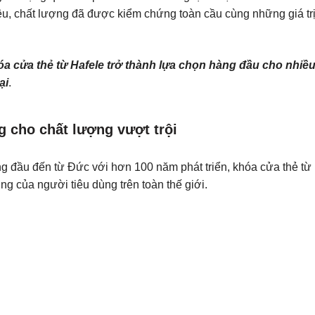
iệu, chất lượng đã được kiểm chứng toàn cầu cùng những giá tr
óa cửa thẻ từ Hafele trở thành lựa chọn hàng đầu cho nhiề
ại
.
 cho chất lượng vượt trội
g đầu đến từ Đức với hơn 100 năm phát triển, khóa cửa thẻ từ
g của người tiêu dùng trên toàn thế giới.