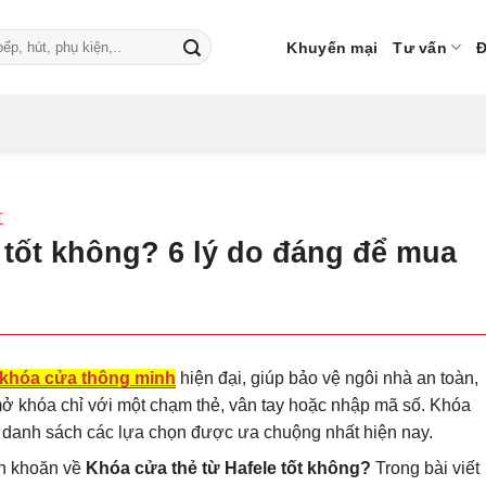
Khuyến mại
Tư vấn
Đ
T
 tốt không? 6 lý do đáng để mua
khóa cửa thông minh
hiện đại, giúp bảo vệ ngôi nhà an toàn,
 mở khóa chỉ với một chạm thẻ, vân tay hoặc nhập mã số. Khóa
ng danh sách các lựa chọn được ưa chuộng nhất hiện nay.
ăn khoăn về
Khóa cửa thẻ từ Hafele tốt không?
Trong bài viết