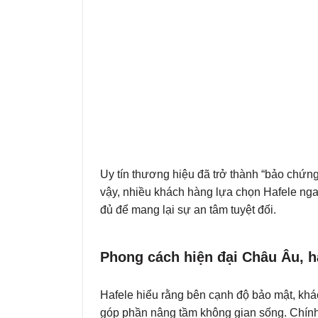
Uy tín thương hiệu đã trở thành “bảo chứn
vậy, nhiều khách hàng lựa chọn Hafele ngay 
đủ để mang lại sự an tâm tuyệt đối.
Phong cách hiện đại Châu Âu, hà
Hafele hiểu rằng bên cạnh độ bảo mật, kh
góp phần nâng tầm không gian sống. Chính 