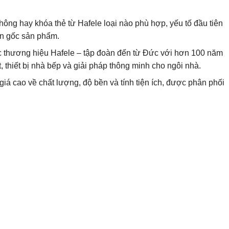
không hay khóa thẻ từ Hafele loại nào phù hợp, yếu tố đầu tiên
ồn gốc sản phẩm.
 thương hiệu Hafele – tập đoàn đến từ Đức với hơn 100 năm
t, thiết bị nhà bếp và giải pháp thông minh cho ngôi nhà.
á cao về chất lượng, độ bền và tính tiện ích, được phân phối