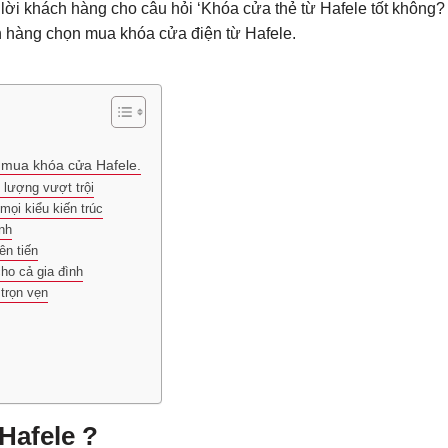
 lời khách hàng cho câu hỏi ‘Khóa cửa thẻ từ Hafele tốt không?
h hàng chọn mua khóa cửa điện từ Hafele.
n mua khóa cửa Hafele.
 lượng vượt trội
mọi kiểu kiến trúc
inh
ên tiến
ho cả gia đình
trọn vẹn
Hafele ?