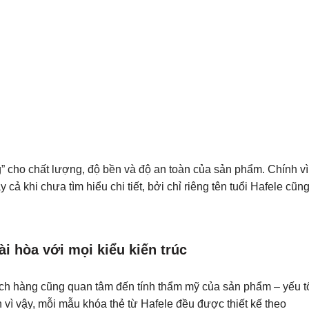
g” cho chất lượng, độ bền và độ an toàn của sản phẩm. Chính vì
cả khi chưa tìm hiểu chi tiết, bởi chỉ riêng tên tuổi Hafele cũn
i hòa với mọi kiểu kiến trúc
ách hàng cũng quan tâm đến tính thẩm mỹ của sản phẩm – yếu t
vì vậy, mỗi mẫu khóa thẻ từ Hafele đều được thiết kế theo