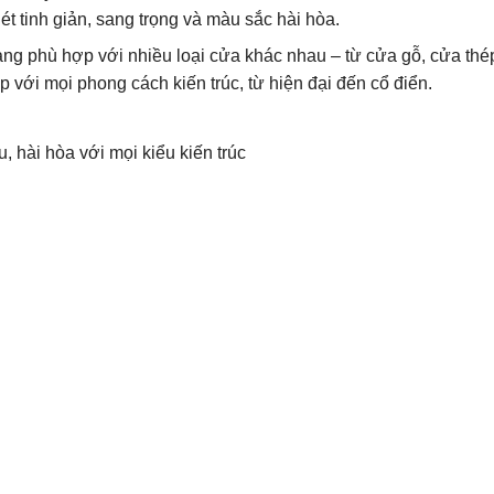
t tinh giản, sang trọng và màu sắc hài hòa.
àng phù hợp với nhiều loại cửa khác nhau – từ cửa gỗ, cửa thé
 với mọi phong cách kiến trúc, từ hiện đại đến cổ điển.