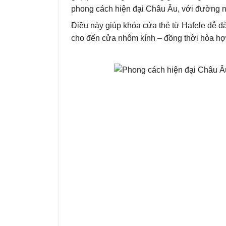
phong cách hiện đại Châu Âu, với đường né
Điều này giúp khóa cửa thẻ từ Hafele dễ d
cho đến cửa nhôm kính – đồng thời hòa hợp