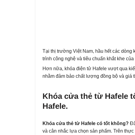
Tại thị trường Việt Nam, hầu hết các dòng 
trình công nghệ và tiêu chuẩn khắt khe của
Hơn nữa, khóa điện tử Hafele vượt qua kiể
nhằm đảm bảo chất lượng đồng bộ và giá t
Khóa cửa thẻ từ Hafele 
Hafele.
Khóa cửa thẻ từ Hafele có tốt không?
Đâ
và cân nhắc lựa chọn sản phẩm. Trên thực t