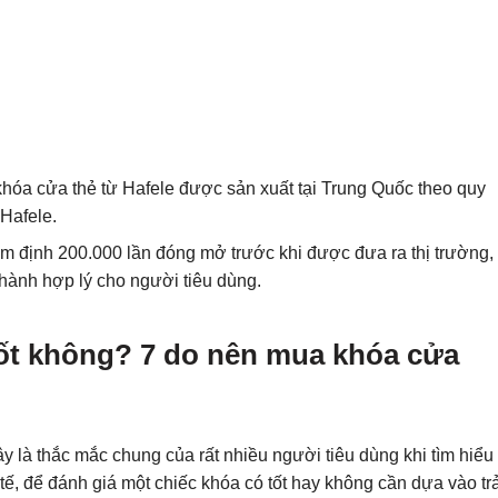
khóa cửa thẻ từ Hafele được sản xuất tại Trung Quốc theo quy
 Hafele.
m định 200.000 lần đóng mở trước khi được đưa ra thị trường,
hành hợp lý cho người tiêu dùng.
tốt không? 7 do nên mua khóa cửa
y là thắc mắc chung của rất nhiều người tiêu dùng khi tìm hiểu
ế, để đánh giá một chiếc khóa có tốt hay không cần dựa vào trả