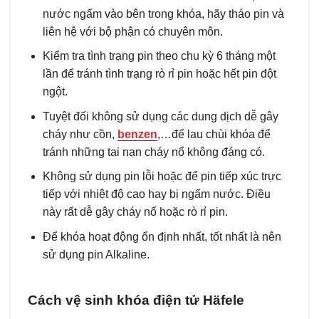
nước ngấm vào bên trong khóa, hãy tháo pin và
liên hệ với bộ phận có chuyên môn.
Kiểm tra tình trạng pin theo chu kỳ 6 tháng một
lần để tránh tình trạng rò rỉ pin hoặc hết pin đột
ngột.
Tuyệt đối không sử dụng các dung dịch dễ gây
cháy như cồn,
benzen
,…để lau chùi khóa để
tránh những tai nạn cháy nổ không đáng có.
Không sử dụng pin lỗi hoặc để pin tiếp xúc trực
tiếp với nhiệt độ cao hay bị ngấm nước. Điều
này rất dễ gây cháy nổ hoặc rò rỉ pin.
Để khóa hoạt động ổn định nhất, tốt nhất là nên
sử dụng pin Alkaline.
Cách vệ sinh khóa điện tử Häfele