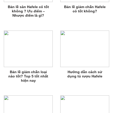
Bản lề sàn Hafele có tốt
Bản lề giảm chấn Hafele
không ? Ưu điểm –
có tốt không?
Nhược điểm là gì?
Bản lề giảm chấn loại
Hướng dẫn cách sử
nào tốt? Top 5 tốt nhất
dụng tủ rượu Hafele
hiện nay