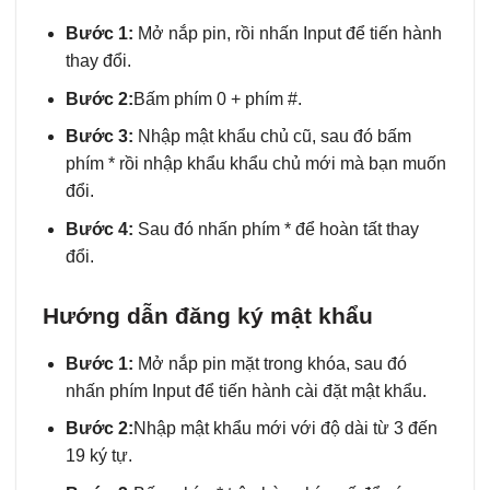
Bước 1:
Mở nắp pin, rồi nhấn Input để tiến hành
thay đổi.
Bước 2:
Bấm phím 0 + phím #.
Bước 3:
Nhập mật khẩu chủ cũ, sau đó bấm
phím * rồi nhập khẩu khẩu chủ mới mà bạn muốn
đổi.
Bước 4:
Sau đó nhấn phím * để hoàn tất thay
đổi.
Hướng dẫn đăng ký mật khẩu
Bước 1:
Mở nắp pin mặt trong khóa, sau đó
nhấn phím Input để tiến hành cài đặt mật khẩu.
Bước 2:
Nhập mật khẩu mới với độ dài từ 3 đến
19 ký tự.