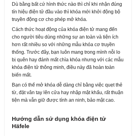
Dù bằng bất cứ hình thức nào thì chỉ khi nhận đúng
tín hiệu điện tử đầu vào thì khóa mới khởi động bộ
truyền động cơ cho phép mở khóa.
Cách thức hoạt động của khóa điện tử mang đến
cho người tiêu dùng những sự an toàn và tiện ích
hơn rất nhiều so với những mẫu khóa cơ truyền
thống. Trước đây, bạn luôn mang trong mình nỗi lo
bị quên hay đánh mất chìa khóa nhưng với các mẫu
khóa điện tử thông minh, điều này đã hoàn toàn
biến mất.
Bạn có thể mở khóa dễ dàng chỉ bằng việc quẹt thẻ
từ, đặt vân tay lên cửa hay nhập mật khẩu, rất thuận
tiện mà vẫn giữ được tính an ninh, bảo mật cao.
Hướng dẫn sử dụng khóa điện tử
Häfele