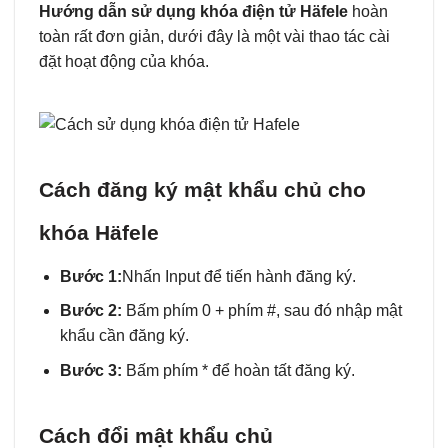
Hướng dẫn sử dụng khóa điện tử Häfele
hoàn
toàn rất đơn giản, dưới đây là một vài thao tác cài
đặt hoạt động của khóa.
Cách đăng ký mật khẩu chủ cho
khóa Häfele
Bước 1:
Nhấn Input để tiến hành đăng ký.
Bước 2:
Bấm phím 0 + phím #, sau đó nhập mật
khẩu cần đăng ký.
Bước 3:
Bấm phím * để hoàn tất đăng ký.
Cách đổi mật khẩu chủ