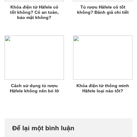
Khóa điện tử Häfele có
Tủ rượu Häfele có tốt
tốt không? Có an toàn,
không? Đánh giá chi tiết
bảo mật không?
Cách sử dụng tủ rượu
Khóa điện tử thông minh
Häfele không nên bỏ lỡ
Häfele loại nào tốt?
Để lại một bình luận