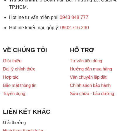
TP.HCM.
Hotline tư vấn miễn phí:
0943 848 777
Hotline khiếu nại, góp ý:
0902.716.230
VỀ CHÚNG TÔI
HỖ TRỢ
Giới thiệu
Tư vấn tiêu dùng
Đại lý chính thức
Hướng dẫn mua hàng
Hợp tác
Vận chuyển lắp đặt
Bảo mật thông tin
Chính sách bảo hành
Tuyển dụng
Sửa chữa - bảo dưỡng
LIÊN KẾT KHÁC
Giải thưởng
Hình thức thanh toán