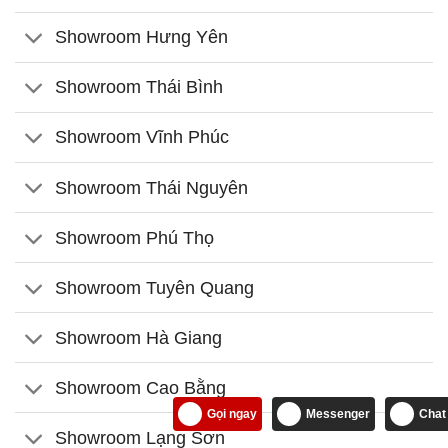
Showroom Hưng Yên
Showroom Thái Bình
Showroom Vĩnh Phúc
Showroom Thái Nguyên
Showroom Phú Thọ
Showroom Tuyên Quang
Showroom Hà Giang
Showroom Cao Bằng
Gọi ngay
Messenger
Chat
Showroom Lạng Sơn