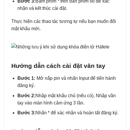
Bước 3:
Bấm phím * trên bàn phím số để xác
nhận và kết thúc cài đặt.
Thực hiện các thao tác tương tự nếu bạn muốn đổi
mật khẩu mới.
Hướng dẫn cách cài đặt vân tay
Bước 1:
Mở nắp pin và nhấn Input để tiến hành
đăng ký.
Bước 2:
Nhập mật khẩu chủ (nếu có), Nhập vân
tay vào màn hình cảm ứng 3 lần.
Bước 3:
Nhấn * để xác nhận và hoàn tất đăng ký.