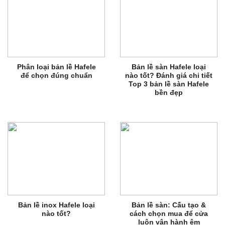
Phân loại bản lề Hafele
Bản lề sàn Hafele loại
để chọn đúng chuẩn
nào tốt? Đánh giá chi tiết
Top 3 bản lề sàn Hafele
bền đẹp
Bản lề inox Hafele loại
Bản lề sàn: Cấu tạo &
nào tốt?
cách chọn mua để cửa
luôn vận hành êm