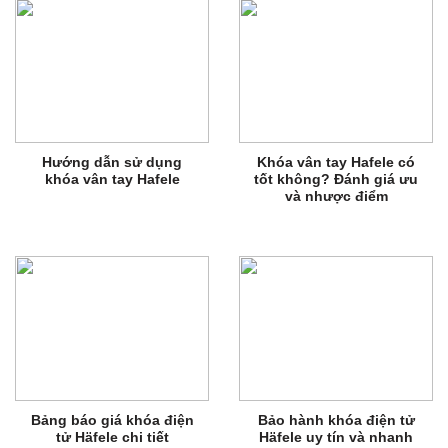
Hướng dẫn sử dụng
Khóa vân tay Hafele có
khóa vân tay Hafele
tốt không? Đánh giá ưu
và nhược điểm
Bảng báo giá khóa điện
Bảo hành khóa điện tử
tử Häfele chi tiết
Häfele uy tín và nhanh