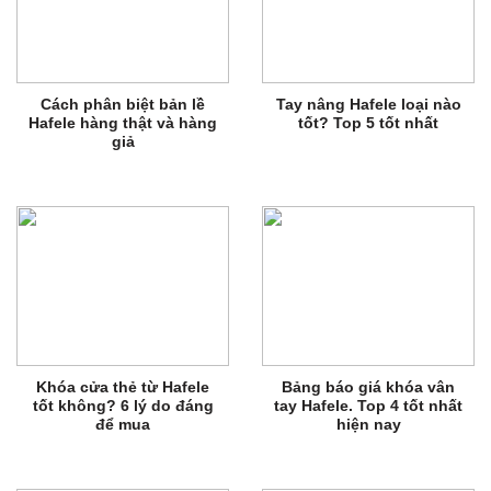
Cách phân biệt bản lề
Tay nâng Hafele loại nào
Hafele hàng thật và hàng
tốt? Top 5 tốt nhất
giả
Khóa cửa thẻ từ Hafele
Bảng báo giá khóa vân
tốt không? 6 lý do đáng
tay Hafele. Top 4 tốt nhất
để mua
hiện nay