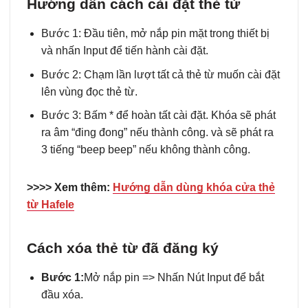
Hướng dẫn cách cài đặt thẻ từ
Bước 1: Đầu tiên, mở nắp pin mặt trong thiết bị
và nhấn Input để tiến hành cài đặt.
Bước 2: Chạm lần lượt tất cả thẻ từ muốn cài đặt
lên vùng đọc thẻ từ.
Bước 3: Bấm * để hoàn tất cài đặt. Khóa sẽ phát
ra âm “đing đong” nếu thành công. và sẽ phát ra
3 tiếng “beep beep” nếu không thành công.
>>>> Xem thêm:
Hướng dẫn dùng khóa cửa thẻ
từ Hafele
Cách xóa thẻ từ đã đăng ký
Bước 1:
Mở nắp pin => Nhấn Nút Input để bắt
đầu xóa.