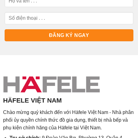
HÄFELE VIỆT NAM
Chào mừng quý khách đến với Häfele Việt Nam - Nhà phân
phối ủy quyền chính thức đồ gia dụng, thiết bị nhà bếp và
phụ kiện chính hãng của Häfele tại Việt Nam.
Trụ sở chính:
9 Đoàn Văn Bơ, Phường 13, Quận 4,