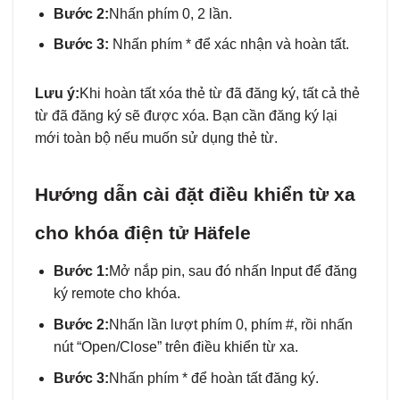
Bước 2:
Nhấn phím 0, 2 lần.
Bước 3:
Nhấn phím * để xác nhận và hoàn tất.
Lưu ý:
Khi hoàn tất xóa thẻ từ đã đăng ký, tất cả thẻ
từ đã đăng ký sẽ được xóa. Bạn cần đăng ký lại
mới toàn bộ nếu muốn sử dụng thẻ từ.
Hướng dẫn cài đặt điều khiển từ xa
cho khóa điện tử Häfele
Bước 1:
Mở nắp pin, sau đó nhấn Input để đăng
ký remote cho khóa.
Bước 2:
Nhấn lần lượt phím 0, phím #, rồi nhấn
nút “Open/Close” trên điều khiển từ xa.
Bước 3:
Nhấn phím * để hoàn tất đăng ký.