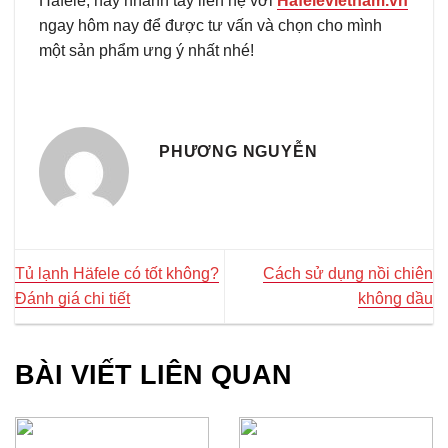
Häfele, hãy nhanh tay liên hệ với
Hafelevietnam.vn
ngay hôm nay để được tư vấn và chọn cho mình
một sản phẩm ưng ý nhất nhé!
PHƯƠNG NGUYỄN
Tủ lạnh Häfele có tốt không?
Cách sử dụng nồi chiên
Đánh giá chi tiết
không dầu
BÀI VIẾT LIÊN QUAN