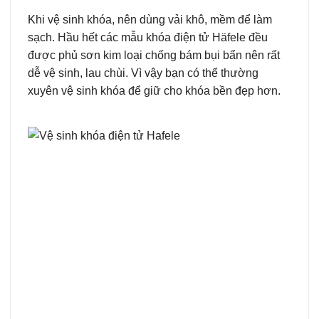
Khi vệ sinh khóa, nên dùng vải khô, mềm để làm
sạch. Hầu hết các mẫu khóa điện tử Häfele đều
được phủ sơn kim loại chống bám bụi bẩn nên rất
dễ vệ sinh, lau chùi. Vì vậy bạn có thể thường
xuyên vệ sinh khóa để giữ cho khóa bền đẹp hơn.