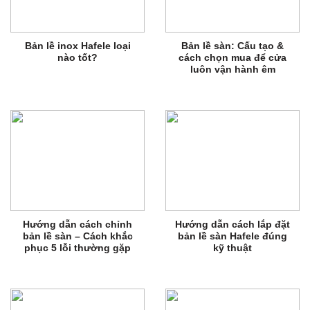
Bản lề inox Hafele loại
Bản lề sàn: Cấu tạo &
nào tốt?
cách chọn mua để cửa
luôn vận hành êm
Hướng dẫn cách chỉnh
Hướng dẫn cách lắp đặt
bản lề sàn – Cách khắc
bản lề sàn Hafele đúng
phục 5 lỗi thường gặp
kỹ thuật