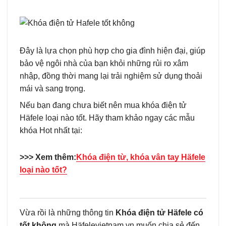
Đây là lựa chọn phù hợp cho gia đình hiện đại, giúp
bảo vệ ngôi nhà của bạn khỏi những rủi ro xâm
nhập, đồng thời mang lại trải nghiệm sử dụng thoải
mái và sang trọng.
Nếu bạn đang chưa biết nên mua khóa điện tử
Häfele loại nào tốt. Hãy tham khảo ngay các mẫu
khóa Hot nhất tại:
>>> Xem thêm:
Khóa điện từ, khóa vân tay Häfele
loại nào tốt?
Vừa rồi là những thông tin
Khóa điện tử Häfele có
tốt không
mà Häfelevietnam.vn muốn chia sẻ đến