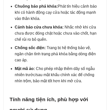
Chuông báo phá khóa:
Phát tín hiệu cảnh báo
khi có hành động cạy cửa hoặc tác động mạnh
vào thân khóa.
Cảnh báo cửa chưa khóa:
Nhắc nhở khi cửa
chưa được đóng chặt hoặc chưa vào chốt, hạn
chế rủi ro bỏ quên.
Chống sốc điện:
Trang bị hệ thống bảo vệ,
ngăn chặn tình trạng phá khóa bằng dòng điện
cao áp.
Mật mã ảo:
Cho phép nhập thêm dãy số ngẫu
nhiên trước/sau mật khẩu chính xác để chống
nhìn trộm, bảo mật tốt hơn khi mở cửa.
Tính năng tiện ích, phù hợp với
người sử dụng