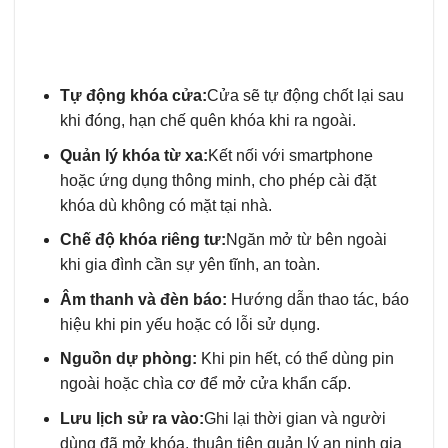
Tự động khóa cửa:
Cửa sẽ tự động chốt lại sau
khi đóng, hạn chế quên khóa khi ra ngoài.
Quản lý khóa từ xa:
Kết nối với smartphone
hoặc ứng dụng thông minh, cho phép cài đặt
khóa dù không có mặt tại nhà.
Chế độ khóa riêng tư:
Ngăn mở từ bên ngoài
khi gia đình cần sự yên tĩnh, an toàn.
Âm thanh và đèn báo:
Hướng dẫn thao tác, báo
hiệu khi pin yếu hoặc có lỗi sử dụng.
Nguồn dự phòng:
Khi pin hết, có thể dùng pin
ngoài hoặc chìa cơ để mở cửa khẩn cấp.
Lưu lịch sử ra vào:
Ghi lại thời gian và người
dùng đã mở khóa, thuận tiện quản lý an ninh gia