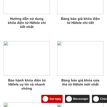
Hướng dẫn sử dụng
Bảng báo giá khóa điện
khóa điện tử Häfele chi
tử Häfele chi tiết
tiết nhất
Bảo hành khóa điện tử
Bảng báo giá khóa cửa
Häfele uy tín và nhanh
thẻ từ Häfele mới nhất
chóng
Gọi ngay
Messenger
Chat