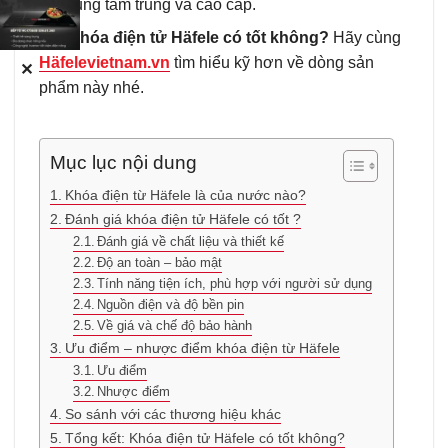
gia dụng tầm trung và cao cấp.
Vậy
khóa điện tử Häfele có tốt không?
Hãy cùng
Häfelevietnam.vn
tìm hiểu kỹ hơn về dòng sản
✕
phẩm này nhé.
Mục lục nội dung
Khóa điện từ Häfele là của nước nào?
Đánh giá khóa điện tử Häfele có tốt ?
Đánh giá về chất liệu và thiết kế
Độ an toàn – bảo mật
Tính năng tiện ích, phù hợp với người sử dụng
Nguồn điện và độ bền pin
Về giá và chế độ bảo hành
Ưu điểm – nhược điểm khóa điện từ Häfele
Ưu điểm
Nhược điểm
So sánh với các thương hiệu khác
Tổng kết: Khóa điện tử Häfele có tốt không?