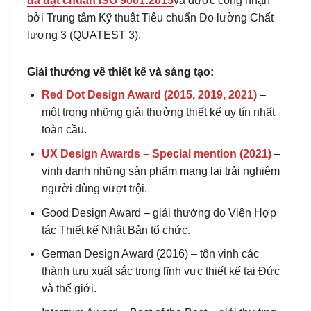
đã đạt chuẩn ISO 9001:2015
và được công nhận
bởi Trung tâm Kỹ thuật Tiêu chuẩn Đo lường Chất
lượng 3 (QUATEST 3).
Giải thưởng về thiết kế và sáng tạo:
Red Dot Design Award (2015, 2019, 2021)
–
một trong những giải thưởng thiết kế uy tín nhất
toàn cầu.
UX Design Awards – Special mention (2021)
–
vinh danh những sản phẩm mang lại trải nghiệm
người dùng vượt trội.
Good Design Award – giải thưởng do Viện Hợp
tác Thiết kế Nhật Bản tổ chức.
German Design Award (2016) – tôn vinh các
thành tựu xuất sắc trong lĩnh vực thiết kế tại Đức
và thế giới.