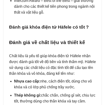
Interzum Award – Best of the Best – giải thưởng
dành cho các thiết kế tiên phong trong ngành nội
thất và vật liệu gỗ.
Đánh giá khóa điện tử Häfele có tốt ?
Đánh giá về chất liệu và thiết kế
Chất liệu là yếu tố giúp khóa điện tử Häfele nhận
được đánh giá tốt về độ bền và tính thẩm mỹ. Häfele
sử dụng các chất liệu có đặc tính tốt để cấu tạo lên
thân khóa và vỏ khóa, đáng kể tên như:
Nhựa cao cấp:
nhẹ, cách điện tốt, dùng cho vỏ
khóa và có lớp phủ chống trầy xước.
Thép không gỉ:
chắc chắn, chống gỉ sét, chịu lực
tốt, thường dùng cho thân khóa và tay cầm.