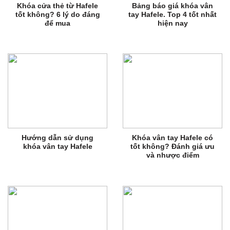
Khóa cửa thẻ từ Hafele
Bảng báo giá khóa vân
tốt không? 6 lý do đáng
tay Hafele. Top 4 tốt nhất
để mua
hiện nay
Hướng dẫn sử dụng
Khóa vân tay Hafele có
khóa vân tay Hafele
tốt không? Đánh giá ưu
và nhược điểm