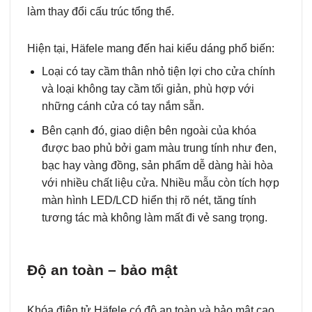
làm thay đổi cấu trúc tổng thể.
Hiện tại, Häfele mang đến hai kiểu dáng phổ biến:
Loại có tay cầm thân nhỏ tiện lợi cho cửa chính
và loại không tay cầm tối giản, phù hợp với
những cánh cửa có tay nắm sẵn.
Bên cạnh đó, giao diện bên ngoài của khóa
được bao phủ bởi gam màu trung tính như đen,
bạc hay vàng đồng, sản phẩm dễ dàng hài hòa
với nhiều chất liệu cửa. Nhiều mẫu còn tích hợp
màn hình LED/LCD hiển thị rõ nét, tăng tính
tương tác mà không làm mất đi vẻ sang trọng.
Độ an toàn – bảo mật
Khóa điện tử Häfele có độ an toàn và bảo mật cao,