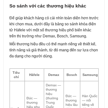
So sánh với các thương hiệu khác
Để giúp khách hàng có cái nhìn toàn diện hơn trước
khi chọn mua, dưới đây là bảng so sánh khóa điện
tử Häfele với một số thương hiệu phổ biến khác
trên thị trường như Demax, Bosch, Samsung.
Mỗi thương hiệu đều có thế mạnh riêng về thiết kế,
tính năng và giá thành, từ đó mang đến sự lựa chọn
đa dạng cho người dùng.
Tiêu
Häfele
Demax
Bosch
Samsung
chí
Demax —
thương
hiệu
Đức —
Hàn Quốc
Đức —
(thường
thương
— nổi
thương
Trung
hiệu lâu
tiếng về
hiệu phụ
Quốc