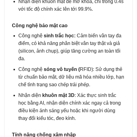
Nhận diện khuôn mặt để mở khóa, chỉ trong 0.4s
với tốc độ chính xác lên tới 99.9%.
Công nghệ bảo mật cao
Công nghệ
sinh trắc học:
Cảm biến vân tay đa
điểm, có khả năng phân biệt vân tay thật và giả
(silicon, ảnh chụp), giúp tăng cường an toàn tối
đa.
Công nghệ
sóng vô tuyến (
RFID): Sử dụng thẻ
từ chuẩn bảo mật, dữ liệu mã hóa nhiều lớp, hạn
chế tình trạng sao chép trái phép.
Nhận diện
khuôn mặt 3D
: Xác thực sinh trắc
học bằng AI, nhận diện chính xác ngay cả trong
điều kiện ánh sáng yếu hoặc khi người dùng
thay đổi kiểu tóc, đeo kính.
Tính năng chống xâm nhập