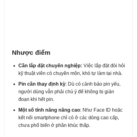
Nhược điểm
Cần lắp đặt chuyên nghiệp:
Việc lắp đặt đòi hỏi
kỹ thuật viên có chuyên môn, khó tự làm tại nhà.
Pin cần thay định kỳ
: Dù có cảnh báo pin yếu,
người dùng vẫn phải chú ý để không bị gián
đoạn khi hết pin.
Một số tính năng nâng cao
: Như Face ID hoặc
kết nối smartphone chỉ có ở các dòng cao cấp,
chưa phổ biến ở phân khúc thấp.