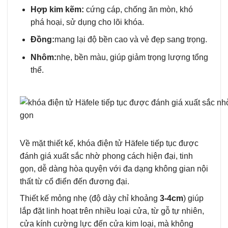
Hợp kim kẽm:
cứng cáp, chống ăn mòn, khó
phá hoại, sử dụng cho lõi khóa.
Đồng:
mang lại độ bền cao và vẻ đẹp sang trọng.
Nhôm:
nhẹ, bền màu, giúp giảm trọng lượng tổng
thể.
Về mặt thiết kế, khóa điện tử Häfele tiếp tục được
đánh giá xuất sắc nhờ phong cách hiện đại, tinh
gọn, dễ dàng hòa quyện với đa dạng không gian nội
thất từ cổ điển đến đương đại.
Thiết kế mỏng nhẹ (độ dày chỉ khoảng
3-4cm
) giúp
lắp đặt linh hoạt trên nhiều loại cửa, từ gỗ tự nhiên,
cửa kính cường lực đến cửa kim loại, mà không