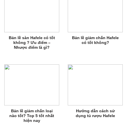
Bản lề sàn Hafele có tốt
Bản lề giảm chấn Hafele
không ? Ưu điểm –
có tốt không?
Nhược điểm là gì?
Bản lề giảm chấn loại
Hướng dẫn cách sử
nào tốt? Top 5 tốt nhất
dụng tủ rượu Hafele
hiện nay