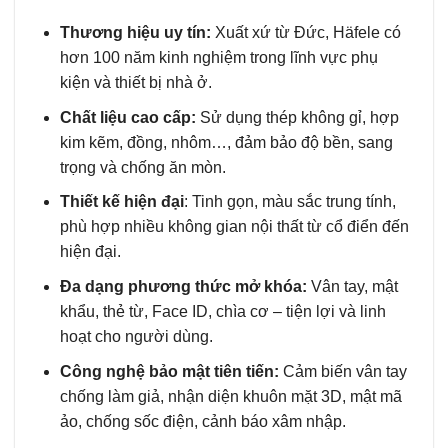
Thương hiệu uy tín:
Xuất xứ từ Đức, Häfele có
hơn 100 năm kinh nghiệm trong lĩnh vực phụ
kiện và thiết bị nhà ở.
Chất liệu cao cấp:
Sử dụng thép không gỉ, hợp
kim kẽm, đồng, nhôm…, đảm bảo độ bền, sang
trọng và chống ăn mòn.
Thiết kế hiện đại
: Tinh gọn, màu sắc trung tính,
phù hợp nhiều không gian nội thất từ cổ điển đến
hiện đại.
Đa dạng phương thức mở khóa:
Vân tay, mật
khẩu, thẻ từ, Face ID, chìa cơ – tiện lợi và linh
hoạt cho người dùng.
Công nghệ bảo mật tiên tiến:
Cảm biến vân tay
chống làm giả, nhận diện khuôn mặt 3D, mật mã
ảo, chống sốc điện, cảnh báo xâm nhập.