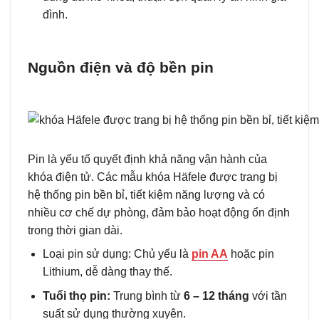
đình.
Nguồn điện và độ bền pin
Pin là yếu tố quyết định khả năng vận hành của
khóa điện tử. Các mẫu khóa Häfele được trang bị
hệ thống pin bền bỉ, tiết kiệm năng lượng và có
nhiều cơ chế dự phòng, đảm bảo hoạt động ổn định
trong thời gian dài.
Loại pin sử dụng: Chủ yếu là
pin AA
hoặc pin
Lithium, dễ dàng thay thế.
Tuổi thọ pin:
Trung bình từ
6 – 12 tháng
với tần
suất sử dụng thường xuyên.