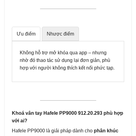
Ưu điểm
Nhược điểm
Không hỗ trợ mở khóa qua app – nhưng
nhờ đó thao tác sử dụng lại đơn giản, phù
hợp với người không thích kết nối phức tạp.
Khoá vân tay Hafele PP9000 912.20.293 phù hợp
với ai?
Hafele PP9000 là giải pháp dành cho
phân khúc