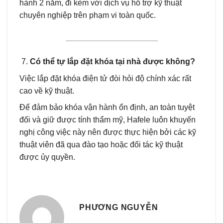
hành 2 năm, đi kèm với dịch vụ hỗ trợ kỹ thuật
chuyên nghiệp trên phạm vi toàn quốc.
Có thể tự lắp đặt khóa tại nhà được không?
Việc lắp đặt khóa điện tử đòi hỏi độ chính xác rất
cao về kỹ thuật.
Để đảm bảo khóa vận hành ổn định, an toàn tuyệt
đối và giữ được tính thẩm mỹ, Hafele luôn khuyến
nghị công việc này nên được thực hiện bởi các kỹ
thuật viên đã qua đào tạo hoặc đối tác kỹ thuật
được ủy quyền.
PHƯƠNG NGUYỄN