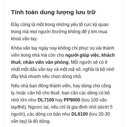
Tính toán dung lượng lưu trữ
Đây cũng là một trong những yếu tố cực kỳ quan
trọng mà mọi người thường không để ý khi mua
khoá vân tay.
Khóa vân tay ngày nay không chỉ phục vụ vài thành
viên trong nhà mà còn cho
người giúp việc, khách
thuê, nhân viên văn phòng
. Mỗi người sẽ có ít
nhất một dấu vân tay và một mã số, nghĩa là bộ nhớ
đầy khá nhanh nếu chọn dòng nhỏ.
Nếu nhà bạn đông thành viên, hay dùng cho công
ty, hoặc căn hộ cho thuê, bạn cần các dòng có bộ
nhớ lớn như
DL7100
hay
PP9000
(lưu 100 vân
tay/thẻ). Ngược lại, nếu chỉ là gia đình nhỏ (dưới 5
người), các dòng cơ bản như
DL6100
(lưu 20-30
vân tay) là đủ dùng.