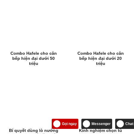
Combo Hafele cho căn
Combo Hafele cho căn
bếp hiện đại dưới 50
bếp hiện đại dưới 20
triệu
triệu
Gọi ngay
Messenger
Chat
Bí quyết dùng lò nướng
Kinh nghiệm chọn tủ