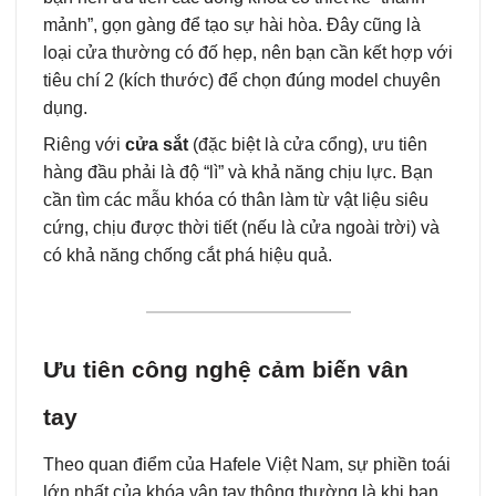
mảnh”, gọn gàng để tạo sự hài hòa. Đây cũng là
loại cửa thường có đố hẹp, nên bạn cần kết hợp với
tiêu chí 2 (kích thước) để chọn đúng model chuyên
dụng.
Riêng với
cửa sắt
(đặc biệt là cửa cổng), ưu tiên
hàng đầu phải là độ “lì” và khả năng chịu lực. Bạn
cần tìm các mẫu khóa có thân làm từ vật liệu siêu
cứng, chịu được thời tiết (nếu là cửa ngoài trời) và
có khả năng chống cắt phá hiệu quả.
Ưu tiên công nghệ cảm biến vân
tay
Theo quan điểm của Hafele Việt Nam, sự phiền toái
lớn nhất của khóa vân tay thông thường là khi bạn