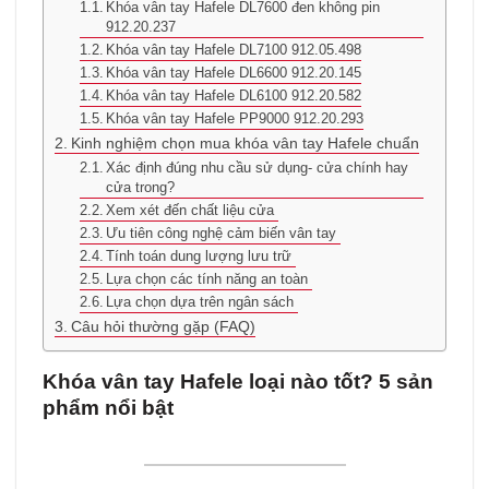
Khóa vân tay Hafele DL7600 đen không pin
912.20.237
Khóa vân tay Hafele DL7100 912.05.498
Khóa vân tay Hafele DL6600 912.20.145
Khóa vân tay Hafele DL6100 912.20.582
Khóa vân tay Hafele PP9000 912.20.293
Kinh nghiệm chọn mua khóa vân tay Hafele chuẩn
Xác định đúng nhu cầu sử dụng- cửa chính hay
cửa trong?
Xem xét đến chất liệu cửa
Ưu tiên công nghệ cảm biến vân tay
Tính toán dung lượng lưu trữ
Lựa chọn các tính năng an toàn
Lựa chọn dựa trên ngân sách
Câu hỏi thường gặp (FAQ)
Khóa vân tay Hafele loại nào tốt? 5 sản
phẩm nổi bật