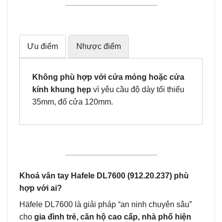
Ưu điểm
Nhược điểm
Không phù hợp với cửa mỏng hoặc cửa
kính khung hẹp
vì yêu cầu độ dày tối thiểu
35mm, đố cửa 120mm.
Khoá vân tay Hafele DL7600 (912.20.237) phù
hợp với ai?
Häfele DL7600 là giải pháp “an ninh chuyên sâu”
cho
gia đình trẻ, căn hộ cao cấp, nhà phố hiện