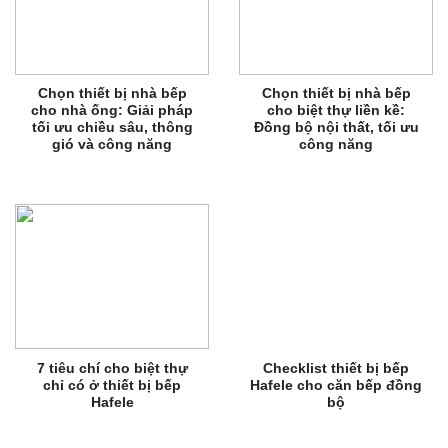
Chọn thiết bị nhà bếp
Chọn thiết bị nhà bếp
cho nhà ống: Giải pháp
cho biệt thự liền kề:
tối ưu chiều sâu, thông
Đồng bộ nội thất, tối ưu
gió và công năng
công năng
7 tiêu chí cho biệt thự
Checklist thiết bị bếp
chỉ có ở thiết bị bếp
Hafele cho căn bếp đồng
Hafele
bộ