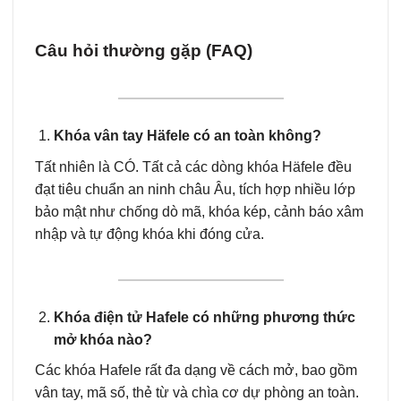
Câu hỏi thường gặp (FAQ)
Khóa vân tay Häfele có an toàn không?
Tất nhiên là CÓ. Tất cả các dòng khóa Häfele đều
đạt tiêu chuẩn an ninh châu Âu, tích hợp nhiều lớp
bảo mật như chống dò mã, khóa kép, cảnh báo xâm
nhập và tự động khóa khi đóng cửa.
Khóa điện tử Hafele có những phương thức
mở khóa nào?
Các khóa Hafele rất đa dạng về cách mở, bao gồm
vân tay, mã số, thẻ từ và chìa cơ dự phòng an toàn.