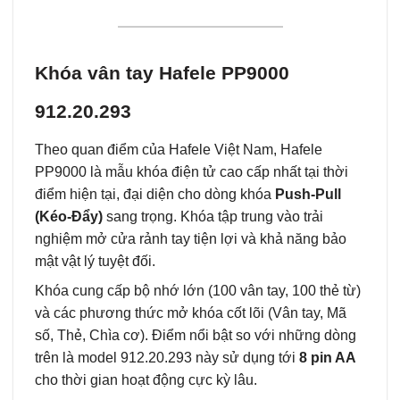
Khóa vân tay Hafele PP9000
912.20.293
Theo quan điểm của Hafele Việt Nam, Hafele
PP9000 là mẫu khóa điện tử cao cấp nhất tại thời
điểm hiện tại, đại diện cho dòng khóa
Push-Pull
(Kéo-Đẩy)
sang trọng. Khóa tập trung vào trải
nghiệm mở cửa rảnh tay tiện lợi và khả năng bảo
mật vật lý tuyệt đối.
Khóa cung cấp bộ nhớ lớn (100 vân tay, 100 thẻ từ)
và các phương thức mở khóa cốt lõi (Vân tay, Mã
số, Thẻ, Chìa cơ). Điểm nổi bật so với những dòng
trên là model 912.20.293 này sử dụng tới
8 pin AA
cho thời gian hoạt động cực kỳ lâu.