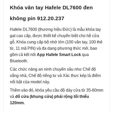
Khóa vân tay Hafele DL7600 đen
không pin 912.20.237
Hafele DL7600 (thương hiệu Đức) là mẫu khóa tay
gạt cao cấp, được thiết kế chuyên biệt cho hệ cửa
gỗ. Khóa cung cấp bộ nhớ lớn (100 vân tay, 100 thẻ
từ, 11 mã PIN) và đa dạng phương thức mở, bao
gồm cả kết nối
App Hafele Smart Lock
qua
Bluetooth.
Các chức năng an ninh chuyên sâu như Chế độ
vắng nhà, Chế độ riêng tư và Xác thực kép là điểm
nổi bật của model này.
Thêm vào đó, khóa yêu cầu độ dày cửa từ 35-60mm
và
đố cửa (khung cửa) phải rộng tối thiểu
120mm.