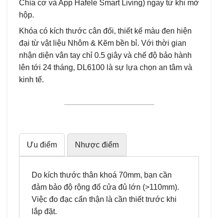
Chìa cơ và App Hafele Smart Living) ngay từ khi mở
hộp.
Khóa có kích thước cân đối, thiết kế màu đen hiện
đại từ vật liệu Nhôm & Kẽm bền bỉ. Với thời gian
nhận diện vân tay chỉ 0.5 giây và chế độ bảo hành
lên tới 24 tháng, DL6100 là sự lựa chọn an tâm và
kinh tế.
Ưu điểm
Nhược điểm
Do kích thước thân khoá 70mm, bạn cần
đảm bảo độ rộng đố cửa đủ lớn (>110mm).
Việc đo đạc cẩn thận là cần thiết trước khi
lắp đặt.