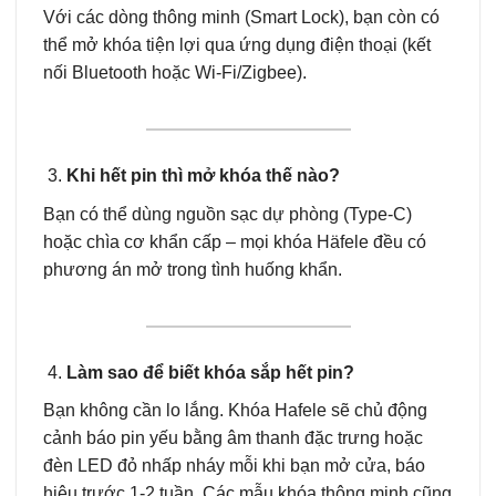
Với các dòng thông minh (Smart Lock), bạn còn có
thể mở khóa tiện lợi qua ứng dụng điện thoại (kết
nối Bluetooth hoặc Wi-Fi/Zigbee).
Khi hết pin thì mở khóa thế nào?
Bạn có thể dùng nguồn sạc dự phòng (Type-C)
hoặc chìa cơ khẩn cấp – mọi khóa Häfele đều có
phương án mở trong tình huống khẩn.
Làm sao để biết khóa sắp hết pin?
Bạn không cần lo lắng. Khóa Hafele sẽ chủ động
cảnh báo pin yếu bằng âm thanh đặc trưng hoặc
đèn LED đỏ nhấp nháy mỗi khi bạn mở cửa, báo
hiệu trước 1-2 tuần. Các mẫu khóa thông minh cũng