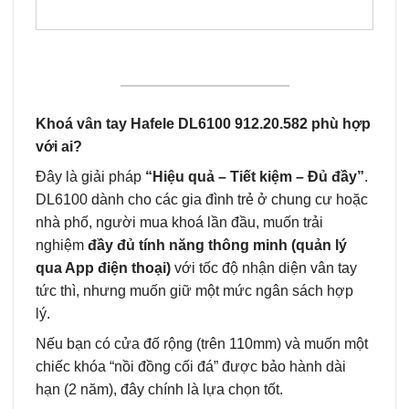
Khoá vân tay Hafele DL6100 912.20.582 phù hợp
với ai?
Đây là giải pháp
“Hiệu quả – Tiết kiệm – Đủ đầy”
.
DL6100 dành cho các gia đình trẻ ở chung cư hoặc
nhà phố, người mua khoá lần đầu, muốn trải
nghiệm
đầy đủ tính năng thông minh (quản lý
qua App điện thoại)
với tốc độ nhận diện vân tay
tức thì, nhưng muốn giữ một mức ngân sách hợp
lý.
Nếu bạn có cửa đố rộng (trên 110mm) và muốn một
chiếc khóa “nồi đồng cối đá” được bảo hành dài
hạn (2 năm), đây chính là lựa chọn tốt.