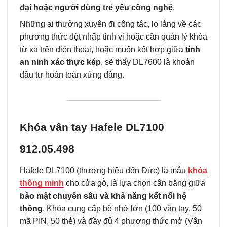
đại hoặc người dùng trẻ yêu công nghệ
.
Những ai thường xuyên đi công tác, lo lắng về các
phương thức đột nhập tinh vi hoặc cần quản lý khóa
từ xa trên điện thoại, hoặc muốn kết hợp giữa
tính
an ninh xác thực kép
, sẽ thấy DL7600 là khoản
đầu tư hoàn toàn xứng đáng.
Khóa vân tay Hafele DL7100
912.05.498
Hafele DL7100 (thương hiệu đến Đức) là mẫu
khóa
thông minh
cho cửa gỗ, là lựa chọn cân bằng giữa
bảo mật chuyên sâu và khả năng kết nối hệ
thống
. Khóa cung cấp bộ nhớ lớn (100 vân tay, 50
mã PIN, 50 thẻ) và đầy đủ 4 phương thức mở (Vân