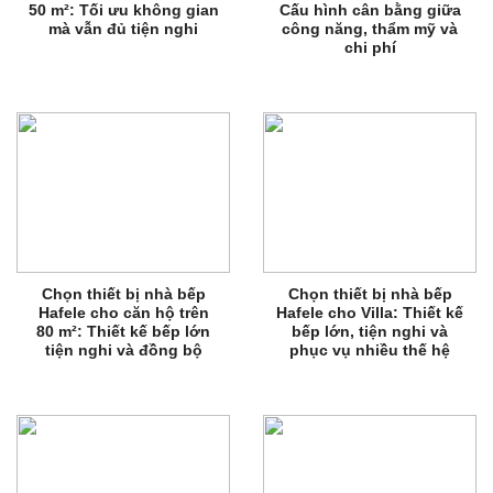
50 m²: Tối ưu không gian
Cấu hình cân bằng giữa
mà vẫn đủ tiện nghi
công năng, thẩm mỹ và
chi phí
Chọn thiết bị nhà bếp
Chọn thiết bị nhà bếp
Hafele cho căn hộ trên
Hafele cho Villa: Thiết kế
80 m²: Thiết kế bếp lớn
bếp lớn, tiện nghi và
tiện nghi và đồng bộ
phục vụ nhiều thế hệ