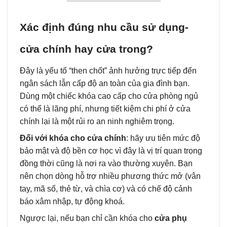
Xác định đúng nhu cầu sử dụng-
cửa chính hay cửa trong?
Đây là yếu tố “then chốt” ảnh hưởng trực tiếp đến
ngân sách lẫn cấp độ an toàn của gia đình bạn.
Dùng một chiếc khóa cao cấp cho cửa phòng ngủ
có thể là lãng phí, nhưng tiết kiệm chi phí ở cửa
chính lại là một rủi ro an ninh nghiêm trọng.
Đối với khóa cho cửa chính
: hãy ưu tiên mức độ
bảo mật và độ bền cơ học vì đây là vị trí quan trọng
đồng thời cũng là nơi ra vào thường xuyên. Bạn
nên chọn dòng hỗ trợ nhiều phương thức mở (vân
tay, mã số, thẻ từ, và chìa cơ) và có chế độ cảnh
báo xâm nhập, tự động khoá.
Ngược lại, nếu bạn chỉ cần khóa cho
cửa phụ