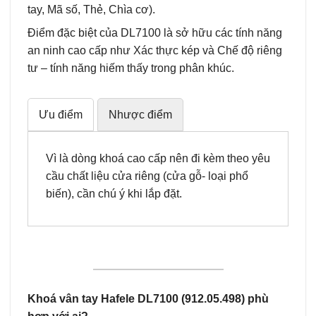
tay, Mã số, Thẻ, Chìa cơ).
Điểm đặc biệt của DL7100 là sở hữu các tính năng
an ninh cao cấp như Xác thực kép và Chế độ riêng
tư – tính năng hiếm thấy trong phân khúc.
Ưu điểm
Nhược điểm
Vì là dòng khoá cao cấp nên đi kèm theo yêu
cầu chất liệu cửa riêng (cửa gỗ- loại phổ
biến), cần chú ý khi lắp đặt.
Khoá vân tay Hafele DL7100 (912.05.498) phù