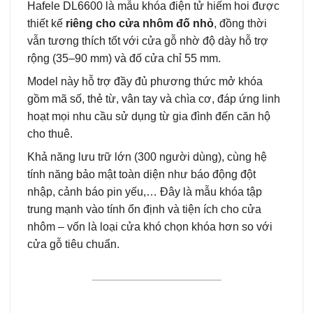
Hafele DL6600 là mẫu khóa điện tử hiếm hoi được
thiết kế
riêng cho cửa nhôm đố nhỏ
, đồng thời
vẫn tương thích tốt với cửa gỗ nhờ độ dày hỗ trợ
rộng (35–90 mm) và đố cửa chỉ 55 mm.
Model này hỗ trợ đầy đủ phương thức mở khóa
gồm mã số, thẻ từ, vân tay và chìa cơ, đáp ứng linh
hoạt mọi nhu cầu sử dụng từ gia đình đến căn hộ
cho thuê.
Khả năng lưu trữ lớn (300 người dùng), cùng hệ
tính năng bảo mật toàn diện như báo động đột
nhập, cảnh báo pin yếu,… Đây là mẫu khóa tập
trung mạnh vào tính ổn định và tiện ích cho cửa
nhôm – vốn là loại cửa khó chọn khóa hơn so với
cửa gỗ tiêu chuẩn.