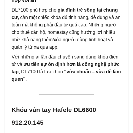
hợp với ai?
DL7100 phù hợp cho
gia đình trẻ sống tại chung
cư
, cần một chiếc khóa đủ tính năng, dễ dùng và an
toàn mà không phải đầu tư quá cao. Những người
cho thuê căn hộ, homestay cũng hưởng lợi nhiều
nhờ khả năng thêm/xóa người dùng linh hoạt và
quản lý từ xa qua app.
Với những ai lần đầu chuyển sang dùng khóa điện
tử và
ưu tiên sự ổn định hơn là công nghệ phức
tạp
, DL7100 là lựa chọn
“vừa chuẩn – vừa dễ làm
quen”
.
Khóa vân tay Hafele DL6600
912.20.145