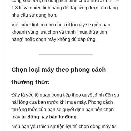
công suất lớn, có dung tích bình chứa nước từ 1,1 –
1,8 lít và nhiều tính năng để đáp ứng được đa dạng
nhu cầu sử dụng hơn.
Việc xác định rõ nhu cầu cốt lõi này sẽ giúp bạn
khoanh vùng lựa chọn và tránh “mua thừa tính
năng” hoặc chọn máy không đủ đáp ứng.
Chọn loại máy theo phong cách
thưởng thức
Đây là yếu tố quan trọng tiếp theo quyết định đến sự
hài lòng của bạn trước khi mua máy. Phong cách
thưởng thức của bạn sẽ quyết định bạn nên chọn
máy
tự động
hay
bán tự động
.
Nếu bạn yêu thích sự tiện lợi thì chọn dòng máy tự