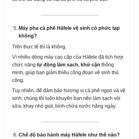
Máy pha cà phê Häfele
vệ sinh có phức tạp
không?
Trên thực tế thì là không.
Vì nhiều dòng máy cao cấp của Häfele đã tích hợp
chức năng
tự động làm sạch, khử cặn
thông
minh, giúp bạn giảm thiểu công đoạn vệ sinh thủ
công.
Tuy nhiên, để đảm bảo hương vị cà phê ngon và vệ
sinh, chúng tôi luôn khuyên bạn nên làm sạch vòi
sữa, khay nhỏ giọt, bình chứa nước hằng ngày.
Chế độ bảo hành máy Häfele như thế nào?