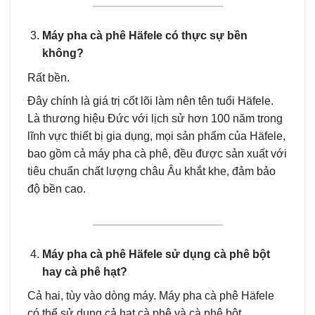
Máy pha cà phê Häfele có thực sự bền
không?
Rất bền.
Đây chính là giá trị cốt lõi làm nên tên tuổi Häfele.
Là thương hiệu Đức với lịch sử hơn 100 năm trong
lĩnh vực thiết bị gia dụng, mọi sản phẩm của Häfele,
bao gồm cả máy pha cà phê, đều được sản xuất với
tiêu chuẩn chất lượng châu Âu khắt khe, đảm bảo
độ bền cao.
Máy pha cà phê Häfele sử dụng cà phê bột
hay cà phê hạt?
Cả hai, tùy vào dòng máy. Máy pha cà phê Häfele
có thể sử dụng cả hạt cà phê và cà phê bột.