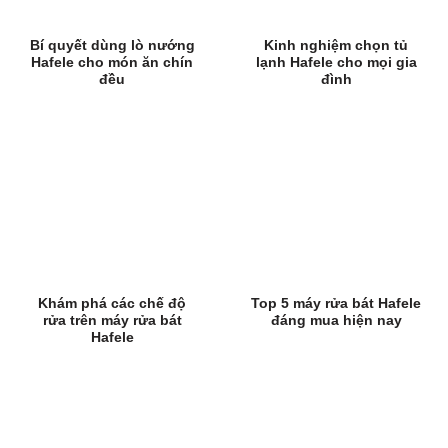
Bí quyết dùng lò nướng
Kinh nghiệm chọn tủ
Hafele cho món ăn chín
lạnh Hafele cho mọi gia
đều
đình
Khám phá các chế độ
Top 5 máy rửa bát Hafele
rửa trên máy rửa bát
đáng mua hiện nay
Hafele