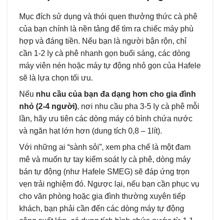
Mục đích sử dụng và thói quen thưởng thức cà phê
của bạn chính là nền tảng để tìm ra chiếc máy phù
hợp và đáng tiền. Nếu bạn là người bận rộn, chỉ
cần 1-2 ly cà phê nhanh gọn buổi sáng, các dòng
máy viên nén hoặc máy tự động nhỏ gọn của Hafele
sẽ là lựa chọn tối ưu.
Nếu
nhu cầu của bạn đa dạng hơn cho gia đình
nhỏ (2-4 người)
, nơi nhu cầu pha 3-5 ly cà phê mỗi
lần, hãy ưu tiên các dòng máy có bình chứa nước
và ngăn hạt lớn hơn (dung tích 0,8 – 1lít).
Với những ai “sành sỏi”, xem pha chế là một đam
mê và muốn tự tay kiểm soát ly cà phê, dòng máy
bán tự động (như Hafele SMEG) sẽ đáp ứng trọn
vẹn trải nghiệm đó. Ngược lại, nếu bạn cần phục vụ
cho văn phòng hoặc gia đình thường xuyên tiếp
khách, bạn phải cần đến các dòng máy tự động