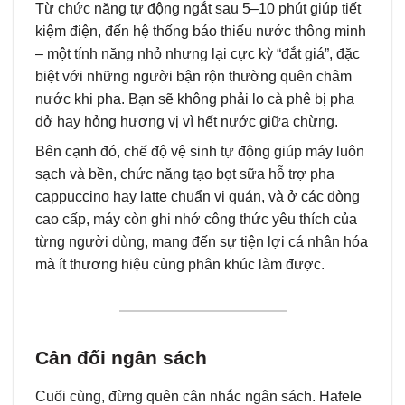
Từ chức năng tự động ngắt sau 5–10 phút giúp tiết
kiệm điện, đến hệ thống báo thiếu nước thông minh
– một tính năng nhỏ nhưng lại cực kỳ “đắt giá”, đặc
biệt với những người bận rộn thường quên châm
nước khi pha. Bạn sẽ không phải lo cà phê bị pha
dở hay hỏng hương vị vì hết nước giữa chừng.
Bên cạnh đó, chế độ vệ sinh tự động giúp máy luôn
sạch và bền, chức năng tạo bọt sữa hỗ trợ pha
cappuccino hay latte chuẩn vị quán, và ở các dòng
cao cấp, máy còn ghi nhớ công thức yêu thích của
từng người dùng, mang đến sự tiện lợi cá nhân hóa
mà ít thương hiệu cùng phân khúc làm được.
Cân đối ngân sách
Cuối cùng, đừng quên cân nhắc ngân sách. Hafele