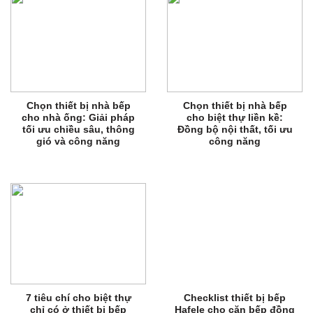
Chọn thiết bị nhà bếp
Chọn thiết bị nhà bếp
cho nhà ống: Giải pháp
cho biệt thự liền kề:
tối ưu chiều sâu, thông
Đồng bộ nội thất, tối ưu
gió và công năng
công năng
7 tiêu chí cho biệt thự
Checklist thiết bị bếp
chỉ có ở thiết bị bếp
Hafele cho căn bếp đồng