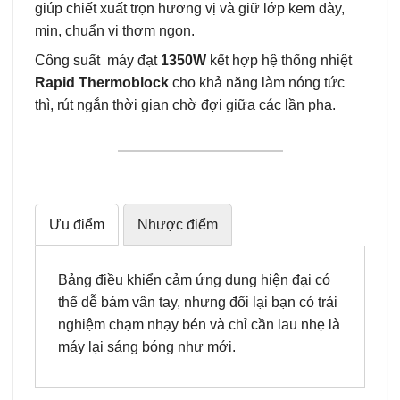
giúp chiết xuất trọn hương vị và giữ lớp kem dày,
mịn, chuẩn vị thơm ngon.
Công suất máy đạt
1350W
kết hợp hệ thống nhiệt
Rapid Thermoblock
cho khả năng làm nóng tức
thì, rút ngắn thời gian chờ đợi giữa các lần pha.
Ưu điểm
Nhược điểm
Bảng điều khiển cảm ứng dung hiện đại có
thể dễ bám vân tay, nhưng đổi lại bạn có trải
nghiệm chạm nhạy bén và chỉ cần lau nhẹ là
máy lại sáng bóng như mới.