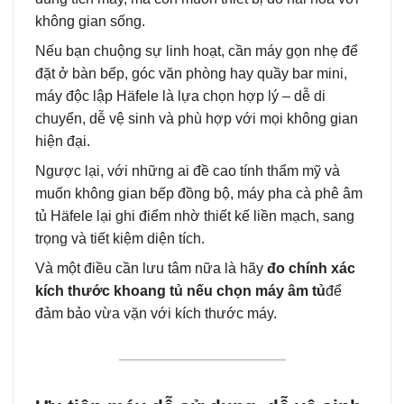
không gian sống.
Nếu bạn chuộng sự linh hoạt, cần máy gọn nhẹ để
đặt ở bàn bếp, góc văn phòng hay quầy bar mini,
máy độc lập Häfele là lựa chọn hợp lý – dễ di
chuyển, dễ vệ sinh và phù hợp với mọi không gian
hiện đại.
Ngược lại, với những ai đề cao tính thẩm mỹ và
muốn không gian bếp đồng bộ, máy pha cà phê âm
tủ Häfele lại ghi điểm nhờ thiết kế liền mạch, sang
trọng và tiết kiệm diện tích.
Và một điều cần lưu tâm nữa là hãy
đo chính xác
kích thước khoang tủ nếu chọn máy âm tủ
để
đảm bảo vừa vặn với kích thước máy.