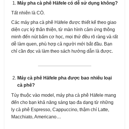
Máy pha cà phê Häfele có dễ sử dụng không?
Tất nhiên là CÓ.
Các máy pha cà phê Häfele được thiết kế theo giao
diện cực kỳ thân thiện, từ màn hình cảm ứng thông
minh đến nút bấm cơ học, mọi thứ đều rõ ràng và rất
dễ làm quen, phù hợp cả người mới bắt đầu. Bạn
chỉ cần đọc và làm theo sách hướng dẫn là được.
Máy cà phê Häfele pha được bao nhiêu loại
cà phê?
Tùy thuộc vào model, máy pha cà phê Häfele mang
đến cho bạn khả năng sáng tạo đa dạng từ những
ly cà phê Espresso, Cappuccino, thậm chí Latte,
Macchiato, Americano…