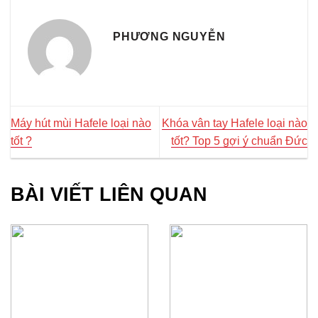
PHƯƠNG NGUYỄN
Máy hút mùi Hafele loại nào
Khóa vân tay Hafele loại nào
tốt ?
tốt? Top 5 gợi ý chuẩn Đức
BÀI VIẾT LIÊN QUAN