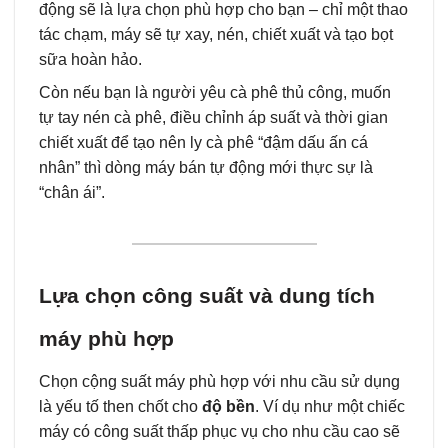
động sẽ là lựa chọn phù hợp cho bạn – chỉ một thao
tác chạm, máy sẽ tự xay, nén, chiết xuất và tạo bọt
sữa hoàn hảo.
Còn nếu bạn là người yêu cà phê thủ công, muốn
tự tay nén cà phê, điều chỉnh áp suất và thời gian
chiết xuất để tạo nên ly cà phê “đậm dấu ấn cá
nhân” thì dòng máy bán tự động mới thực sự là
“chân ái”.
Lựa chọn công suất và dung tích
máy phù hợp
Chọn cộng suất máy phù hợp với nhu cầu sử dụng
là yếu tố then chốt cho
độ bền
. Ví dụ như một chiếc
máy có công suất thấp phục vụ cho nhu cầu cao sẽ