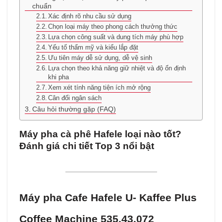
chuẩn
Xác định rõ nhu cầu sử dụng
Chọn loại máy theo phong cách thưởng thức
Lựa chọn công suất và dung tích máy phù hợp
Yếu tố thẩm mỹ và kiểu lắp đặt
Ưu tiên máy dễ sử dụng, dễ vệ sinh
Lựa chọn theo khả năng giữ nhiệt và độ ổn định
khi pha
Xem xét tính năng tiện ích mở rộng
Cân đối ngân sách
Câu hỏi thường gặp (FAQ)
Máy pha cà phê Hafele loại nào tốt?
Đánh giá chi tiết Top 3 nổi bật
Máy pha Cafe Hafele U- Kaffee Plus
Coffee Machine 535.43.072