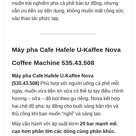
muốn trải nghiệm pha cà phê bán tự động, nhưng
vẫn ưu tiên sự tiện dụng, không muốn mất công sức
vào thao tác phức tạp.
Máy pha Cafe Hafele U-Kaffee Nova
Coffee Machine 535.43.508
Máy pha Cafe Hafele U-Kaffee Nova
(535.43.508)
Phù hợp với người uống cà phê mỗi
ngày, muốn vừa tiện lợi vừa có thể tự tay điều chỉnh
hương – sữa – độ bọt theo gu riêng. Nova kết hợp
hai chế độ pha: tự động cho buổi sáng bận rộn và
thủ công khi bạn muốn “nghỉ” và sáng tạo.
Máy vận hành với áp suất bơm
20 bar mạnh mẽ
,
cao hơn phần lớn các dòng cùng phân khúc
,