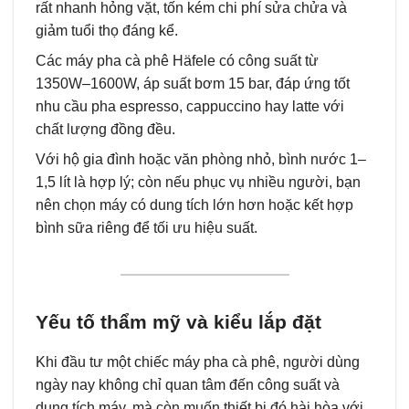
rất nhanh hỏng vặt, tốn kém chi phí sửa chửa và
giảm tuổi thọ đáng kể.
Các máy pha cà phê Häfele có công suất từ
1350W–1600W, áp suất bơm 15 bar, đáp ứng tốt
nhu cầu pha espresso, cappuccino hay latte với
chất lượng đồng đều.
Với hộ gia đình hoặc văn phòng nhỏ, bình nước 1–
1,5 lít là hợp lý; còn nếu phục vụ nhiều người, bạn
nên chọn máy có dung tích lớn hơn hoặc kết hợp
bình sữa riêng để tối ưu hiệu suất.
Yếu tố thẩm mỹ và kiểu lắp đặt
Khi đầu tư một chiếc máy pha cà phê, người dùng
ngày nay không chỉ quan tâm đến công suất và
dung tích máy, mà còn muốn thiết bị đó hài hòa với