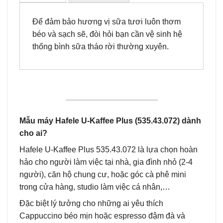
Để đảm bảo hương vị sữa tươi luôn thơm
béo và sạch sẽ, đòi hỏi bạn cần vệ sinh hệ
thống bình sữa tháo rời thường xuyên.
Mẫu máy Hafele U-Kaffee Plus (535.43.072) dành
cho ai?
Hafele U-Kaffee Plus 535.43.072 là lựa chọn hoàn
hảo cho người làm việc tại nhà, gia đình nhỏ (2-4
người), căn hộ chung cư, hoặc góc cà phê mini
trong cửa hàng, studio làm việc cá nhân,…
Đặc biệt lý tưởng cho những ai yêu thích
Cappuccino béo mịn hoặc espresso đậm đà và