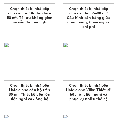
Chọn thiết bị nhà bếp
Chọn thiết bị nhà bếp
cho căn hộ Studio dưới
cho căn hộ 55–80 m²:
50 m²: Tối ưu không gian
Cấu hình cân bằng giữa
mà vẫn đủ tiện nghi
công năng, thẩm mỹ và
chi phí
Chọn thiết bị nhà bếp
Chọn thiết bị nhà bếp
Hafele cho căn hộ trên
Hafele cho Villa: Thiết kế
80 m²: Thiết kế bếp lớn
bếp lớn, tiện nghi và
tiện nghi và đồng bộ
phục vụ nhiều thế hệ