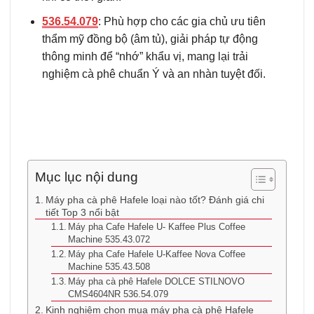
536.54.079
: Phù hợp cho các gia chủ ưu tiên
thẩm mỹ đồng bộ (âm tủ), giải pháp tự động
thông minh để “nhớ” khẩu vị, mang lại trải
nghiệm cà phê chuẩn Ý và an nhàn tuyệt đối.
Mục lục nội dung
Máy pha cà phê Hafele loại nào tốt? Đánh giá chi
tiết Top 3 nổi bật
Máy pha Cafe Hafele U- Kaffee Plus Coffee
Machine 535.43.072
Máy pha Cafe Hafele U-Kaffee Nova Coffee
Machine 535.43.508
Máy pha cà phê Hafele DOLCE STILNOVO
CMS4604NR 536.54.079
Kinh nghiệm chọn mua máy pha cà phê Hafele