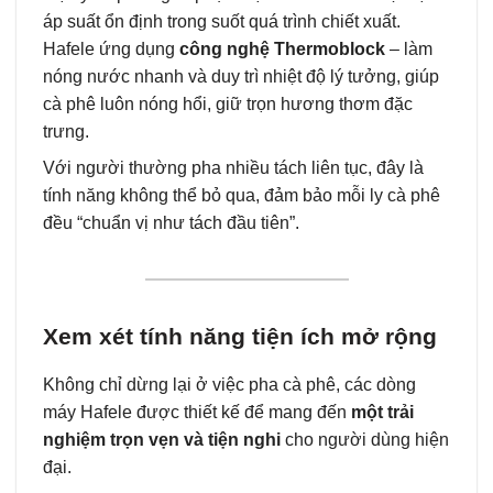
áp suất ổn định trong suốt quá trình chiết xuất.
Hafele ứng dụng
công nghệ Thermoblock
– làm
nóng nước nhanh và duy trì nhiệt độ lý tưởng, giúp
cà phê luôn nóng hổi, giữ trọn hương thơm đặc
trưng.
Với người thường pha nhiều tách liên tục, đây là
tính năng không thể bỏ qua, đảm bảo mỗi ly cà phê
đều “chuẩn vị như tách đầu tiên”.
Xem xét tính năng tiện ích mở rộng
Không chỉ dừng lại ở việc pha cà phê, các dòng
máy Hafele được thiết kế để mang đến
một trải
nghiệm trọn vẹn và tiện nghi
cho người dùng hiện
đại.