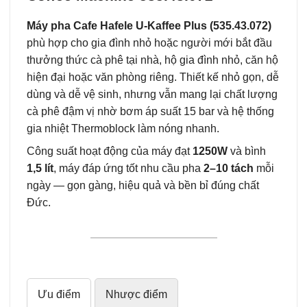
Máy pha Cafe Hafele U-Kaffee Plus (535.43.072)
phù hợp cho gia đình nhỏ hoặc người mới bắt đầu
thưởng thức cà phê tại nhà, hộ gia đình nhỏ, căn hộ
hiện đại hoặc văn phòng riêng. Thiết kế nhỏ gọn, dễ
dùng và dễ vệ sinh, nhưng vẫn mang lại chất lượng
cà phê đậm vị nhờ bơm áp suất 15 bar và hệ thống
gia nhiệt Thermoblock làm nóng nhanh.
Công suất hoạt động của máy đạt
1250W
và bình
1,5 lít
, máy đáp ứng tốt nhu cầu pha
2–10 tách
mỗi
ngày — gọn gàng, hiệu quả và bền bỉ đúng chất
Đức.
Ưu điểm
Nhược điểm