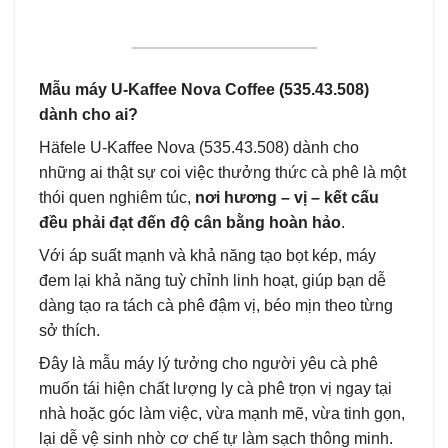
Mẫu máy U-Kaffee Nova Coffee (535.43.508)
dành cho ai?
Häfele U-Kaffee Nova (535.43.508) dành cho
những ai thật sự coi việc thưởng thức cà phê là một
thói quen nghiêm túc,
nơi hương – vị – kết cấu
đều phải đạt đến độ cân bằng hoàn hảo
.
Với áp suất mạnh và khả năng tạo bọt kép, máy
đem lại khả năng tuỳ chỉnh linh hoạt, giúp bạn dễ
dàng tạo ra tách cà phê đậm vị, béo mịn theo từng
sở thích.
Đây là mẫu máy lý tưởng cho người yêu cà phê
muốn tái hiện chất lượng ly cà phê trọn vị ngay tại
nhà hoặc góc làm việc, vừa mạnh mẽ, vừa tinh gọn,
lại dễ vệ sinh nhờ cơ chế tự làm sạch thông minh.