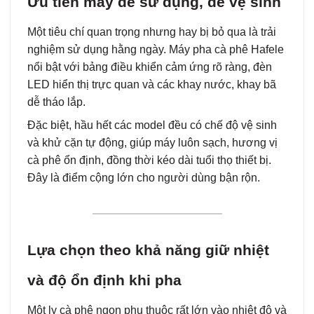
Ưu tiên máy dễ sử dụng, dễ vệ sinh
Một tiêu chí quan trọng nhưng hay bị bỏ qua là trải
nghiệm sử dụng hằng ngày. Máy pha cà phê Hafele
nổi bật với bảng điều khiển cảm ứng rõ ràng, đèn
LED hiển thị trực quan và các khay nước, khay bã
dễ tháo lắp.
Đặc biệt, hầu hết các model đều có chế độ vệ sinh
và khử cặn tự động, giúp máy luôn sạch, hương vị
cà phê ổn định, đồng thời kéo dài tuổi thọ thiết bị.
Đây là điểm cộng lớn cho người dùng bận rộn.
Lựa chọn theo khả năng giữ nhiệt
và độ ổn định khi pha
Một ly cà phê ngon phụ thuộc rất lớn vào nhiệt độ và