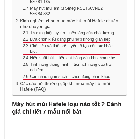
539.81.185
Máy hút mùi âm tủ Smeg KSET66VNE2
536.84.882
Kinh nghiệm chọn mua máy hút mùi Hafele chuẩn
như chuyên gia
Thương hiệu uy tín – nền tảng của chất lượng
Lựa chọn kiểu dáng phù hợp không gian bếp
Chất liệu và thiết kế – yếu tố tạo nên sự khác
biệt
Hiệu suất hút – tiêu chí hàng đầu khi chọn máy
Tính năng thông minh – tiện ích nâng cao trải
nghiệm
Cân nhắc ngân sách – chọn đúng phân khúc
Các câu hỏi thường gặp khi mua máy hút mùi
Hafele (FAQ)
Máy hút mùi Hafele loại nào tốt ? Đánh
giá chi tiết 7 mẫu nổi bật