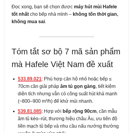
Đọc xong, bạn sẽ chọn được
máy hút mùi Hafele
tốt nhất
cho bếp nhà mình –
không tốn thời gian,
không mua sai
.
Tóm tắt sơ bộ 7 mã sản phẩm
mà Hafele Việt Nam đề xuất
533.89.021
: Phù hợp căn hộ nhỏ hoặc bếp ≤
70cm cần giải pháp
âm tủ gọn gàng
, tiết kiệm
diện tích nhưng vẫn có công suất hút khá mạnh
(~800–900 m³/h) để khử mùi nhanh.
539.81.085
: Hợp với
bếp rộng 90cm
, cần mẫu
âm tủ kéo–rút, thương hiệu châu Âu, ưu tiên độ
liền mạch tủ bếp và nhu cầu nấu nướng thường