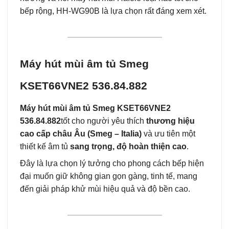
bếp rộng, HH-WG90B là lựa chọn rất đáng xem xét.
Máy hút mùi âm tủ Smeg
KSET66VNE2 536.84.882
Máy hút mùi âm tủ Smeg KSET66VNE2
536.84.882
tốt cho người yêu thích
thương hiệu
cao cấp châu Âu (Smeg – Italia)
và ưu tiên một
thiết kế âm tủ
sang trọng, độ hoàn thiện cao
.
Đây là lựa chọn lý tưởng cho phong cách bếp hiện
đại muốn giữ không gian gọn gàng, tinh tế, mang
đến giải pháp khử mùi hiệu quả và độ bền cao.