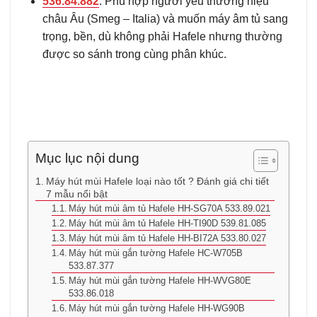
536.84.882
: Phù hợp người yêu thương hiệu
châu Âu (Smeg – Italia) và muốn máy âm tủ sang
trọng, bền, dù không phải Hafele nhưng thường
được so sánh trong cùng phân khúc.
Mục lục nội dung
Máy hút mùi Hafele loại nào tốt ? Đánh giá chi tiết
7 mẫu nổi bật
Máy hút mùi âm tủ Hafele HH-SG70A 533.89.021
Máy hút mùi âm tủ Hafele HH-TI90D 539.81.085
Máy hút mùi âm tủ Hafele HH-BI72A 533.80.027
Máy hút mùi gắn tường Hafele HC-W705B
533.87.377
Máy hút mùi gắn tường Hafele HH-WVG80E
533.86.018
Máy hút mùi gắn tường Hafele HH-WG90B