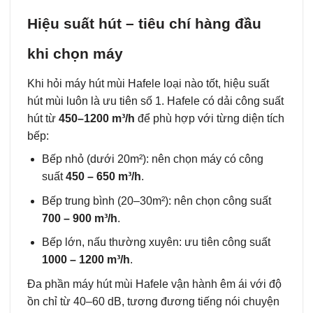
Hiệu suất hút – tiêu chí hàng đầu
khi chọn máy
Khi hỏi máy hút mùi Hafele loại nào tốt, hiệu suất
hút mùi luôn là ưu tiên số 1. Hafele có dải công suất
hút từ
450–1200 m³/h
để phù hợp với từng diện tích
bếp:
Bếp nhỏ (dưới 20m²): nên chọn máy có công
suất
450 – 650 m³/h
.
Bếp trung bình (20–30m²): nên chọn công suất
700 – 900 m³/h
.
Bếp lớn, nấu thường xuyên: ưu tiên công suất
1000 – 1200 m³/h
.
Đa phần máy hút mùi Hafele vận hành êm ái với độ
ồn chỉ từ 40–60 dB, tương đương tiếng nói chuyện