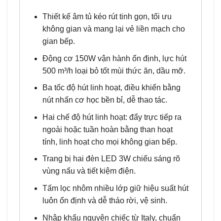
Thiết kế âm tủ kéo rút tinh gọn, tối ưu
không gian và mang lại vẻ liền mạch cho
gian bếp.
Động cơ 150W vận hành ổn định, lực hút
500 m³/h loại bỏ tốt mùi thức ăn, dầu mỡ.
Ba tốc độ hút linh hoạt, điều khiển bằng
nút nhấn cơ học bền bỉ, dễ thao tác.
Hai chế độ hút linh hoạt: đẩy trực tiếp ra
ngoài hoặc tuần hoàn bằng than hoạt
tính, linh hoạt cho mọi không gian bếp.
Trang bị hai đèn LED 3W chiếu sáng rõ
vùng nấu và tiết kiệm điện.
Tấm lọc nhôm nhiều lớp giữ hiệu suất hút
luôn ổn định và dễ tháo rời, vệ sinh.
Nhập khẩu nguyên chiếc từ Italy, chuẩn