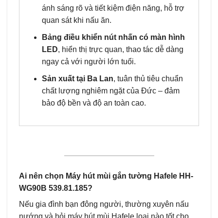
ánh sáng rõ và tiết kiệm điện năng, hỗ trợ
quan sát khi nấu ăn.
Bảng điều khiển nút nhấn có màn hình
LED
, hiển thị trực quan, thao tác dễ dàng
ngay cả với người lớn tuổi.
Sản xuất tại Ba Lan
, tuân thủ tiêu chuẩn
chất lượng nghiêm ngặt của Đức – đảm
bảo độ bền và độ an toàn cao.
Ai nên chọn Máy hút mùi gắn tường Hafele HH-
WG90B 539.81.185?
Nếu gia đình bạn đông người, thường xuyên nấu
nướng và hỏi máy hút mùi Hafele loại nào tốt cho