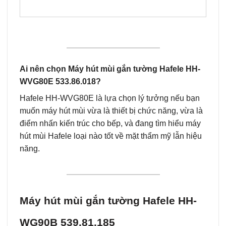
Ai nên chọn Máy hút mùi gắn tường Hafele HH-
WVG80E 533.86.018?
Hafele HH-WVG80E là lựa chọn lý tưởng nếu bạn
muốn máy hút mùi vừa là thiết bị chức năng, vừa là
điểm nhấn kiến trúc cho bếp, và đang tìm hiểu máy
hút mùi Hafele loại nào tốt về mặt thẩm mỹ lẫn hiệu
năng.
Máy hút mùi gắn tường Hafele HH-
WG90B 539.81.185