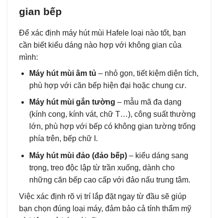
gian bếp
Để xác định máy hút mùi Hafele loại nào tốt, bạn
cần biết kiểu dáng nào hợp với không gian của
mình:
Máy hút mùi âm tủ
– nhỏ gọn, tiết kiệm diện tích,
phù hợp với căn bếp hiện đại hoặc chung cư.
Máy hút mùi gắn tường
– mẫu mã đa dạng
(kính cong, kính vát, chữ T…), công suất thường
lớn, phù hợp với bếp có không gian tường trống
phía trên, bếp chữ I.
Máy hút mùi đảo (đảo bếp)
– kiểu dáng sang
trọng, treo độc lập từ trần xuống, dành cho
những căn bếp cao cấp với đảo nấu trung tâm.
Việc xác định rõ vị trí lắp đặt ngay từ đầu sẽ giúp
bạn chọn đúng loại máy, đảm bảo cả tính thẩm mỹ