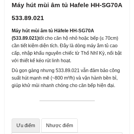
Máy hút mùi âm tủ Hafele HH-SG70A
533.89.021
Máy hút mùi âm tủ Häfele HH‑SG70A
(533.89.021)
tốt cho căn hộ nhỏ hoặc bếp (≤ 70cm)
cần tiết kiệm diện tích. Đây là dòng máy âm tủ cao
cấp, nhập khẩu nguyên chiếc từ Thổ Nhĩ Kỳ, nổi bật
với thiết kế kéo rút linh hoạt.
Dù gọn gàng nhưng 533.89.021 vẫn đảm bảo công
suất hút mạnh mẽ (~800 m³/h) và vận hành bền bỉ,
giúp khử mùi nhanh chóng cho căn bếp hiện đại.
Ưu điểm
Nhược điểm