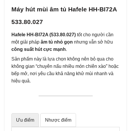
Máy hút mùi âm tủ Hafele HH-BI72A
533.80.027
Hafele HH‑BI72A (533.80.027)
tốt cho người cần
một giải pháp
âm tủ nhỏ gọn
nhưng vẫn sở hữu
công suất hút cực mạnh
.
Sản phẩm này là lựa chọn không nên bỏ qua cho
không gian “chuyên nấu nhiều món chiên xào” hoặc
bếp mở, nơi yêu cầu khả năng khử mùi nhanh và
hiệu quả.
Ưu điểm
Nhược điểm