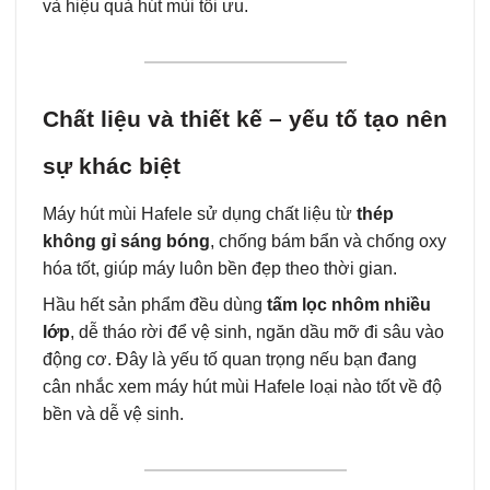
và hiệu quả hút mùi tối ưu.
Chất liệu và thiết kế – yếu tố tạo nên
sự khác biệt
Máy hút mùi Hafele sử dụng chất liệu từ
thép
không gỉ sáng bóng
, chống bám bẩn và chống oxy
hóa tốt, giúp máy luôn bền đẹp theo thời gian.
Hầu hết sản phẩm đều dùng
tấm lọc nhôm nhiều
lớp
, dễ tháo rời để vệ sinh, ngăn dầu mỡ đi sâu vào
động cơ. Đây là yếu tố quan trọng nếu bạn đang
cân nhắc xem máy hút mùi Hafele loại nào tốt về độ
bền và dễ vệ sinh.