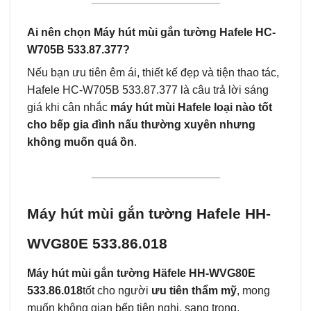
Ai nên chọn Máy hút mùi gắn tường Hafele HC-
W705B 533.87.377?
Nếu bạn ưu tiên êm ái, thiết kế đẹp và tiện thao tác,
Hafele HC-W705B 533.87.377 là câu trả lời sáng
giá khi cân nhắc
máy hút mùi Hafele loại nào tốt
cho bếp gia đình nấu thường xuyên nhưng
không muốn quá ồn
.
Máy hút mùi gắn tường Hafele HH-
WVG80E 533.86.018
Máy hút mùi gắn tường Häfele HH‑WVG80E
533.86.018
tốt cho người
ưu tiên thẩm mỹ
, mong
muốn không gian bếp tiện nghi, sang trọng.