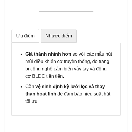
Ưu điểm
Nhược điểm
Giá thành nhỉnh hơn
so với các mẫu hút
mùi điều khiển cơ truyền thống, do trang
bị công nghệ cảm biến vẫy tay và động
cơ BLDC tiên tiến.
Cần
vệ sinh định kỳ lưới lọc và thay
than hoạt tính
để đảm bảo hiệu suất hút
tối ưu.