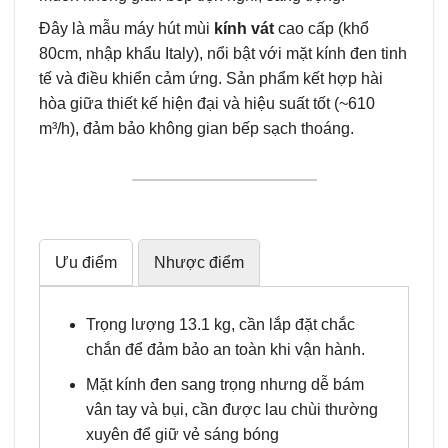
Đây là mẫu máy hút mùi
kính vát
cao cấp (khổ
80cm, nhập khẩu Italy), nổi bật với mặt kính đen tinh
tế và điều khiển cảm ứng. Sản phẩm kết hợp hài
hòa giữa thiết kế hiện đại và hiệu suất tốt (~610
m³/h), đảm bảo không gian bếp sạch thoáng.
Ưu điểm
Nhược điểm
Trọng lượng 13.1 kg, cần lắp đặt chắc
chắn để đảm bảo an toàn khi vận hành.
Mặt kính đen sang trọng nhưng dễ bám
vân tay và bụi, cần được lau chùi thường
xuyên để giữ vẻ sáng bóng