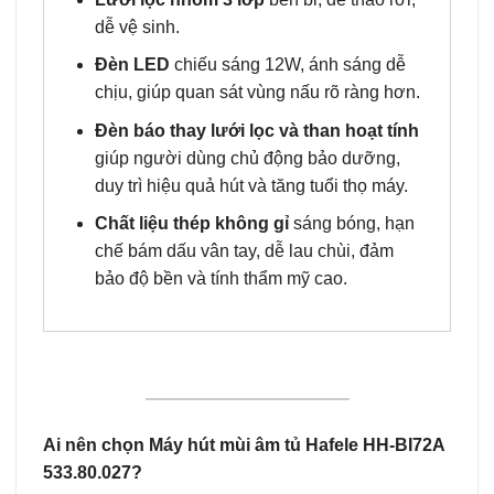
dễ vệ sinh.
Đèn LED
chiếu sáng 12W, ánh sáng dễ
chịu, giúp quan sát vùng nấu rõ ràng hơn.
Đèn báo thay lưới lọc và than hoạt tính
giúp người dùng chủ động bảo dưỡng,
duy trì hiệu quả hút và tăng tuổi thọ máy.
Chất liệu thép không gỉ
sáng bóng, hạn
chế bám dấu vân tay, dễ lau chùi, đảm
bảo độ bền và tính thẩm mỹ cao.
Ai nên chọn Máy hút mùi âm tủ Hafele HH-BI72A
533.80.027?