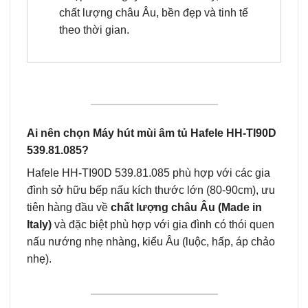
chất lượng châu Âu, bền đẹp và tinh tế
theo thời gian.
Ai nên chọn Máy hút mùi âm tủ Hafele HH-TI90D
539.81.085?
Hafele HH-TI90D 539.81.085 phù hợp với các gia
đình sở hữu bếp nấu kích thước lớn (80-90cm), ưu
tiên hàng đầu về
chất lượng châu Âu (Made in
Italy)
và đặc biệt phù hợp với gia đình có thói quen
nấu nướng nhẹ nhàng, kiểu Âu (luộc, hấp, áp chảo
nhẹ).