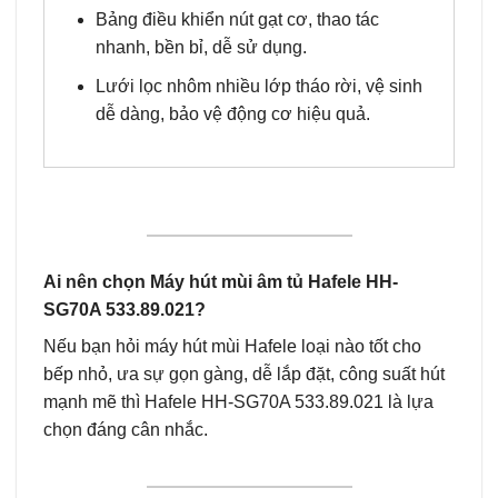
Bảng điều khiển nút gạt cơ, thao tác
nhanh, bền bỉ, dễ sử dụng.
Lưới lọc nhôm nhiều lớp tháo rời, vệ sinh
dễ dàng, bảo vệ động cơ hiệu quả.
Ai nên chọn Máy hút mùi âm tủ Hafele HH-
SG70A 533.89.021?
Nếu bạn hỏi máy hút mùi Hafele loại nào tốt cho
bếp nhỏ, ưa sự gọn gàng, dễ lắp đặt, công suất hút
mạnh mẽ thì Hafele HH-SG70A 533.89.021 là lựa
chọn đáng cân nhắc.