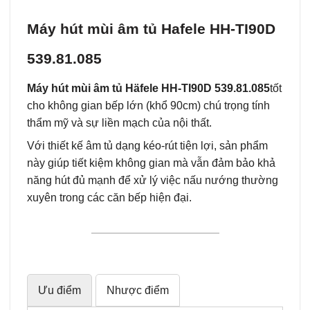
Máy hút mùi âm tủ Hafele HH-TI90D
539.81.085
Máy hút mùi âm tủ Häfele HH‑TI90D 539.81.085
tốt
cho không gian bếp lớn (khổ 90cm) chú trọng tính
thẩm mỹ và sự liền mạch của nội thất.
Với thiết kế âm tủ dạng kéo-rút tiện lợi, sản phẩm
này giúp tiết kiệm không gian mà vẫn đảm bảo khả
năng hút đủ mạnh để xử lý việc nấu nướng thường
xuyên trong các căn bếp hiện đại.
Ưu điểm
Nhược điểm