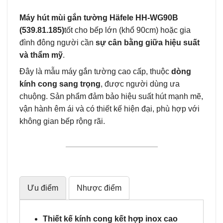
Máy hút mùi gắn tường Häfele HH‑WG90B
(539.81.185)
tốt cho bếp lớn (khổ 90cm) hoặc gia
đình đông người cần
sự cân bằng giữa hiệu suất
và thẩm mỹ
.
Đây là mẫu máy gắn tường cao cấp, thuộc
dòng
kính cong sang trọng
, được người dùng ưa
chuộng. Sản phẩm đảm bảo hiệu suất hút mạnh mẽ,
vận hành êm ái và có thiết kế hiện đại, phù hợp với
không gian bếp rộng rãi.
Ưu điểm
Nhược điểm
Thiết kế kính cong kết hợp inox cao