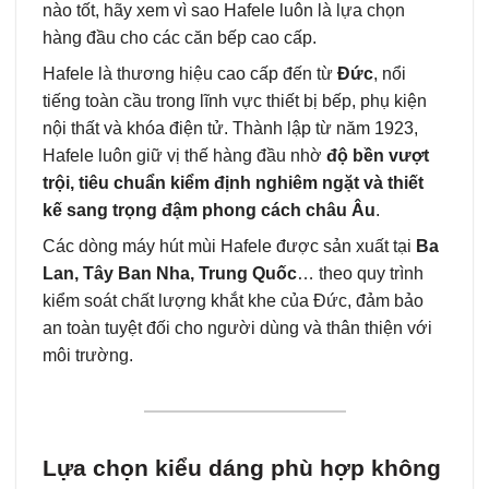
nào tốt, hãy xem vì sao Hafele luôn là lựa chọn
hàng đầu cho các căn bếp cao cấp.
Hafele là thương hiệu cao cấp đến từ
Đức
, nổi
tiếng toàn cầu trong lĩnh vực thiết bị bếp, phụ kiện
nội thất và khóa điện tử. Thành lập từ năm 1923,
Hafele luôn giữ vị thế hàng đầu nhờ
độ bền vượt
trội, tiêu chuẩn kiểm định nghiêm ngặt và thiết
kế sang trọng đậm phong cách châu Âu
.
Các dòng máy hút mùi Hafele được sản xuất tại
Ba
Lan, Tây Ban Nha, Trung Quốc
… theo quy trình
kiểm soát chất lượng khắt khe của Đức, đảm bảo
an toàn tuyệt đối cho người dùng và thân thiện với
môi trường.
Lựa chọn kiểu dáng phù hợp không