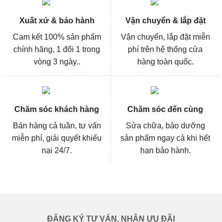
Xuất xứ & bảo hành
Vận chuyển & lắp đặt
Cam kết 100% sản phẩm
Vận chuyển, lắp đặt miễn
chính hãng, 1 đổi 1 trong
phí trên hệ thống cửa
vòng 3 ngày..
hàng toàn quốc.
Chăm sóc khách hàng
Chăm sóc đến cùng
Bán hàng cả tuần, tư vấn
Sửa chữa, bảo dưỡng
miễn phí, giải quyết khiếu
sản phẩm ngay cả khi hết
nại 24/7.
hạn bảo hành.
ĐĂNG KÝ TƯ VẤN, NHẬN ƯU ĐÃI