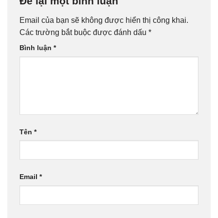
Để lại một bình luận
Email của bạn sẽ không được hiển thị công khai.
Các trường bắt buộc được đánh dấu
*
Bình luận
*
Tên
*
Email
*