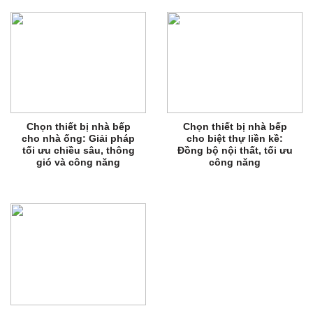
Chọn thiết bị nhà bếp
Chọn thiết bị nhà bếp
cho nhà ống: Giải pháp
cho biệt thự liền kề:
tối ưu chiều sâu, thông
Đồng bộ nội thất, tối ưu
gió và công năng
công năng