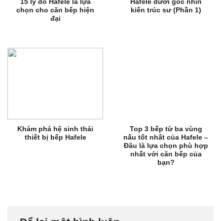
15 lý do Hafele là lựa
Hafele dưới góc nhìn
chọn cho căn bếp hiện
kiến trúc sư (Phần 1)
đại
Khám phá hệ sinh thái
Top 3 bếp từ ba vùng
thiết bị bếp Hafele
nấu tốt nhất của Hafele –
Đâu là lựa chọn phù hợp
nhất với căn bếp của
bạn?