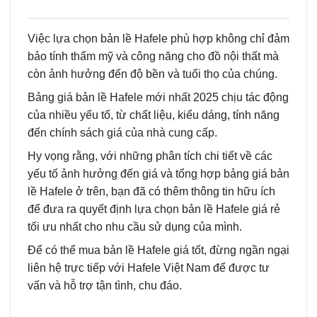
Việc lựa chọn bản lề Hafele phù hợp không chỉ đảm
bảo tính thẩm mỹ và công năng cho đồ nội thất mà
còn ảnh hưởng đến độ bền và tuổi thọ của chúng.
Bảng giá bản lề Hafele mới nhất 2025 chịu tác động
của nhiều yếu tố, từ chất liệu, kiểu dáng, tính năng
đến chính sách giá của nhà cung cấp.
Hy vọng rằng, với những phân tích chi tiết về các
yếu tố ảnh hưởng đến giá và tổng hợp bảng giá bản
lề Hafele ở trên, bạn đã có thêm thông tin hữu ích
để đưa ra quyết định lựa chọn bản lề Hafele giá rẻ
tối ưu nhất cho nhu cầu sử dụng của mình.
Để có thể mua bản lề Hafele giá tốt, đừng ngần ngại
liên hệ trực tiếp với Hafele Việt Nam để được tư
vấn và hỗ trợ tận tình, chu đáo.