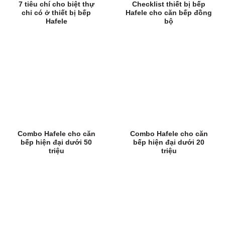
7 tiêu chí cho biệt thự
Checklist thiết bị bếp
chỉ có ở thiết bị bếp
Hafele cho căn bếp đồng
Hafele
bộ
Combo Hafele cho căn
Combo Hafele cho căn
bếp hiện đại dưới 50
bếp hiện đại dưới 20
triệu
triệu