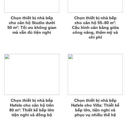
Chọn thiết bị nhà bếp
Chọn thiết bị nhà bếp
cho căn hộ Studio dưới
cho căn hộ 55–80 m²:
50 m²: Tối ưu không gian
Cấu hình cân bằng giữa
mà vẫn đủ tiện nghi
công năng, thẩm mỹ và
chi phí
Chọn thiết bị nhà bếp
Chọn thiết bị nhà bếp
Hafele cho căn hộ trên
Hafele cho Villa: Thiết kế
80 m²: Thiết kế bếp lớn
bếp lớn, tiện nghi và
tiện nghi và đồng bộ
phục vụ nhiều thế hệ