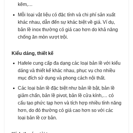
kẽm,…
Mỗi loại vật liệu có đặc tính và chi phí sản xuất
khác nhau, dẫn đến sự khác biệt về giá. Ví dụ,
bản lề inox thường có giá cao hơn do khả năng
chống ăn mòn vượt trội.
Kiểu dáng, thiết kế
Hafele cung cấp đa dạng các loại bản lề với kiểu
dáng và thiết kế khác nhau, phục vụ cho nhiều
mục đích sử dụng và phong cách nội thất.
Các loại bản lề đặc biệt như bản lề bật, bản lề
giảm chấn, bản lề pivot, bản lề cửa kính,… có
cấu tạo phức tạp hơn và tích hợp nhiều tính năng
hơn, do đó thường có giá cao hơn so với các
loại bản lề cơ bản.