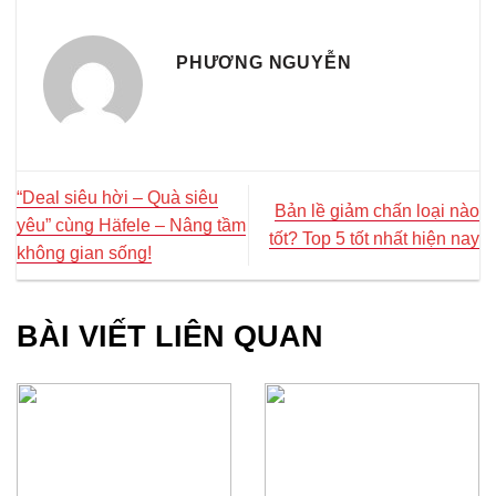
PHƯƠNG NGUYỄN
“Deal siêu hời – Quà siêu
Bản lề giảm chấn loại nào
yêu” cùng Häfele – Nâng tầm
tốt? Top 5 tốt nhất hiện nay
không gian sống!
BÀI VIẾT LIÊN QUAN