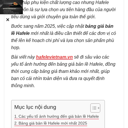
giải pháp phụ kiện chất lượng cao nhưng Hafele
vẫn luôn là sự lựa chọn ưu tiên hàng đầu của người
tiêu dùng và giới chuyên gia toàn thế giới.
✕
Bước sang năm 2025, việc cập nhật
bảng giá bản
lề Hafele
mới nhất là điều cần thiết để các đơn vị có
thể lên kế hoạch chi phí và lựa chọn sản phẩm phù
hợp.
Bài viết này
hafelevietnam.vn
sẽ đi sâu vào các
yếu tố ảnh hưởng đến bảng giá bản lề Hafele, đồng
thời cung cấp bảng giá tham khảo mới nhất, giúp
bạn có cái nhìn toàn diện và đưa ra quyết định
thông minh.
Mục lục nội dung
Các yếu tố ảnh hưởng đến giá bản lề Hafele
Bảng giá bản lề Hafele mới nhất 2025