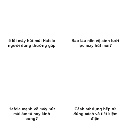
5 lỗi máy hút mùi Hafele
Bao lâu nên vệ sinh lưới
người dùng thường gặp
lọc máy hút mùi?
Hafele mạnh về máy hút
Cách sử dụng bếp từ
mùi âm tủ hay kính
đúng cách và tiết kiệm
cong?
điện