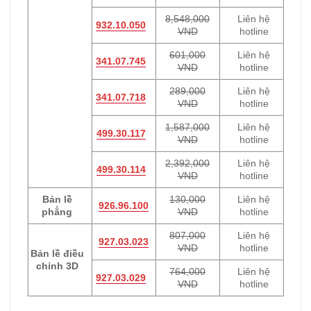
8,548,000
Liên hệ
932.10.050
VND
hotline
601,000
Liên hệ
341.07.745
VND
hotline
289,000
Liên hệ
341.07.718
VND
hotline
1,587,000
Liên hệ
499.30.117
VND
hotline
2,392,000
Liên hệ
499.30.114
VND
hotline
Bản lề
130,000
Liên hệ
926.96.100
phẳng
VND
hotline
807,000
Liên hệ
927.03.023
VND
hotline
Bản lề điều
chỉnh 3D
764,000
Liên hệ
927.03.029
VND
hotline