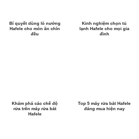
Bí quyết dùng lò nướng
Kinh nghiệm chọn tủ
Hafele cho món ăn chín
lạnh Hafele cho mọi gia
đều
đình
Khám phá các chế độ
Top 5 máy rửa bát Hafele
rửa trên máy rửa bát
đáng mua hiện nay
Hafele