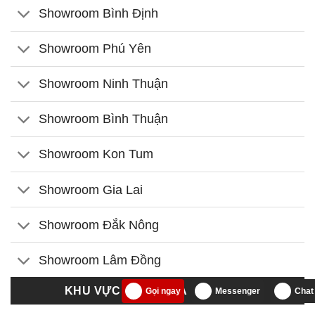
Showroom Bình Định
Showroom Phú Yên
Showroom Ninh Thuận
Showroom Bình Thuận
Showroom Kon Tum
Showroom Gia Lai
Showroom Đắk Nông
Showroom Lâm Đồng
KHU VỰC TP.HCM VÀ MIỀN NAM
Gọi ngay
Messenger
Chat