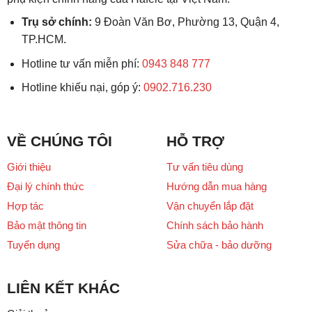
Trụ sở chính:
9 Đoàn Văn Bơ, Phường 13, Quận 4,
TP.HCM.
Hotline tư vấn miễn phí:
0943 848 777
Hotline khiếu nại, góp ý:
0902.716.230
VỀ CHÚNG TÔI
HỖ TRỢ
Giới thiệu
Tư vấn tiêu dùng
Đại lý chính thức
Hướng dẫn mua hàng
Hợp tác
Vận chuyển lắp đặt
Bảo mật thông tin
Chính sách bảo hành
Tuyển dụng
Sửa chữa - bảo dưỡng
LIÊN KẾT KHÁC