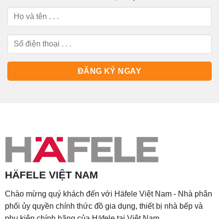
HÄFELE VIỆT NAM
Chào mừng quý khách đến với Häfele Việt Nam - Nhà phân
phối ủy quyền chính thức đồ gia dụng, thiết bị nhà bếp và
phụ kiện chính hãng của Häfele tại Việt Nam.