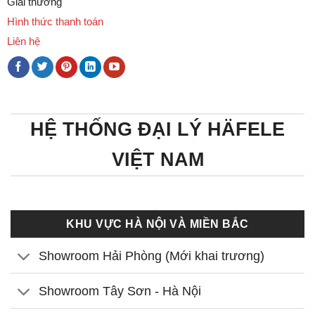
Giải thưởng
Hình thức thanh toán
Liên hệ
HỆ THỐNG ĐẠI LÝ HÄFELE
VIỆT NAM
KHU VỰC HÀ NỘI VÀ MIỀN BẮC
Showroom Hải Phòng (Mới khai trương)
Showroom Tây Sơn - Hà Nội