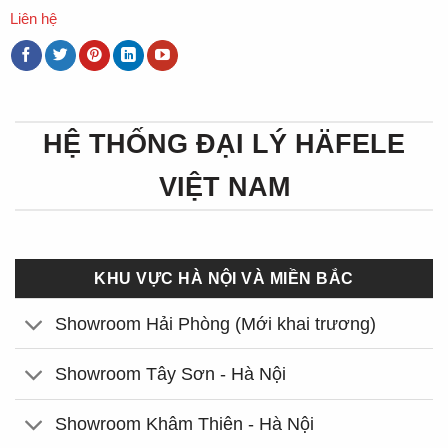
Liên hệ
HỆ THỐNG ĐẠI LÝ HÄFELE
VIỆT NAM
KHU VỰC HÀ NỘI VÀ MIỀN BẮC
Showroom Hải Phòng (Mới khai trương)
Showroom Tây Sơn - Hà Nội
Showroom Khâm Thiên - Hà Nội