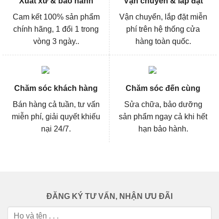
Xuất xứ & bảo hành
Vận chuyển & lắp đặt
Cam kết 100% sản phẩm
Vận chuyển, lắp đặt miễn
chính hãng, 1 đổi 1 trong
phí trên hệ thống cửa
vòng 3 ngày..
hàng toàn quốc.
Chăm sóc khách hàng
Chăm sóc đến cùng
Bán hàng cả tuần, tư vấn
Sửa chữa, bảo dưỡng
miễn phí, giải quyết khiếu
sản phẩm ngay cả khi hết
nại 24/7.
hạn bảo hành.
ĐĂNG KÝ TƯ VẤN, NHẬN ƯU ĐÃI