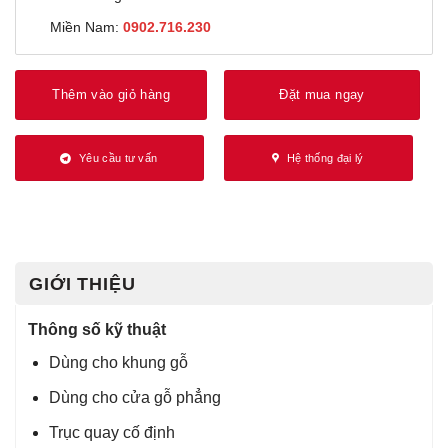
Miền Nam:
0902.716.230
Thêm vào giỏ hàng
Đặt mua ngay
Yêu cầu tư vấn
Hệ thống đại lý
GIỚI THIỆU
Thông số kỹ thuật
Dùng cho khung gỗ
Dùng cho cửa gỗ phẳng
Trục quay cố định