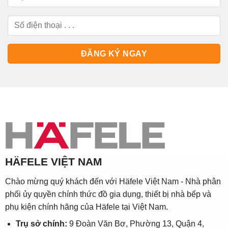
HÄFELE VIỆT NAM
Chào mừng quý khách đến với Häfele Việt Nam - Nhà phân
phối ủy quyền chính thức đồ gia dụng, thiết bị nhà bếp và
phụ kiện chính hãng của Häfele tại Việt Nam.
Trụ sở chính:
9 Đoàn Văn Bơ, Phường 13, Quận 4,