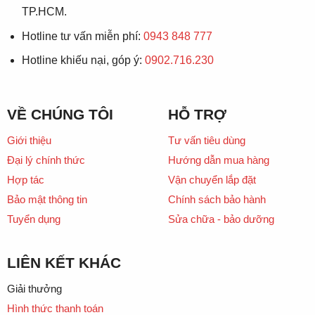
TP.HCM.
Hotline tư vấn miễn phí:
0943 848 777
Hotline khiếu nại, góp ý:
0902.716.230
VỀ CHÚNG TÔI
HỖ TRỢ
Giới thiệu
Tư vấn tiêu dùng
Đại lý chính thức
Hướng dẫn mua hàng
Hợp tác
Vận chuyển lắp đặt
Bảo mật thông tin
Chính sách bảo hành
Tuyển dụng
Sửa chữa - bảo dưỡng
LIÊN KẾT KHÁC
Giải thưởng
Hình thức thanh toán