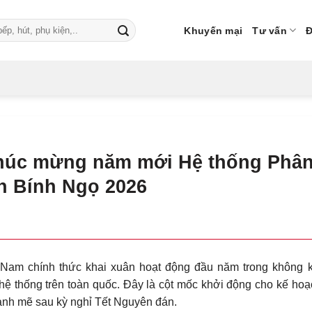
Khuyến mại
Tư vấn
Đ
chúc mừng năm mới Hệ thống Phâ
ân Bính Ngọ 2026
t Nam chính thức khai xuân hoạt động đầu năm trong không k
 hệ thống trên toàn quốc. Đây là cột mốc khởi động cho kế hoạ
mạnh mẽ sau kỳ nghỉ Tết Nguyên đán.