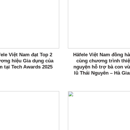
ele Việt Nam đạt Top 2
Häfele Việt Nam đồng h
ơng hiệu Gia dụng của
cùng chương trình thi
m tại Tech Awards 2025
nguyện hỗ trợ bà con v
lũ Thái Nguyên – Hà Gi