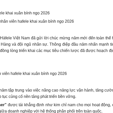
Häfele Việt Nam đã gửi lời chúc mừng năm mới đến toàn thể 
 Hàng và đội ngũ nhân sự. Thông điệp đầu năm nhấn mạnh ti
đồng lòng triển khai các mục tiêu chiến lược đã được hoạch đị
năm tập trung vào việc nâng cao năng lực vận hành, tăng cườ
p tục củng cố nền tảng phát triển bền vững.
her”
được tái khẳng định như kim chỉ nam cho mọi hoạt động, 
giữa doanh nghiệp với hệ thống phân phối trên toàn quốc.