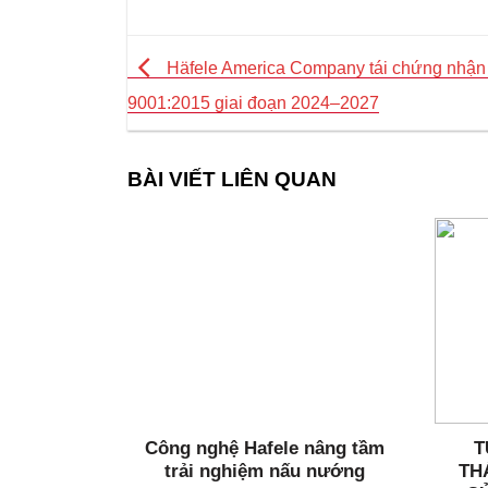
Häfele America Company tái chứng nhận
9001:2015 giai đoạn 2024–2027
BÀI VIẾT LIÊN QUAN
Công nghệ Hafele nâng tầm
T
trải nghiệm nấu nướng
TH