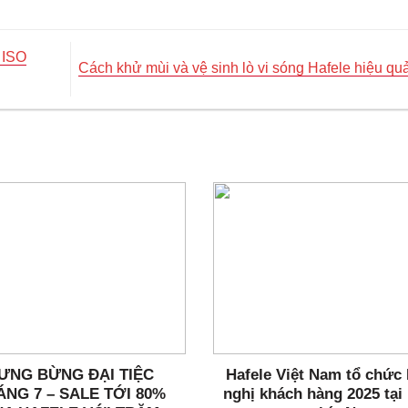
 ISO
Cách khử mùi và vệ sinh lò vi sóng Hafele hiệu qu
ƯNG BỪNG ĐẠI TIỆC
Hafele Việt Nam tổ chức 
ÁNG 7 – SALE TỚI 80%
nghị khách hàng 2025 tại