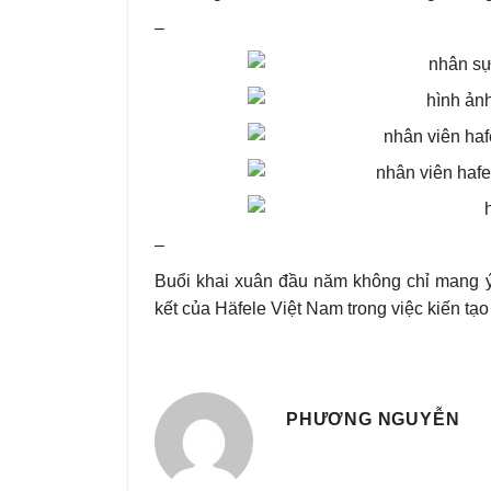
–
–
Buổi khai xuân đầu năm không chỉ mang ý
kết của Häfele Việt Nam trong việc kiến tạo 
PHƯƠNG NGUYỄN