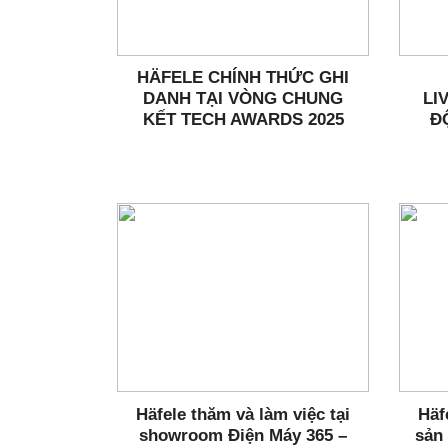
HÄFELE CHÍNH THỨC GHI
DANH TẠI VÒNG CHUNG
LI
KẾT TECH AWARDS 2025
Đ
Häfele thăm và làm việc tại
Häf
showroom Điện Máy 365 –
sản