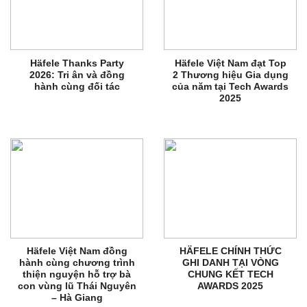
Häfele Thanks Party
Häfele Việt Nam đạt Top
2026: Tri ân và đồng
2 Thương hiệu Gia dụng
hành cùng đối tác
của năm tại Tech Awards
2025
Häfele Việt Nam đồng
HÄFELE CHÍNH THỨC
hành cùng chương trình
GHI DANH TẠI VÒNG
thiện nguyện hỗ trợ bà
CHUNG KẾT TECH
con vùng lũ Thái Nguyên
AWARDS 2025
– Hà Giang