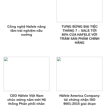
Công nghệ Hafele nâng
TƯNG BỪNG ĐẠI TIỆC
tầm trải nghiệm nấu
THÁNG 7 – SALE TỚI
nướng
80% CỦA HAFELE VỚI
TRĂM SẢN PHẨM CHÍNH
HÃNG
CEO Häfele Việt Nam
Häfele America Company
chúc mừng năm mới Hệ
tái chứng nhận ISO
thống Phân phối nhân
9001:2015 giai đoạn