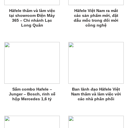
Häfele thăm và làm việc
Häfele Việt Nam ra mắt
tại showroom Điện Máy
các sản phẩm mới, đặt
365 – Chi nhánh Lạc
dấu mốc trong đổi mới
Long Quân
công nghệ
Sắm combo Hafele –
Ban lãnh đạo Häfele Việt
Junger – Bosch, rinh xế
Nam thăm và làm việc với
hộp Mercedes 1,6 tỷ
các nhà phân phối