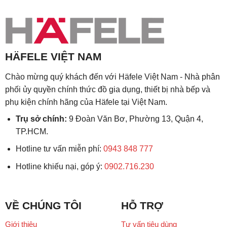
HÄFELE VIỆT NAM
Chào mừng quý khách đến với Häfele Việt Nam - Nhà phân
phối ủy quyền chính thức đồ gia dụng, thiết bị nhà bếp và
phụ kiện chính hãng của Häfele tại Việt Nam.
Trụ sở chính:
9 Đoàn Văn Bơ, Phường 13, Quận 4,
TP.HCM.
Hotline tư vấn miễn phí:
0943 848 777
Hotline khiếu nại, góp ý:
0902.716.230
VỀ CHÚNG TÔI
HỖ TRỢ
Giới thiệu
Tư vấn tiêu dùng