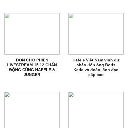
ĐÓN CHỜ PHIÊN
Häfele Việt Nam vinh dự
LIVESTREAM 15.12 CHẤN
chào đón ông Boris
ĐỘNG CÙNG HAFELE &
Katic và đoàn lãnh đạo
JUNGER
cấp cao