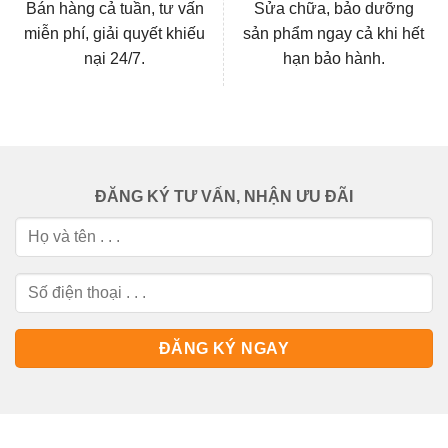
Bán hàng cả tuần, tư vấn
Sửa chữa, bảo dưỡng
miễn phí, giải quyết khiếu
sản phẩm ngay cả khi hết
nại 24/7.
hạn bảo hành.
ĐĂNG KÝ TƯ VẤN, NHẬN ƯU ĐÃI