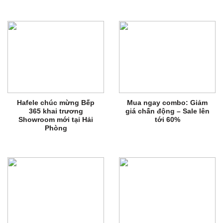
Hafele chúc mừng Bếp
Mua ngay combo: Giảm
365 khai trương
giá chấn động – Sale lên
Showroom mới tại Hải
tới 60%
Phòng