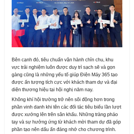
Bên cạnh đó, tiêu chuẩn vận hành chỉn chu, khu
vực trải nghiệm luôn được duy trì sạch sẽ và gọn
gàng cũng là những yếu tố giúp Điện Máy 365 tạo
được ấn tượng tích cực với khách tham dự và đại
diện thương hiệu tại hội nghị năm nay.
Không khí hội trường trở nên sôi động hơn trong
phần vinh danh khi tên các đối tác tiêu biểu lần lượt
được xướng lên trên sân khấu. Những tràng pháo
tay và sự hưởng ứng từ khách mời tham dự đã góp
phần tạo nên dấu ấn đáng nhớ cho chương trình.