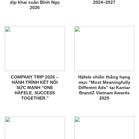
dịp khai xuân Bính Ngọ
2024–2027
2026
COMPANY TRIP 2026 –
Häfele chiến thắng hạng
HÀNH TRÌNH KẾT NỐI
mục “Most Meaningfully
SỨC MẠNH “ONE
Different Ads” tại Kantar
HÄFELE. SUCCESS
BrandZ Vietnam Awards
TOGETHER.”
2025