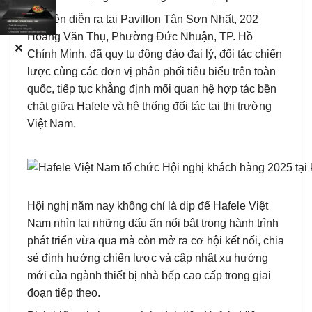
Sự kiện diễn ra tại Pavillon Tân Sơn Nhất, 202
Hoàng Văn Thụ, Phường Đức Nhuận, TP. Hồ
✕
Chính Minh, đã quy tụ đông đảo đại lý, đối tác chiến
lược cùng các đơn vị phân phối tiêu biểu trên toàn
quốc, tiếp tục khẳng định mối quan hệ hợp tác bền
chặt giữa Hafele và hệ thống đối tác tại thị trường
Việt Nam.
Hội nghị năm nay không chỉ là dịp để Hafele Việt
Nam nhìn lại những dấu ấn nổi bật trong hành trình
phát triển vừa qua mà còn mở ra cơ hội kết nối, chia
sẻ định hướng chiến lược và cập nhật xu hướng
mới của ngành thiết bị nhà bếp cao cấp trong giai
đoạn tiếp theo.