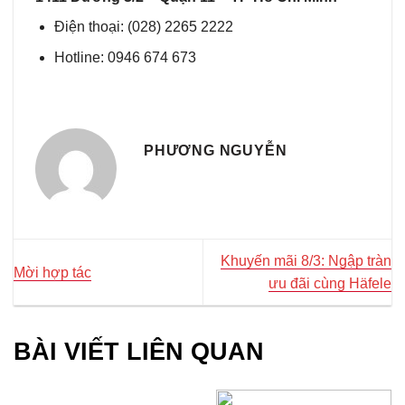
Điện thoại: (028) 2265 2222
Hotline: 0946 674 673
PHƯƠNG NGUYỄN
Khuyến mãi 8/3: Ngập tràn
Mời hợp tác
ưu đãi cùng Häfele
BÀI VIẾT LIÊN QUAN