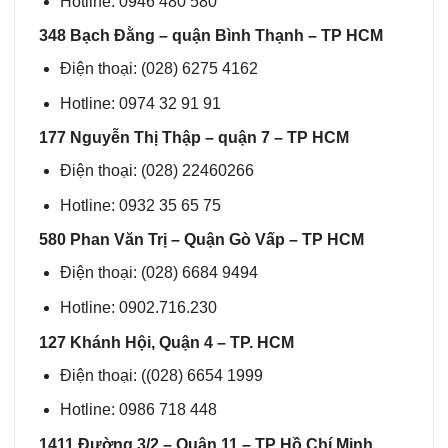
Hotline: 0946 480 580
348 Bạch Đằng – quận Bình Thạnh – TP HCM
Điện thoại: (028) 6275 4162
Hotline: 0974 32 91 91
177 Nguyễn Thị Thập – quận 7 – TP HCM
Điện thoại: (028) 22460266
Hotline: 0932 35 65 75
580 Phan Văn Trị – Quận Gò Vấp – TP HCM
Điện thoại: (028) 6684 9494
Hotline: 0902.716.230
127 Khánh Hội, Quận 4 – TP. HCM
Điện thoại: ((028) 6654 1999
Hotline: 0986 718 448
1411 Đường 3/2 – Quận 11 – TP Hồ Chí Minh