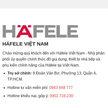
HÄFELE VIỆT NAM
Chào mừng quý khách đến với Häfele Việt Nam - Nhà phân
phối ủy quyền chính thức đồ gia dụng, thiết bị nhà bếp và
phụ kiện chính hãng của Häfele tại Việt Nam.
Trụ sở chính:
9 Đoàn Văn Bơ, Phường 13, Quận 4,
TP.HCM.
Hotline tư vấn miễn phí:
0943 848 777
Hotline khiếu nại, góp ý:
0902.716.230