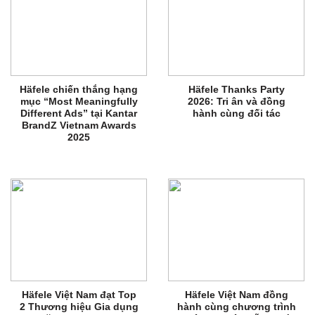
Häfele chiến thắng hạng
Häfele Thanks Party
mục “Most Meaningfully
2026: Tri ân và đồng
Different Ads” tại Kantar
hành cùng đối tác
BrandZ Vietnam Awards
2025
Häfele Việt Nam đạt Top
Häfele Việt Nam đồng
2 Thương hiệu Gia dụng
hành cùng chương trình