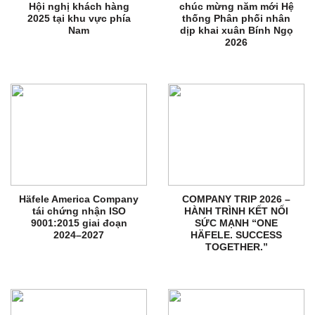
Hội nghị khách hàng
chúc mừng năm mới Hệ
2025 tại khu vực phía
thống Phân phối nhân
Nam
dịp khai xuân Bính Ngọ
2026
Häfele America Company
COMPANY TRIP 2026 –
tái chứng nhận ISO
HÀNH TRÌNH KẾT NỐI
9001:2015 giai đoạn
SỨC MẠNH “ONE
2024–2027
HÄFELE. SUCCESS
TOGETHER.”