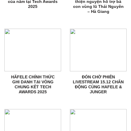
của năm tại Tech Awards
thiện nguyện hỗ trợ bà
2025
con vùng lũ Thái Nguyên
– Hà Giang
HÄFELE CHÍNH THỨC
ĐÓN CHỜ PHIÊN
GHI DANH TẠI VÒNG
LIVESTREAM 15.12 CHẤN
CHUNG KẾT TECH
ĐỘNG CÙNG HAFELE &
AWARDS 2025
JUNGER