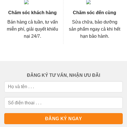
Chăm sóc khách hàng
Chăm sóc đến cùng
Bán hàng cả tuần, tư vấn
Sửa chữa, bảo dưỡng
miễn phí, giải quyết khiếu
sản phẩm ngay cả khi hết
nại 24/7.
hạn bảo hành.
ĐĂNG KÝ TƯ VẤN, NHẬN ƯU ĐÃI