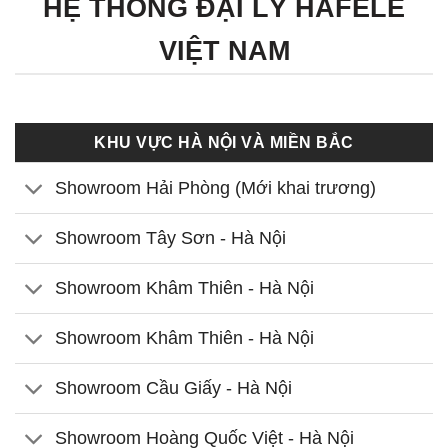
HỆ THỐNG ĐẠI LÝ HÄFELE
VIỆT NAM
KHU VỰC HÀ NỘI VÀ MIỀN BẮC
Showroom Hải Phòng (Mới khai trương)
Showroom Tây Sơn - Hà Nội
Showroom Khâm Thiên - Hà Nội
Showroom Khâm Thiên - Hà Nội
Showroom Cầu Giấy - Hà Nội
Showroom Hoàng Quốc Việt - Hà Nội