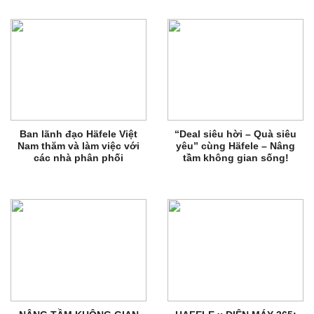
Ban lãnh đạo Häfele Việt
“Deal siêu hời – Quà siêu
Nam thăm và làm việc với
yêu” cùng Häfele – Nâng
các nhà phân phối
tầm không gian sống!