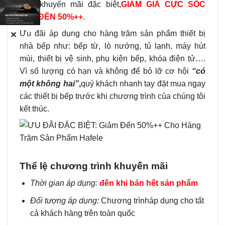
trình khuyến mãi đặc biệt,
GIẢM GIÁ CỰC SỐC
LÊN ĐẾN 50%++
.
Ưu đãi áp dụng cho hàng trăm sản phẩm thiết bị
✕
nhà bếp
như: bếp từ, lò nướng, tủ lạnh, máy hút
mùi, thiết bị vệ sinh, phụ kiện bếp, khóa điện tử….
Vì số lượng có hạn và không để bỏ lỡ cơ hội
“có
một không hai”
,
quý khách nhanh tay đặt mua ngay
các thiết bị bếp trước khi chương trình của chúng tôi
kết thúc.
Thể lệ chương trình khuyến mãi
Thời gian áp dụng:
đến khi bán hết sản phẩm
Đối tượng áp dụng:
Chương trình
áp dụng cho tất
cả khách hàng trên toàn quốc