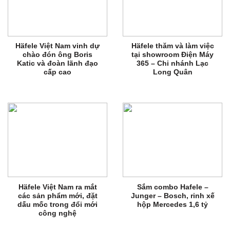
Häfele Việt Nam vinh dự
Häfele thăm và làm việc
chào đón ông Boris
tại showroom Điện Máy
Katic và đoàn lãnh đạo
365 – Chi nhánh Lạc
cấp cao
Long Quân
Häfele Việt Nam ra mắt
Sắm combo Hafele –
các sản phẩm mới, đặt
Junger – Bosch, rinh xế
dấu mốc trong đổi mới
hộp Mercedes 1,6 tỷ
công nghệ