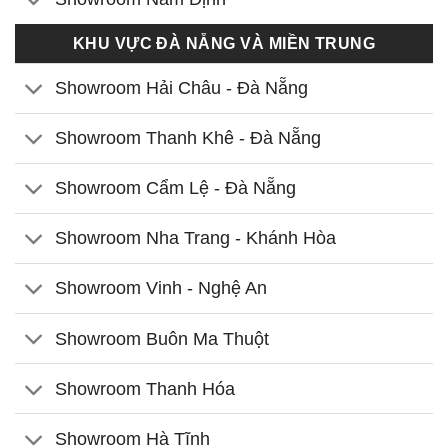
KHU VỰC ĐÀ NẴNG VÀ MIỀN TRUNG
Showroom Hải Châu - Đà Nẵng
Showroom Thanh Khê - Đà Nẵng
Showroom Cẩm Lệ - Đà Nẵng
Showroom Nha Trang - Khánh Hòa
Showroom Vinh - Nghệ An
Showroom Buôn Ma Thuột
Showroom Thanh Hóa
Showroom Hà Tĩnh