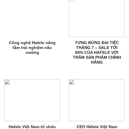
Công nghệ Hafele nâng
TƯNG BỪNG ĐẠI TIỆC
tầm trải nghiệm nấu
THÁNG 7 – SALE TỚI
nướng
80% CỦA HAFELE VỚI
TRĂM SẢN PHẨM CHÍNH
HÃNG
Hafele Việt Nam tổ chức
CEO Häfele Việt Nam