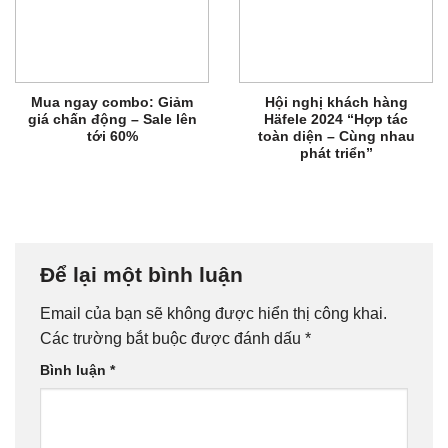
Mua ngay combo: Giảm
Hội nghị khách hàng
giá chấn động – Sale lên
Häfele 2024 “Hợp tác
tới 60%
toàn diện – Cùng nhau
phát triển”
Để lại một bình luận
Email của bạn sẽ không được hiển thị công khai.
Các trường bắt buộc được đánh dấu
*
Bình luận
*