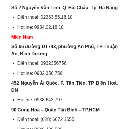
Số 2 Nguyễn Văn Linh, Q. Hải Châu, Tp. Đà Nẵng
Điện thoại: ‭02363.55.18.18‬
Hotline: 0934.02.18.18
Miền Nam
Số 66 đường DT743, phường An Phú, TP Thuận
An, Bình Dương
Điện thoại: 0932356756
Hotline: 0932 356 756
452 Nguyễn Ái Quốc, P. Tân Tiến, TP Biên Hoà,
ĐN
Hotline: 0938 643 797
90 Cộng Hòa – Quận Tân Bình – TP.HCM
Điện thoại: (028) 6672 1555