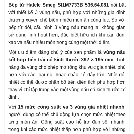
Bếp từ Hafele Smeg SI1M7733B 536.64.081
nổi bật
với thiết kế 3 vùng nấu, phù hợp với những gia đình
thường xuyên chế biến nhiều món ăn cùng lúc. So với
bếp từ đôi, cấu hình 3 vùng nấu mang lại không gian
sử dụng linh hoạt hơn, đặc biệt hữu ích khi cần đun,
xào và nấu nhiều món trong cùng một thời điểm.
Một ưu điểm đáng chú ý của sản phẩm là
vùng nấu
kết hợp bên trái có kích thước 392 × 195 mm
. Tính
năng đa vùng cho phép mở rộng khu vực gia nhiệt, phù
hợp với các loại nồi hoặc chảo có đáy lớn. Nhờ đó,
nhiệt có thể được phân bổ trên diện tích phù hợp hơn
thay vì chỉ tập trung vào một vùng nấu có kích thước cố
định.
Với
15 mức công suất và 3 vùng gia nhiệt nhanh
,
người dùng có thể chủ động lựa chọn mức nhiệt theo
từng món ăn. Công suất cao hỗ trợ đun sôi nhanh,
trong khi các mức nhiệt thấp hơn phù hợp với những