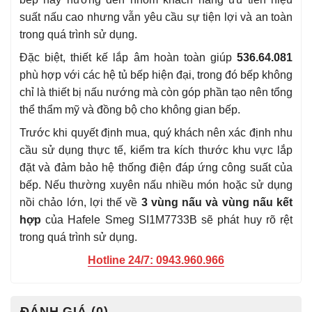
suất nấu cao nhưng vẫn yêu cầu sự tiện lợi và an toàn
trong quá trình sử dụng.
Đặc biệt, thiết kế lắp âm hoàn toàn giúp
536.64.081
phù hợp với các hệ tủ bếp hiện đại, trong đó bếp không
chỉ là thiết bị nấu nướng mà còn góp phần tạo nên tổng
thể thẩm mỹ và đồng bộ cho không gian bếp.
Trước khi quyết định mua, quý khách nên xác định nhu
cầu sử dụng thực tế, kiểm tra kích thước khu vực lắp
đặt và đảm bảo hệ thống điện đáp ứng công suất của
bếp. Nếu thường xuyên nấu nhiều món hoặc sử dụng
nồi chảo lớn, lợi thế về
3 vùng nấu và vùng nấu kết
hợp
của Hafele Smeg SI1M7733B sẽ phát huy rõ rệt
trong quá trình sử dụng.
Hotline 24/7: 0943.960.966
ĐÁNH GIÁ (0)