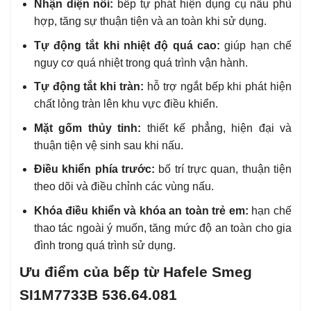
Nhận diện nồi:
bếp tự phát hiện dụng cụ nấu phù
hợp, tăng sự thuận tiện và an toàn khi sử dụng.
Tự động tắt khi nhiệt độ quá cao:
giúp hạn chế
nguy cơ quá nhiệt trong quá trình vận hành.
Tự động tắt khi tràn:
hỗ trợ ngắt bếp khi phát hiện
chất lỏng tràn lên khu vực điều khiển.
Mặt gốm thủy tinh:
thiết kế phẳng, hiện đại và
thuận tiện vệ sinh sau khi nấu.
Điều khiển phía trước:
bố trí trực quan, thuận tiện
theo dõi và điều chỉnh các vùng nấu.
Khóa điều khiển và khóa an toàn trẻ em:
hạn chế
thao tác ngoài ý muốn, tăng mức độ an toàn cho gia
đình trong quá trình sử dụng.
Ưu điểm của bếp từ Hafele Smeg
SI1M7733B 536.64.081