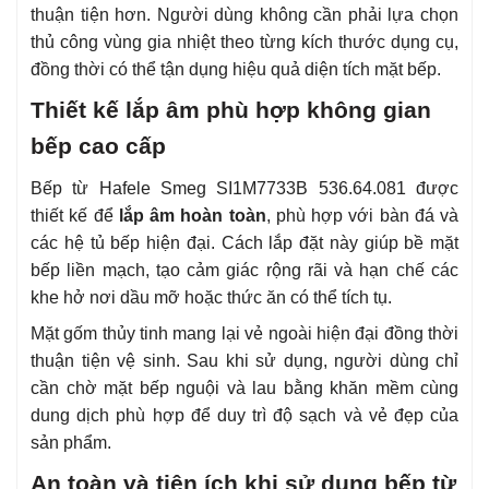
thuận tiện hơn. Người dùng không cần phải lựa chọn
thủ công vùng gia nhiệt theo từng kích thước dụng cụ,
đồng thời có thể tận dụng hiệu quả diện tích mặt bếp.
Thiết kế lắp âm phù hợp không gian
bếp cao cấp
Bếp từ Hafele Smeg SI1M7733B 536.64.081 được
thiết kế để
lắp âm hoàn toàn
, phù hợp với bàn đá và
các hệ tủ bếp hiện đại. Cách lắp đặt này giúp bề mặt
bếp liền mạch, tạo cảm giác rộng rãi và hạn chế các
khe hở nơi dầu mỡ hoặc thức ăn có thể tích tụ.
Mặt gốm thủy tinh mang lại vẻ ngoài hiện đại đồng thời
thuận tiện vệ sinh. Sau khi sử dụng, người dùng chỉ
cần chờ mặt bếp nguội và lau bằng khăn mềm cùng
dung dịch phù hợp để duy trì độ sạch và vẻ đẹp của
sản phẩm.
An toàn và tiện ích khi sử dụng bếp từ