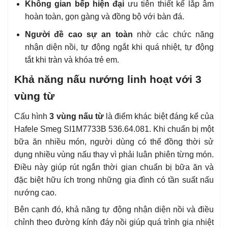
Không gian bếp hiện đại
ưu tiên thiết kế lắp âm
hoàn toàn, gọn gàng và đồng bộ với bàn đá.
Người đề cao sự an toàn
nhờ các chức năng
nhận diện nồi, tự động ngắt khi quá nhiệt, tự động
tắt khi tràn và khóa trẻ em.
Khả năng nấu nướng linh hoạt với 3
vùng từ
Cấu hình
3 vùng nấu từ
là điểm khác biệt đáng kể của
Hafele Smeg SI1M7733B 536.64.081. Khi chuẩn bị một
bữa ăn nhiều món, người dùng có thể đồng thời sử
dụng nhiều vùng nấu thay vì phải luân phiên từng món.
Điều này giúp rút ngắn thời gian chuẩn bị bữa ăn và
đặc biệt hữu ích trong những gia đình có tần suất nấu
nướng cao.
Bên cạnh đó, khả năng tự động nhận diện nồi và điều
chỉnh theo đường kính đáy nồi giúp quá trình gia nhiệt