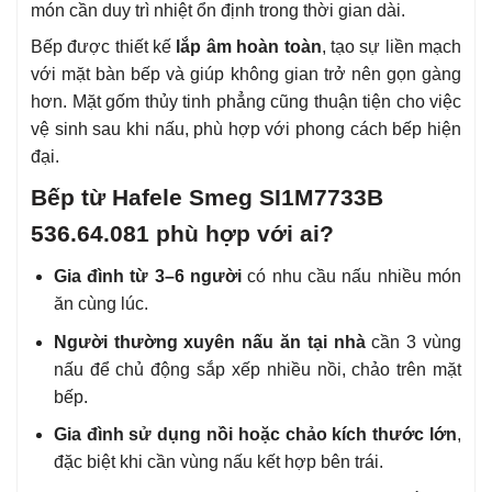
món cần duy trì nhiệt ổn định trong thời gian dài.
Bếp được thiết kế
lắp âm hoàn toàn
, tạo sự liền mạch
với mặt bàn bếp và giúp không gian trở nên gọn gàng
hơn. Mặt gốm thủy tinh phẳng cũng thuận tiện cho việc
vệ sinh sau khi nấu, phù hợp với phong cách bếp hiện
đại.
Bếp từ Hafele Smeg SI1M7733B
536.64.081 phù hợp với ai?
Gia đình từ 3–6 người
có nhu cầu nấu nhiều món
ăn cùng lúc.
Người thường xuyên nấu ăn tại nhà
cần 3 vùng
nấu để chủ động sắp xếp nhiều nồi, chảo trên mặt
bếp.
Gia đình sử dụng nồi hoặc chảo kích thước lớn
,
đặc biệt khi cần vùng nấu kết hợp bên trái.