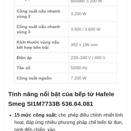
Booster 3.200 W
Công suất nấu nhanh
3.200 W
vùng 2
Công suất nấu nhanh
3.500 / 3.600 W
vùng 3
Kích thước vùng nấu
392 × 195 mm
kết hợp bên trái
Điện áp
220–240 V / 400 V
Tần số
50/60 Hz
Công suất nguồn
7.200 W
Tính năng nổi bật của bếp từ Hafele
Smeg SI1M7733B 536.64.081
15 mức công suất:
cho phép điều chỉnh nhiệt linh
hoạt, đáp ứng nhiều phương pháp chế biến từ đun,
ninh đến chiên, xào.