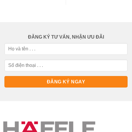
ĐĂNG KÝ TƯ VẤN, NHẬN ƯU ĐÃI