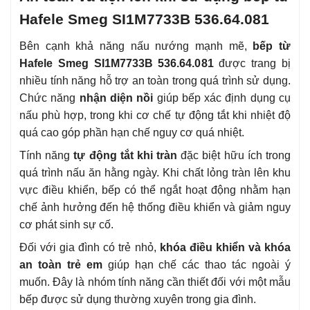
Hafele Smeg SI1M7733B 536.64.081
Bên cạnh khả năng nấu nướng mạnh mẽ,
bếp từ
Hafele Smeg SI1M7733B 536.64.081
được trang bị
nhiều tính năng hỗ trợ an toàn trong quá trình sử dụng.
Chức năng
nhận diện nồi
giúp bếp xác định dụng cụ
nấu phù hợp, trong khi cơ chế tự động tắt khi nhiệt độ
quá cao góp phần hạn chế nguy cơ quá nhiệt.
Tính năng
tự động tắt khi tràn
đặc biệt hữu ích trong
quá trình nấu ăn hằng ngày. Khi chất lỏng tràn lên khu
vực điều khiển, bếp có thể ngắt hoạt động nhằm hạn
chế ảnh hưởng đến hệ thống điều khiển và giảm nguy
cơ phát sinh sự cố.
Đối với gia đình có trẻ nhỏ,
khóa điều khiển và khóa
an toàn trẻ em
giúp hạn chế các thao tác ngoài ý
muốn. Đây là nhóm tính năng cần thiết đối với một mẫu
bếp được sử dụng thường xuyên trong gia đình.