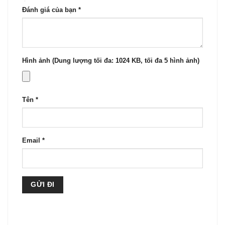
Đánh giá của bạn
*
Hình ảnh (Dung lượng tối đa: 1024 KB, tối đa 5 hình ảnh)
Tên
*
Email
*