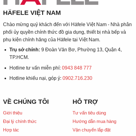
HÄFELE VIỆT NAM
Chào mừng quý khách đến với Häfele Việt Nam - Nhà phân
phối ủy quyền chính thức đồ gia dụng, thiết bị nhà bếp và
phụ kiện chính hãng của Häfele tại Việt Nam.
Trụ sở chính:
9 Đoàn Văn Bơ, Phường 13, Quận 4,
TP.HCM.
Hotline tư vấn miễn phí:
0943 848 777
Hotline khiếu nại, góp ý:
0902.716.230
VỀ CHÚNG TÔI
HỖ TRỢ
Giới thiệu
Tư vấn tiêu dùng
Đại lý chính thức
Hướng dẫn mua hàng
Hợp tác
Vận chuyển lắp đặt