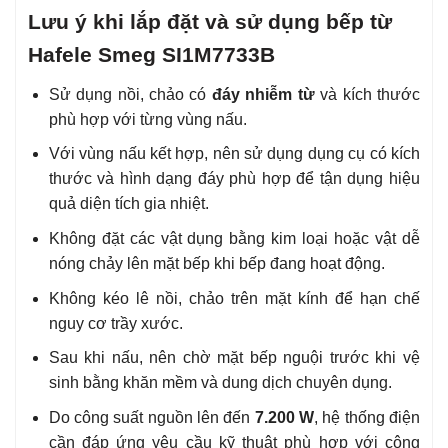
Lưu ý khi lắp đặt và sử dụng bếp từ
Hafele Smeg SI1M7733B
Sử dụng nồi, chảo có
đáy nhiễm từ
và kích thước
phù hợp với từng vùng nấu.
Với vùng nấu kết hợp, nên sử dụng dụng cụ có kích
thước và hình dạng đáy phù hợp để tận dụng hiệu
quả diện tích gia nhiệt.
Không đặt các vật dụng bằng kim loại hoặc vật dễ
nóng chảy lên mặt bếp khi bếp đang hoạt động.
Không kéo lê nồi, chảo trên mặt kính để hạn chế
nguy cơ trầy xước.
Sau khi nấu, nên chờ mặt bếp nguội trước khi vệ
sinh bằng khăn mềm và dung dịch chuyên dụng.
Do công suất nguồn lên đến
7.200 W
, hệ thống điện
cần đáp ứng yêu cầu kỹ thuật phù hợp với công