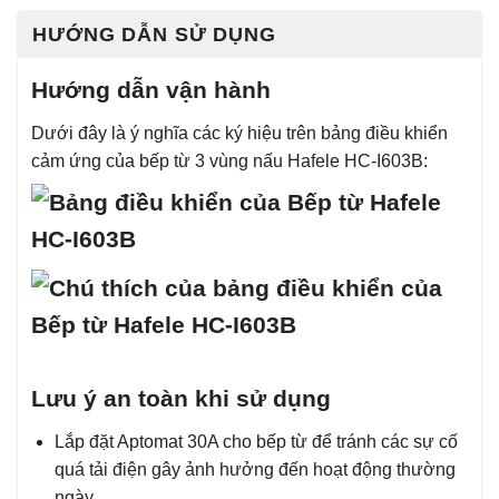
HƯỚNG DẪN SỬ DỤNG
Hướng dẫn vận hành
Dưới đây là ý nghĩa các ký hiệu trên bảng điều khiển
cảm ứng của bếp từ 3 vùng nấu Hafele HC-I603B:
Lưu ý an toàn khi sử dụng
Lắp đặt Aptomat 30A cho bếp từ để tránh các sự cố
quá tải điện gây ảnh hưởng đến hoạt động thường
ngày.