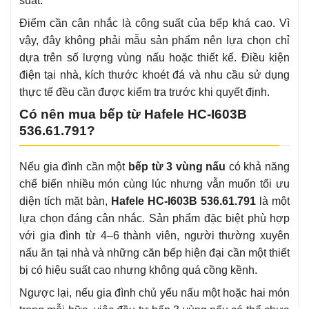
suất.
Điểm cần cân nhắc là công suất của bếp khá cao. Vì
vậy, đây không phải mẫu sản phẩm nên lựa chọn chỉ
dựa trên số lượng vùng nấu hoặc thiết kế. Điều kiện
điện tại nhà, kích thước khoét đá và nhu cầu sử dụng
thực tế đều cần được kiểm tra trước khi quyết định.
Có nên mua bếp từ Hafele HC-I603B
536.61.791?
Nếu gia đình cần một
bếp từ 3 vùng nấu
có khả năng
chế biến nhiều món cùng lúc nhưng vẫn muốn tối ưu
diện tích mặt bàn,
Hafele HC-I603B 536.61.791
là một
lựa chọn đáng cân nhắc. Sản phẩm đặc biệt phù hợp
với gia đình từ 4–6 thành viên, người thường xuyên
nấu ăn tại nhà và những căn bếp hiện đại cần một thiết
bị có hiệu suất cao nhưng không quá cồng kềnh.
Ngược lại, nếu gia đình chủ yếu nấu một hoặc hai món