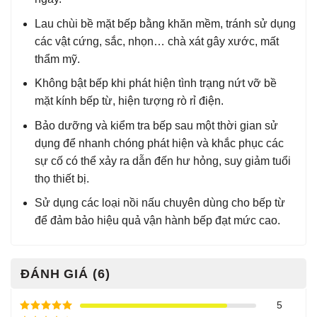
Lau chùi bề mặt bếp bằng khăn mềm, tránh sử dụng
các vật cứng, sắc, nhọn… chà xát gây xước, mất
thẩm mỹ.
Không bật bếp khi phát hiện tình trạng nứt vỡ bề
mặt kính bếp từ, hiện tượng rò rỉ điện.
Bảo dưỡng và kiểm tra bếp sau một thời gian sử
dụng để nhanh chóng phát hiện và khắc phục các
sự cố có thể xảy ra dẫn đến hư hỏng, suy giảm tuổi
thọ thiết bị.
Sử dụng các loại nồi nấu chuyên dùng cho bếp từ
để đảm bảo hiệu quả vận hành bếp đạt mức cao.
ĐÁNH GIÁ (6)
5