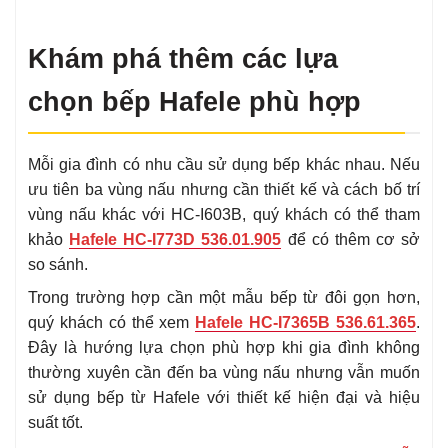
Khám phá thêm các lựa
chọn bếp Hafele phù hợp
Mỗi gia đình có nhu cầu sử dụng bếp khác nhau. Nếu
ưu tiên ba vùng nấu nhưng cần thiết kế và cách bố trí
vùng nấu khác với HC-I603B, quý khách có thể tham
khảo
Hafele HC-I773D 536.01.905
để có thêm cơ sở
so sánh.
Trong trường hợp cần một mẫu bếp từ đôi gọn hơn,
quý khách có thể xem
Hafele HC-I7365B 536.61.365
.
Đây là hướng lựa chọn phù hợp khi gia đình không
thường xuyên cần đến ba vùng nấu nhưng vẫn muốn
sử dụng bếp từ Hafele với thiết kế hiện đại và hiệu
suất tốt.