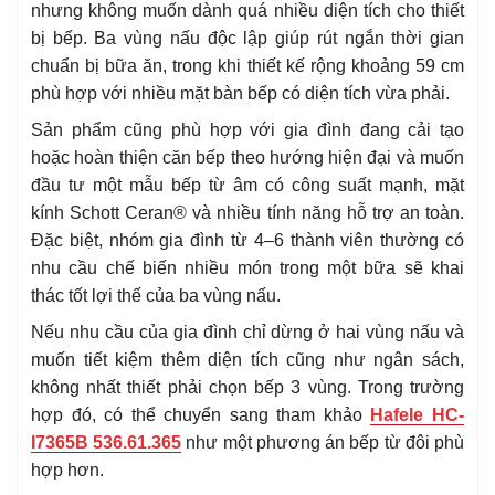
nhưng không muốn dành quá nhiều diện tích cho thiết
bị bếp. Ba vùng nấu độc lập giúp rút ngắn thời gian
chuẩn bị bữa ăn, trong khi thiết kế rộng khoảng 59 cm
phù hợp với nhiều mặt bàn bếp có diện tích vừa phải.
Sản phẩm cũng phù hợp với gia đình đang cải tạo
hoặc hoàn thiện căn bếp theo hướng hiện đại và muốn
đầu tư một mẫu bếp từ âm có công suất mạnh, mặt
kính Schott Ceran® và nhiều tính năng hỗ trợ an toàn.
Đặc biệt, nhóm gia đình từ 4–6 thành viên thường có
nhu cầu chế biến nhiều món trong một bữa sẽ khai
thác tốt lợi thế của ba vùng nấu.
Nếu nhu cầu của gia đình chỉ dừng ở hai vùng nấu và
muốn tiết kiệm thêm diện tích cũng như ngân sách,
không nhất thiết phải chọn bếp 3 vùng. Trong trường
hợp đó, có thể chuyển sang tham khảo
Hafele HC-
I7365B 536.61.365
như một phương án bếp từ đôi phù
hợp hơn.