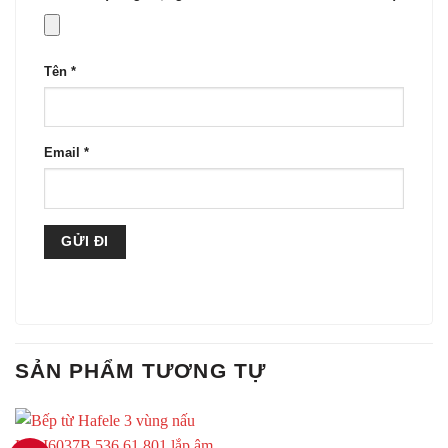
Tên
*
Email
*
SẢN PHẨM TƯƠNG TỰ