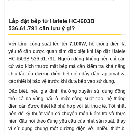
Lắp đặt bếp từ Hafele HC-I603B
536.61.791 cần lưu ý gì?
Với tổng công suất lên tới
7.100W
, hệ thống điện là
yếu tố cần được quan tâm đặc biệt khi lắp đặt Hafele
HC-I603B 536.61.791. Người dùng không nên chỉ căn
cứ vào kích thước mặt bếp mà cần kiểm tra khả năng
chịu tải của đường điện, tiết diện dây dẫn, aptomat và
các thiết bị bảo vệ trước khi đưa bếp vào sử dụng.
Đặc biệt, nếu gia đình thường xuyên sử dụng đồng
thời cả ba vùng nấu ở mức công suất cao, hệ thống
điện cần được thiết kế phù hợp với tải thực tế. Tốt nhất
nên để kỹ thuật viên có chuyên môn kiểm tra và thực
hiện đấu nối theo đúng yêu cầu của nhà sản xuất, thay
vì sử dụng chung một đường điện với nhiều thiết bị