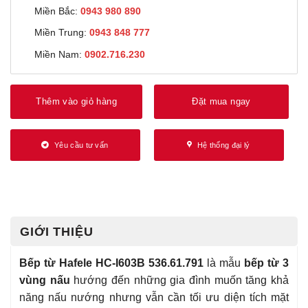
Miền Bắc:
0943 980 890
Miền Trung:
0943 848 777
Miền Nam:
0902.716.230
Thêm vào giỏ hàng
Đặt mua ngay
Yêu cầu tư vấn
Hệ thống đại lý
GIỚI THIỆU
Bếp từ Hafele HC-I603B 536.61.791
là mẫu
bếp từ 3
vùng nấu
hướng đến những gia đình muốn tăng khả
năng nấu nướng nhưng vẫn cần tối ưu diện tích mặt