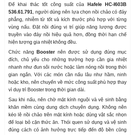
Để khai thác tốt công suất của
Hafele HC-I603B
536.61.791
, người dùng nên lựa chọn nồi chảo có đáy
phẳng, nhiễm từ tốt và kích thước phù hợp với từng
vùng nấu. Đặt nồi đúng vị trí giúp năng lượng được
truyền vào đáy nồi hiệu quả hơn, đồng thời hạn chế
hiện tượng gia nhiệt không đều.
Chức năng
Booster
nên được sử dụng đúng mục
đích, chủ yếu cho những trường hợp cần gia nhiệt
nhanh như đun sôi nước hoặc làm nóng nồi trong thời
gian ngắn. Với các món cần nấu lâu như hầm, ninh
hoặc kho, nên chuyển về mức công suất phù hợp thay
vì duy trì Booster trong thời gian dài.
Sau khi nấu, nên chờ mặt kính nguội và vệ sinh bằng
khăn mềm cùng dung dịch chuyên dụng. Không nên
kéo lê nồi chảo trên mặt kính hoặc dùng vật sắc nhọn
để loại bỏ cặn thức ăn. Thói quen sử dụng và vệ sinh
đúng cách có ảnh hưởng trực tiếp đến độ bền cũng