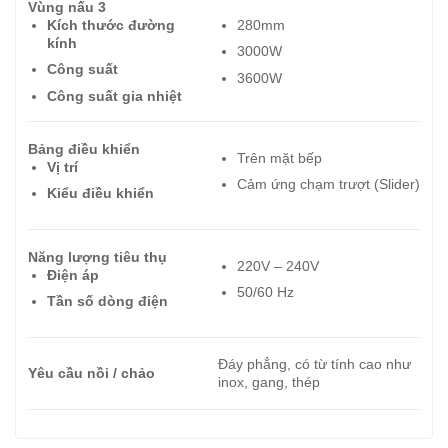
Vùng nấu 3
Kích thước đường
280mm
kính
3000W
Công suất
3600W
Công suất gia nhiệt
Bảng điều khiển
Trên mặt bếp
Vị trí
Cảm ứng chạm trượt (Slider)
Kiểu điều khiển
Năng lượng tiêu thụ
220V – 240V
Điện áp
50/60 Hz
Tần số dòng điện
Đáy phẳng, có từ tính cao như
Yêu cầu nồi / chảo
inox, gang, thép