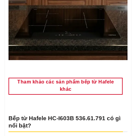
Tham khảo các sản phẩm bếp từ Hafele
khác
Bếp từ Hafele HC-I603B 536.61.791 có gì
nổi bật?