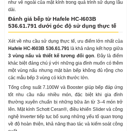
như vẻ ngoài của mặt kính trong quá trình sử dụng lâu
dài.
Đánh giá bếp từ Hafele HC-I603B
536.61.791 dưới góc độ sử dụng thực tế
Xét về nhu cầu sử dụng thực tế, ưu điểm lớn nhất của
Hafele HC-I603B 536.61.791
là khả năng kết hợp giữa
3 vùng nấu và thiết kế tương đối gọn
. Đây là điểm
khác biệt đáng chú ý với những gia đình muốn có thêm
một vùng nấu nhưng mặt bàn bếp không đủ rộng cho
các mẫu bếp 3 vùng có kích thước lớn.
Tổng công suất 7.100W và Booster giúp bếp đáp ứng
tốt nhu cầu nấu nhiều món, đặc biệt khi gia đình
thường xuyên chuẩn bị những bữa ăn từ 3–4 món trở
lên. Mặt kính Schott Ceran®, điều khiển Slider và công
nghệ Inverter tiếp tục bổ sung những yếu tố quan trọng
về độ hoàn thiện, khả năng thao tác và kiểm soát công