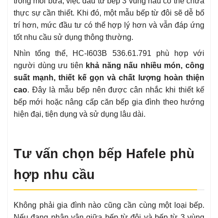
trong mỗi bữa, việc đầu tư bếp 3 vùng nấu có thể chưa
thực sự cần thiết. Khi đó, một mẫu bếp từ đôi sẽ dễ bố
trí hơn, mức đầu tư có thể hợp lý hơn và vẫn đáp ứng
tốt nhu cầu sử dụng thông thường.
Nhìn tổng thể, HC-I603B 536.61.791 phù hợp với
người dùng ưu tiên
khả năng nấu nhiều món, công
suất mạnh, thiết kế gọn và chất lượng hoàn thiện
cao
. Đây là mẫu bếp nên được cân nhắc khi thiết kế
bếp mới hoặc nâng cấp căn bếp gia đình theo hướng
hiện đại, tiện dụng và sử dụng lâu dài.
Tư vấn chọn bếp Hafele phù
hợp nhu cầu
Không phải gia đình nào cũng cần cùng một loại bếp.
Nếu đang phân vân giữa bếp từ đôi và bếp từ 3 vùng