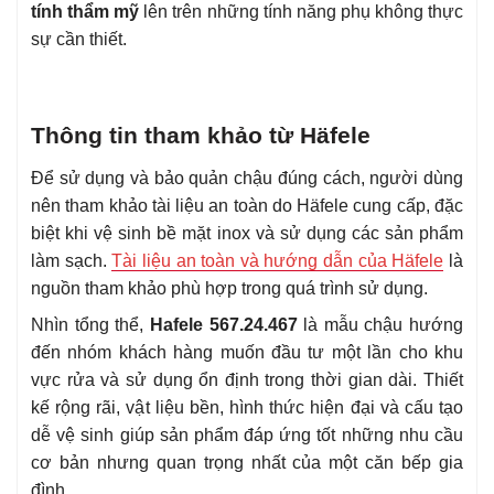
tính thẩm mỹ
lên trên những tính năng phụ không thực
sự cần thiết.
Thông tin tham khảo từ Häfele
Để sử dụng và bảo quản chậu đúng cách, người dùng
nên tham khảo tài liệu an toàn do Häfele cung cấp, đặc
biệt khi vệ sinh bề mặt inox và sử dụng các sản phẩm
làm sạch.
Tài liệu an toàn và hướng dẫn của Häfele
là
nguồn tham khảo phù hợp trong quá trình sử dụng.
Nhìn tổng thể,
Hafele 567.24.467
là mẫu chậu hướng
đến nhóm khách hàng muốn đầu tư một lần cho khu
vực rửa và sử dụng ổn định trong thời gian dài. Thiết
kế rộng rãi, vật liệu bền, hình thức hiện đại và cấu tạo
dễ vệ sinh giúp sản phẩm đáp ứng tốt những nhu cầu
cơ bản nhưng quan trọng nhất của một căn bếp gia
đình.