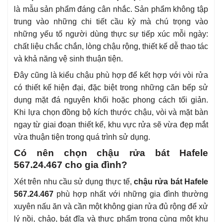
là mẫu sản phẩm đáng cân nhắc. Sản phẩm không tập
trung vào những chi tiết cầu kỳ mà chú trọng vào
những yếu tố người dùng thực sự tiếp xúc mỗi ngày:
chất liệu chắc chắn, lòng chậu rộng, thiết kế dễ thao tác
và khả năng vệ sinh thuận tiện.
Đây cũng là kiểu chậu phù hợp để kết hợp với vòi rửa
có thiết kế hiện đại, đặc biệt trong những căn bếp sử
dụng mặt đá nguyên khối hoặc phong cách tối giản.
Khi lựa chọn đồng bộ kích thước chậu, vòi và mặt bàn
ngay từ giai đoạn thiết kế, khu vực rửa sẽ vừa đẹp mắt
vừa thuận tiện trong quá trình sử dụng.
Có nên chọn chậu rửa bát Hafele
567.24.467 cho gia đình?
Xét trên nhu cầu sử dụng thực tế,
chậu rửa bát Hafele
567.24.467
phù hợp nhất với những gia đình thường
xuyên nấu ăn và cần một không gian rửa đủ rộng để xử
lý nồi, chảo, bát đĩa và thực phẩm trong cùng một khu