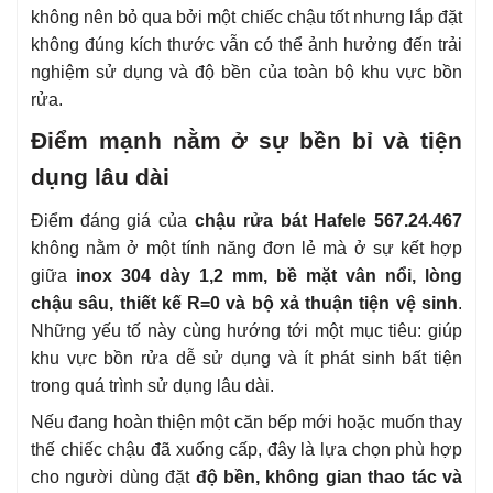
không nên bỏ qua bởi một chiếc chậu tốt nhưng lắp đặt
không đúng kích thước vẫn có thể ảnh hưởng đến trải
nghiệm sử dụng và độ bền của toàn bộ khu vực bồn
rửa.
Điểm mạnh nằm ở sự bền bỉ và tiện
dụng lâu dài
Điểm đáng giá của
chậu rửa bát Hafele 567.24.467
không nằm ở một tính năng đơn lẻ mà ở sự kết hợp
giữa
inox 304 dày 1,2 mm, bề mặt vân nổi, lòng
chậu sâu, thiết kế R=0 và bộ xả thuận tiện vệ sinh
.
Những yếu tố này cùng hướng tới một mục tiêu: giúp
khu vực bồn rửa dễ sử dụng và ít phát sinh bất tiện
trong quá trình sử dụng lâu dài.
Nếu đang hoàn thiện một căn bếp mới hoặc muốn thay
thế chiếc chậu đã xuống cấp, đây là lựa chọn phù hợp
cho người dùng đặt
độ bền, không gian thao tác và