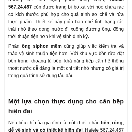
567.24.467
còn được trang bị bộ xả với hộc chứa rác
có kích thước phù hợp cho quá trình sơ chế và rửa
thực phẩm. Thiết kế này giúp hạn chế tình trạng rác
thải nhỏ theo dòng nước đi xuống đường ống, đồng
thời thuận tiện hơn khi vệ sinh định kỳ.
Phần
ống siphon mềm
cũng giúp việc kiểm tra và
tháo vệ sinh thuận tiện hơn. Với khu vực bồn rửa đặt
bên trong khoang tủ bếp, khả năng tiếp cận hệ thống
thoát nước dễ dàng là một chi tiết nhỏ nhưng có giá trị
trong quá trình sử dụng lâu dài.
Một lựa chọn thực dụng cho căn bếp
hiện đại
Nếu tiêu chí của gia đình là một chiếc chậu
bền, rộng,
dễ vệ sinh và có thiết kế hiện đại
, Hafele 567.24.467