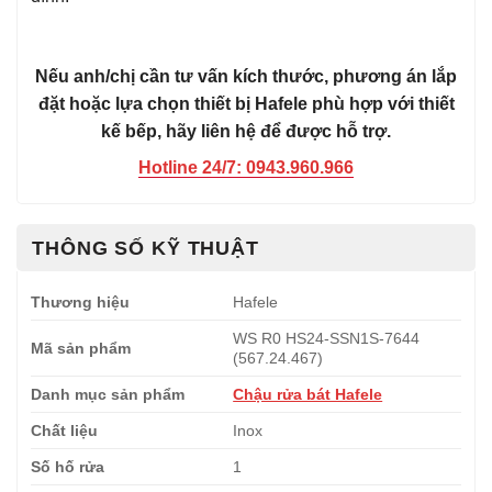
Nếu anh/chị cần tư vấn kích thước, phương án lắp
đặt hoặc lựa chọn thiết bị Hafele phù hợp với thiết
kế bếp, hãy liên hệ để được hỗ trợ.
Hotline 24/7: 0943.960.966
THÔNG SỐ KỸ THUẬT
Thương hiệu
Hafele
WS R0 HS24-SSN1S-7644
Mã sản phẩm
(567.24.467)
Danh mục sản phẩm
Chậu rửa bát Hafele
Chất liệu
Inox
Số hố rửa
1