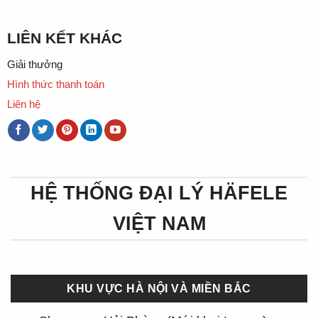
LIÊN KẾT KHÁC
Giải thưởng
Hình thức thanh toán
Liên hệ
HỆ THỐNG ĐẠI LÝ HÄFELE
VIỆT NAM
KHU VỰC HÀ NỘI VÀ MIỀN BẮC