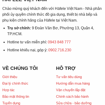
Chào mừng quý khách đến với Häfele Việt Nam - Nhà phân
phối ủy quyền chính thức đồ gia dụng, thiết bị nhà bếp và
phụ kiện chính hãng của Häfele tại Việt Nam.
Trụ sở chính:
9 Đoàn Văn Bơ, Phường 13, Quận 4,
TP.HCM.
Hotline tư vấn miễn phí:
0943 848 777
Hotline khiếu nại, góp ý:
0902.716.230
VỀ CHÚNG TÔI
HỖ TRỢ
Giới thiệu
Tư vấn tiêu dùng
Đại lý chính thức
Hướng dẫn mua hàng
Hợp tác
Vận chuyển lắp đặt
Bảo mật thông tin
Chính sách bảo hành
Tuyển dụng
Sửa chữa - bảo dưỡng