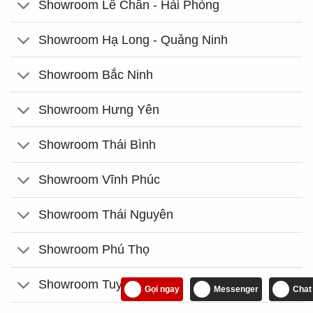
Showroom Lê Chân - Hải Phòng
Showroom Hạ Long - Quảng Ninh
Showroom Bắc Ninh
Showroom Hưng Yên
Showroom Thái Bình
Showroom Vĩnh Phúc
Showroom Thái Nguyên
Showroom Phú Thọ
Showroom Tuyên Quang
Gọi ngay
Messenger
Chat