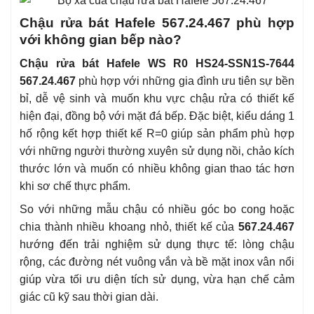
Chậu rửa bát Hafele 567.24.467 phù hợp
với không gian bếp nào?
Chậu rửa bát Hafele WS R0 HS24-SSN1S-7644
567.24.467
phù hợp với những gia đình ưu tiên sự bền
bỉ, dễ vệ sinh và muốn khu vực chậu rửa có thiết kế
hiện đại, đồng bộ với mặt đá bếp. Đặc biệt, kiểu dáng 1
hố rộng kết hợp thiết kế R=0 giúp sản phẩm phù hợp
với những người thường xuyên sử dụng nồi, chảo kích
thước lớn và muốn có nhiều không gian thao tác hơn
khi sơ chế thực phẩm.
So với những mẫu chậu có nhiều góc bo cong hoặc
chia thành nhiều khoang nhỏ, thiết kế của
567.24.467
hướng đến trải nghiệm sử dụng thực tế: lòng chậu
rộng, các đường nét vuông vắn và bề mặt inox vân nổi
giúp vừa tối ưu diện tích sử dụng, vừa hạn chế cảm
giác cũ kỹ sau thời gian dài.