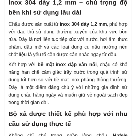
Inox 304 dày 1,2 mm – chú trọng độ
bền khi sử dụng lâu dài
Chậu được sản xuất từ
inox 304 dày 1,2 mm
, phù hợp
với đặc thù sử dụng thường xuyên của khu vực bồn
rửa. Đây là nơi liên tục tiếp xúc với nước, hơi ẩm, thực
phẩm, dầu mỡ và các loại dụng cụ nấu nướng nên
chất liệu là yếu tố cần được cân nhắc ngay từ đầu.
Kết hợp với
bề mặt inox dập vân nổi
, chậu có khả
năng hạn chế cảm giác trầy xước trong quá trình sử
dụng tốt hơn so với bề mặt inox phẳng thông thường.
Đây là một điểm đáng chú ý với những gia đình sử
dụng chậu hàng ngày và muốn giữ vẻ ngoài sạch đẹp
trong thời gian dài.
Bộ xả được thiết kế phù hợp với nhu
cầu sử dụng thực tế
Không chỉ chú trọng phần lòng chậu,
Hafele