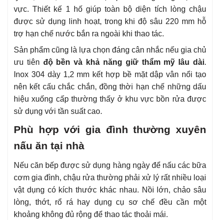
vực. Thiết kế 1 hố giúp toàn bộ diện tích lòng chậu
được sử dụng linh hoạt, trong khi độ sâu 220 mm hỗ
trợ hạn chế nước bắn ra ngoài khi thao tác.
Sản phẩm cũng là lựa chọn đáng cân nhắc nếu gia chủ
ưu tiên
độ bền và khả năng giữ thẩm mỹ lâu dài
.
Inox 304 dày 1,2 mm kết hợp bề mặt dập vân nổi tạo
nên kết cấu chắc chắn, đồng thời hạn chế những dấu
hiệu xuống cấp thường thấy ở khu vực bồn rửa được
sử dụng với tần suất cao.
Phù hợp với gia đình thường xuyên
nấu ăn tại nhà
Nếu căn bếp được sử dụng hàng ngày để nấu các bữa
cơm gia đình, chậu rửa thường phải xử lý rất nhiều loại
vật dụng có kích thước khác nhau. Nồi lớn, chảo sâu
lòng, thớt, rổ rá hay dụng cụ sơ chế đều cần một
khoảng không đủ rộng để thao tác thoải mái.