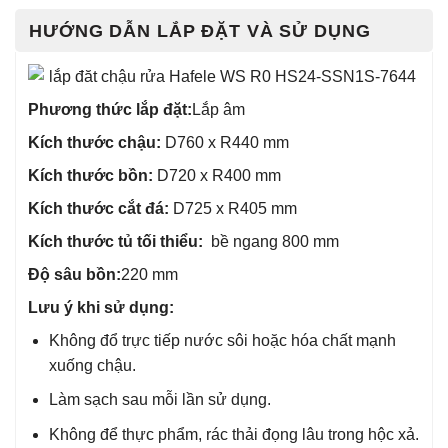
HƯỚNG DẪN LẮP ĐẶT VÀ SỬ DỤNG
Phương thức lắp đặt:
Lắp âm
Kích thước chậu:
D760 x R440 mm
Kích thước bồn:
D720 x R400 mm
Kích thước cắt đá:
D725 x R405 mm
Kích thước tủ tối thiểu:
bề ngang 800 mm
Độ sâu bồn:
220 mm
Lưu ý khi sử dụng:
Không đổ trực tiếp nước sôi hoặc hóa chất mạnh
xuống chậu.
Làm sạch sau mỗi lần sử dụng.
Không để thực phẩm, rác thải đọng lâu trong hộc xả.