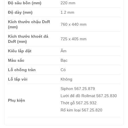
Độ sâu bồn (mm)
220 mm
Độ dày (mm)
1.2 mm
Kích thước chậu DxR
760 x 440 mm
(mm)
Kích thước khoét đá
725 x 405 mm
DxR (mm)
Kiểu lắp đặt
Âm
Màu sắc
Bạc
Lỗ chống tràn
Có
Lỗ lắp vòi
Không
Siphon 567.25.879
Lưới để đồ Rollmat 567.25.830
Phụ kiện
Thớt gỗ 567.25.932
Rổ kim loại 567.25.820