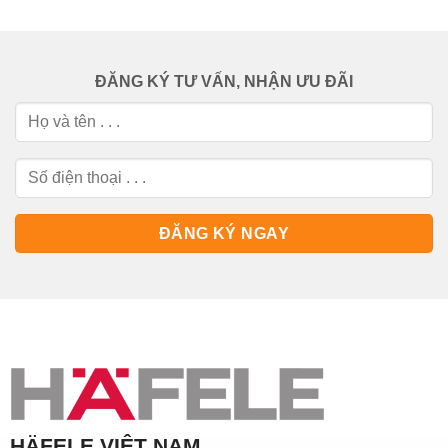
ĐĂNG KÝ TƯ VẤN, NHẬN ƯU ĐÃI
HÄFELE VIỆT NAM