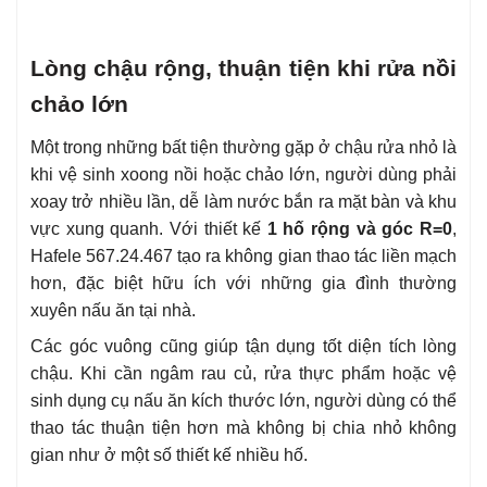
Lòng chậu rộng, thuận tiện khi rửa nồi
chảo lớn
Một trong những bất tiện thường gặp ở chậu rửa nhỏ là
khi vệ sinh xoong nồi hoặc chảo lớn, người dùng phải
xoay trở nhiều lần, dễ làm nước bắn ra mặt bàn và khu
vực xung quanh. Với thiết kế
1 hố rộng và góc R=0
,
Hafele 567.24.467 tạo ra không gian thao tác liền mạch
hơn, đặc biệt hữu ích với những gia đình thường
xuyên nấu ăn tại nhà.
Các góc vuông cũng giúp tận dụng tốt diện tích lòng
chậu. Khi cần ngâm rau củ, rửa thực phẩm hoặc vệ
sinh dụng cụ nấu ăn kích thước lớn, người dùng có thể
thao tác thuận tiện hơn mà không bị chia nhỏ không
gian như ở một số thiết kế nhiều hố.