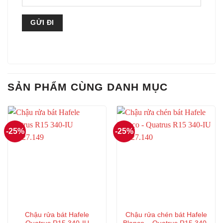
SẢN PHẨM CÙNG DANH MỤC
-25%
-25%
Chậu rửa bát Hafele
Chậu rửa chén bát Hafele