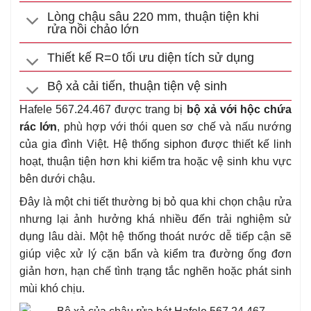
Lòng chậu sâu 220 mm, thuận tiện khi
rửa nồi chảo lớn
Thiết kế R=0 tối ưu diện tích sử dụng
Bộ xả cải tiến, thuận tiện vệ sinh
Hafele 567.24.467 được trang bị
bộ xả với hộc chứa
rác lớn
, phù hợp với thói quen sơ chế và nấu nướng
của gia đình Việt. Hệ thống siphon được thiết kế linh
hoạt, thuận tiện hơn khi kiểm tra hoặc vệ sinh khu vực
bên dưới chậu.
Đây là một chi tiết thường bị bỏ qua khi chọn chậu rửa
nhưng lại ảnh hưởng khá nhiều đến trải nghiệm sử
dụng lâu dài. Một hệ thống thoát nước dễ tiếp cận sẽ
giúp việc xử lý cặn bẩn và kiểm tra đường ống đơn
giản hơn, hạn chế tình trạng tắc nghẽn hoặc phát sinh
mùi khó chịu.