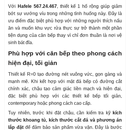
Với
Hafele 567.24.467
, thiết kế 1 hố rộng giúp giảm
bớt sự vướng víu trong những tình huống này. Đây là
ưu điểm đặc biệt phù hợp với những người thích nấu
ăn và muốn khu vực rửa thực sự trở thành một phần
tiện dụng của căn bếp thay vì chỉ đơn thuần là nơi vệ
sinh bát đĩa.
Phù hợp với căn bếp theo phong cách
hiện đại, tối giản
Thiết kế R=0 tạo đường nét vuông vức, gọn gàng và
mạnh mẽ. Khi kết hợp với mặt đá bếp có đường cắt
chính xác, chậu tạo cảm giác liền mạch và hiện đại,
đặc biệt phù hợp với các thiết kế bếp tối giản,
contemporary hoặc phong cách cao cấp.
Tuy nhiên, trước khi đặt chậu, cần kiểm tra kỹ
kích
thước khoang tủ, kích thước cắt đá và phương án
lắp đặt
để đảm bảo sản phẩm vừa vặn. Đây là bước