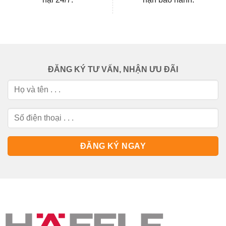
ĐĂNG KÝ TƯ VẤN, NHẬN ƯU ĐÃI