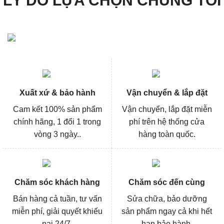
Xuất xứ & bảo hành
Vận chuyển & lắp đặt
Cam kết 100% sản phẩm
Vận chuyển, lắp đặt miễn
chính hãng, 1 đổi 1 trong
phí trên hệ thống cửa
vòng 3 ngày..
hàng toàn quốc.
Chăm sóc khách hàng
Chăm sóc đến cùng
Bán hàng cả tuần, tư vấn
Sửa chữa, bảo dưỡng
miễn phí, giải quyết khiếu
sản phẩm ngay cả khi hết
nại 24/7.
hạn bảo hành.