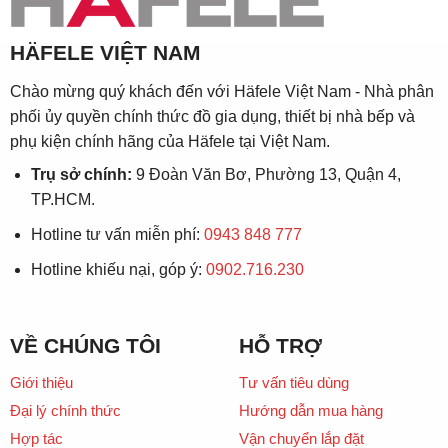
HÄFELE VIỆT NAM
Chào mừng quý khách đến với Häfele Việt Nam - Nhà phân
phối ủy quyền chính thức đồ gia dụng, thiết bị nhà bếp và
phụ kiện chính hãng của Häfele tại Việt Nam.
Trụ sở chính:
9 Đoàn Văn Bơ, Phường 13, Quận 4,
TP.HCM.
Hotline tư vấn miễn phí:
0943 848 777
Hotline khiếu nại, góp ý:
0902.716.230
VỀ CHÚNG TÔI
HỖ TRỢ
Giới thiệu
Tư vấn tiêu dùng
Đại lý chính thức
Hướng dẫn mua hàng
Hợp tác
Vận chuyển lắp đặt