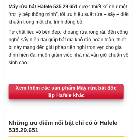
Máy rửa bát Häfele 535.29.651
được thiết kế như một
“trợ lý bếp thông minh”, tối ưu hiệu suất rửa – sấy – diệt
khuẩn trong một chu trình đồng bộ.
Từ chất liệu vỏ bền đẹp, khoang rửa rộng rãi, đến công
nghệ sấy hiện đại giúp bát đĩa khô ráo hoàn toàn, thiết
bị này mang đến giải pháp tiện nghi trọn vẹn cho gia
đình hiện đại muốn giảm việc nhà mà vẫn giữ chuẩn vệ
sinh cao.
Xem thêm các sản phẩm Máy rửa bát độc
lập Hafele khác
Những ưu điểm nổi bật chỉ có ở Häfele
535.29.651