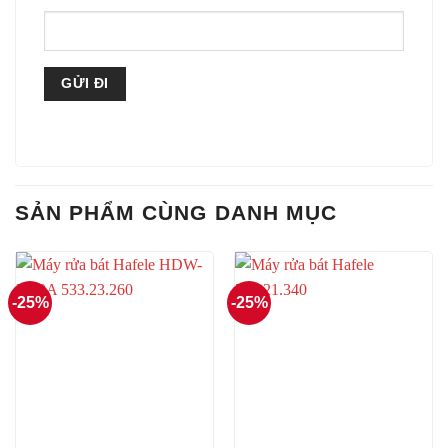
SẢN PHẨM CÙNG DANH MỤC
-25%
-25%