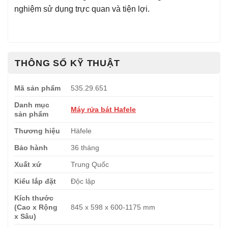
nghiệm sử dụng trực quan và tiện lợi.
THÔNG SỐ KỸ THUẬT
Mã sản phẩm
535.29.651
Danh mục
Máy rửa bát Hafele
sản phẩm
Thương hiệu
Häfele
Bảo hành
36 tháng
Xuất xứ
Trung Quốc
Kiểu lắp đặt
Độc lập
Kích thước
(Cao x Rộng
845 x 598 x 600-1175 mm
x Sâu)