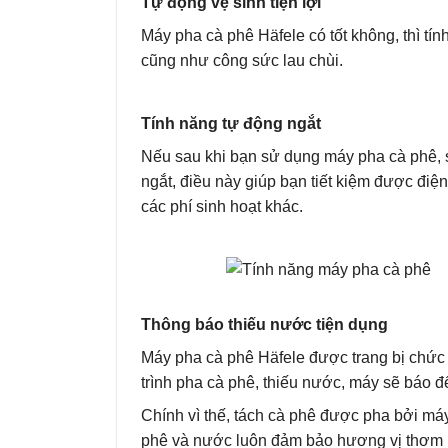
Tự động vệ sinh tiện lợi
Máy pha cà phê Häfele có tốt không, thì tín
cũng như công sức lau chùi.
Tính năng tự động ngắt
Nếu sau khi bạn sử dụng máy pha cà phê, s
ngắt, điều này giúp bạn tiết kiệm được điện
các phí sinh hoạt khác.
Thông báo thiếu nước tiện dụng
Máy pha cà phê Häfele được trang bị chức 
trình pha cà phê, thiếu nước, máy sẽ báo 
Chính vì thế, tách cà phê được pha bởi má
phê và nước luôn đảm bảo hương vị thơm 