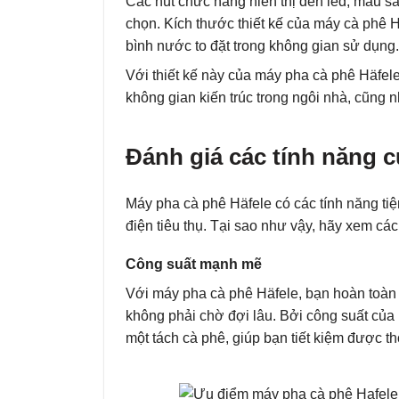
Các nút chức năng hiển thị đèn led, màu s
chọn. Kích thước thiết kế của máy cà phê H
bình nước to đặt trong không gian sử dụng.
Với thiết kế này của máy pha cà phê Häfele
không gian kiến trúc trong ngôi nhà, cũng
Đánh giá các tính năng 
Máy pha cà phê Häfele có các tính năng tiện
điện tiêu thụ. Tại sao như vậy, hãy xem cá
Công suất mạnh mẽ
Với máy pha cà phê Häfele, bạn hoàn toàn
không phải chờ đợi lâu. Bởi công suất của
một tách cà phê, giúp bạn tiết kiệm được th