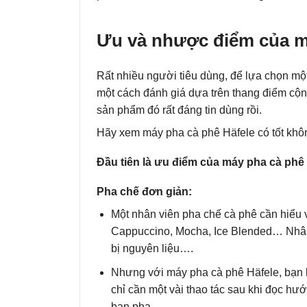
Ưu và nhược điểm của m
Rất nhiều người tiêu dùng, để lựa chọn m
một cách đánh giá dựa trên thang điểm cộn
sản phẩm đó rất đáng tin dùng rồi.
Hãy xem máy pha cà phê Häfele có tốt khô
Đầu tiên là ưu điểm của máy pha cà phê 
Pha chế đơn giản:
Một nhân viên pha chế cà phê cần hiểu 
Cappuccino, Mocha, Ice Blended… Nhân 
bị nguyên liệu….
Nhưng với máy pha cà phê Häfele, bạn 
chỉ cần một vài thao tác sau khi đọc hư
bạn pha.