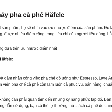
áy pha cà phê Häfele
ột sản phẩm, họ sẽ nhìn vào ưu nhược điểm của sản phẩm. Đó l
g, được nhiều điểm cộng trong tiêu chí của người tiêu dùng, h
ng dựa trên ưu nhược điểm nhé!
Häfele:
và đảm nhận công việc pha chế đồ uống như Espresso, Latte Ar
viên pha chế cà phê còn làm luôn cả phục vụ, bán hàng, chu
không cần phải quan tâm đến những kỹ năng phức tạp đó. Bạn
ớng dẫn sử dụng, bạn có thể tự thưởng thức tách cà phê do chí