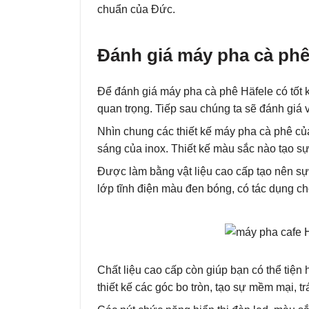
chuẩn của Đức.
Đánh giá máy pha cà phê 
Để đánh giá máy pha cà phê Häfele có tốt k
quan trọng. Tiếp sau chúng ta sẽ đánh giá 
Nhìn chung các thiết kế máy pha cà phê 
sáng của inox. Thiết kế màu sắc nào tạo s
Được làm bằng vật liệu cao cấp tạo nên s
lớp tĩnh điện màu đen bóng, có tác dụng ch
Chất liệu cao cấp còn giúp bạn có thể tiện
thiết kế các góc bo tròn, tạo sự mềm mại, 