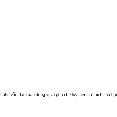
à phê vẫn đảm bảo đúng vị và pha chế tùy theo sở thích của bạ