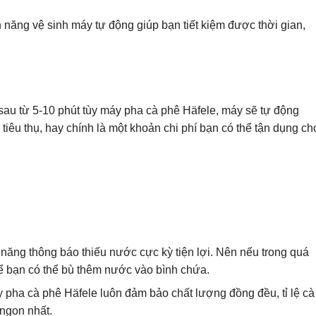
h năng vệ sinh máy tự động giúp bạn tiết kiệm được thời gian,
au từ 5-10 phút tùy máy pha cà phê Häfele, máy sẽ tự động
 tiêu thụ, hay chính là một khoản chi phí bạn có thể tận dụng ch
năng thông báo thiếu nước cực kỳ tiện lợi. Nên nếu trong quá
để bạn có thể bù thêm nước vào bình chứa.
y pha cà phê Häfele luôn đảm bảo chất lượng đồng đều, tỉ lệ cà
ngon nhất.