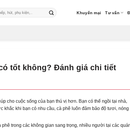
Khuyến mại
Tư vấn
Đ
ó tốt không? Đánh giá chi tiết
úp cho cuộc sống của bạn thú vị hơn. Bạn có thể ngồi tại nhà,
c khắc khi bạn có nhu cầu, cà phê luôn đảm bảo độ tươi, nóng
à phê trong các không gian sang trọng, nhiều người tại các quán