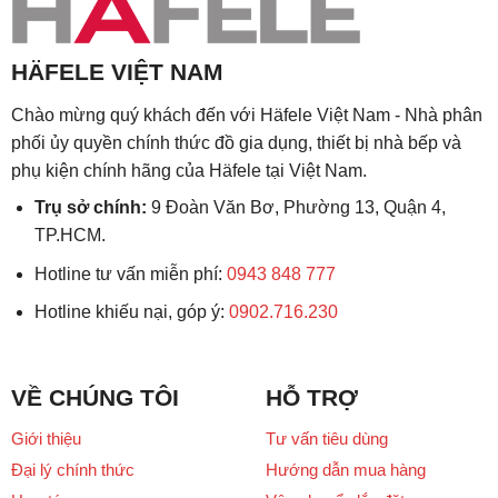
HÄFELE VIỆT NAM
Chào mừng quý khách đến với Häfele Việt Nam - Nhà phân
phối ủy quyền chính thức đồ gia dụng, thiết bị nhà bếp và
phụ kiện chính hãng của Häfele tại Việt Nam.
Trụ sở chính:
9 Đoàn Văn Bơ, Phường 13, Quận 4,
TP.HCM.
Hotline tư vấn miễn phí:
0943 848 777
Hotline khiếu nại, góp ý:
0902.716.230
VỀ CHÚNG TÔI
HỖ TRỢ
Giới thiệu
Tư vấn tiêu dùng
Đại lý chính thức
Hướng dẫn mua hàng