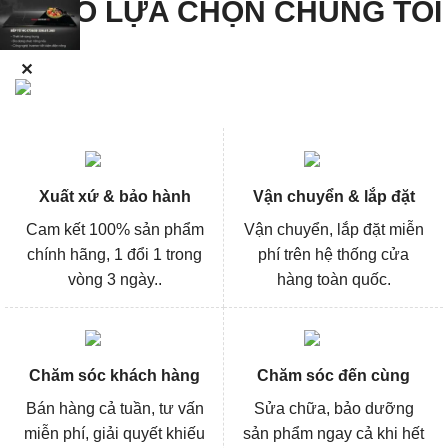
LÝ DO LỰA CHỌN CHÚNG TÔI
✕
Xuất xứ & bảo hành
Vận chuyển & lắp đặt
Cam kết 100% sản phẩm
Vận chuyển, lắp đặt miễn
chính hãng, 1 đổi 1 trong
phí trên hệ thống cửa
vòng 3 ngày..
hàng toàn quốc.
Chăm sóc khách hàng
Chăm sóc đến cùng
Bán hàng cả tuần, tư vấn
Sửa chữa, bảo dưỡng
miễn phí, giải quyết khiếu
sản phẩm ngay cả khi hết