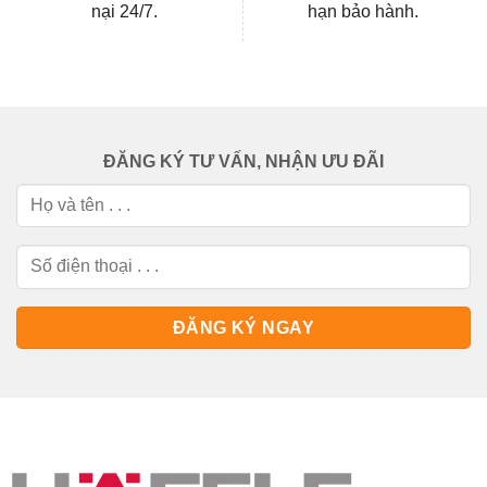
nại 24/7.
hạn bảo hành.
ĐĂNG KÝ TƯ VẤN, NHẬN ƯU ĐÃI