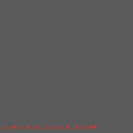
Tay nắm gạt đế dài C/C 72mm Hafele 903.98.464