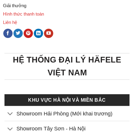
Giải thưởng
Hình thức thanh toán
Liên hệ
HỆ THỐNG ĐẠI LÝ HÄFELE
VIỆT NAM
KHU VỰC HÀ NỘI VÀ MIỀN BẮC
Showroom Hải Phòng (Mới khai trương)
Showroom Tây Sơn - Hà Nội