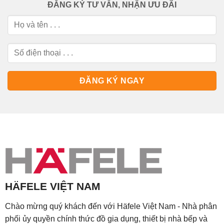
ĐĂNG KÝ TƯ VẤN, NHẬN ƯU ĐÃI
HÄFELE VIỆT NAM
Chào mừng quý khách đến với Häfele Việt Nam - Nhà phân
phối ủy quyền chính thức đồ gia dụng, thiết bị nhà bếp và