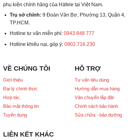
phụ kiện chính hãng của Häfele tại Việt Nam.
Trụ sở chính:
9 Đoàn Văn Bơ, Phường 13, Quận 4,
TP.HCM.
Hotline tư vấn miễn phí:
0943 848 777
Hotline khiếu nại, góp ý:
0902.716.230
VỀ CHÚNG TÔI
HỖ TRỢ
Giới thiệu
Tư vấn tiêu dùng
Đại lý chính thức
Hướng dẫn mua hàng
Hợp tác
Vận chuyển lắp đặt
Bảo mật thông tin
Chính sách bảo hành
Tuyển dụng
Sửa chữa - bảo dưỡng
LIÊN KẾT KHÁC